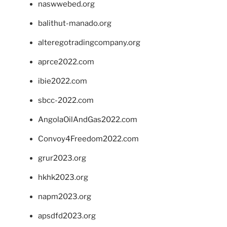
naswwebed.org
balithut-manado.org
alteregotradingcompany.org
aprce2022.com
ibie2022.com
sbcc-2022.com
AngolaOilAndGas2022.com
Convoy4Freedom2022.com
grur2023.org
hkhk2023.org
napm2023.org
apsdfd2023.org