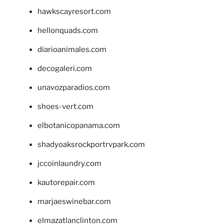
hawkscayresort.com
hellonquads.com
diarioanimales.com
decogaleri.com
unavozparadios.com
shoes-vert.com
elbotanicopanama.com
shadyoaksrockportrvpark.com
jccoinlaundry.com
kautorepair.com
marjaeswinebar.com
elmazatlanclinton.com