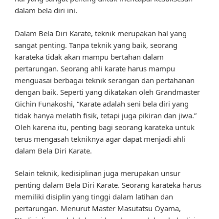
dalam bela diri ini.
Dalam Bela Diri Karate, teknik merupakan hal yang
sangat penting. Tanpa teknik yang baik, seorang
karateka tidak akan mampu bertahan dalam
pertarungan. Seorang ahli karate harus mampu
menguasai berbagai teknik serangan dan pertahanan
dengan baik. Seperti yang dikatakan oleh Grandmaster
Gichin Funakoshi, “Karate adalah seni bela diri yang
tidak hanya melatih fisik, tetapi juga pikiran dan jiwa.”
Oleh karena itu, penting bagi seorang karateka untuk
terus mengasah tekniknya agar dapat menjadi ahli
dalam Bela Diri Karate.
Selain teknik, kedisiplinan juga merupakan unsur
penting dalam Bela Diri Karate. Seorang karateka harus
memiliki disiplin yang tinggi dalam latihan dan
pertarungan. Menurut Master Masutatsu Oyama,