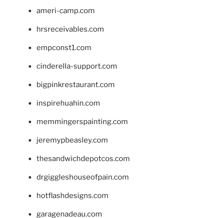
ameri-camp.com
hrsreceivables.com
empconst1.com
cinderella-support.com
bigpinkrestaurant.com
inspirehuahin.com
memmingerspainting.com
jeremypbeasley.com
thesandwichdepotcos.com
drgiggleshouseofpain.com
hotflashdesigns.com
garagenadeau.com