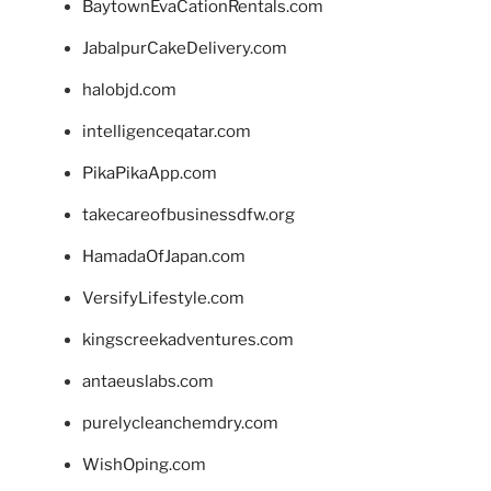
BaytownEvaCationRentals.com
JabalpurCakeDelivery.com
halobjd.com
intelligenceqatar.com
PikaPikaApp.com
takecareofbusinessdfw.org
HamadaOfJapan.com
VersifyLifestyle.com
kingscreekadventures.com
antaeuslabs.com
purelycleanchemdry.com
WishOping.com