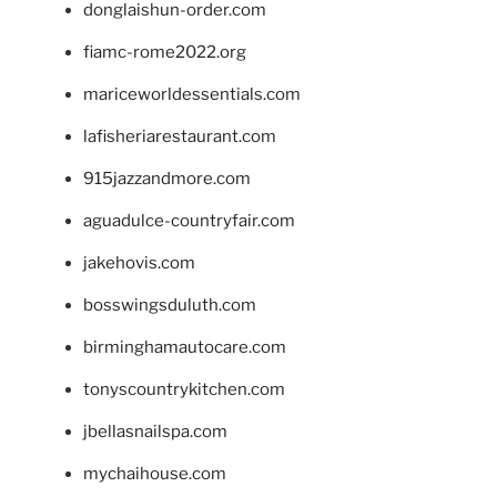
donglaishun-order.com
fiamc-rome2022.org
mariceworldessentials.com
lafisheriarestaurant.com
915jazzandmore.com
aguadulce-countryfair.com
jakehovis.com
bosswingsduluth.com
birminghamautocare.com
tonyscountrykitchen.com
jbellasnailspa.com
mychaihouse.com