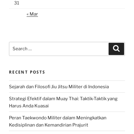
31
« Mar
Search
Search
for:
RECENT POSTS
Sejarah dan Filosofi Jiu Jitsu Militer di Indonesia
Strategi Efektif dalam Muay Thai: Taktik-Taktik yang
Harus Anda Kuasai
Peran Taekwondo Militer dalam Meningkatkan
Kedisiplinan dan Kemandirian Prajurit