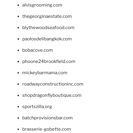
alvisgrooming.com
thegeorginaestate.com
blythewoodseafood.com
paolosdelibangkok.com
bobacove.com
phoone24brookfield.com
mickeybarmama.com
roadwayconstructioninc.com
shopdragonflyboutique.com
sportszilla.org
batchprovisionsbar.com
brasserie-gobette.com