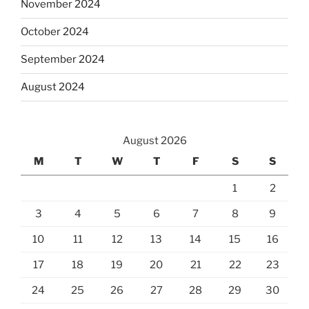
November 2024
October 2024
September 2024
August 2024
August 2026
M
T
W
T
F
S
S
1
2
3
4
5
6
7
8
9
10
11
12
13
14
15
16
17
18
19
20
21
22
23
24
25
26
27
28
29
30