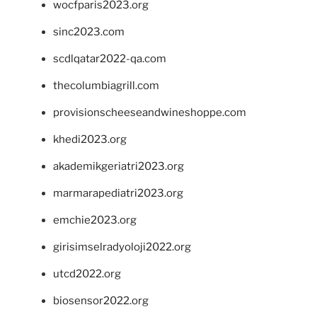
wocfparis2023.org
sinc2023.com
scdlqatar2022-qa.com
thecolumbiagrill.com
provisionscheeseandwineshoppe.com
khedi2023.org
akademikgeriatri2023.org
marmarapediatri2023.org
emchie2023.org
girisimselradyoloji2022.org
utcd2022.org
biosensor2022.org