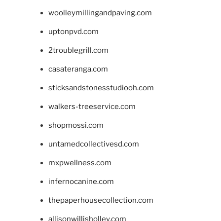
woolleymillingandpaving.com
uptonpvd.com
2troublegrill.com
casateranga.com
sticksandstonesstudiooh.com
walkers-treeservice.com
shopmossi.com
untamedcollectivesd.com
mxpwellness.com
infernocanine.com
thepaperhousecollection.com
allisonwillisholley.com