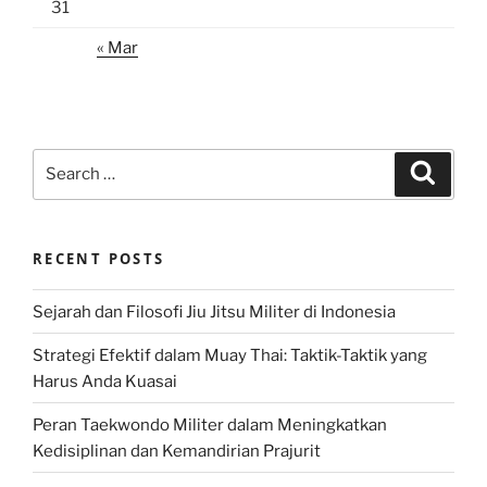
31
« Mar
Search
Search
for:
RECENT POSTS
Sejarah dan Filosofi Jiu Jitsu Militer di Indonesia
Strategi Efektif dalam Muay Thai: Taktik-Taktik yang
Harus Anda Kuasai
Peran Taekwondo Militer dalam Meningkatkan
Kedisiplinan dan Kemandirian Prajurit