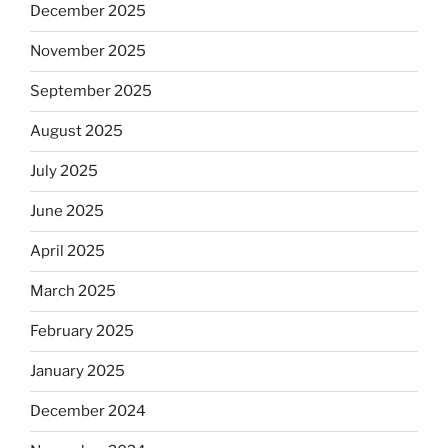
December 2025
November 2025
September 2025
August 2025
July 2025
June 2025
April 2025
March 2025
February 2025
January 2025
December 2024