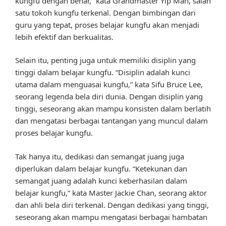
kungfu dengan benar,” kata Grandmaster Yip Man, salah
satu tokoh kungfu terkenal. Dengan bimbingan dari
guru yang tepat, proses belajar kungfu akan menjadi
lebih efektif dan berkualitas.
Selain itu, penting juga untuk memiliki disiplin yang
tinggi dalam belajar kungfu. “Disiplin adalah kunci
utama dalam menguasai kungfu,” kata Sifu Bruce Lee,
seorang legenda bela diri dunia. Dengan disiplin yang
tinggi, seseorang akan mampu konsisten dalam berlatih
dan mengatasi berbagai tantangan yang muncul dalam
proses belajar kungfu.
Tak hanya itu, dedikasi dan semangat juang juga
diperlukan dalam belajar kungfu. “Ketekunan dan
semangat juang adalah kunci keberhasilan dalam
belajar kungfu,” kata Master Jackie Chan, seorang aktor
dan ahli bela diri terkenal. Dengan dedikasi yang tinggi,
seseorang akan mampu mengatasi berbagai hambatan