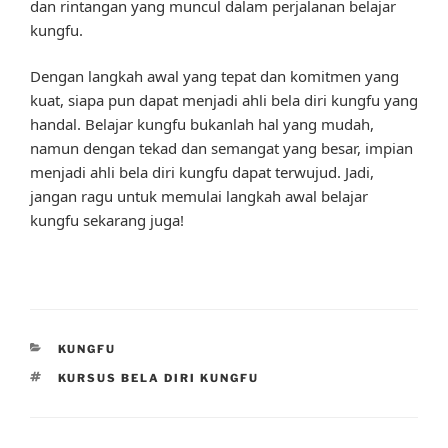
dan rintangan yang muncul dalam perjalanan belajar
kungfu.
Dengan langkah awal yang tepat dan komitmen yang
kuat, siapa pun dapat menjadi ahli bela diri kungfu yang
handal. Belajar kungfu bukanlah hal yang mudah,
namun dengan tekad dan semangat yang besar, impian
menjadi ahli bela diri kungfu dapat terwujud. Jadi,
jangan ragu untuk memulai langkah awal belajar
kungfu sekarang juga!
CATEGORIES
KUNGFU
TAGS
KURSUS BELA DIRI KUNGFU