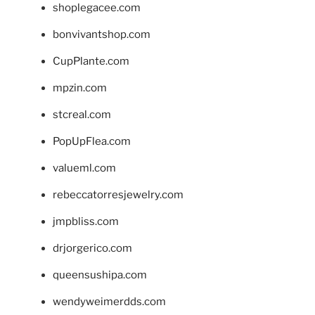
shoplegacee.com
bonvivantshop.com
CupPlante.com
mpzin.com
stcreal.com
PopUpFlea.com
valueml.com
rebeccatorresjewelry.com
jmpbliss.com
drjorgerico.com
queensushipa.com
wendyweimerdds.com