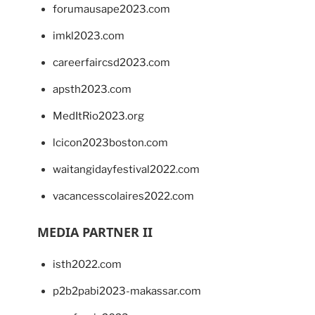
forumausape2023.com
imkl2023.com
careerfaircsd2023.com
apsth2023.com
MedItRio2023.org
lcicon2023boston.com
waitangidayfestival2022.com
vacancesscolaires2022.com
MEDIA PARTNER II
isth2022.com
p2b2pabi2023-makassar.com