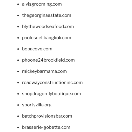
alvisgrooming.com
thegeorginaestate.com
blythewoodseafood.com
paolosdelibangkok.com
bobacove.com
phoone24brookfield.com
mickeybarmama.com
roadwayconstructioninc.com
shopdragonflyboutique.com
sportszilla.org
batchprovisionsbar.com
brasserie-gobette.com