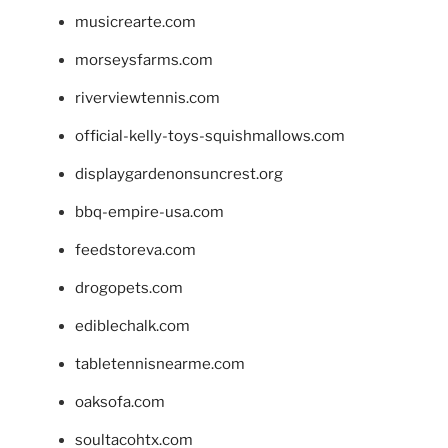
musicrearte.com
morseysfarms.com
riverviewtennis.com
official-kelly-toys-squishmallows.com
displaygardenonsuncrest.org
bbq-empire-usa.com
feedstoreva.com
drogopets.com
ediblechalk.com
tabletennisnearme.com
oaksofa.com
soultacohtx.com