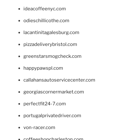
ideacoffeenyc.com
odieschillicothe.com
lacantinitagalesburg.com
pizzadeliverybristol.com
greenstarsmogcheck.com
happypawspl.com
callahansautoservicecenter.com
georgiascornermarket.com
perfectfit24-7.com
portugalprivatedriver.com
von-racer.com
coffeeshopcharleston.com