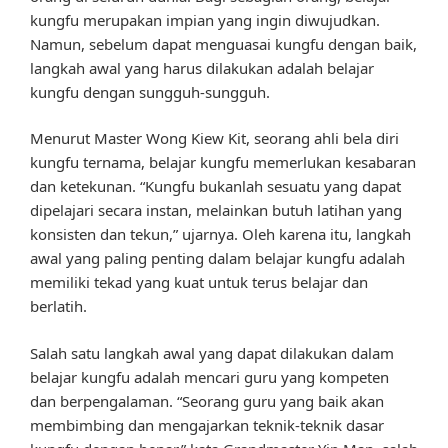
kungfu merupakan impian yang ingin diwujudkan.
Namun, sebelum dapat menguasai kungfu dengan baik,
langkah awal yang harus dilakukan adalah belajar
kungfu dengan sungguh-sungguh.
Menurut Master Wong Kiew Kit, seorang ahli bela diri
kungfu ternama, belajar kungfu memerlukan kesabaran
dan ketekunan. “Kungfu bukanlah sesuatu yang dapat
dipelajari secara instan, melainkan butuh latihan yang
konsisten dan tekun,” ujarnya. Oleh karena itu, langkah
awal yang paling penting dalam belajar kungfu adalah
memiliki tekad yang kuat untuk terus belajar dan
berlatih.
Salah satu langkah awal yang dapat dilakukan dalam
belajar kungfu adalah mencari guru yang kompeten
dan berpengalaman. “Seorang guru yang baik akan
membimbing dan mengajarkan teknik-teknik dasar