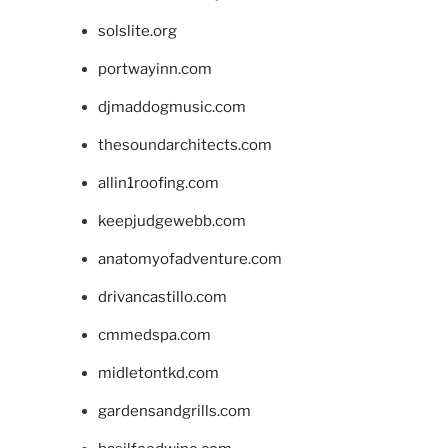
solslite.org
portwayinn.com
djmaddogmusic.com
thesoundarchitects.com
allin1roofing.com
keepjudgewebb.com
anatomyofadventure.com
drivancastillo.com
cmmedspa.com
midletontkd.com
gardensandgrills.com