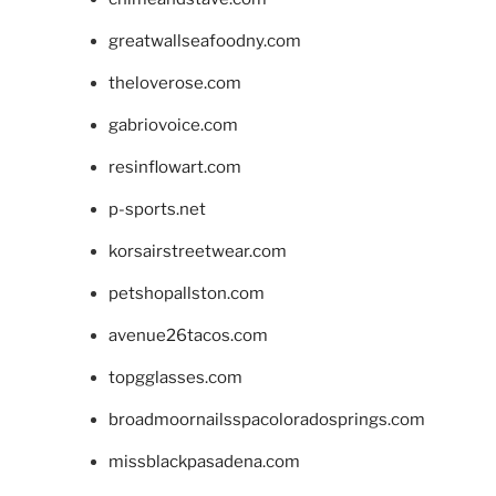
greatwallseafoodny.com
theloverose.com
gabriovoice.com
resinflowart.com
p-sports.net
korsairstreetwear.com
petshopallston.com
avenue26tacos.com
topgglasses.com
broadmoornailsspacoloradosprings.com
missblackpasadena.com