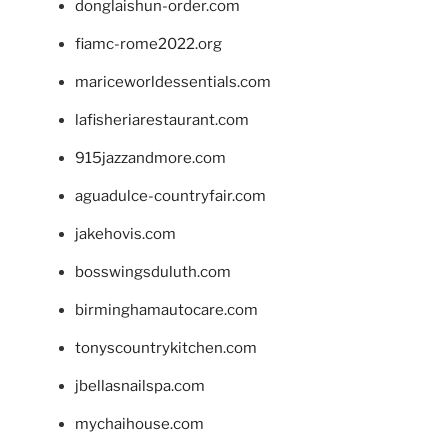
donglaishun-order.com
fiamc-rome2022.org
mariceworldessentials.com
lafisheriarestaurant.com
915jazzandmore.com
aguadulce-countryfair.com
jakehovis.com
bosswingsduluth.com
birminghamautocare.com
tonyscountrykitchen.com
jbellasnailspa.com
mychaihouse.com