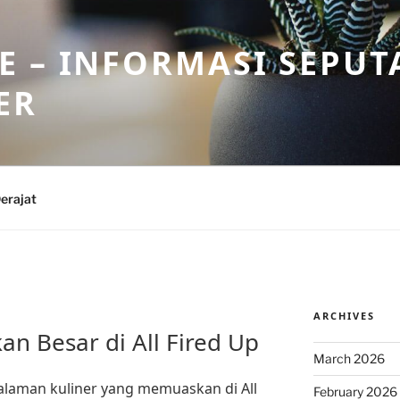
 – INFORMASI SEPUT
ER
erajat
ARCHIVES
n Besar di All Fired Up
March 2026
alaman kuliner yang memuaskan di All
February 2026