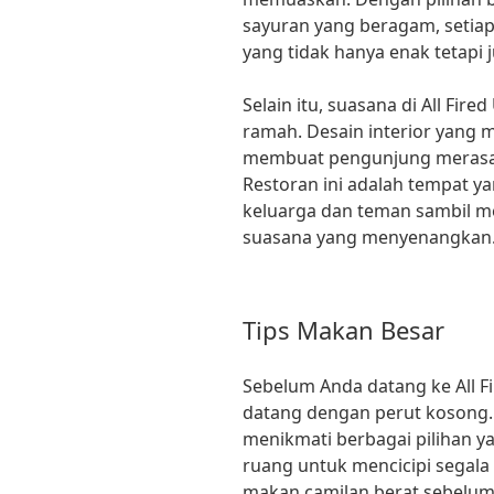
sayuran yang beragam, setia
yang tidak hanya enak tetapi j
Selain itu, suasana di All Fir
ramah. Desain interior yang 
membuat pengunjung merasa b
Restoran ini adalah tempat y
keluarga dan teman sambil m
suasana yang menyenangkan
Tips Makan Besar
Sebelum Anda datang ke All Fi
datang dengan perut kosong.
menikmati berbagai pilihan y
ruang untuk mencicipi segala 
makan camilan berat sebelum