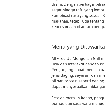
di sini. Dengan berbagai pili
segar hingga tofu yang lemb
kombinasi rasa yang sesuai. K
makanan, tetapi juga tentan
kebersamaan di antara pengu
Menu yang Ditawark
All Fired Up Mongolian Grill
unik dan interaktif dengan k
Pengunjung dapat memilih ba
jenis daging, sayuran, dan mi
pilihan protein seperti daging
dapat menyesuaikan hidangan
Setelah memilih bahan, pen
bumbu dan saus yang menggug