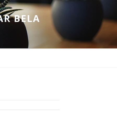
AR BELA