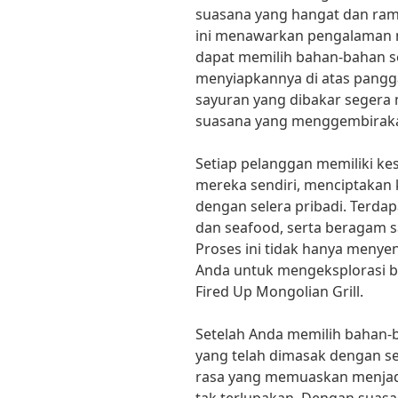
suasana yang hangat dan ra
ini menawarkan pengalaman m
dapat memilih bahan-bahan 
menyiapkannya di atas pang
sayuran yang dibakar segera
suasana yang menggembirak
Setiap pelanggan memiliki k
mereka sendiri, menciptakan 
dengan selera pribadi. Terdapa
dan seafood, serta beragam sa
Proses ini tidak hanya meny
Anda untuk mengeksplorasi be
Fired Up Mongolian Grill.
Setelah Anda memilih bahan-
yang telah dimasak dengan se
rasa yang memuaskan menjad