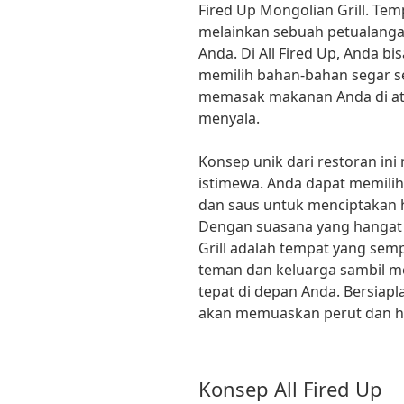
Fired Up Mongolian Grill. Tem
melainkan sebuah petualanga
Anda. Di All Fired Up, Anda 
memilih bahan-bahan segar se
memasak makanan Anda di ata
menyala.
Konsep unik dari restoran in
istimewa. Anda dapat memilih
dan saus untuk menciptakan 
Dengan suasana yang hangat 
Grill adalah tempat yang se
teman dan keluarga sambil m
tepat di depan Anda. Bersiap
akan memuaskan perut dan ha
Konsep All Fired Up