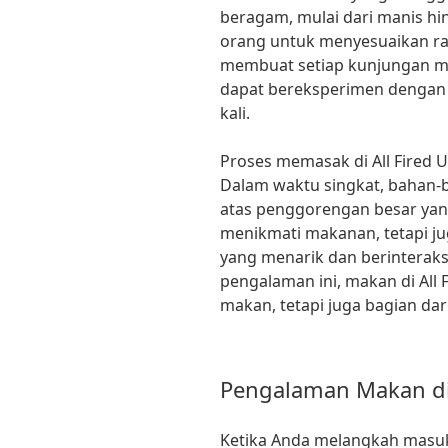
beragam, mulai dari manis h
orang untuk menyesuaikan ra
membuat setiap kunjungan m
dapat bereksperimen dengan 
kali.
Proses memasak di All Fired U
Dalam waktu singkat, bahan-b
atas penggorengan besar yan
menikmati makanan, tetapi j
yang menarik dan berinterak
pengalaman ini, makan di All 
makan, tetapi juga bagian dar
Pengalaman Makan di 
Ketika Anda melangkah masuk k