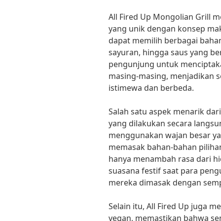
All Fired Up Mongolian Grill
yang unik dengan konsep maka
dapat memilih berbagai bahan
sayuran, hingga saus yang b
pengunjung untuk menciptaka
masing-masing, menjadikan se
istimewa dan berbeda.
Salah satu aspek menarik dar
yang dilakukan secara langs
menggunakan wajan besar yang
memasak bahan-bahan piliha
hanya menambah rasa dari hi
suasana festif saat para pe
mereka dimasak dengan sem
Selain itu, All Fired Up juga 
vegan, memastikan bahwa se