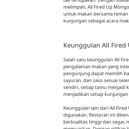
tak terlupakan. Dengan suasa
melimpah, All Fired Up Mongol
untuk makan bersama teman a
kunjungan sebagai acara mak
Keunggulan All Fired
Salah satu keunggulan All Fir
pengalaman makan yang intera
pengunjung dapat memilih ba
sayuran, dan saus sesuai se
sendiri, setiap tamu menjadi 
menjadikan setiap kunjungan 
Keunggulan lain dari All Fire
digunakan. Restoran ini dik
berkualitas tinggi dan segar,
memuaskan. Dengan pilihan be