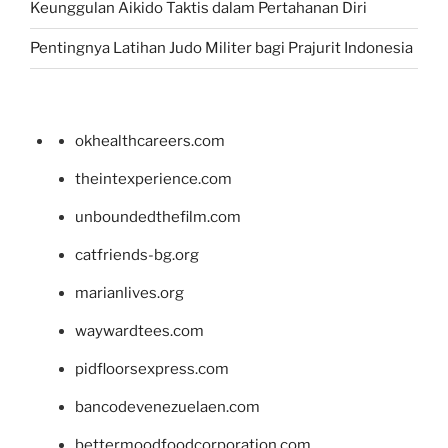
Keunggulan Aikido Taktis dalam Pertahanan Diri
Pentingnya Latihan Judo Militer bagi Prajurit Indonesia
okhealthcareers.com
theintexperience.com
unboundedthefilm.com
catfriends-bg.org
marianlives.org
waywardtees.com
pidfloorsexpress.com
bancodevenezuelaen.com
bettermoodfoodcorporation.com