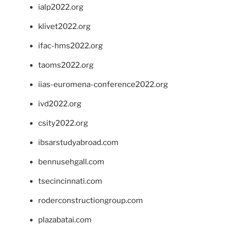
ialp2022.org
klivet2022.org
ifac-hms2022.org
taoms2022.org
iias-euromena-conference2022.org
ivd2022.org
csity2022.org
ibsarstudyabroad.com
bennusehgall.com
tsecincinnati.com
roderconstructiongroup.com
plazabatai.com