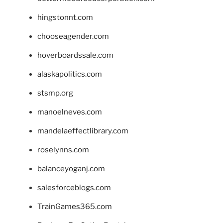
hingstonnt.com
chooseagender.com
hoverboardssale.com
alaskapolitics.com
stsmp.org
manoelneves.com
mandelaeffectlibrary.com
roselynns.com
balanceyoganj.com
salesforceblogs.com
TrainGames365.com