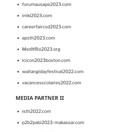
forumausape2023.com
imkl2023.com
careerfaircsd2023.com
apsth2023.com
MedItRio2023.org
lcicon2023boston.com
waitangidayfestival2022.com
vacancesscolaires2022.com
MEDIA PARTNER II
isth2022.com
p2b2pabi2023-makassar.com