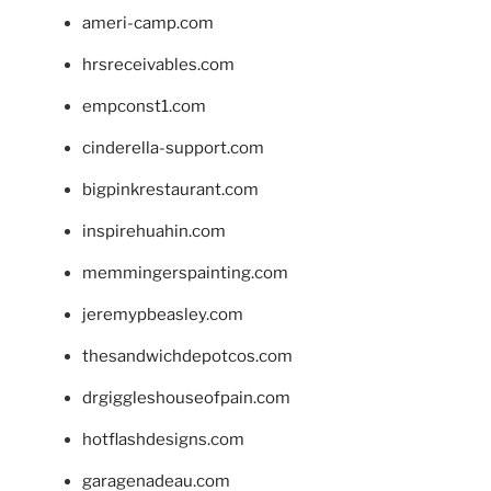
ameri-camp.com
hrsreceivables.com
empconst1.com
cinderella-support.com
bigpinkrestaurant.com
inspirehuahin.com
memmingerspainting.com
jeremypbeasley.com
thesandwichdepotcos.com
drgiggleshouseofpain.com
hotflashdesigns.com
garagenadeau.com