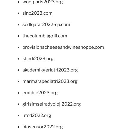
wocfparis2023.org
sinc2023.com
scdlqatar2022-qa.com
thecolumbiagrill.com
provisionscheeseandwineshoppe.com
khedi2023.org
akademikgeriatri2023.org
marmarapediatri2023.org
emchie2023.org
girisimselradyoloji2022.org
utcd2022.org
biosensor2022.org