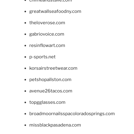
chimeandstave.com
greatwallseafoodny.com
theloverose.com
gabriovoice.com
resinflowart.com
p-sports.net
korsairstreetwear.com
petshopallston.com
avenue26tacos.com
topgglasses.com
broadmoornailsspacoloradosprings.com
missblackpasadena.com