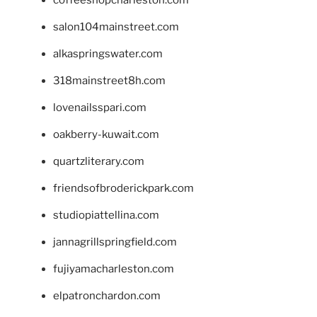
salon104mainstreet.com
alkaspringswater.com
318mainstreet8h.com
lovenailsspari.com
oakberry-kuwait.com
quartzliterary.com
friendsofbroderickpark.com
studiopiattellina.com
jannagrillspringfield.com
fujiyamacharleston.com
elpatronchardon.com