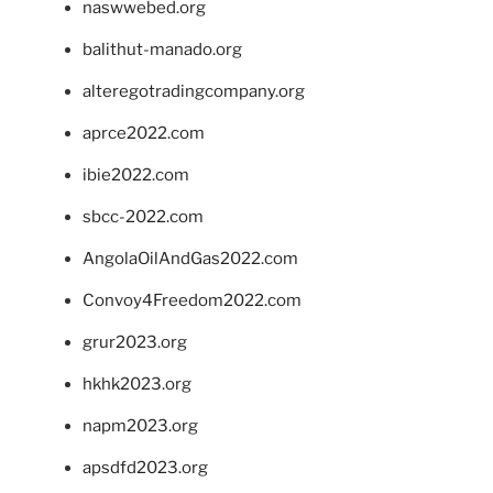
naswwebed.org
balithut-manado.org
alteregotradingcompany.org
aprce2022.com
ibie2022.com
sbcc-2022.com
AngolaOilAndGas2022.com
Convoy4Freedom2022.com
grur2023.org
hkhk2023.org
napm2023.org
apsdfd2023.org