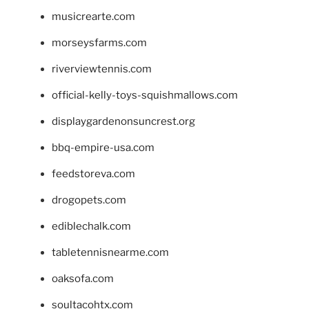
musicrearte.com
morseysfarms.com
riverviewtennis.com
official-kelly-toys-squishmallows.com
displaygardenonsuncrest.org
bbq-empire-usa.com
feedstoreva.com
drogopets.com
ediblechalk.com
tabletennisnearme.com
oaksofa.com
soultacohtx.com