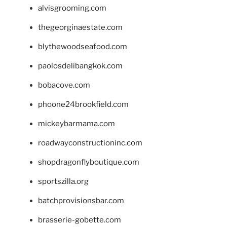
alvisgrooming.com
thegeorginaestate.com
blythewoodseafood.com
paolosdelibangkok.com
bobacove.com
phoone24brookfield.com
mickeybarmama.com
roadwayconstructioninc.com
shopdragonflyboutique.com
sportszilla.org
batchprovisionsbar.com
brasserie-gobette.com