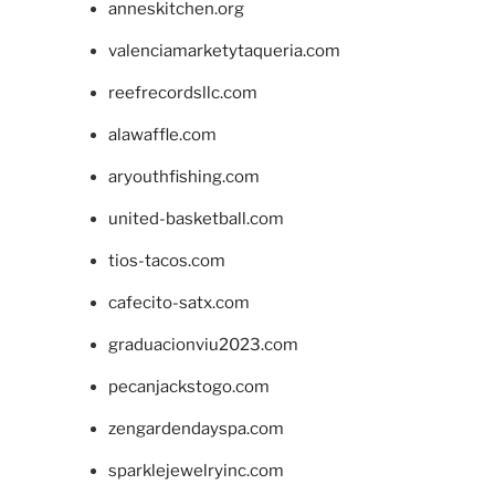
anneskitchen.org
valenciamarketytaqueria.com
reefrecordsllc.com
alawaffle.com
aryouthfishing.com
united-basketball.com
tios-tacos.com
cafecito-satx.com
graduacionviu2023.com
pecanjackstogo.com
zengardendayspa.com
sparklejewelryinc.com