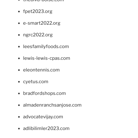
fpet2023.org
e-smart2022.org
ngrc2022.org
leesfamilyfoods.com
lewis-lewis-cpas.com
eleontennis.com
cyetus.com
bradfordshops.com
almadenranchsanjose.com
advocatevijay.com
adlibilimler2023.com