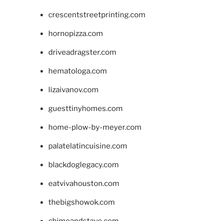
crescentstreetprinting.com
hornopizza.com
driveadragster.com
hematologa.com
lizaivanov.com
guesttinyhomes.com
home-plow-by-meyer.com
palatelatincuisine.com
blackdoglegacy.com
eatvivahouston.com
thebigshowok.com