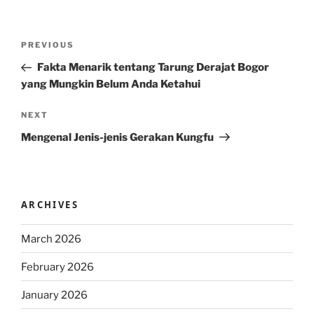
Post
Previous
PREVIOUS
navigation
Post
Fakta Menarik tentang Tarung Derajat Bogor
yang Mungkin Belum Anda Ketahui
Next
NEXT
Post
Mengenal Jenis-jenis Gerakan Kungfu
ARCHIVES
March 2026
February 2026
January 2026