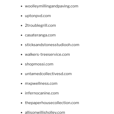
woolleymillingandpaving.com
uptonpvd.com
2troublegrill.com
casateranga.com
sticksandstonesstudiooh.com
walkers-treeservice.com
shopmossi.com
untamedcollectivesd.com
mxpwellness.com
infernocanine.com
thepaperhousecollection.com
allisonwillisholley.com