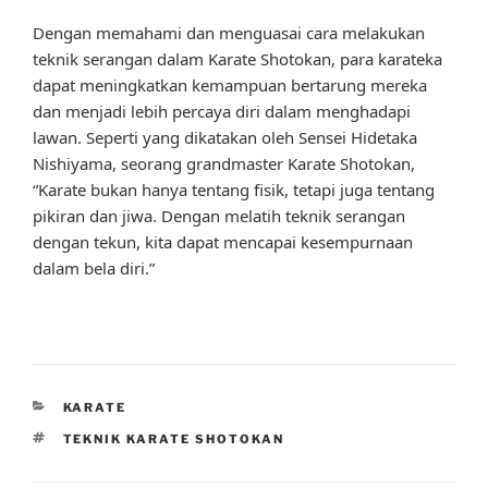
Dengan memahami dan menguasai cara melakukan
teknik serangan dalam Karate Shotokan, para karateka
dapat meningkatkan kemampuan bertarung mereka
dan menjadi lebih percaya diri dalam menghadapi
lawan. Seperti yang dikatakan oleh Sensei Hidetaka
Nishiyama, seorang grandmaster Karate Shotokan,
“Karate bukan hanya tentang fisik, tetapi juga tentang
pikiran dan jiwa. Dengan melatih teknik serangan
dengan tekun, kita dapat mencapai kesempurnaan
dalam bela diri.”
CATEGORIES
KARATE
TAGS
TEKNIK KARATE SHOTOKAN