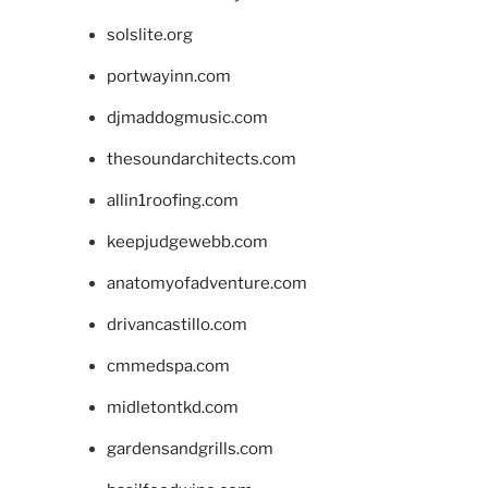
solslite.org
portwayinn.com
djmaddogmusic.com
thesoundarchitects.com
allin1roofing.com
keepjudgewebb.com
anatomyofadventure.com
drivancastillo.com
cmmedspa.com
midletontkd.com
gardensandgrills.com