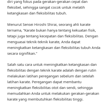
diri yang fokus pada gerakan-gerakan cepat dan
fleksibel, sehingga sangat cocok untuk melatih
ketangkasan dan fleksibilitas tubuh.
Menurut Sensei Hiroshi Shirai, seorang ahli karate
ternama, “Karate bukan hanya tentang kekuatan fisik,
tetapi juga tentang kecepatan dan fleksibilitas. Dengan
menguasai teknik-teknik karate, Anda dapat
meningkatkan ketangkasan dan fleksibilitas tubuh Anda
secara signifikan.”
Salah satu cara untuk meningkatkan ketangkasan dan
fleksibilitas dengan teknik karate adalah dengan rutin
melakukan latihan peregangan sebelum dan setelah
latihan karate. Peregangan dapat membantu
meningkatkan fleksibilitas otot dan sendi, sehingga
memudahkan Anda untuk melakukan gerakan-gerakan
karate yang membutuhkan fleksibilitas tinggi.