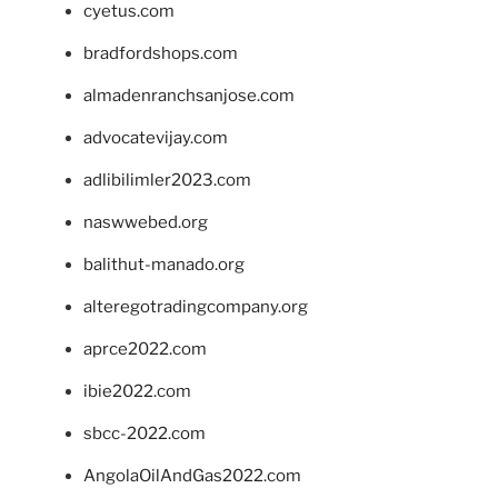
cyetus.com
bradfordshops.com
almadenranchsanjose.com
advocatevijay.com
adlibilimler2023.com
naswwebed.org
balithut-manado.org
alteregotradingcompany.org
aprce2022.com
ibie2022.com
sbcc-2022.com
AngolaOilAndGas2022.com