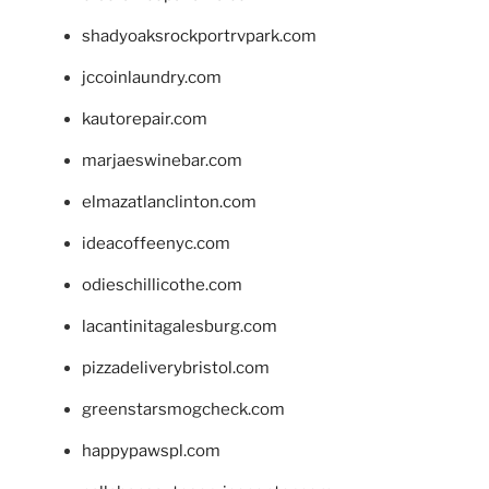
shadyoaksrockportrvpark.com
jccoinlaundry.com
kautorepair.com
marjaeswinebar.com
elmazatlanclinton.com
ideacoffeenyc.com
odieschillicothe.com
lacantinitagalesburg.com
pizzadeliverybristol.com
greenstarsmogcheck.com
happypawspl.com