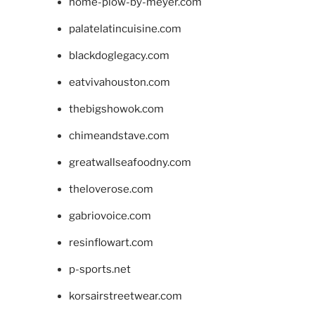
home-plow-by-meyer.com
palatelatincuisine.com
blackdoglegacy.com
eatvivahouston.com
thebigshowok.com
chimeandstave.com
greatwallseafoodny.com
theloverose.com
gabriovoice.com
resinflowart.com
p-sports.net
korsairstreetwear.com