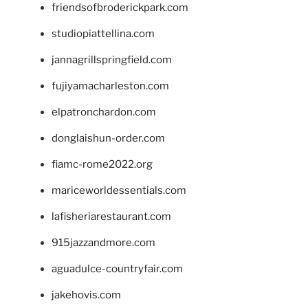
friendsofbroderickpark.com
studiopiattellina.com
jannagrillspringfield.com
fujiyamacharleston.com
elpatronchardon.com
donglaishun-order.com
fiamc-rome2022.org
mariceworldessentials.com
lafisheriarestaurant.com
915jazzandmore.com
aguadulce-countryfair.com
jakehovis.com