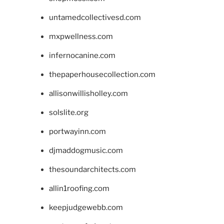
untamedcollectivesd.com
mxpwellness.com
infernocanine.com
thepaperhousecollection.com
allisonwillisholley.com
solslite.org
portwayinn.com
djmaddogmusic.com
thesoundarchitects.com
allin1roofing.com
keepjudgewebb.com