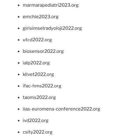
marmarapediatri2023.org
emchie2023.org
girisimselradyoloji2022.org
utcd2022.org
biosensor2022.org
ialp2022.org
klivet2022.org
ifac-hms2022.org
taoms2022.org
iias-euromena-conference2022.org
ivd2022.org
csity2022.org