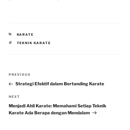
CATEGORIES
KARATE
TAGS
TEKNIK KARATE
Post
Previous
PREVIOUS
navigation
Post
Strategi Efektif dalam Bertanding Karate
Next
NEXT
Post
Menjadi Ahli Karate: Memahami Setiap Teknik
Karate Ada Berapa dengan Mendalam