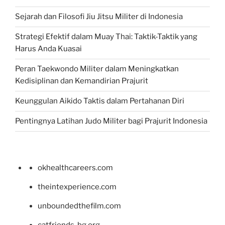
Sejarah dan Filosofi Jiu Jitsu Militer di Indonesia
Strategi Efektif dalam Muay Thai: Taktik-Taktik yang
Harus Anda Kuasai
Peran Taekwondo Militer dalam Meningkatkan
Kedisiplinan dan Kemandirian Prajurit
Keunggulan Aikido Taktis dalam Pertahanan Diri
Pentingnya Latihan Judo Militer bagi Prajurit Indonesia
okhealthcareers.com
theintexperience.com
unboundedthefilm.com
catfriends-bg.org