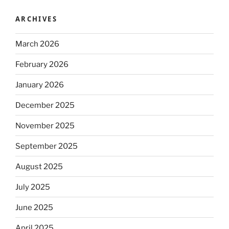
ARCHIVES
March 2026
February 2026
January 2026
December 2025
November 2025
September 2025
August 2025
July 2025
June 2025
April 2025