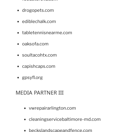
drogopets.com
ediblechalk.com
tabletennisnearme.com
oaksofa.com
soultacohtx.com
capishcaps.com
gpsyfl.org
MEDIA PARTNER III
vwrepairarlington.com
cleaningservicebaltimore-md.com
beckslandscapeandfence.com