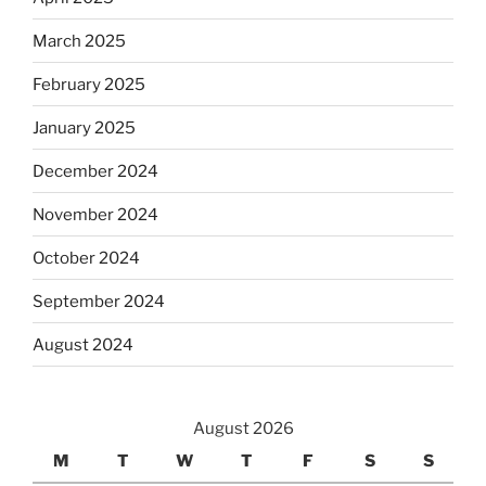
March 2025
February 2025
January 2025
December 2024
November 2024
October 2024
September 2024
August 2024
August 2026
M
T
W
T
F
S
S