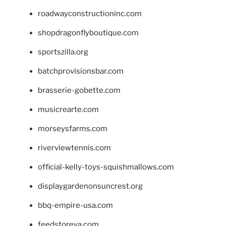
roadwayconstructioninc.com
shopdragonflyboutique.com
sportszilla.org
batchprovisionsbar.com
brasserie-gobette.com
musicrearte.com
morseysfarms.com
riverviewtennis.com
official-kelly-toys-squishmallows.com
displaygardenonsuncrest.org
bbq-empire-usa.com
feedstoreva.com