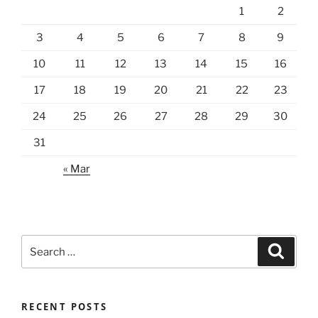
1
2
3
4
5
6
7
8
9
10
11
12
13
14
15
16
17
18
19
20
21
22
23
24
25
26
27
28
29
30
31
« Mar
Search
Search
for:
RECENT POSTS