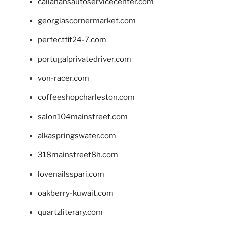
callahansautoservicecenter.com
georgiascornermarket.com
perfectfit24-7.com
portugalprivatedriver.com
von-racer.com
coffeeshopcharleston.com
salon104mainstreet.com
alkaspringswater.com
318mainstreet8h.com
lovenailsspari.com
oakberry-kuwait.com
quartzliterary.com