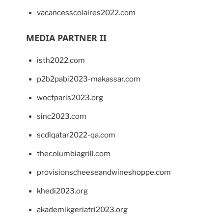
vacancesscolaires2022.com
MEDIA PARTNER II
isth2022.com
p2b2pabi2023-makassar.com
wocfparis2023.org
sinc2023.com
scdlqatar2022-qa.com
thecolumbiagrill.com
provisionscheeseandwineshoppe.com
khedi2023.org
akademikgeriatri2023.org