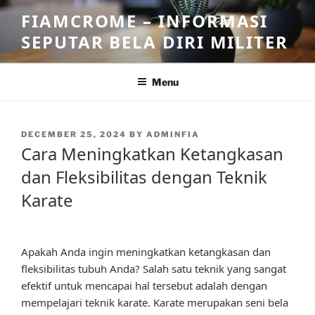
Skip
FIAMCROME – INFORMASI
to
SEPUTAR BELA DIRI MILITER
content
Menu
POSTED
DECEMBER 25, 2024
BY
ADMINFIA
ON
Cara Meningkatkan Ketangkasan
dan Fleksibilitas dengan Teknik
Karate
Apakah Anda ingin meningkatkan ketangkasan dan
fleksibilitas tubuh Anda? Salah satu teknik yang sangat
efektif untuk mencapai hal tersebut adalah dengan
mempelajari teknik karate. Karate merupakan seni bela