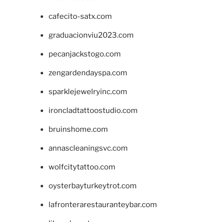
cafecito-satx.com
graduacionviu2023.com
pecanjackstogo.com
zengardendayspa.com
sparklejewelryinc.com
ironcladtattoostudio.com
bruinshome.com
annascleaningsvc.com
wolfcitytattoo.com
oysterbayturkeytrot.com
lafronterarestauranteybar.com