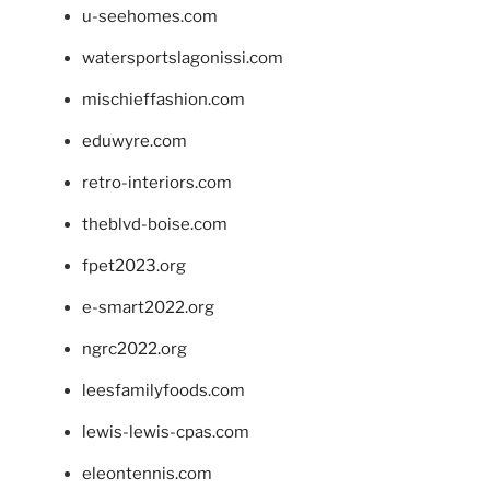
u-seehomes.com
watersportslagonissi.com
mischieffashion.com
eduwyre.com
retro-interiors.com
theblvd-boise.com
fpet2023.org
e-smart2022.org
ngrc2022.org
leesfamilyfoods.com
lewis-lewis-cpas.com
eleontennis.com