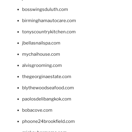
bosswingsduluth.com
birminghamautocare.com
tonyscountrykitchen.com
jbellasnailspa.com
mychaihouse.com
alvisgrooming.com
thegeorginaestate.com
blythewoodseafood.com
paolosdelibangkok.com
bobacove.com
phoone24brookfield.com