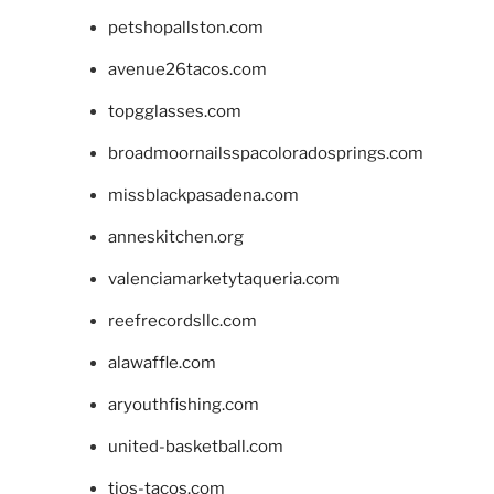
petshopallston.com
avenue26tacos.com
topgglasses.com
broadmoornailsspacoloradosprings.com
missblackpasadena.com
anneskitchen.org
valenciamarketytaqueria.com
reefrecordsllc.com
alawaffle.com
aryouthfishing.com
united-basketball.com
tios-tacos.com