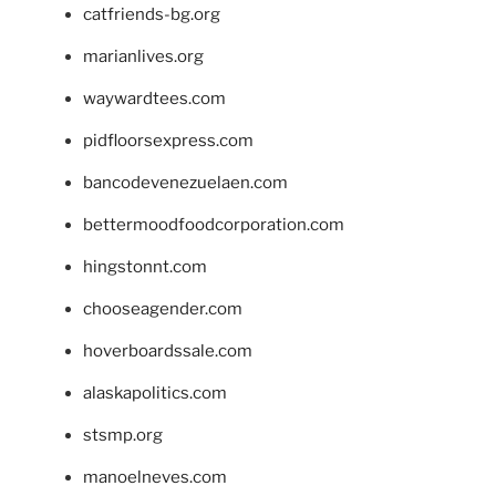
catfriends-bg.org
marianlives.org
waywardtees.com
pidfloorsexpress.com
bancodevenezuelaen.com
bettermoodfoodcorporation.com
hingstonnt.com
chooseagender.com
hoverboardssale.com
alaskapolitics.com
stsmp.org
manoelneves.com