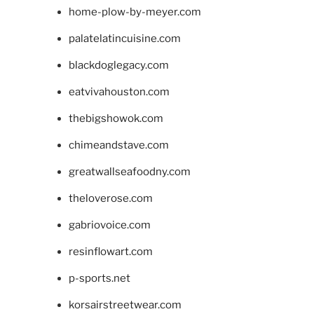
home-plow-by-meyer.com
palatelatincuisine.com
blackdoglegacy.com
eatvivahouston.com
thebigshowok.com
chimeandstave.com
greatwallseafoodny.com
theloverose.com
gabriovoice.com
resinflowart.com
p-sports.net
korsairstreetwear.com