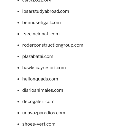
csity2022.org
ibsarstudyabroad.com
bennusehgall.com
tsecincinnati.com
roderconstructiongroup.com
plazabatai.com
hawkscayresort.com
hellonquads.com
diarioanimales.com
decogaleri.com
unavozparadios.com
shoes-vert.com