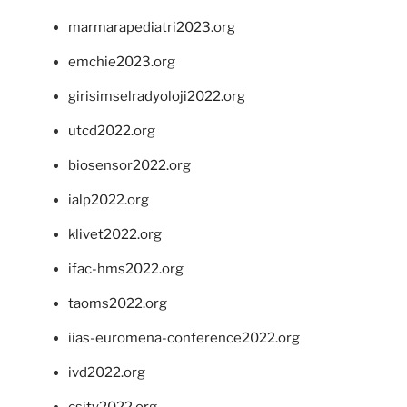
marmarapediatri2023.org
emchie2023.org
girisimselradyoloji2022.org
utcd2022.org
biosensor2022.org
ialp2022.org
klivet2022.org
ifac-hms2022.org
taoms2022.org
iias-euromena-conference2022.org
ivd2022.org