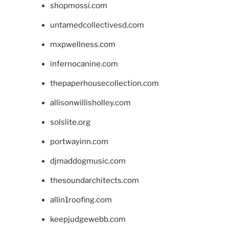
shopmossi.com
untamedcollectivesd.com
mxpwellness.com
infernocanine.com
thepaperhousecollection.com
allisonwillisholley.com
solslite.org
portwayinn.com
djmaddogmusic.com
thesoundarchitects.com
allin1roofing.com
keepjudgewebb.com