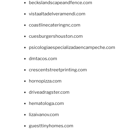
beckslandscapeandfence.com
vistaaltadelveramendi.com
coastlinecateringnc.com
cuesburgershouston.com
psicologiaespecializadaencampeche.com
dmtacos.com
crescentstreetprinting.com
hornopizza.com
driveadragster.com
hematologa.com
lizaivanov.com
guesttinyhomes.com