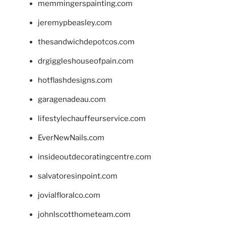
memmingerspainting.com
jeremypbeasley.com
thesandwichdepotcos.com
drgiggleshouseofpain.com
hotflashdesigns.com
garagenadeau.com
lifestylechauffeurservice.com
EverNewNails.com
insideoutdecoratingcentre.com
salvatoresinpoint.com
jovialfloralco.com
johnlscotthometeam.com