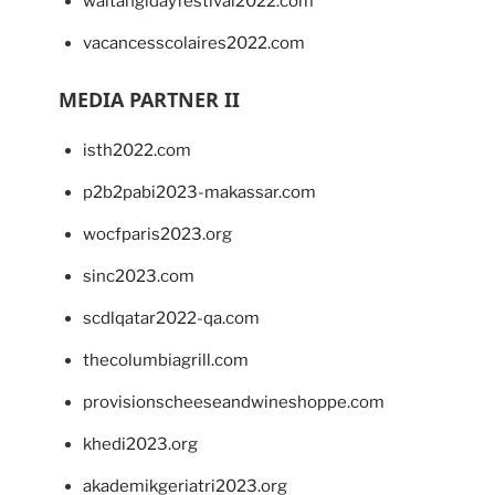
waitangidayfestival2022.com
vacancesscolaires2022.com
MEDIA PARTNER II
isth2022.com
p2b2pabi2023-makassar.com
wocfparis2023.org
sinc2023.com
scdlqatar2022-qa.com
thecolumbiagrill.com
provisionscheeseandwineshoppe.com
khedi2023.org
akademikgeriatri2023.org