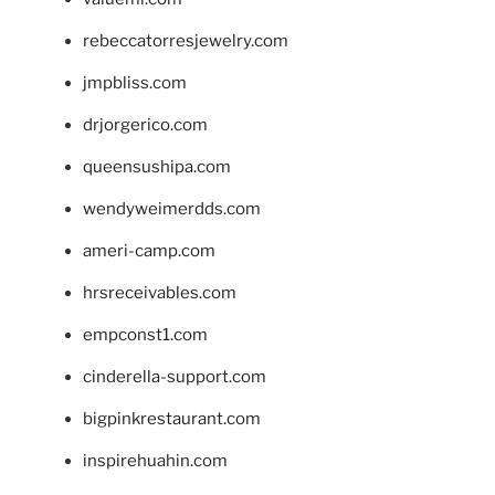
rebeccatorresjewelry.com
jmpbliss.com
drjorgerico.com
queensushipa.com
wendyweimerdds.com
ameri-camp.com
hrsreceivables.com
empconst1.com
cinderella-support.com
bigpinkrestaurant.com
inspirehuahin.com