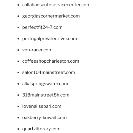
callahansautoservicecenter.com
georgiascornermarket.com
perfectfit24-7.com
portugalprivatedriver.com
von-racer.com
coffeeshopcharleston.com
salon104mainstreet.com
alkaspringswater.com
318mainstreet8h.com
lovenailsspari.com
oakberry-kuwait.com
quartzliterary.com