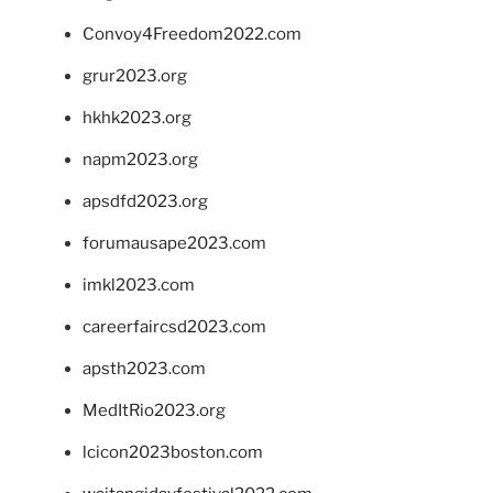
Convoy4Freedom2022.com
grur2023.org
hkhk2023.org
napm2023.org
apsdfd2023.org
forumausape2023.com
imkl2023.com
careerfaircsd2023.com
apsth2023.com
MedItRio2023.org
lcicon2023boston.com