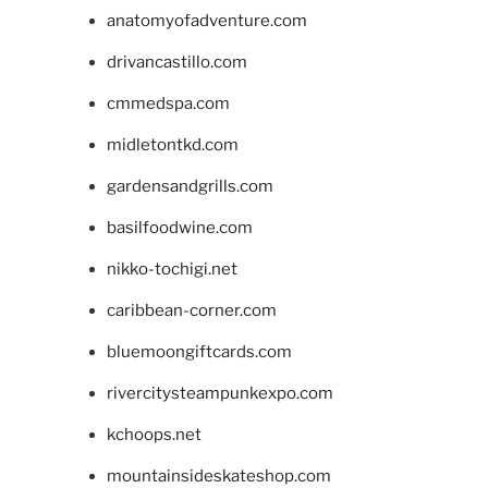
anatomyofadventure.com
drivancastillo.com
cmmedspa.com
midletontkd.com
gardensandgrills.com
basilfoodwine.com
nikko-tochigi.net
caribbean-corner.com
bluemoongiftcards.com
rivercitysteampunkexpo.com
kchoops.net
mountainsideskateshop.com