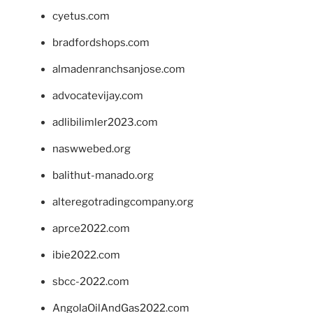
cyetus.com
bradfordshops.com
almadenranchsanjose.com
advocatevijay.com
adlibilimler2023.com
naswwebed.org
balithut-manado.org
alteregotradingcompany.org
aprce2022.com
ibie2022.com
sbcc-2022.com
AngolaOilAndGas2022.com