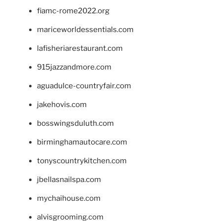
fiamc-rome2022.org
mariceworldessentials.com
lafisheriarestaurant.com
915jazzandmore.com
aguadulce-countryfair.com
jakehovis.com
bosswingsduluth.com
birminghamautocare.com
tonyscountrykitchen.com
jbellasnailspa.com
mychaihouse.com
alvisgrooming.com