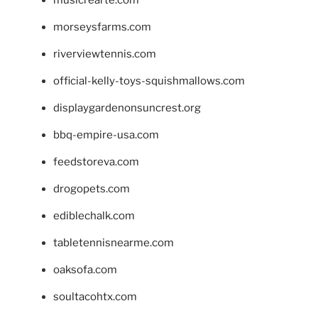
morseysfarms.com
riverviewtennis.com
official-kelly-toys-squishmallows.com
displaygardenonsuncrest.org
bbq-empire-usa.com
feedstoreva.com
drogopets.com
ediblechalk.com
tabletennisnearme.com
oaksofa.com
soultacohtx.com