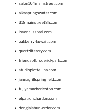
salon104mainstreet.com
alkaspringswater.com
318mainstreet8h.com
lovenailsspari.com
oakberry-kuwait.com
quartzliterary.com
friendsofbroderickpark.com
studiopiattellina.com
jannagrillspringfield.com
fujiyamacharleston.com
elpatronchardon.com
donglaishun-order.com