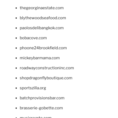
thegeorginaestate.com
blythewoodseafood.com
paolosdelibangkok.com
bobacove.com
phoone24brookfield.com
mickeybarmama.com
roadwayconstructioninc.com
shopdragonflyboutique.com
sportszilla.org
batchprovisionsbar.com
brasserie-gobette.com
musicrearte.com