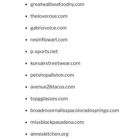
greatwallseafoodny.com
theloverose.com
gabriovoice.com
resinflowart.com
p-sports.net
korsairstreetwear.com
petshopallston.com
avenue26tacos.com
topgglasses.com
broadmoornailsspacoloradosprings.com
missblackpasadena.com
anneskitchen.org