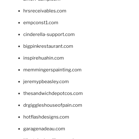
hrsreceivables.com
empconst1.com
cinderella-support.com
bigpinkrestaurant.com
inspirehuahin.com
memmingerspainting.com
jeremypbeasley.com
thesandwichdepotcos.com
drgiggleshouseofpain.com
hotflashdesigns.com
garagenadeau.com