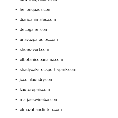
hellonquads.com
diarioanimales.com
decogaleri.com
unavozparadios.com
shoes-vert.com
elbotanicopanama.com
shadyoaksrockportrvpark.com
jccoinlaundry.com
kautorepair.com
marjaeswinebar.com
elmazatlanclinton.com