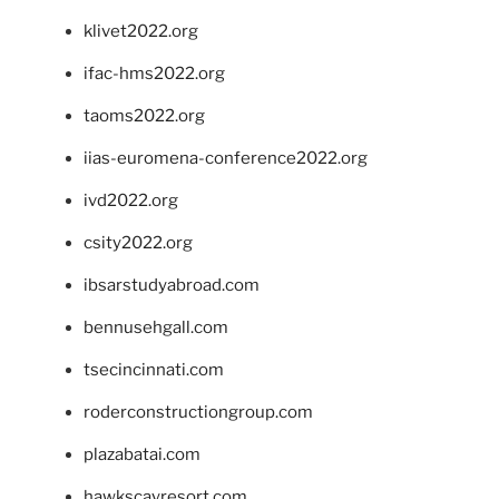
klivet2022.org
ifac-hms2022.org
taoms2022.org
iias-euromena-conference2022.org
ivd2022.org
csity2022.org
ibsarstudyabroad.com
bennusehgall.com
tsecincinnati.com
roderconstructiongroup.com
plazabatai.com
hawkscayresort.com