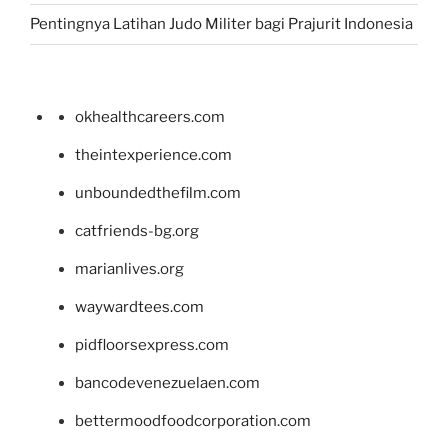
Pentingnya Latihan Judo Militer bagi Prajurit Indonesia
okhealthcareers.com
theintexperience.com
unboundedthefilm.com
catfriends-bg.org
marianlives.org
waywardtees.com
pidfloorsexpress.com
bancodevenezuelaen.com
bettermoodfoodcorporation.com