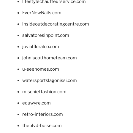
lifestylechauffeurservice.com
EverNewNails.com
insideoutdecoratingcentre.com
salvatoresinpoint.com
jovialfloralco.com
johnlscotthometeam.com
u-seehomes.com
watersportslagonissi.com
mischieffashion.com
eduwyre.com
retro-interiors.com
theblvd-boise.com