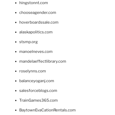
hingstonnt.com
chooseagender.com
hoverboardssale.com
alaskapolitics.com
stsmp.org
manoelneves.com
mandelaeffectlibrary.com
roselynns.com
balanceyoganj.com
salesforceblogs.com
TrainGames365.com
BaytownEvaCationRentals.com