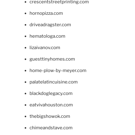
crescentstreetprinting.com
hornopizza.com
driveadragster.com
hematologa.com
lizaivanov.com
guesttinyhomes.com
home-plow-by-meyer.com
palatelatincuisine.com
blackdoglegacy.com
eatvivahouston.com
thebigshowok.com
chimeandstave.com