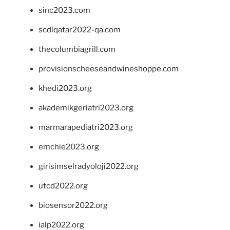
sinc2023.com
scdlqatar2022-qa.com
thecolumbiagrill.com
provisionscheeseandwineshoppe.com
khedi2023.org
akademikgeriatri2023.org
marmarapediatri2023.org
emchie2023.org
girisimselradyoloji2022.org
utcd2022.org
biosensor2022.org
ialp2022.org