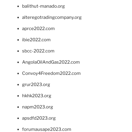
balithut-manado.org
alteregotradingcompany.org
aprce2022.com
ibie2022.com
sbcc-2022.com
AngolaOilAndGas2022.com
Convoy4Freedom2022.com
grur2023.org
hkhk2023.org
napm2023.org
apsdfd2023.org
forumausape2023.com