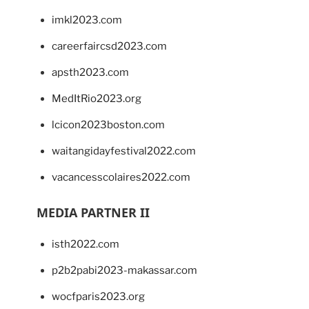
imkl2023.com
careerfaircsd2023.com
apsth2023.com
MedItRio2023.org
lcicon2023boston.com
waitangidayfestival2022.com
vacancesscolaires2022.com
MEDIA PARTNER II
isth2022.com
p2b2pabi2023-makassar.com
wocfparis2023.org