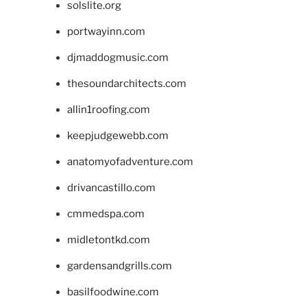
solslite.org
portwayinn.com
djmaddogmusic.com
thesoundarchitects.com
allin1roofing.com
keepjudgewebb.com
anatomyofadventure.com
drivancastillo.com
cmmedspa.com
midletontkd.com
gardensandgrills.com
basilfoodwine.com