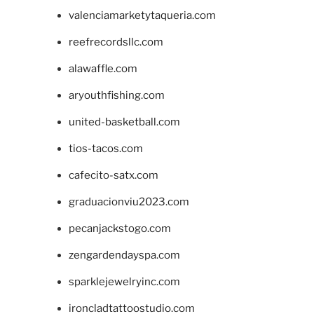
valenciamarketytaqueria.com
reefrecordsllc.com
alawaffle.com
aryouthfishing.com
united-basketball.com
tios-tacos.com
cafecito-satx.com
graduacionviu2023.com
pecanjackstogo.com
zengardendayspa.com
sparklejewelryinc.com
ironcladtattoostudio.com