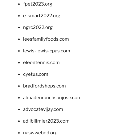
fpet2023.org
e-smart2022.org
ngrc2022.org
leesfamilyfoods.com
lewis-lewis-cpas.com
eleontennis.com
cyetus.com
bradfordshops.com
almadenranchsanjose.com
advocatevijay.com
adlibilimler2023.com
naswwebed.org