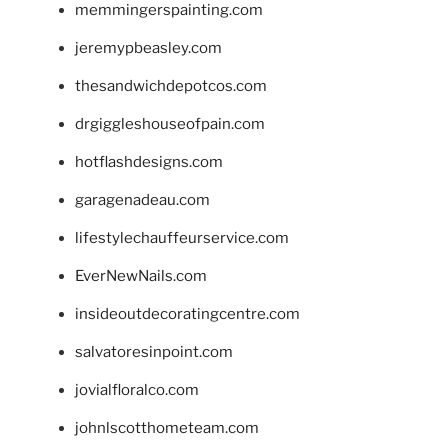
memmingerspainting.com
jeremypbeasley.com
thesandwichdepotcos.com
drgiggleshouseofpain.com
hotflashdesigns.com
garagenadeau.com
lifestylechauffeurservice.com
EverNewNails.com
insideoutdecoratingcentre.com
salvatoresinpoint.com
jovialfloralco.com
johnlscotthometeam.com