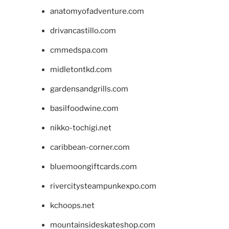
anatomyofadventure.com
drivancastillo.com
cmmedspa.com
midletontkd.com
gardensandgrills.com
basilfoodwine.com
nikko-tochigi.net
caribbean-corner.com
bluemoongiftcards.com
rivercitysteampunkexpo.com
kchoops.net
mountainsideskateshop.com