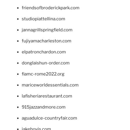
friendsofbroderickpark.com
studiopiattellina.com
jannagrillspringfield.com
fujiyamacharleston.com
elpatronchardon.com
donglaishun-order.com
fiamc-rome2022.org
mariceworldessentials.com
lafisheriarestaurant.com
915jazzandmore.com
aguadulce-countryfair.com
jakehovis.com