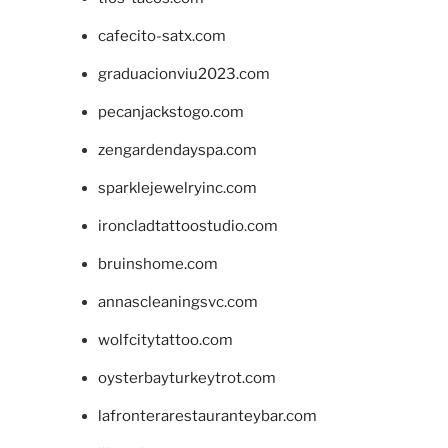
cafecito-satx.com
graduacionviu2023.com
pecanjackstogo.com
zengardendayspa.com
sparklejewelryinc.com
ironcladtattoostudio.com
bruinshome.com
annascleaningsvc.com
wolfcitytattoo.com
oysterbayturkeytrot.com
lafronterarestauranteybar.com