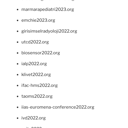
marmarapediatri2023.org
emchie2023.org
girisimselradyoloji2022.org
utcd2022.org
biosensor2022.org
ialp2022.org
klivet2022.org
ifac-hms2022.org
taoms2022.org
iias-euromena-conference2022.org
ivd2022.org