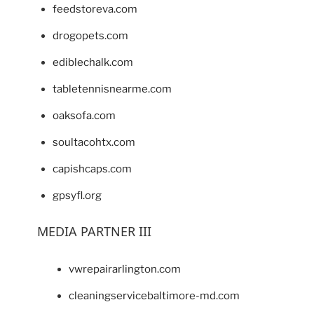
feedstoreva.com
drogopets.com
ediblechalk.com
tabletennisnearme.com
oaksofa.com
soultacohtx.com
capishcaps.com
gpsyfl.org
MEDIA PARTNER III
vwrepairarlington.com
cleaningservicebaltimore-md.com