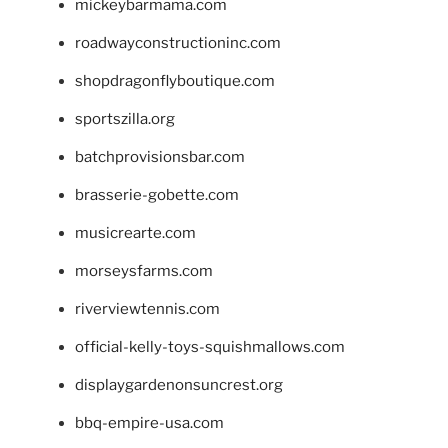
mickeybarmama.com
roadwayconstructioninc.com
shopdragonflyboutique.com
sportszilla.org
batchprovisionsbar.com
brasserie-gobette.com
musicrearte.com
morseysfarms.com
riverviewtennis.com
official-kelly-toys-squishmallows.com
displaygardenonsuncrest.org
bbq-empire-usa.com