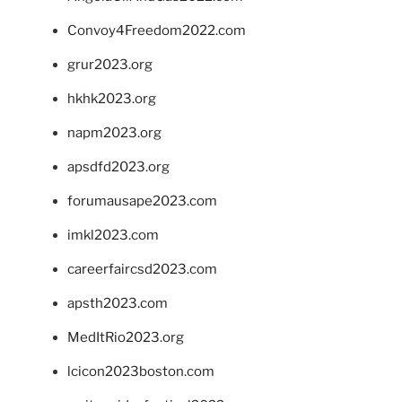
Convoy4Freedom2022.com
grur2023.org
hkhk2023.org
napm2023.org
apsdfd2023.org
forumausape2023.com
imkl2023.com
careerfaircsd2023.com
apsth2023.com
MedItRio2023.org
lcicon2023boston.com