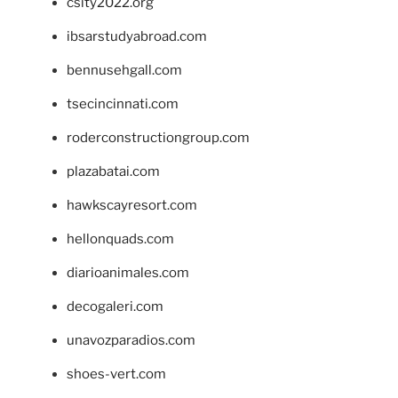
csity2022.org
ibsarstudyabroad.com
bennusehgall.com
tsecincinnati.com
roderconstructiongroup.com
plazabatai.com
hawkscayresort.com
hellonquads.com
diarioanimales.com
decogaleri.com
unavozparadios.com
shoes-vert.com