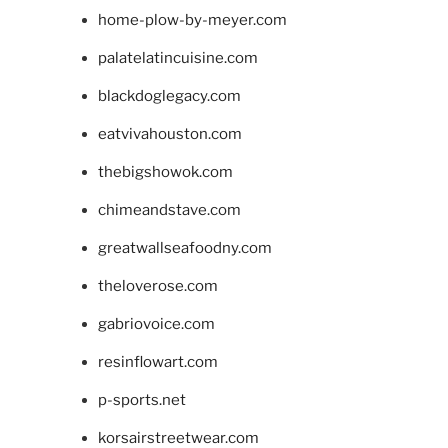
home-plow-by-meyer.com
palatelatincuisine.com
blackdoglegacy.com
eatvivahouston.com
thebigshowok.com
chimeandstave.com
greatwallseafoodny.com
theloverose.com
gabriovoice.com
resinflowart.com
p-sports.net
korsairstreetwear.com