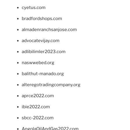
cyetus.com
bradfordshops.com
almadenranchsanjose.com
advocatevijay.com
adlibilimler2023.com
naswwebed.org
balithut-manado.org
alteregotradingcompany.org
aprce2022.com
ibie2022.com
sbcc-2022.com
AngolaOilAndGas2022.com