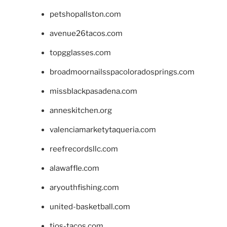
petshopallston.com
avenue26tacos.com
topgglasses.com
broadmoornailsspacoloradosprings.com
missblackpasadena.com
anneskitchen.org
valenciamarketytaqueria.com
reefrecordsllc.com
alawaffle.com
aryouthfishing.com
united-basketball.com
tios-tacos.com