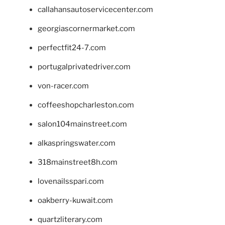
callahansautoservicecenter.com
georgiascornermarket.com
perfectfit24-7.com
portugalprivatedriver.com
von-racer.com
coffeeshopcharleston.com
salon104mainstreet.com
alkaspringswater.com
318mainstreet8h.com
lovenailsspari.com
oakberry-kuwait.com
quartzliterary.com