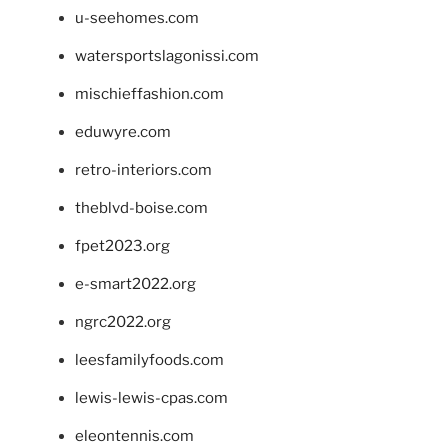
u-seehomes.com
watersportslagonissi.com
mischieffashion.com
eduwyre.com
retro-interiors.com
theblvd-boise.com
fpet2023.org
e-smart2022.org
ngrc2022.org
leesfamilyfoods.com
lewis-lewis-cpas.com
eleontennis.com