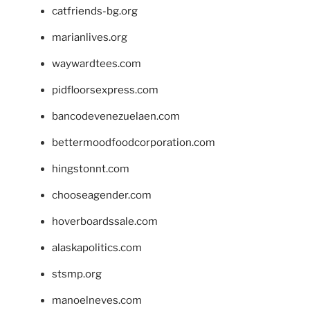
catfriends-bg.org
marianlives.org
waywardtees.com
pidfloorsexpress.com
bancodevenezuelaen.com
bettermoodfoodcorporation.com
hingstonnt.com
chooseagender.com
hoverboardssale.com
alaskapolitics.com
stsmp.org
manoelneves.com