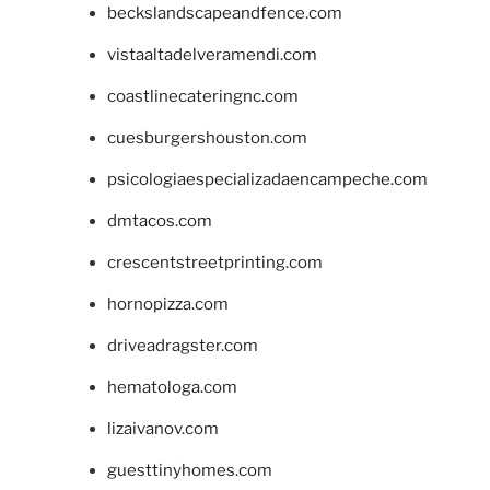
beckslandscapeandfence.com
vistaaltadelveramendi.com
coastlinecateringnc.com
cuesburgershouston.com
psicologiaespecializadaencampeche.com
dmtacos.com
crescentstreetprinting.com
hornopizza.com
driveadragster.com
hematologa.com
lizaivanov.com
guesttinyhomes.com