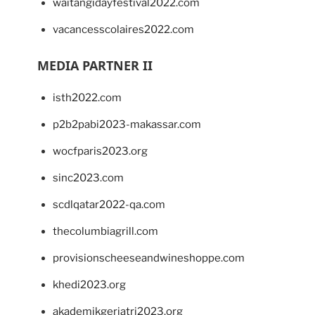
waitangidayfestival2022.com
vacancesscolaires2022.com
MEDIA PARTNER II
isth2022.com
p2b2pabi2023-makassar.com
wocfparis2023.org
sinc2023.com
scdlqatar2022-qa.com
thecolumbiagrill.com
provisionscheeseandwineshoppe.com
khedi2023.org
akademikgeriatri2023.org