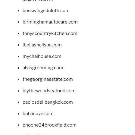
bosswingsduluth.com
birminghamautocare.com
tonyscountrykitchen.com
jbellasnailspa.com
mychaihouse.com
alvisgrooming.com
thegeorginaestate.com
blythewoodseafood.com
paolosdelibangkok.com
bobacove.com
phoone24brookfield.com