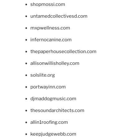
shopmossi.com
untamedcollectivesd.com
mxpwellness.com
infernocanine.com
thepaperhousecollection.com
allisonwillisholley.com
solslite.org
portwayinn.com
djmaddogmusic.com
thesoundarchitects.com
allin1roofing.com
keepjudgewebb.com