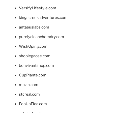
VersifyLifestyle.com
kingscreekadventures.com
antaeuslabs.com
purelycleanchemdry.com
WishOping.com
shoplegacee.com
bonvivantshop.com
CupPlante.com
mpzin.com
stcreal.com
PopUpFlea.com