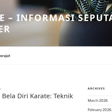
 – INFORMASI SEPUT
ER
erajat
ARCHIVES
A
Bela Diri Karate: Teknik
March 2026
February 2026