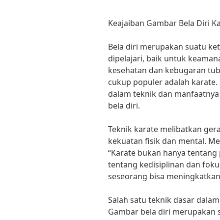
Keajaiban Gambar Bela Diri K
Bela diri merupakan suatu ke
dipelajari, baik untuk keama
kesehatan dan kebugaran tubuh
cukup populer adalah karate. 
dalam teknik dan manfaatnya y
bela diri.
Teknik karate melibatkan g
kekuatan fisik dan mental. Men
“Karate bukan hanya tentang 
tentang kedisiplinan dan fokus
seseorang bisa meningkatkan 
Salah satu teknik dasar dalam
Gambar bela diri merupakan 