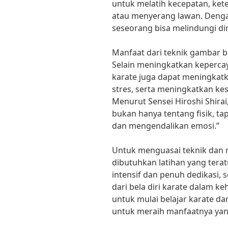
untuk melatih kecepatan, ket
atau menyerang lawan. Denga
seseorang bisa melindungi dir
Manfaat dari teknik gambar be
Selain meningkatkan kepercaya
karate juga dapat meningkat
stres, serta meningkatkan ke
Menurut Sensei Hiroshi Shirai
bukan hanya tentang fisik, ta
dan mengendalikan emosi.”
Untuk menguasai teknik dan m
dibutuhkan latihan yang terat
intensif dan penuh dedikasi,
dari bela diri karate dalam ke
untuk mulai belajar karate da
untuk meraih manfaatnya yang