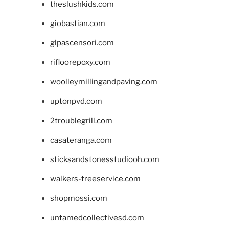
theslushkids.com
giobastian.com
glpascensori.com
rifloorepoxy.com
woolleymillingandpaving.com
uptonpvd.com
2troublegrill.com
casateranga.com
sticksandstonesstudiooh.com
walkers-treeservice.com
shopmossi.com
untamedcollectivesd.com