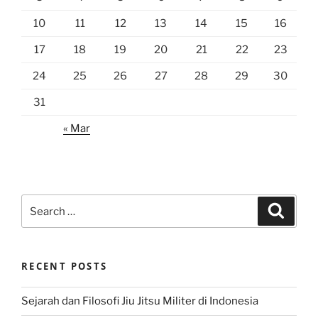
10
11
12
13
14
15
16
17
18
19
20
21
22
23
24
25
26
27
28
29
30
31
« Mar
Search
Search
for:
RECENT POSTS
Sejarah dan Filosofi Jiu Jitsu Militer di Indonesia