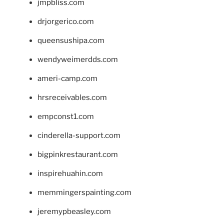
jmpbliss.com
drjorgerico.com
queensushipa.com
wendyweimerdds.com
ameri-camp.com
hrsreceivables.com
empconst1.com
cinderella-support.com
bigpinkrestaurant.com
inspirehuahin.com
memmingerspainting.com
jeremypbeasley.com