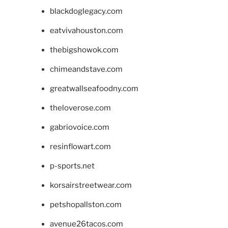
blackdoglegacy.com
eatvivahouston.com
thebigshowok.com
chimeandstave.com
greatwallseafoodny.com
theloverose.com
gabriovoice.com
resinflowart.com
p-sports.net
korsairstreetwear.com
petshopallston.com
avenue26tacos.com