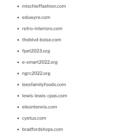
mischieffashion.com
eduwyre.com
retro-interiors.com
theblvd-boise.com
fpet2023.org
e-smart2022.org
ngrc2022.org
leesfamilyfoods.com
lewis-lewis-cpas.com
eleontennis.com
cyetus.com
bradfordshops.com