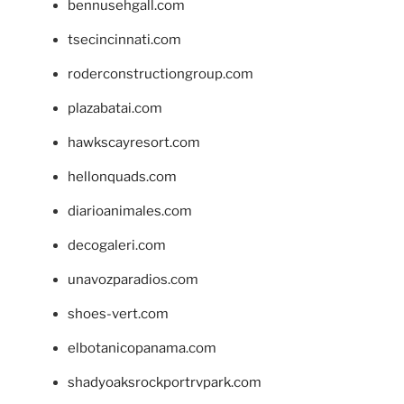
bennusehgall.com
tsecincinnati.com
roderconstructiongroup.com
plazabatai.com
hawkscayresort.com
hellonquads.com
diarioanimales.com
decogaleri.com
unavozparadios.com
shoes-vert.com
elbotanicopanama.com
shadyoaksrockportrvpark.com