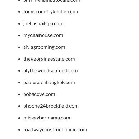
tonyscountrykitchen.com
jbellasnailspa.com
mychaihouse.com
alvisgrooming.com
thegeorginaestate.com
blythewoodseafood.com
paolosdelibangkok.com
bobacove.com
phoone24brookfield.com
mickeybarmama.com
roadwayconstructioninc.com