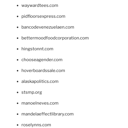
waywardtees.com
pidfloorsexpress.com
bancodevenezuelaen.com
bettermoodfoodcorporation.com
hingstonnt.com
chooseagender.com
hoverboardssale.com
alaskapolitics.com
stsmp.org
manoelneves.com
mandelaeffectlibrary.com
roselynns.com