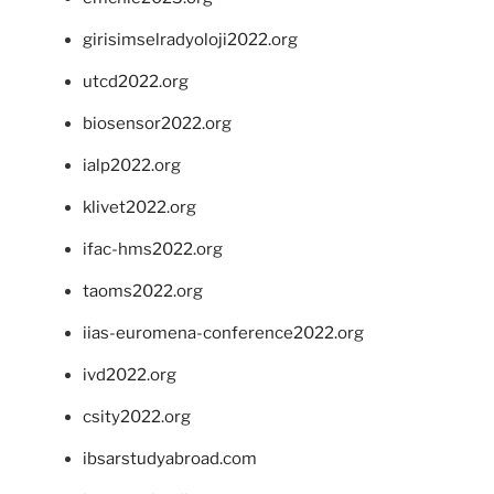
girisimselradyoloji2022.org
utcd2022.org
biosensor2022.org
ialp2022.org
klivet2022.org
ifac-hms2022.org
taoms2022.org
iias-euromena-conference2022.org
ivd2022.org
csity2022.org
ibsarstudyabroad.com