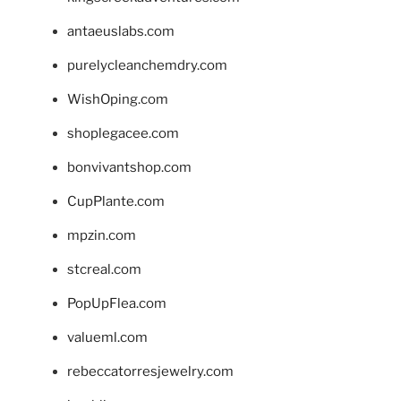
antaeuslabs.com
purelycleanchemdry.com
WishOping.com
shoplegacee.com
bonvivantshop.com
CupPlante.com
mpzin.com
stcreal.com
PopUpFlea.com
valueml.com
rebeccatorresjewelry.com