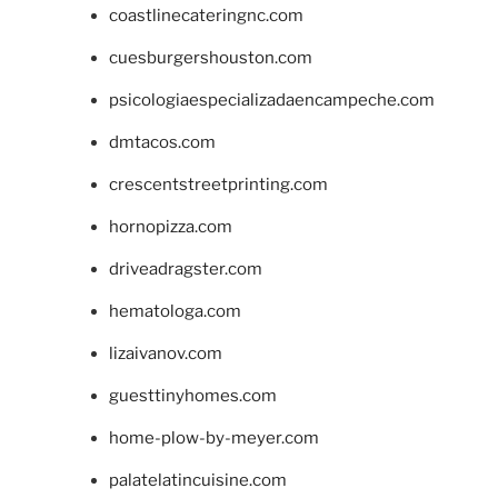
coastlinecateringnc.com
cuesburgershouston.com
psicologiaespecializadaencampeche.com
dmtacos.com
crescentstreetprinting.com
hornopizza.com
driveadragster.com
hematologa.com
lizaivanov.com
guesttinyhomes.com
home-plow-by-meyer.com
palatelatincuisine.com