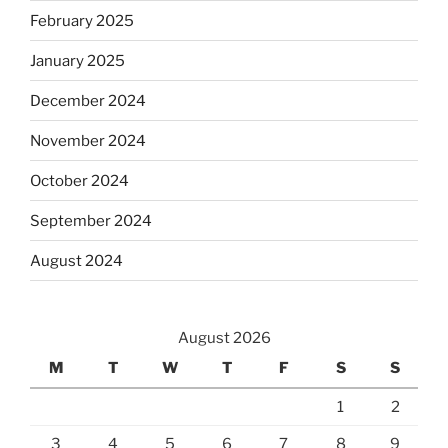
February 2025
January 2025
December 2024
November 2024
October 2024
September 2024
August 2024
August 2026
M
T
W
T
F
S
S
1
2
3
4
5
6
7
8
9