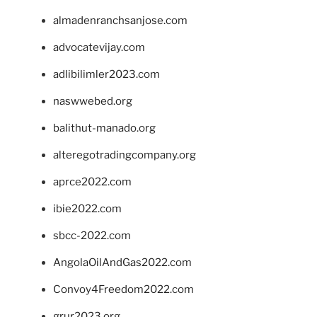
almadenranchsanjose.com
advocatevijay.com
adlibilimler2023.com
naswwebed.org
balithut-manado.org
alteregotradingcompany.org
aprce2022.com
ibie2022.com
sbcc-2022.com
AngolaOilAndGas2022.com
Convoy4Freedom2022.com
grur2023.org