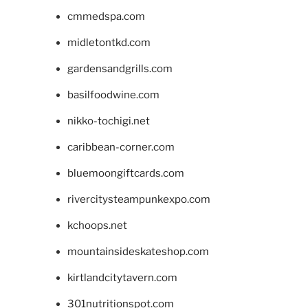
cmmedspa.com
midletontkd.com
gardensandgrills.com
basilfoodwine.com
nikko-tochigi.net
caribbean-corner.com
bluemoongiftcards.com
rivercitysteampunkexpo.com
kchoops.net
mountainsideskateshop.com
kirtlandcitytavern.com
301nutritionspot.com