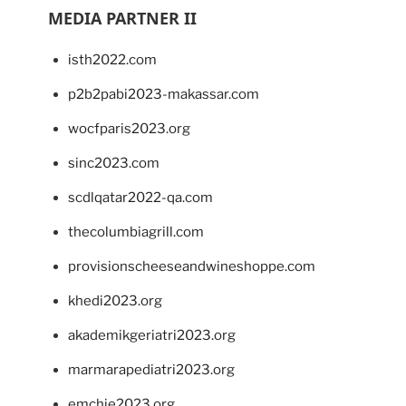
MEDIA PARTNER II
isth2022.com
p2b2pabi2023-makassar.com
wocfparis2023.org
sinc2023.com
scdlqatar2022-qa.com
thecolumbiagrill.com
provisionscheeseandwineshoppe.com
khedi2023.org
akademikgeriatri2023.org
marmarapediatri2023.org
emchie2023.org