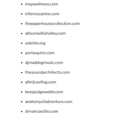
mxpwellness.com
infernocanine.com
thepaperhousecollection.com
allisonwillisholley.com
solslite.org
portwayinn.com
djmaddogmusic.com
thesoundarchitects.com
allin1roofing.com
keepjudgewebb.com
anatomyofadventure.com
drivancastillo.com