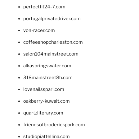
perfectfit24-7.com
portugalprivatedriver.com
von-racer.com
coffeeshopcharleston.com
salon104mainstreet.com
alkaspringswater.com
318mainstreet8h.com
lovenailsspari.com
oakberry-kuwait.com
quartzliterary.com
friendsofbroderickpark.com
studiopiattellina.com