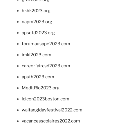
hkhk2023.org
napm2023.org
apsdfd2023.org
forumausape2023.com
imkl2023.com
careerfaircsd2023.com
apsth2023.com
MedItRio2023.org
lcicon2023boston.com
waitangidayfestival2022.com
vacancesscolaires2022.com