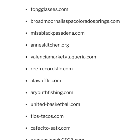
topgglasses.com
broadmoornailsspacoloradosprings.com
missblackpasadena.com
anneskitchen.org
valenciamarketytaqueria.com
reefrecordsllc.com
alawaffle.com
aryouthfishing.com
united-basketball.com
tios-tacos.com
cafecito-satx.com