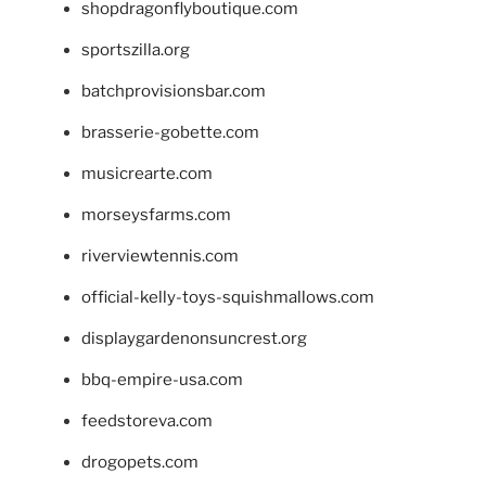
shopdragonflyboutique.com
sportszilla.org
batchprovisionsbar.com
brasserie-gobette.com
musicrearte.com
morseysfarms.com
riverviewtennis.com
official-kelly-toys-squishmallows.com
displaygardenonsuncrest.org
bbq-empire-usa.com
feedstoreva.com
drogopets.com