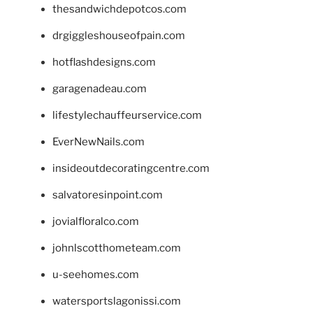
thesandwichdepotcos.com
drgiggleshouseofpain.com
hotflashdesigns.com
garagenadeau.com
lifestylechauffeurservice.com
EverNewNails.com
insideoutdecoratingcentre.com
salvatoresinpoint.com
jovialfloralco.com
johnlscotthometeam.com
u-seehomes.com
watersportslagonissi.com