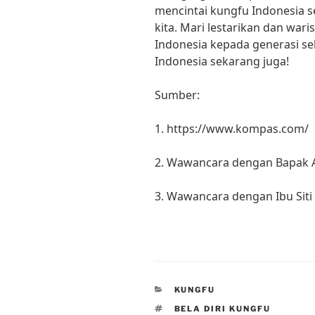
mencintai kungfu Indonesia s
kita. Mari lestarikan dan waris
Indonesia kepada generasi sel
Indonesia sekarang juga!
Sumber:
1. https://www.kompas.com/
2. Wawancara dengan Bapak 
3. Wawancara dengan Ibu Siti
CATEGORIES
KUNGFU
TAGS
BELA DIRI KUNGFU