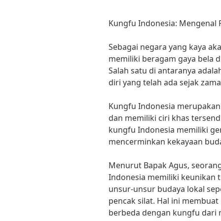
Kungfu Indonesia: Mengenal R
Sebagai negara yang kaya aka
memiliki beragam gaya bela di
Salah satu di antaranya adala
diri yang telah ada sejak zama
Kungfu Indonesia merupakan
dan memiliki ciri khas tersen
kungfu Indonesia memiliki ge
mencerminkan kekayaan buda
Menurut Bapak Agus, seorang a
Indonesia memiliki keunikan
unsur-unsur budaya lokal seper
pencak silat. Hal ini membua
berbeda dengan kungfu dari n