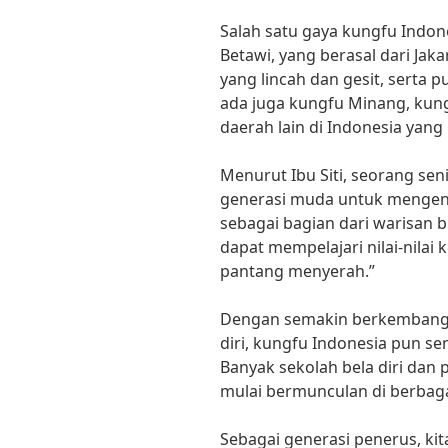
Salah satu gaya kungfu Indon
Betawi, yang berasal dari Jak
yang lincah dan gesit, serta p
ada juga kungfu Minang, kung
daerah lain di Indonesia yan
Menurut Ibu Siti, seorang sen
generasi muda untuk mengena
sebagai bagian dari warisan b
dapat mempelajari nilai-nilai 
pantang menyerah.”
Dengan semakin berkembangn
diri, kungfu Indonesia pun s
Banyak sekolah bela diri dan 
mulai bermunculan di berbagai
Sebagai generasi penerus, ki