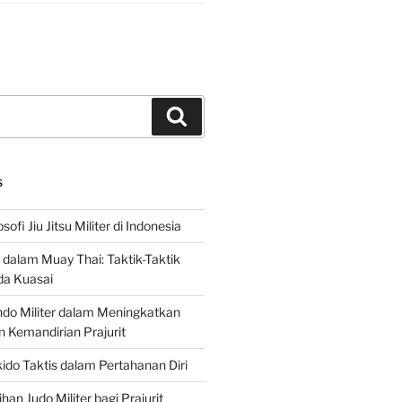
Search
S
sofi Jiu Jitsu Militer di Indonesia
f dalam Muay Thai: Taktik-Taktik
da Kuasai
do Militer dalam Meningkatkan
n Kemandirian Prajurit
ido Taktis dalam Pertahanan Diri
han Judo Militer bagi Prajurit