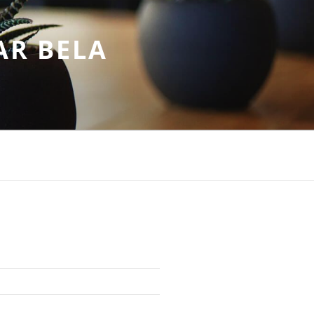
AR BELA