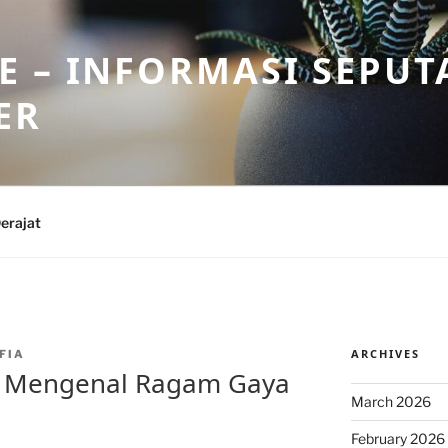
 – INFORMASI SEPUT
ER
erajat
ARCHIVES
FIA
: Mengenal Ragam Gaya
March 2026
February 2026