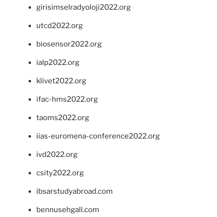
girisimselradyoloji2022.org
utcd2022.org
biosensor2022.org
ialp2022.org
klivet2022.org
ifac-hms2022.org
taoms2022.org
iias-euromena-conference2022.org
ivd2022.org
csity2022.org
ibsarstudyabroad.com
bennusehgall.com