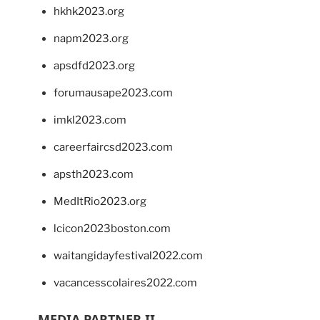
hkhk2023.org
napm2023.org
apsdfd2023.org
forumausape2023.com
imkl2023.com
careerfaircsd2023.com
apsth2023.com
MedItRio2023.org
lcicon2023boston.com
waitangidayfestival2022.com
vacancesscolaires2022.com
MEDIA PARTNER II