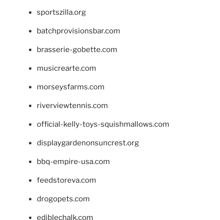
sportszilla.org
batchprovisionsbar.com
brasserie-gobette.com
musicrearte.com
morseysfarms.com
riverviewtennis.com
official-kelly-toys-squishmallows.com
displaygardenonsuncrest.org
bbq-empire-usa.com
feedstoreva.com
drogopets.com
ediblechalk.com