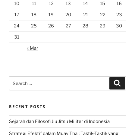
10
11
12
13
14
15
16
17
18
19
20
21
22
23
24
25
26
27
28
29
30
31
« Mar
Search
Search
for:
RECENT POSTS
Sejarah dan Filosofi Jiu Jitsu Militer di Indonesia
Strategi Efektif dalam Muay Thai: Taktik-Taktik yang