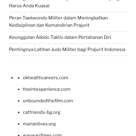
Harus Anda Kuasai
Peran Taekwondo Militer dalam Meningkatkan
Kedisiplinan dan Kemandirian Prajurit
Keunggulan Aikido Taktis dalam Pertahanan Diri
Pentingnya Latihan Judo Militer bagi Prajurit Indonesia
okhealthcareers.com
theintexperience.com
unboundedthefilm.com
catfriends-bg.org
marianlives.org
waywardtees.com