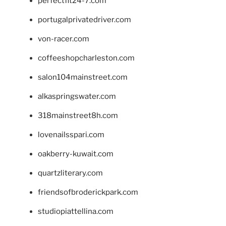
perfectfit24-7.com
portugalprivatedriver.com
von-racer.com
coffeeshopcharleston.com
salon104mainstreet.com
alkaspringswater.com
318mainstreet8h.com
lovenailsspari.com
oakberry-kuwait.com
quartzliterary.com
friendsofbroderickpark.com
studiopiattellina.com