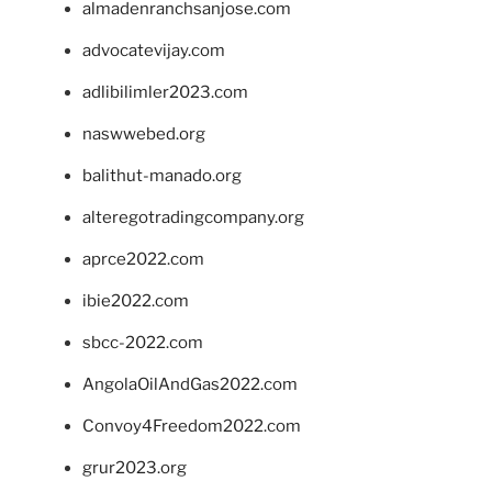
almadenranchsanjose.com
advocatevijay.com
adlibilimler2023.com
naswwebed.org
balithut-manado.org
alteregotradingcompany.org
aprce2022.com
ibie2022.com
sbcc-2022.com
AngolaOilAndGas2022.com
Convoy4Freedom2022.com
grur2023.org