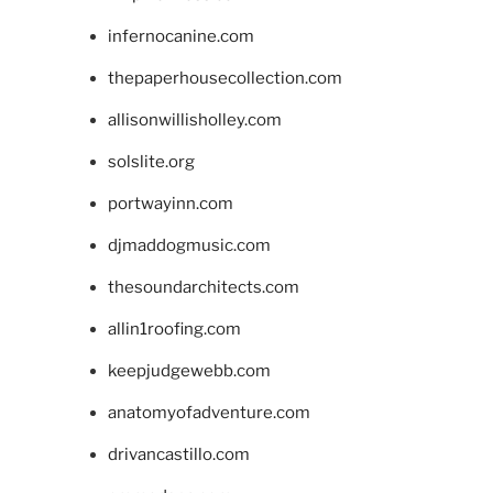
infernocanine.com
thepaperhousecollection.com
allisonwillisholley.com
solslite.org
portwayinn.com
djmaddogmusic.com
thesoundarchitects.com
allin1roofing.com
keepjudgewebb.com
anatomyofadventure.com
drivancastillo.com