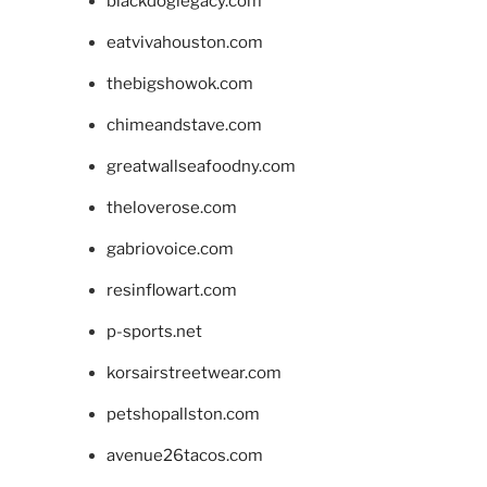
blackdoglegacy.com
eatvivahouston.com
thebigshowok.com
chimeandstave.com
greatwallseafoodny.com
theloverose.com
gabriovoice.com
resinflowart.com
p-sports.net
korsairstreetwear.com
petshopallston.com
avenue26tacos.com