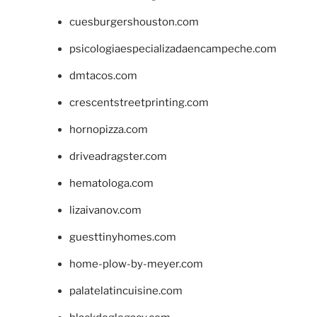
cuesburgershouston.com
psicologiaespecializadaencampeche.com
dmtacos.com
crescentstreetprinting.com
hornopizza.com
driveadragster.com
hematologa.com
lizaivanov.com
guesttinyhomes.com
home-plow-by-meyer.com
palatelatincuisine.com