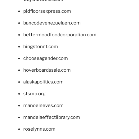
pidfloorsexpress.com
bancodevenezuelaen.com
bettermoodfoodcorporation.com
hingstonnt.com
chooseagender.com
hoverboardssale.com
alaskapolitics.com
stsmp.org
manoelneves.com
mandelaeffectlibrary.com
roselynns.com