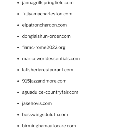
jannagrillspringfield.com
fujiyamacharleston.com
elpatronchardon.com
donglaishun-order.com
fiamc-rome2022.org
mariceworldessentials.com
lafisheriarestaurant.com
915jazzandmore.com
aguadulce-countryfair.com
jakehovis.com
bosswingsduluth.com
birminghamautocare.com