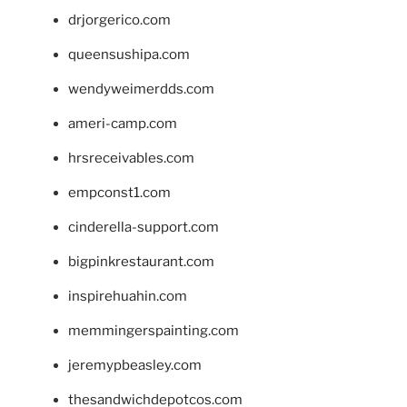
drjorgerico.com
queensushipa.com
wendyweimerdds.com
ameri-camp.com
hrsreceivables.com
empconst1.com
cinderella-support.com
bigpinkrestaurant.com
inspirehuahin.com
memmingerspainting.com
jeremypbeasley.com
thesandwichdepotcos.com