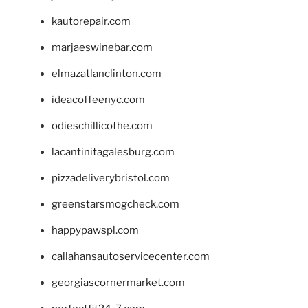
kautorepair.com
marjaeswinebar.com
elmazatlanclinton.com
ideacoffeenyc.com
odieschillicothe.com
lacantinitagalesburg.com
pizzadeliverybristol.com
greenstarsmogcheck.com
happypawspl.com
callahansautoservicecenter.com
georgiascornermarket.com