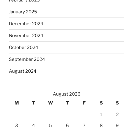
January 2025
December 2024
November 2024
October 2024
September 2024
August 2024
August 2026
M
T
W
T
F
S
S
1
2
3
4
5
6
7
8
9