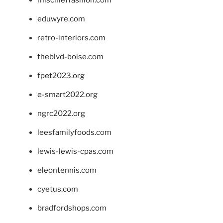
eduwyre.com
retro-interiors.com
theblvd-boise.com
fpet2023.org
e-smart2022.org
ngrc2022.org
leesfamilyfoods.com
lewis-lewis-cpas.com
eleontennis.com
cyetus.com
bradfordshops.com