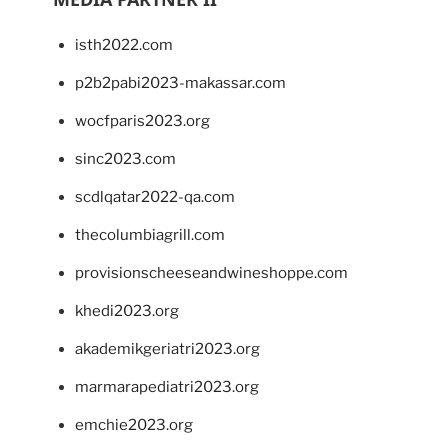
isth2022.com
p2b2pabi2023-makassar.com
wocfparis2023.org
sinc2023.com
scdlqatar2022-qa.com
thecolumbiagrill.com
provisionscheeseandwineshoppe.com
khedi2023.org
akademikgeriatri2023.org
marmarapediatri2023.org
emchie2023.org