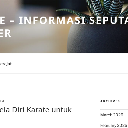
 – INFORMASI SEPUT
ER
erajat
ARCHIVES
IA
la Diri Karate untuk
March 2026
February 2026