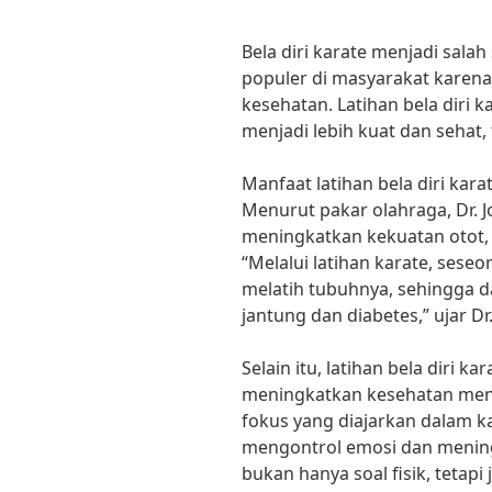
Bela diri karate menjadi sala
populer di masyarakat karen
kesehatan. Latihan bela diri
menjadi lebih kuat dan sehat, 
Manfaat latihan bela diri kar
Menurut pakar olahraga, Dr. J
meningkatkan kekuatan otot, 
“Melalui latihan karate, ses
melatih tubuhnya, sehingga d
jantung dan diabetes,” ujar Dr
Selain itu, latihan bela diri 
meningkatkan kesehatan ment
fokus yang diajarkan dalam ka
mengontrol emosi dan meningk
bukan hanya soal fisik, tetapi