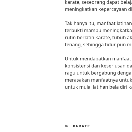
karate, seseorang dapat belaj
meningkatkan kepercayaan dir
Tak hanya itu, manfaat latihan
terbukti mampu meningkatkan
rutin berlatih karate, tubuh a
tenang, sehingga tidur pun me
Untuk mendapatkan manfaat ma
konsistensi dan keseriusan da
ragu untuk bergabung dengan
merasakan manfaatnya untuk k
untuk mulai latihan bela diri 
CATEGORIES
KARATE