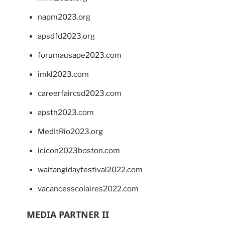
napm2023.org
apsdfd2023.org
forumausape2023.com
imkl2023.com
careerfaircsd2023.com
apsth2023.com
MedItRio2023.org
lcicon2023boston.com
waitangidayfestival2022.com
vacancesscolaires2022.com
MEDIA PARTNER II