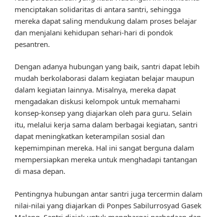
menciptakan solidaritas di antara santri, sehingga
mereka dapat saling mendukung dalam proses belajar
dan menjalani kehidupan sehari-hari di pondok
pesantren.
Dengan adanya hubungan yang baik, santri dapat lebih
mudah berkolaborasi dalam kegiatan belajar maupun
dalam kegiatan lainnya. Misalnya, mereka dapat
mengadakan diskusi kelompok untuk memahami
konsep-konsep yang diajarkan oleh para guru. Selain
itu, melalui kerja sama dalam berbagai kegiatan, santri
dapat meningkatkan keterampilan sosial dan
kepemimpinan mereka. Hal ini sangat berguna dalam
mempersiapkan mereka untuk menghadapi tantangan
di masa depan.
Pentingnya hubungan antar santri juga tercermin dalam
nilai-nilai yang diajarkan di Ponpes Sabilurrosyad Gasek
Malang. Santri diajak untuk menghargai perbedaan dan