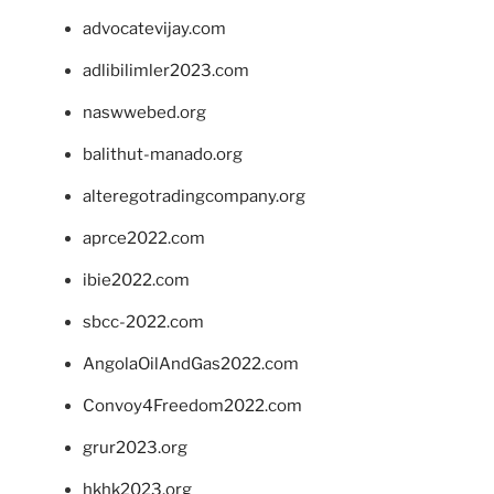
advocatevijay.com
adlibilimler2023.com
naswwebed.org
balithut-manado.org
alteregotradingcompany.org
aprce2022.com
ibie2022.com
sbcc-2022.com
AngolaOilAndGas2022.com
Convoy4Freedom2022.com
grur2023.org
hkhk2023.org