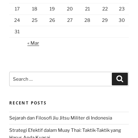
17
18
19
20
21
22
23
24
25
26
27
28
29
30
31
« Mar
Search
Search
for:
RECENT POSTS
Sejarah dan Filosofi Jiu Jitsu Militer di Indonesia
Strategi Efektif dalam Muay Thai: Taktik-Taktik yang
Harus Anda Kuasai