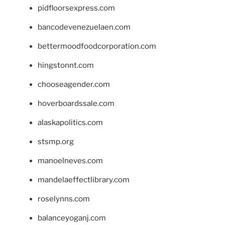
pidfloorsexpress.com
bancodevenezuelaen.com
bettermoodfoodcorporation.com
hingstonnt.com
chooseagender.com
hoverboardssale.com
alaskapolitics.com
stsmp.org
manoelneves.com
mandelaeffectlibrary.com
roselynns.com
balanceyoganj.com