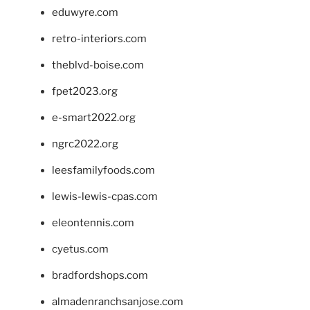
eduwyre.com
retro-interiors.com
theblvd-boise.com
fpet2023.org
e-smart2022.org
ngrc2022.org
leesfamilyfoods.com
lewis-lewis-cpas.com
eleontennis.com
cyetus.com
bradfordshops.com
almadenranchsanjose.com