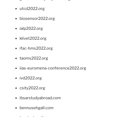
utcd2022.org
biosensor2022.org
ialp2022.org
klivet2022.org
ifac-hms2022.org
taoms2022.org
iias-euromena-conference2022.org
ivd2022.org
csity2022.org
ibsarstudyabroad.com
bennusehgall.com