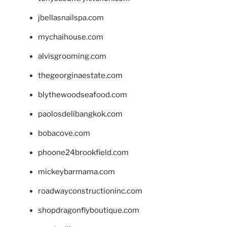
jbellasnailspa.com
mychaihouse.com
alvisgrooming.com
thegeorginaestate.com
blythewoodseafood.com
paolosdelibangkok.com
bobacove.com
phoone24brookfield.com
mickeybarmama.com
roadwayconstructioninc.com
shopdragonflyboutique.com