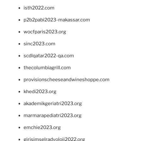
isth2022.com
p2b2pabi2023-makassar.com
wocfparis2023.org
sinc2023.com
scdlqatar2022-qa.com
thecolumbiagrill.com
provisionscheeseandwineshoppe.com
khedi2023.org
akademikgeriatri2023.org
marmarapediatri2023.org
emchie2023.org
girisimselradyoloji2022.org