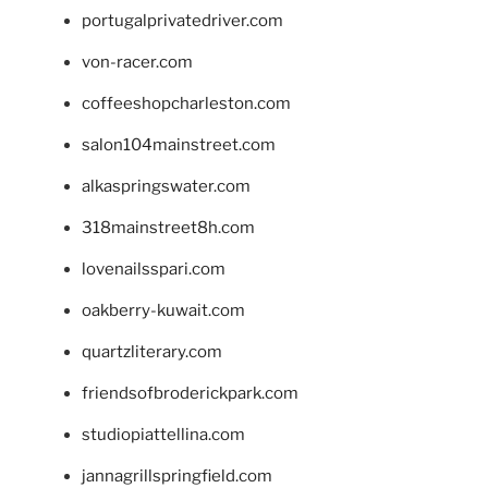
portugalprivatedriver.com
von-racer.com
coffeeshopcharleston.com
salon104mainstreet.com
alkaspringswater.com
318mainstreet8h.com
lovenailsspari.com
oakberry-kuwait.com
quartzliterary.com
friendsofbroderickpark.com
studiopiattellina.com
jannagrillspringfield.com