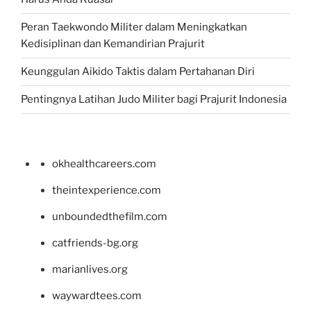
Peran Taekwondo Militer dalam Meningkatkan
Kedisiplinan dan Kemandirian Prajurit
Keunggulan Aikido Taktis dalam Pertahanan Diri
Pentingnya Latihan Judo Militer bagi Prajurit Indonesia
okhealthcareers.com
theintexperience.com
unboundedthefilm.com
catfriends-bg.org
marianlives.org
waywardtees.com