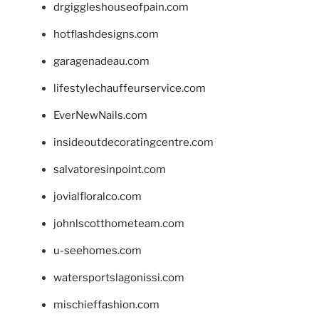
drgiggleshouseofpain.com
hotflashdesigns.com
garagenadeau.com
lifestylechauffeurservice.com
EverNewNails.com
insideoutdecoratingcentre.com
salvatoresinpoint.com
jovialfloralco.com
johnlscotthometeam.com
u-seehomes.com
watersportslagonissi.com
mischieffashion.com