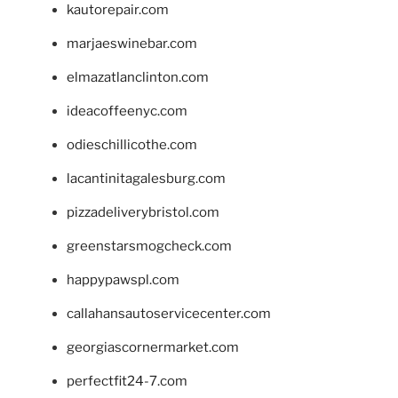
kautorepair.com
marjaeswinebar.com
elmazatlanclinton.com
ideacoffeenyc.com
odieschillicothe.com
lacantinitagalesburg.com
pizzadeliverybristol.com
greenstarsmogcheck.com
happypawspl.com
callahansautoservicecenter.com
georgiascornermarket.com
perfectfit24-7.com