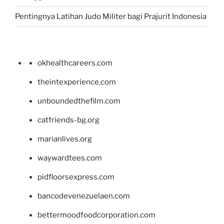
Pentingnya Latihan Judo Militer bagi Prajurit Indonesia
okhealthcareers.com
theintexperience.com
unboundedthefilm.com
catfriends-bg.org
marianlives.org
waywardtees.com
pidfloorsexpress.com
bancodevenezuelaen.com
bettermoodfoodcorporation.com