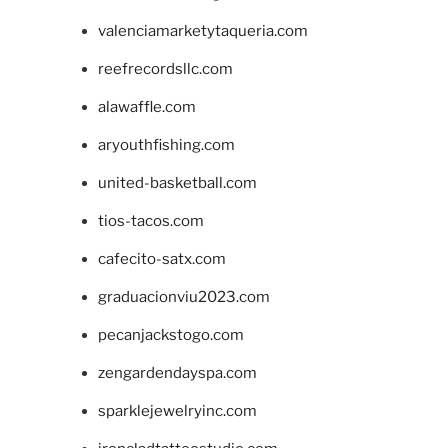
valenciamarketytaqueria.com
reefrecordsllc.com
alawaffle.com
aryouthfishing.com
united-basketball.com
tios-tacos.com
cafecito-satx.com
graduacionviu2023.com
pecanjackstogo.com
zengardendayspa.com
sparklejewelryinc.com