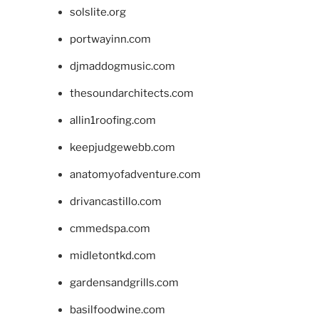
solslite.org
portwayinn.com
djmaddogmusic.com
thesoundarchitects.com
allin1roofing.com
keepjudgewebb.com
anatomyofadventure.com
drivancastillo.com
cmmedspa.com
midletontkd.com
gardensandgrills.com
basilfoodwine.com