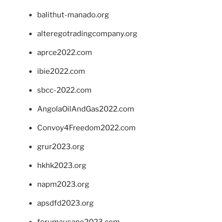
balithut-manado.org
alteregotradingcompany.org
aprce2022.com
ibie2022.com
sbcc-2022.com
AngolaOilAndGas2022.com
Convoy4Freedom2022.com
grur2023.org
hkhk2023.org
napm2023.org
apsdfd2023.org
forumausape2023.com