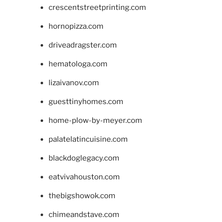
crescentstreetprinting.com
hornopizza.com
driveadragster.com
hematologa.com
lizaivanov.com
guesttinyhomes.com
home-plow-by-meyer.com
palatelatincuisine.com
blackdoglegacy.com
eatvivahouston.com
thebigshowok.com
chimeandstave.com