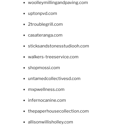
woolleymillingandpaving.com
uptonpvd.com
2troublegrill.com
casateranga.com
sticksandstonesstudiooh.com
walkers-treeservice.com
shopmossi.com
untamedcollectivesd.com
mxpwellness.com
infernocanine.com
thepaperhousecollection.com
allisonwillisholley.com