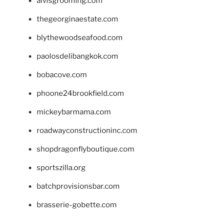
alvisgrooming.com
thegeorginaestate.com
blythewoodseafood.com
paolosdelibangkok.com
bobacove.com
phoone24brookfield.com
mickeybarmama.com
roadwayconstructioninc.com
shopdragonflyboutique.com
sportszilla.org
batchprovisionsbar.com
brasserie-gobette.com