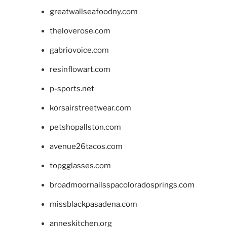
greatwallseafoodny.com
theloverose.com
gabriovoice.com
resinflowart.com
p-sports.net
korsairstreetwear.com
petshopallston.com
avenue26tacos.com
topgglasses.com
broadmoornailsspacoloradosprings.com
missblackpasadena.com
anneskitchen.org