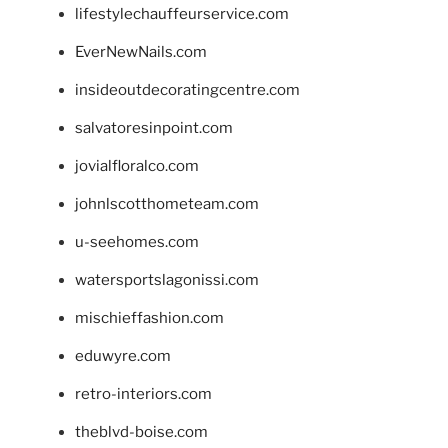
lifestylechauffeurservice.com
EverNewNails.com
insideoutdecoratingcentre.com
salvatoresinpoint.com
jovialfloralco.com
johnlscotthometeam.com
u-seehomes.com
watersportslagonissi.com
mischieffashion.com
eduwyre.com
retro-interiors.com
theblvd-boise.com