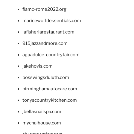
fiamc-rome2022.org
mariceworldessentials.com
lafisheriarestaurant.com
915jazzandmore.com
aguadulce-countryfair.com
jakehovis.com
bosswingsduluth.com
birminghamautocare.com
tonyscountrykitchen.com
jbellasnailspa.com
mychaihouse.com