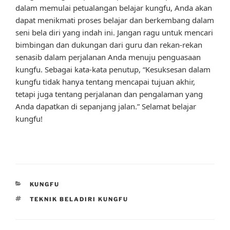
dalam memulai petualangan belajar kungfu, Anda akan
dapat menikmati proses belajar dan berkembang dalam
seni bela diri yang indah ini. Jangan ragu untuk mencari
bimbingan dan dukungan dari guru dan rekan-rekan
senasib dalam perjalanan Anda menuju penguasaan
kungfu. Sebagai kata-kata penutup, “Kesuksesan dalam
kungfu tidak hanya tentang mencapai tujuan akhir,
tetapi juga tentang perjalanan dan pengalaman yang
Anda dapatkan di sepanjang jalan.” Selamat belajar
kungfu!
CATEGORIES
KUNGFU
TAGS
TEKNIK BELADIRI KUNGFU