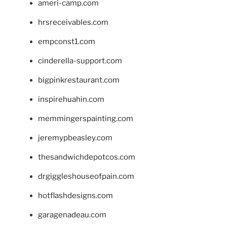
ameri-camp.com
hrsreceivables.com
empconst1.com
cinderella-support.com
bigpinkrestaurant.com
inspirehuahin.com
memmingerspainting.com
jeremypbeasley.com
thesandwichdepotcos.com
drgiggleshouseofpain.com
hotflashdesigns.com
garagenadeau.com