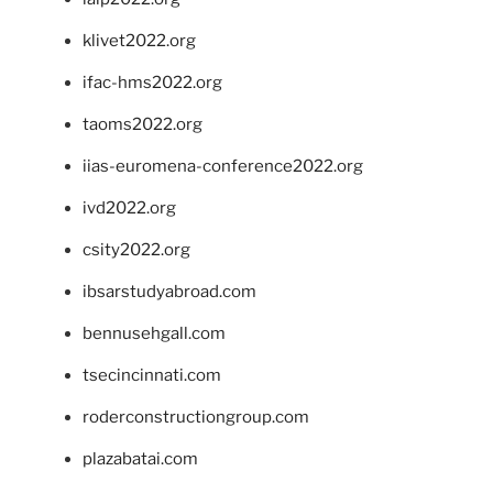
klivet2022.org
ifac-hms2022.org
taoms2022.org
iias-euromena-conference2022.org
ivd2022.org
csity2022.org
ibsarstudyabroad.com
bennusehgall.com
tsecincinnati.com
roderconstructiongroup.com
plazabatai.com