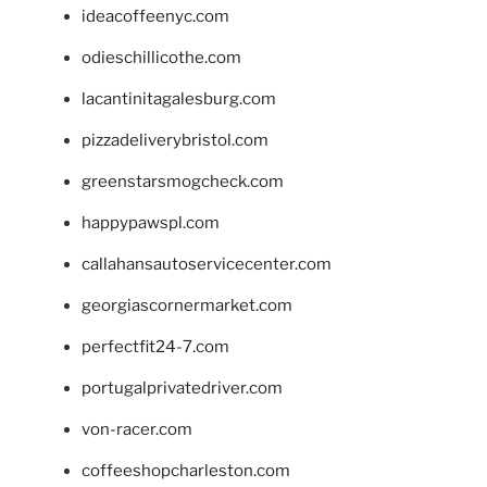
ideacoffeenyc.com
odieschillicothe.com
lacantinitagalesburg.com
pizzadeliverybristol.com
greenstarsmogcheck.com
happypawspl.com
callahansautoservicecenter.com
georgiascornermarket.com
perfectfit24-7.com
portugalprivatedriver.com
von-racer.com
coffeeshopcharleston.com