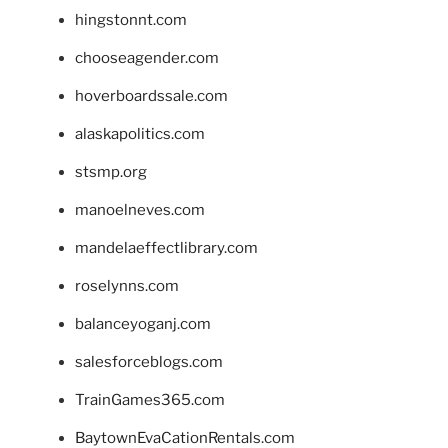
hingstonnt.com
chooseagender.com
hoverboardssale.com
alaskapolitics.com
stsmp.org
manoelneves.com
mandelaeffectlibrary.com
roselynns.com
balanceyoganj.com
salesforceblogs.com
TrainGames365.com
BaytownEvaCationRentals.com