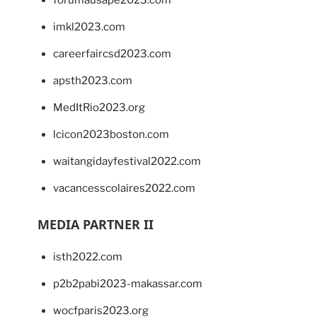
imkl2023.com
careerfaircsd2023.com
apsth2023.com
MedItRio2023.org
lcicon2023boston.com
waitangidayfestival2022.com
vacancesscolaires2022.com
MEDIA PARTNER II
isth2022.com
p2b2pabi2023-makassar.com
wocfparis2023.org