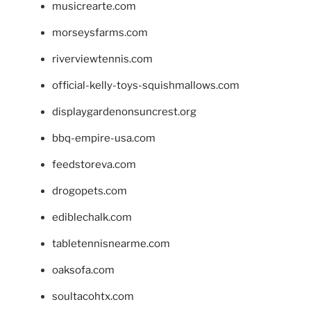
musicrearte.com
morseysfarms.com
riverviewtennis.com
official-kelly-toys-squishmallows.com
displaygardenonsuncrest.org
bbq-empire-usa.com
feedstoreva.com
drogopets.com
ediblechalk.com
tabletennisnearme.com
oaksofa.com
soultacohtx.com