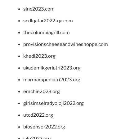
sinc2023.com
scdlqatar2022-qa.com
thecolumbiagrill.com
provisionscheeseandwineshoppe.com
khedi2023.org
akademikgeriatri2023.org
marmarapediatri2023.org
emchie2023.org
girisimselradyoloji2022.org
utcd2022.org
biosensor2022.org
ialp2022.org