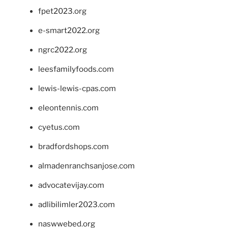
fpet2023.org
e-smart2022.org
ngrc2022.org
leesfamilyfoods.com
lewis-lewis-cpas.com
eleontennis.com
cyetus.com
bradfordshops.com
almadenranchsanjose.com
advocatevijay.com
adlibilimler2023.com
naswwebed.org