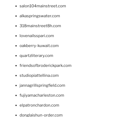
salon104mainstreet.com
alkaspringswater.com
318mainstreet8h.com
lovenailsspari.com
oakberry-kuwait.com
quartzliterary.com
friendsofbroderickpark.com
studiopiattellina.com
jannagrillspringfield.com
fujiyamacharleston.com
elpatronchardon.com
donglaishun-order.com