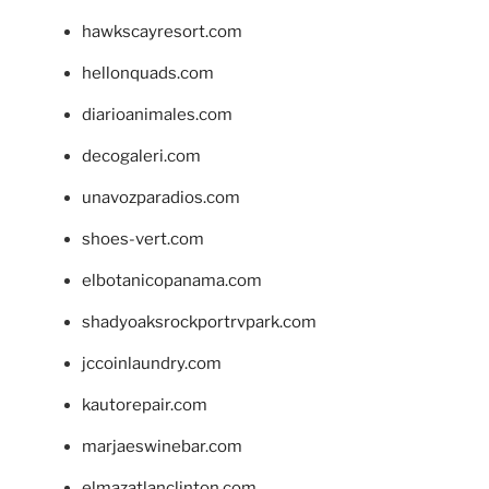
hawkscayresort.com
hellonquads.com
diarioanimales.com
decogaleri.com
unavozparadios.com
shoes-vert.com
elbotanicopanama.com
shadyoaksrockportrvpark.com
jccoinlaundry.com
kautorepair.com
marjaeswinebar.com
elmazatlanclinton.com