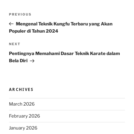
Post
Previous
PREVIOUS
navigation
Post
Mengenal Teknik Kungfu Terbaru yang Akan
Populer di Tahun 2024
Next
NEXT
Post
Pentingnya Memahami Dasar Teknik Karate dalam
Bela Diri
ARCHIVES
March 2026
February 2026
January 2026