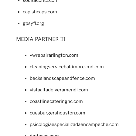
soultacohtx.com
capishcaps.com
gpsyfl.org
MEDIA PARTNER III
vwrepairarlington.com
cleaningservicebaltimore-md.com
beckslandscapeandfence.com
vistaaltadelveramendi.com
coastlinecateringnc.com
cuesburgershouston.com
psicologiaespecializadaencampeche.com
dmtacos.com