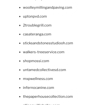
woolleymillingandpaving.com
uptonpvd.com
2troublegrill.com
casateranga.com
sticksandstonesstudiooh.com
walkers-treeservice.com
shopmossi.com
untamedcollectivesd.com
mxpwellness.com
infernocanine.com
thepaperhousecollection.com