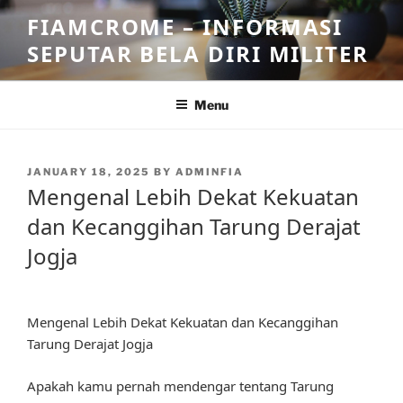
Skip
FIAMCROME – INFORMASI
to
SEPUTAR BELA DIRI MILITER
content
Menu
POSTED
JANUARY 18, 2025
BY
ADMINFIA
ON
Mengenal Lebih Dekat Kekuatan
dan Kecanggihan Tarung Derajat
Jogja
Mengenal Lebih Dekat Kekuatan dan Kecanggihan
Tarung Derajat Jogja
Apakah kamu pernah mendengar tentang Tarung