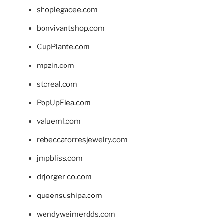
shoplegacee.com
bonvivantshop.com
CupPlante.com
mpzin.com
stcreal.com
PopUpFlea.com
valueml.com
rebeccatorresjewelry.com
jmpbliss.com
drjorgerico.com
queensushipa.com
wendyweimerdds.com