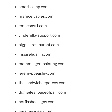
ameri-camp.com
hrsreceivables.com
empconst1.com
cinderella-support.com
bigpinkrestaurant.com
inspirehuahin.com
memmingerspainting.com
jeremypbeasley.com
thesandwichdepotcos.com
drgiggleshouseofpain.com
hotflashdesigns.com
garagenadeau.com