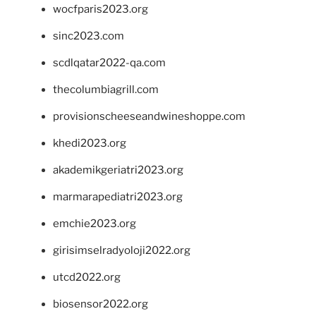
wocfparis2023.org
sinc2023.com
scdlqatar2022-qa.com
thecolumbiagrill.com
provisionscheeseandwineshoppe.com
khedi2023.org
akademikgeriatri2023.org
marmarapediatri2023.org
emchie2023.org
girisimselradyoloji2022.org
utcd2022.org
biosensor2022.org