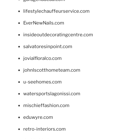
lifestylechauffeurservice.com
EverNewNails.com
insideoutdecoratingcentre.com
salvatoresinpoint.com
jovialfloralco.com
johnlscotthometeam.com
u-seehomes.com
watersportslagonissi.com
mischieffashion.com
eduwyre.com
retro-interiors.com