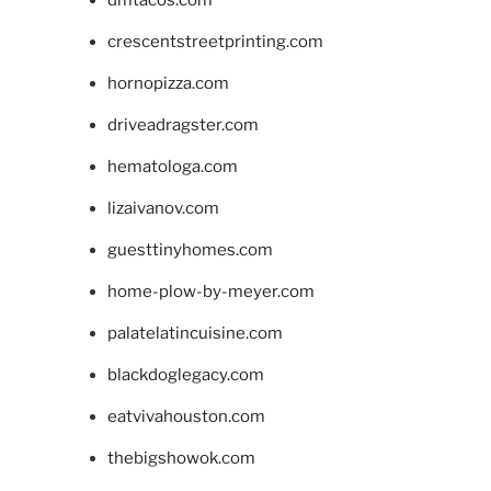
crescentstreetprinting.com
hornopizza.com
driveadragster.com
hematologa.com
lizaivanov.com
guesttinyhomes.com
home-plow-by-meyer.com
palatelatincuisine.com
blackdoglegacy.com
eatvivahouston.com
thebigshowok.com