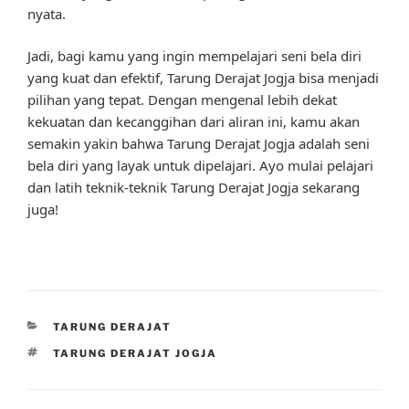
nyata.
Jadi, bagi kamu yang ingin mempelajari seni bela diri
yang kuat dan efektif, Tarung Derajat Jogja bisa menjadi
pilihan yang tepat. Dengan mengenal lebih dekat
kekuatan dan kecanggihan dari aliran ini, kamu akan
semakin yakin bahwa Tarung Derajat Jogja adalah seni
bela diri yang layak untuk dipelajari. Ayo mulai pelajari
dan latih teknik-teknik Tarung Derajat Jogja sekarang
juga!
CATEGORIES
TARUNG DERAJAT
TAGS
TARUNG DERAJAT JOGJA