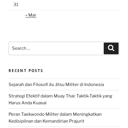
31
« Mar
Search
Search
for:
RECENT POSTS
Sejarah dan Filosofi Jiu Jitsu Militer di Indonesia
Strategi Efektif dalam Muay Thai: Taktik-Taktik yang
Harus Anda Kuasai
Peran Taekwondo Militer dalam Meningkatkan
Kedisiplinan dan Kemandirian Prajurit