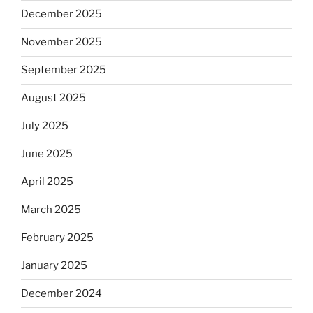
December 2025
November 2025
September 2025
August 2025
July 2025
June 2025
April 2025
March 2025
February 2025
January 2025
December 2024