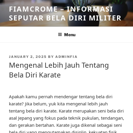
Skip
FIAMCROME – INFORMASI
to
SEPUTAR BELA DIRI MILITER
content
Menu
POSTED
JANUARY 2, 2025
BY
ADMINFIA
ON
Mengenal Lebih Jauh Tentang
Bela Diri Karate
Apakah kamu pernah mendengar tentang bela diri
karate? Jika belum, yuk kita mengenal lebih jauh
tentang bela diri karate. Karate merupakan seni bela diri
asal Jepang yang fokus pada teknik pukulan, tendangan,
dan gerakan bertahan. Karate juga dikenal sebagai seni
bela diri yang mengutamakan disiplin, kekuatan fisik,