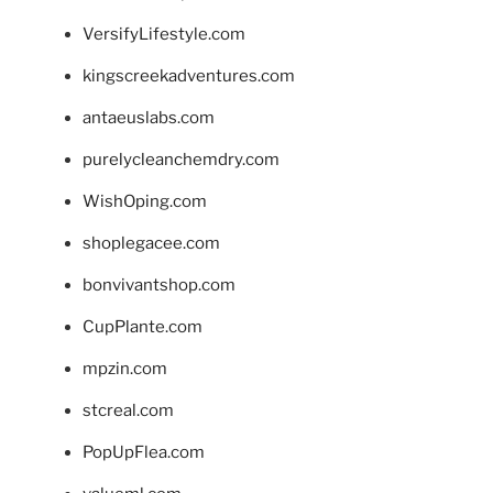
VersifyLifestyle.com
kingscreekadventures.com
antaeuslabs.com
purelycleanchemdry.com
WishOping.com
shoplegacee.com
bonvivantshop.com
CupPlante.com
mpzin.com
stcreal.com
PopUpFlea.com