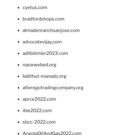
cyetus.com
bradfordshops.com
almadenranchsanjose.com
advocatevijay.com
adlibilimler2023.com
naswwebed.org
balithut-manado.org
alteregotradingcompany.org
aprce2022.com
ibie2022.com
sbcc-2022.com
AngolaOilAndGas2022.com