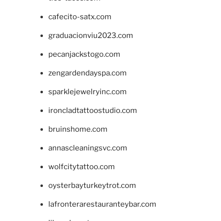
cafecito-satx.com
graduacionviu2023.com
pecanjackstogo.com
zengardendayspa.com
sparklejewelryinc.com
ironcladtattoostudio.com
bruinshome.com
annascleaningsvc.com
wolfcitytattoo.com
oysterbayturkeytrot.com
lafronterarestauranteybar.com