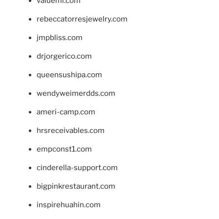
valueml.com
rebeccatorresjewelry.com
jmpbliss.com
drjorgerico.com
queensushipa.com
wendyweimerdds.com
ameri-camp.com
hrsreceivables.com
empconst1.com
cinderella-support.com
bigpinkrestaurant.com
inspirehuahin.com