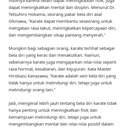
hobinya karena selain dapat meningkatkan fisik, juga
dapat meningkatkan mental dan disiplin. Menurut Dr.
Tetsuhiro Hokama, seorang pakar bela diri asal
Okinawa, “Karate dapat membantu seseorang untuk
mengatasi rasa takut, meningkatkan kepercayaan diri,
dan mengembangkan sikap pantang menyerah.”
Mungkin bagi sebagian orang, karate terlihat sebagai
bela diri yang keras dan menakutkan. Namun,
sebenarnya karate juga mengajarkan nilai-nilai seperti
rasa hormat, kesabaran, dan kejujuran. Kata Master
Hirokazu Kanazawa, “Karate adalah seni bela diri yang
tidak hanya untuk melindungi diri, tetapi juga untuk
melindungi orang lain.”
Jadi, mengenal lebih jauh tentang bela diri karate tidak
hanya penting untuk meningkatkan fisik dan
kemampuan melindungi diri, tetapi juga untuk
mengembangkan mental dan nilai-nilai positif dalam