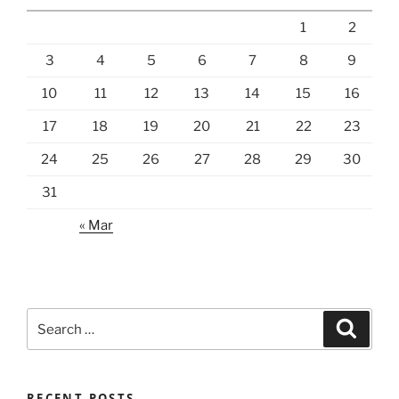
1
2
3
4
5
6
7
8
9
10
11
12
13
14
15
16
17
18
19
20
21
22
23
24
25
26
27
28
29
30
31
« Mar
Search
Search
for:
RECENT POSTS