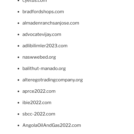
cyetus.com
bradfordshops.com
almadenranchsanjose.com
advocatevijay.com
adlibilimler2023.com
naswwebed.org
balithut-manado.org
alteregotradingcompany.org
aprce2022.com
ibie2022.com
sbcc-2022.com
AngolaOilAndGas2022.com