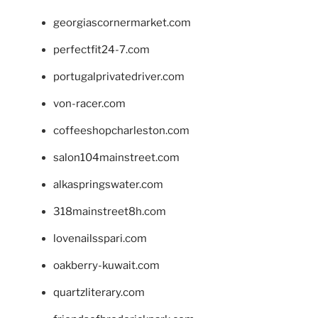
georgiascornermarket.com
perfectfit24-7.com
portugalprivatedriver.com
von-racer.com
coffeeshopcharleston.com
salon104mainstreet.com
alkaspringswater.com
318mainstreet8h.com
lovenailsspari.com
oakberry-kuwait.com
quartzliterary.com