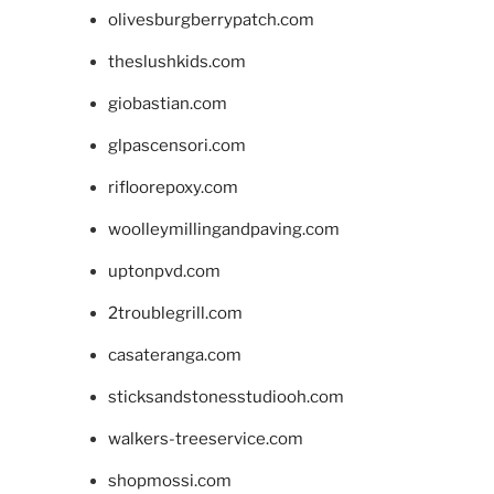
olivesburgberrypatch.com
theslushkids.com
giobastian.com
glpascensori.com
rifloorepoxy.com
woolleymillingandpaving.com
uptonpvd.com
2troublegrill.com
casateranga.com
sticksandstonesstudiooh.com
walkers-treeservice.com
shopmossi.com