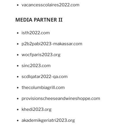
vacancesscolaires2022.com
MEDIA PARTNER II
isth2022.com
p2b2pabi2023-makassar.com
wocfparis2023.org
sinc2023.com
scdlqatar2022-qa.com
thecolumbiagrill.com
provisionscheeseandwineshoppe.com
khedi2023.org
akademikgeriatri2023.org