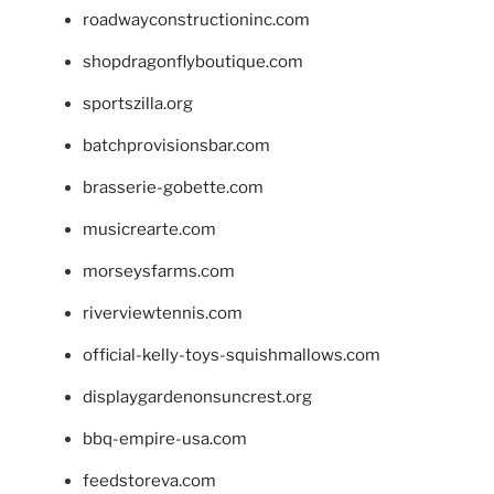
roadwayconstructioninc.com
shopdragonflyboutique.com
sportszilla.org
batchprovisionsbar.com
brasserie-gobette.com
musicrearte.com
morseysfarms.com
riverviewtennis.com
official-kelly-toys-squishmallows.com
displaygardenonsuncrest.org
bbq-empire-usa.com
feedstoreva.com