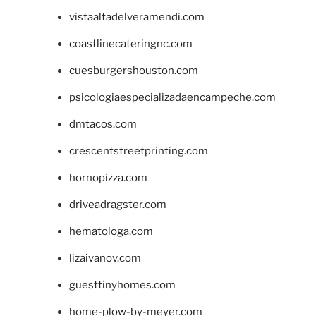
vistaaltadelveramendi.com
coastlinecateringnc.com
cuesburgershouston.com
psicologiaespecializadaencampeche.com
dmtacos.com
crescentstreetprinting.com
hornopizza.com
driveadragster.com
hematologa.com
lizaivanov.com
guesttinyhomes.com
home-plow-by-meyer.com