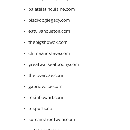
palatelatincuisine.com
blackdoglegacy.com
eatvivahouston.com
thebigshowok.com
chimeandstave.com
greatwallseafoodny.com
theloverose.com
gabriovoice.com
resinflowart.com
p-sports.net
korsairstreetwear.com