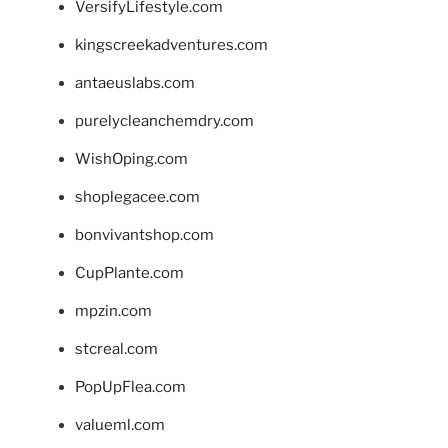
VersifyLifestyle.com
kingscreekadventures.com
antaeuslabs.com
purelycleanchemdry.com
WishOping.com
shoplegacee.com
bonvivantshop.com
CupPlante.com
mpzin.com
stcreal.com
PopUpFlea.com
valueml.com