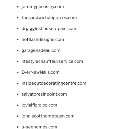
jeremypbeasley.com
thesandwichdepotcos.com
drgiggleshouseofpain.com
hotflashdesigns.com
garagenadeau.com
lifestylechauffeurservice.com
EverNewNails.com
insideoutdecoratingcentre.com
salvatoresinpoint.com
jovialfloralco.com
johnlscotthometeam.com
u-seehomes.com