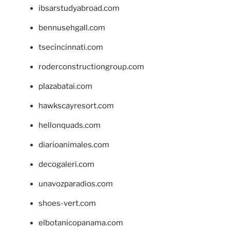
ibsarstudyabroad.com
bennusehgall.com
tsecincinnati.com
roderconstructiongroup.com
plazabatai.com
hawkscayresort.com
hellonquads.com
diarioanimales.com
decogaleri.com
unavozparadios.com
shoes-vert.com
elbotanicopanama.com