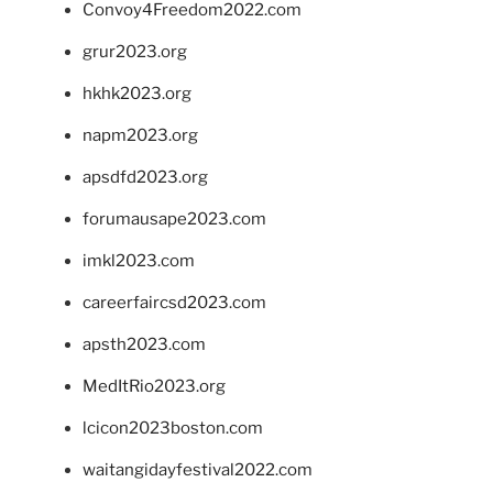
Convoy4Freedom2022.com
grur2023.org
hkhk2023.org
napm2023.org
apsdfd2023.org
forumausape2023.com
imkl2023.com
careerfaircsd2023.com
apsth2023.com
MedItRio2023.org
lcicon2023boston.com
waitangidayfestival2022.com