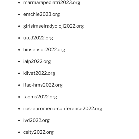
marmarapediatri2023.org
emchie2023.org
girisimselradyoloji2022.org
utcd2022.org
biosensor2022.org
ialp2022.org
klivet2022.org
ifac-hms2022.org
taoms2022.org
iias-euromena-conference2022.org
ivd2022.org
csity2022.org