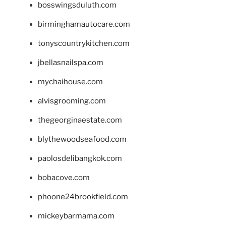
bosswingsduluth.com
birminghamautocare.com
tonyscountrykitchen.com
jbellasnailspa.com
mychaihouse.com
alvisgrooming.com
thegeorginaestate.com
blythewoodseafood.com
paolosdelibangkok.com
bobacove.com
phoone24brookfield.com
mickeybarmama.com