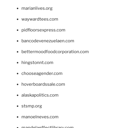
marianlives.org
waywardtees.com
pidfloorsexpress.com
bancodevenezuelaen.com
bettermoodfoodcorporation.com
hingstonnt.com
chooseagender.com
hoverboardssale.com
alaskapolitics.com
stsmp.org
manoelneves.com
mandelaeffectlibrary.com