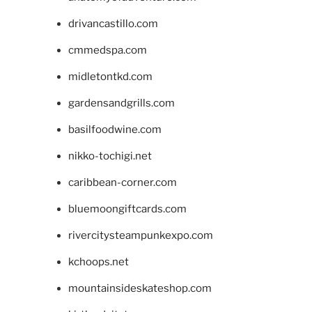
drivancastillo.com
cmmedspa.com
midletontkd.com
gardensandgrills.com
basilfoodwine.com
nikko-tochigi.net
caribbean-corner.com
bluemoongiftcards.com
rivercitysteampunkexpo.com
kchoops.net
mountainsideskateshop.com