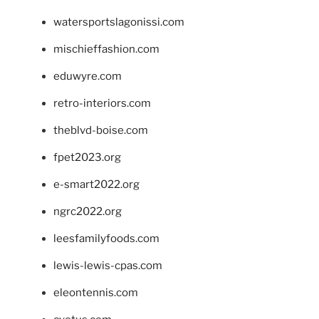
watersportslagonissi.com
mischieffashion.com
eduwyre.com
retro-interiors.com
theblvd-boise.com
fpet2023.org
e-smart2022.org
ngrc2022.org
leesfamilyfoods.com
lewis-lewis-cpas.com
eleontennis.com