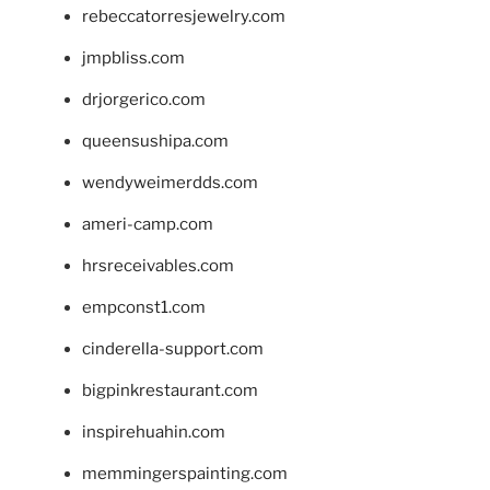
rebeccatorresjewelry.com
jmpbliss.com
drjorgerico.com
queensushipa.com
wendyweimerdds.com
ameri-camp.com
hrsreceivables.com
empconst1.com
cinderella-support.com
bigpinkrestaurant.com
inspirehuahin.com
memmingerspainting.com