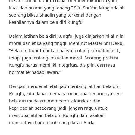
besar. Latihan Kungfu dapat membentuk tubuh yang
kuat dan pikiran yang tenang.” Sifu Shi Yan Ming adalah
seorang biksu Shaolin yang terkenal dengan
keahliannya dalam bela diri Kungfu.
Dalam latihan bela diri Kungfu, juga diajarkan nilai-nilai
moral dan etika yang tinggi. Menurut Master Shi DeRu,
“Bela diri Kungfu bukan hanya tentang kekuatan fisik,
tetapi juga tentang kekuatan moral. Seorang praktisi
Kungfu harus memiliki integritas, disiplin, dan rasa
hormat terhadap lawan.”
Dengan mengenal lebih jauh tentang latihan bela diri
Kungfu, kita dapat memahami betapa pentingnya seni
bela diri ini dalam membentuk karakter dan
kepribadian seseorang. Jadi, jangan ragu untuk
mencoba latihan bela diri Kungfu dan rasakan
manfaatnya bagi tubuh dan pikiran Anda.