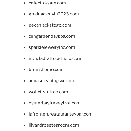
cafecito-satx.com
graduacionviu2023.com
pecanjackstogo.com
zengardendayspa.com
sparklejewelryinc.com
ironcladtattoostudio.com
bruinshome.com
annascleaningsvc.com
wolfcitytattoo.com
oysterbayturkeytrot.com
lafronterarestauranteybar.com
lilyandrosetearoom.com