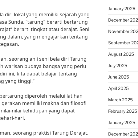
January 2026
a diri lokal yang memiliki sejarah yang
December 20
sa Sunda, “tarung” berarti bertarung
ajat” berarti tingkat atau derajat. Seni
November 20
i yang dalam, yang mengajarkan tentang
September 20
tegasan.
August 2025
n, seorang ahli seni bela diri Tarung
July 2025
lah warisan budaya bangsa yang perlu
diri ini, kita dapat belajar tentang
June 2025
 yang tinggi.”
April 2025
bertarung diperoleh melalui latihan
March 2025
p gerakan memiliki makna dan filosofi
ilai-nilai kehidupan yang dapat
February 2025
ehari-hari.
January 2025
n, seorang praktisi Tarung Derajat,
December 20