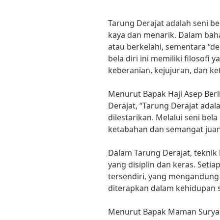
Tarung Derajat adalah seni bel
kaya dan menarik. Dalam baha
atau berkelahi, sementara “der
bela diri ini memiliki filosof
keberanian, kejujuran, dan ke
Menurut Bapak Haji Asep Berlia
Derajat, “Tarung Derajat ada
dilestarikan. Melalui seni bela 
ketabahan dan semangat juang
Dalam Tarung Derajat, teknik 
yang disiplin dan keras. Setia
tersendiri, yang mengandung n
diterapkan dalam kehidupan s
Menurut Bapak Maman Suryama