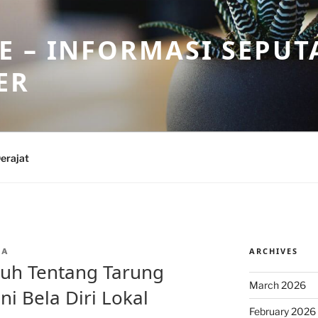
 – INFORMASI SEPUT
ER
erajat
ARCHIVES
IA
auh Tentang Tarung
March 2026
ni Bela Diri Lokal
February 2026