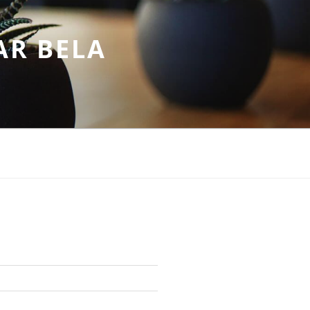
AR BELA