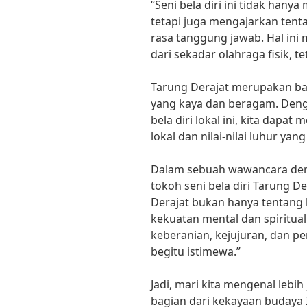
“Seni bela diri ini tidak han
tetapi juga mengajarkan tenta
rasa tanggung jawab. Hal ini
dari sekadar olahraga fisik, te
Tarung Derajat merupakan ba
yang kaya dan beragam. Deng
bela diri lokal ini, kita dapa
lokal dan nilai-nilai luhur ya
Dalam sebuah wawancara den
tokoh seni bela diri Tarung D
Derajat bukan hanya tentang b
kekuatan mental dan spiritual.
keberanian, kejujuran, dan 
begitu istimewa.”
Jadi, mari kita mengenal lebi
bagian dari kekayaan budaya 