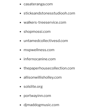
casateranga.com
sticksandstonesstudiooh.com
walkers-treeservice.com
shopmossi.com
untamedcollectivesd.com
mxpwellness.com
infernocanine.com
thepaperhousecollection.com
allisonwillisholley.com
solslite.org
portwayinn.com
djmaddogmusic.com