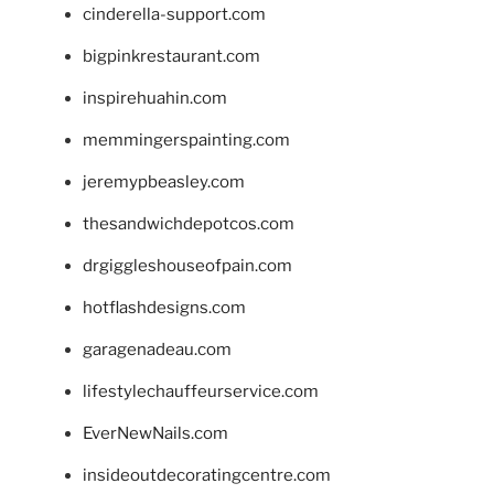
cinderella-support.com
bigpinkrestaurant.com
inspirehuahin.com
memmingerspainting.com
jeremypbeasley.com
thesandwichdepotcos.com
drgiggleshouseofpain.com
hotflashdesigns.com
garagenadeau.com
lifestylechauffeurservice.com
EverNewNails.com
insideoutdecoratingcentre.com