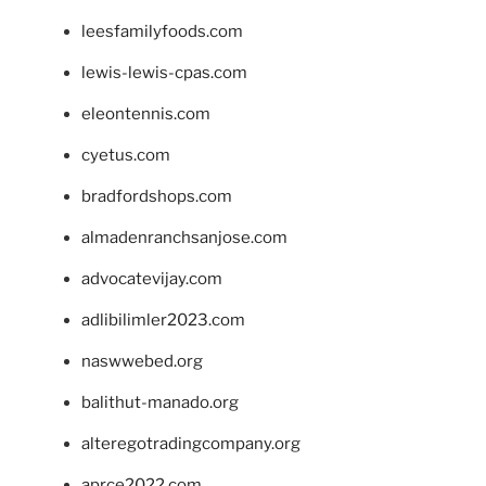
leesfamilyfoods.com
lewis-lewis-cpas.com
eleontennis.com
cyetus.com
bradfordshops.com
almadenranchsanjose.com
advocatevijay.com
adlibilimler2023.com
naswwebed.org
balithut-manado.org
alteregotradingcompany.org
aprce2022.com