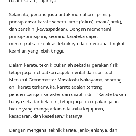
dalam karate,” ujarnya.
Selain itu, penting juga untuk memahami prinsip-
prinsip dasar karate seperti kime (fokus), maai (jarak),
dan zanshin (kewaspadaan). Dengan memahami
prinsip-prinsip ini, seorang karateka dapat
meningkatkan kualitas tekniknya dan mencapai tingkat
keahlian yang lebih tinggi.
Dalam karate, teknik bukanlah sekadar gerakan fisik,
tetapi juga melibatkan aspek mental dan spiritual.
Menurut Grandmaster Masatoshi Nakayama, seorang
ahli karate terkemuka, karate adalah tentang
pengembangan karakter dan disiplin diri. “Karate bukan
hanya sekadar bela diri, tetapi juga merupakan jalan
hidup yang mengajarkan nilai-nilai kejujuran,
kesabaran, dan kesetiaan,” katanya.
Dengan mengenal teknik karate, jenis-jenisnya, dan