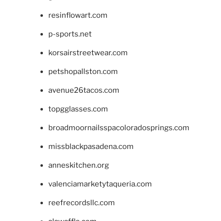
resinflowart.com
p-sports.net
korsairstreetwear.com
petshopallston.com
avenue26tacos.com
topgglasses.com
broadmoornailsspacoloradosprings.com
missblackpasadena.com
anneskitchen.org
valenciamarketytaqueria.com
reefrecordsllc.com