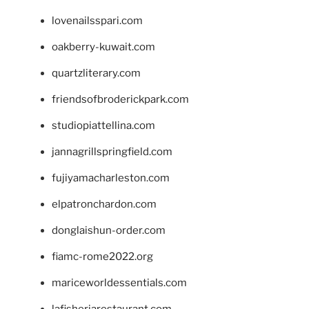
lovenailsspari.com
oakberry-kuwait.com
quartzliterary.com
friendsofbroderickpark.com
studiopiattellina.com
jannagrillspringfield.com
fujiyamacharleston.com
elpatronchardon.com
donglaishun-order.com
fiamc-rome2022.org
mariceworldessentials.com