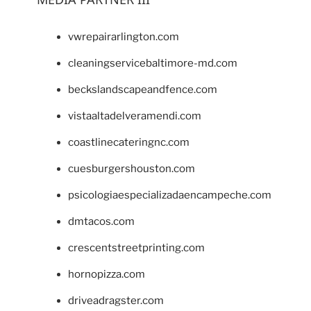
vwrepairarlington.com
cleaningservicebaltimore-md.com
beckslandscapeandfence.com
vistaaltadelveramendi.com
coastlinecateringnc.com
cuesburgershouston.com
psicologiaespecializadaencampeche.com
dmtacos.com
crescentstreetprinting.com
hornopizza.com
driveadragster.com