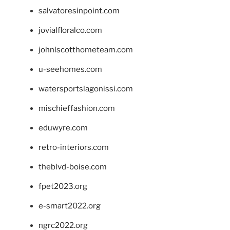
salvatoresinpoint.com
jovialfloralco.com
johnlscotthometeam.com
u-seehomes.com
watersportslagonissi.com
mischieffashion.com
eduwyre.com
retro-interiors.com
theblvd-boise.com
fpet2023.org
e-smart2022.org
ngrc2022.org