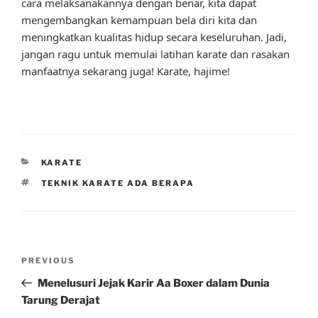
cara melaksanakannya dengan benar, kita dapat
mengembangkan kemampuan bela diri kita dan
meningkatkan kualitas hidup secara keseluruhan. Jadi,
jangan ragu untuk memulai latihan karate dan rasakan
manfaatnya sekarang juga! Karate, hajime!
CATEGORIES
KARATE
TAGS
TEKNIK KARATE ADA BERAPA
Post
Previous
PREVIOUS
navigation
Post
Menelusuri Jejak Karir Aa Boxer dalam Dunia
Tarung Derajat