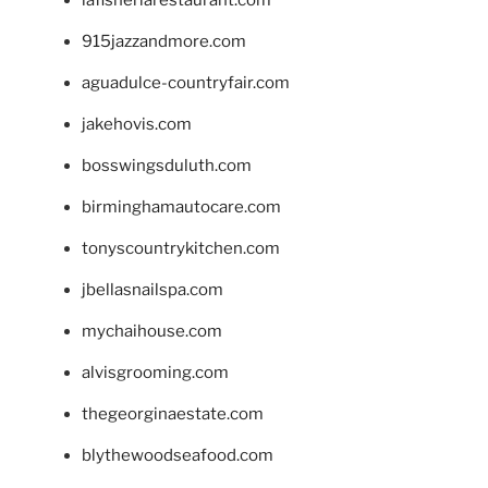
lafisheriarestaurant.com
915jazzandmore.com
aguadulce-countryfair.com
jakehovis.com
bosswingsduluth.com
birminghamautocare.com
tonyscountrykitchen.com
jbellasnailspa.com
mychaihouse.com
alvisgrooming.com
thegeorginaestate.com
blythewoodseafood.com