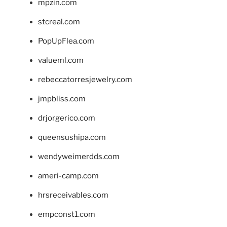
mpzin.com
stcreal.com
PopUpFlea.com
valueml.com
rebeccatorresjewelry.com
jmpbliss.com
drjorgerico.com
queensushipa.com
wendyweimerdds.com
ameri-camp.com
hrsreceivables.com
empconst1.com