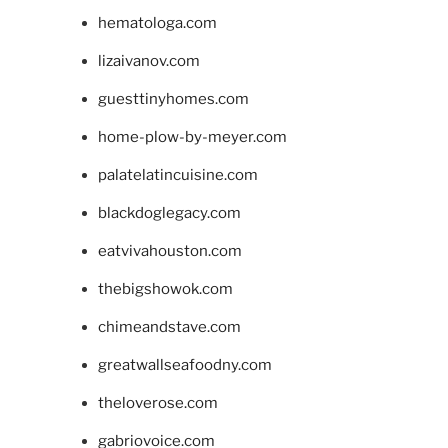
hematologa.com
lizaivanov.com
guesttinyhomes.com
home-plow-by-meyer.com
palatelatincuisine.com
blackdoglegacy.com
eatvivahouston.com
thebigshowok.com
chimeandstave.com
greatwallseafoodny.com
theloverose.com
gabriovoice.com