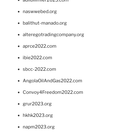
adlibilimler2023.com
naswwebed.org
balithut-manado.org
alteregotradingcompany.org
aprce2022.com
ibie2022.com
sbcc-2022.com
AngolaOilAndGas2022.com
Convoy4Freedom2022.com
grur2023.org
hkhk2023.org
napm2023.org