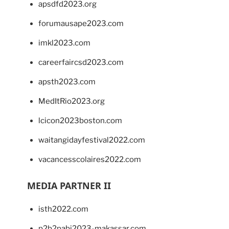
apsdfd2023.org
forumausape2023.com
imkl2023.com
careerfaircsd2023.com
apsth2023.com
MedItRio2023.org
lcicon2023boston.com
waitangidayfestival2022.com
vacancesscolaires2022.com
MEDIA PARTNER II
isth2022.com
p2b2pabi2023-makassar.com