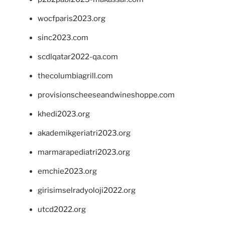
wocfparis2023.org
sinc2023.com
scdlqatar2022-qa.com
thecolumbiagrill.com
provisionscheeseandwineshoppe.com
khedi2023.org
akademikgeriatri2023.org
marmarapediatri2023.org
emchie2023.org
girisimselradyoloji2022.org
utcd2022.org