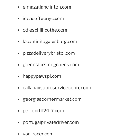
elmazatlanclinton.com
ideacoffeenyc.com
odieschillicothe.com
lacantinitagalesburg.com
pizzadeliverybristol.com
greenstarsmogcheck.com
happypawspl.com
callahansautoservicecenter.com
georgiascornermarket.com
perfectfit24-7.com
portugalprivatedriver.com
von-racer.com