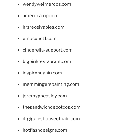
wendyweimerdds.com
ameri-camp.com
hrsreceivables.com
empconst1.com
cinderella-support.com
bigpinkrestaurant.com
inspirehuahin.com
memmingerspainting.com
jeremypbeasley.com
thesandwichdepotcos.com
drgiggleshouseofpain.com
hotflashdesigns.com