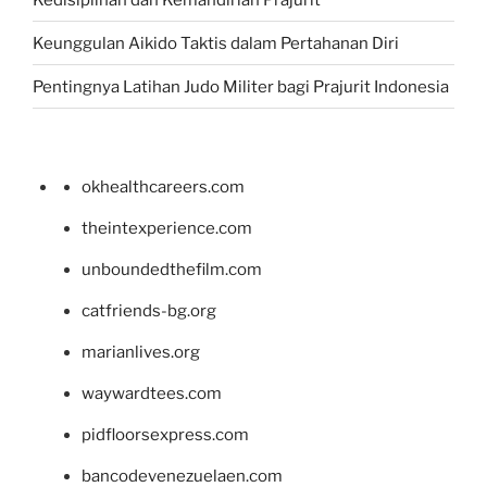
Keunggulan Aikido Taktis dalam Pertahanan Diri
Pentingnya Latihan Judo Militer bagi Prajurit Indonesia
okhealthcareers.com
theintexperience.com
unboundedthefilm.com
catfriends-bg.org
marianlives.org
waywardtees.com
pidfloorsexpress.com
bancodevenezuelaen.com