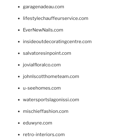
garagenadeau.com
lifestylechauffeurservice.com
EverNewNails.com
insideoutdecoratingcentre.com
salvatoresinpoint.com
jovialfloralco.com
johnlscotthometeam.com
u-seehomes.com
watersportslagonissi.com
mischieffashion.com
eduwyre.com
retro-interiors.com