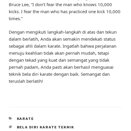
Bruce Lee, “I don’t fear the man who knows 10,000
kicks. I fear the man who has practiced one kick 10,000
times.”
Dengan mengikuti langkah-langkah di atas dan tekun
dalam berlatih, Anda akan semakin mendekati status
sebagai ahli dalam karate. Ingatlah bahwa perjalanan
menuju keahlian tidak akan pernah mudah, tetapi
dengan tekad yang kuat dan semangat yang tidak
pernah padam, Anda pasti akan berhasil menguasai
teknik bela diri karate dengan baik. Semangat dan
teruslah berlatih!
CATEGORIES
KARATE
TAGS
BELA DIRI KARATE TEKNIK