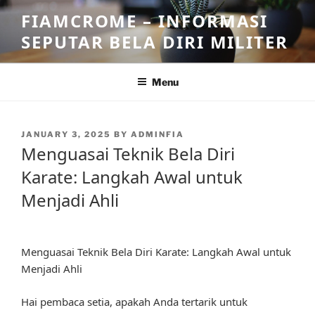
Skip
FIAMCROME – INFORMASI
to
SEPUTAR BELA DIRI MILITER
content
Menu
POSTED
JANUARY 3, 2025
BY
ADMINFIA
ON
Menguasai Teknik Bela Diri
Karate: Langkah Awal untuk
Menjadi Ahli
Menguasai Teknik Bela Diri Karate: Langkah Awal untuk
Menjadi Ahli
Hai pembaca setia, apakah Anda tertarik untuk