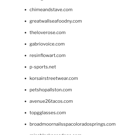
chimeandstave.com
greatwallseafoodny.com
theloverose.com
gabriovoice.com
resinflowart.com
p-sports.net
korsairstreetwear.com
petshopallston.com
avenue26tacos.com
topgglasses.com
broadmoornailsspacoloradosprings.com