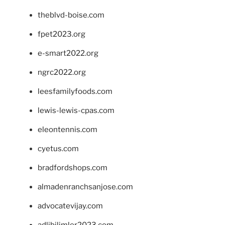
theblvd-boise.com
fpet2023.org
e-smart2022.org
ngrc2022.org
leesfamilyfoods.com
lewis-lewis-cpas.com
eleontennis.com
cyetus.com
bradfordshops.com
almadenranchsanjose.com
advocatevijay.com