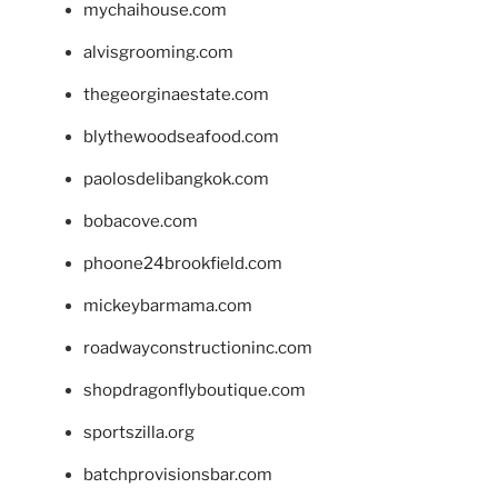
mychaihouse.com
alvisgrooming.com
thegeorginaestate.com
blythewoodseafood.com
paolosdelibangkok.com
bobacove.com
phoone24brookfield.com
mickeybarmama.com
roadwayconstructioninc.com
shopdragonflyboutique.com
sportszilla.org
batchprovisionsbar.com