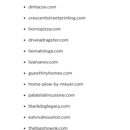
dmtacos.com
crescentstreetprinting.com
hornopizza.com
driveadragster.com
hematologa.com
lizaivanov.com
guesttinyhomes.com
home-plow-by-meyer.com
palatelatincuisine.com
blackdoglegacy.com
eatvivahouston.com
thebigshowok.com