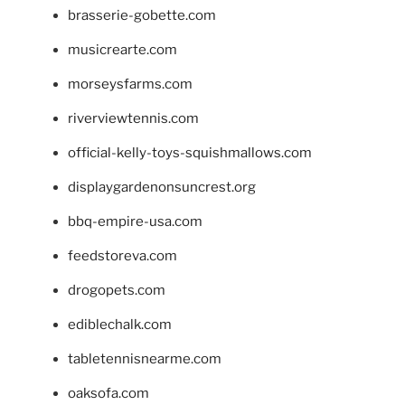
brasserie-gobette.com
musicrearte.com
morseysfarms.com
riverviewtennis.com
official-kelly-toys-squishmallows.com
displaygardenonsuncrest.org
bbq-empire-usa.com
feedstoreva.com
drogopets.com
ediblechalk.com
tabletennisnearme.com
oaksofa.com