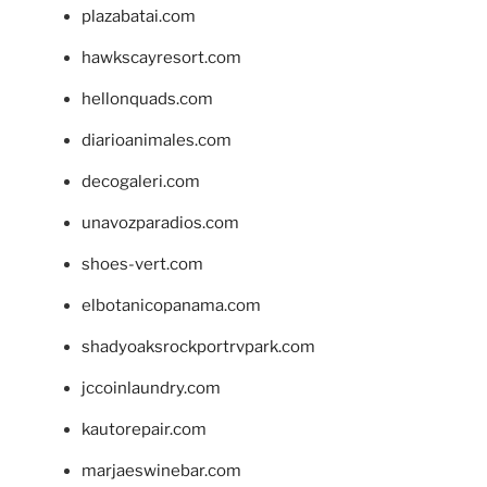
plazabatai.com
hawkscayresort.com
hellonquads.com
diarioanimales.com
decogaleri.com
unavozparadios.com
shoes-vert.com
elbotanicopanama.com
shadyoaksrockportrvpark.com
jccoinlaundry.com
kautorepair.com
marjaeswinebar.com