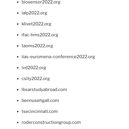
biosensor2022.org
ialp2022.org
klivet2022.org
ifac-hms2022.org
taoms2022.org
iias-euromena-conference2022.org
ivd2022.org
csity2022.org
ibsarstudyabroad.com
bennusehgall.com
tsecincinnati.com
roderconstructiongroup.com