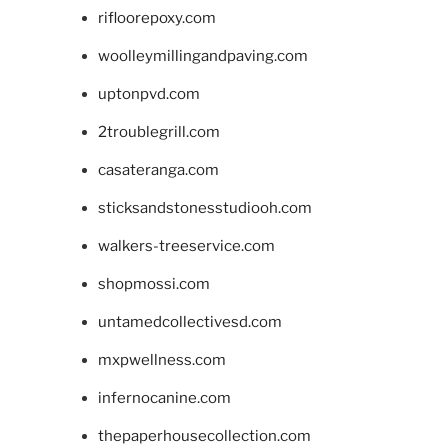
rifloorepoxy.com
woolleymillingandpaving.com
uptonpvd.com
2troublegrill.com
casateranga.com
sticksandstonesstudiooh.com
walkers-treeservice.com
shopmossi.com
untamedcollectivesd.com
mxpwellness.com
infernocanine.com
thepaperhousecollection.com