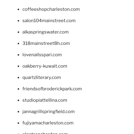
coffeeshopcharleston.com
salon104mainstreet.com
alkaspringswater.com
318mainstreet8h.com
lovenailsspari.com
oakberry-kuwait.com
quartzliterary.com
friendsofbroderickpark.com
studiopiattellina.com
jannagrillspringfield.com
fujiyamacharleston.com