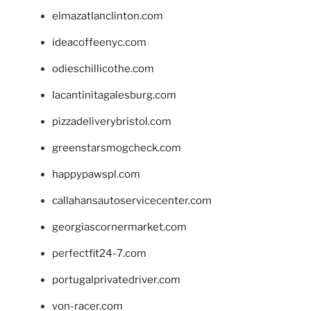
elmazatlanclinton.com
ideacoffeenyc.com
odieschillicothe.com
lacantinitagalesburg.com
pizzadeliverybristol.com
greenstarsmogcheck.com
happypawspl.com
callahansautoservicecenter.com
georgiascornermarket.com
perfectfit24-7.com
portugalprivatedriver.com
von-racer.com