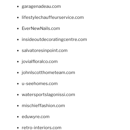
garagenadeau.com
lifestylechauffeurservice.com
EverNewNails.com
insideoutdecoratingcentre.com
salvatoresinpoint.com
jovialfloralco.com
johnlscotthometeam.com
u-seehomes.com
watersportslagonissi.com
mischieffashion.com
eduwyre.com
retro-interiors.com