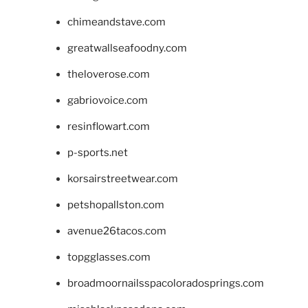
chimeandstave.com
greatwallseafoodny.com
theloverose.com
gabriovoice.com
resinflowart.com
p-sports.net
korsairstreetwear.com
petshopallston.com
avenue26tacos.com
topgglasses.com
broadmoornailsspacoloradosprings.com