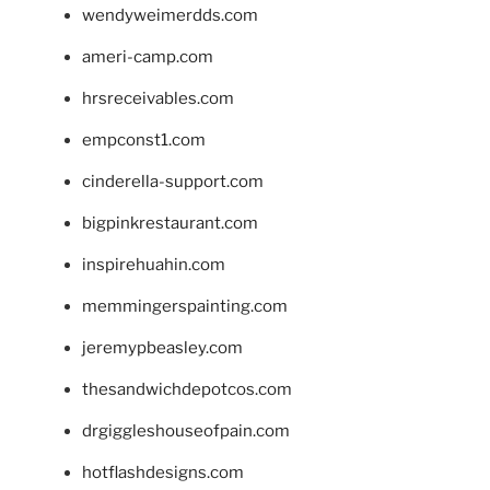
wendyweimerdds.com
ameri-camp.com
hrsreceivables.com
empconst1.com
cinderella-support.com
bigpinkrestaurant.com
inspirehuahin.com
memmingerspainting.com
jeremypbeasley.com
thesandwichdepotcos.com
drgiggleshouseofpain.com
hotflashdesigns.com