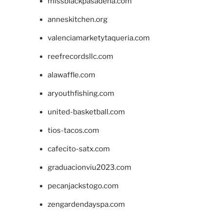
missblackpasadena.com
anneskitchen.org
valenciamarketytaqueria.com
reefrecordsllc.com
alawaffle.com
aryouthfishing.com
united-basketball.com
tios-tacos.com
cafecito-satx.com
graduacionviu2023.com
pecanjackstogo.com
zengardendayspa.com