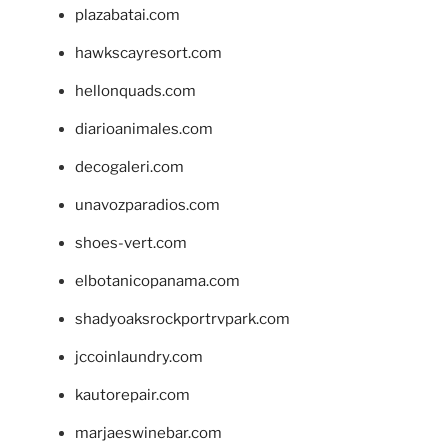
plazabatai.com
hawkscayresort.com
hellonquads.com
diarioanimales.com
decogaleri.com
unavozparadios.com
shoes-vert.com
elbotanicopanama.com
shadyoaksrockportrvpark.com
jccoinlaundry.com
kautorepair.com
marjaeswinebar.com