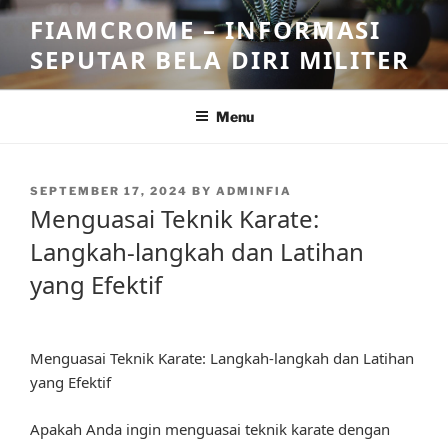
Skip
FIAMCROME – INFORMASI
to
SEPUTAR BELA DIRI MILITER
content
Menu
POSTED
SEPTEMBER 17, 2024
BY
ADMINFIA
ON
Menguasai Teknik Karate:
Langkah-langkah dan Latihan
yang Efektif
Menguasai Teknik Karate: Langkah-langkah dan Latihan
yang Efektif
Apakah Anda ingin menguasai teknik karate dengan