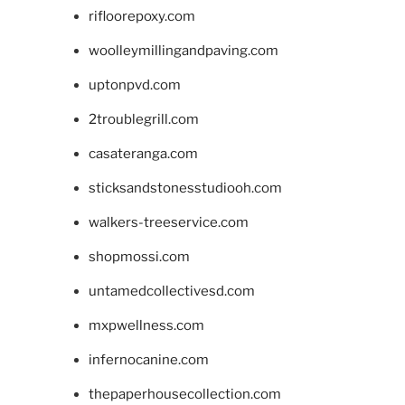
rifloorepoxy.com
woolleymillingandpaving.com
uptonpvd.com
2troublegrill.com
casateranga.com
sticksandstonesstudiooh.com
walkers-treeservice.com
shopmossi.com
untamedcollectivesd.com
mxpwellness.com
infernocanine.com
thepaperhousecollection.com