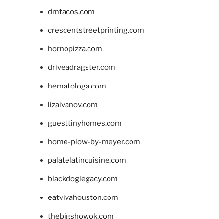
dmtacos.com
crescentstreetprinting.com
hornopizza.com
driveadragster.com
hematologa.com
lizaivanov.com
guesttinyhomes.com
home-plow-by-meyer.com
palatelatincuisine.com
blackdoglegacy.com
eatvivahouston.com
thebigshowok.com