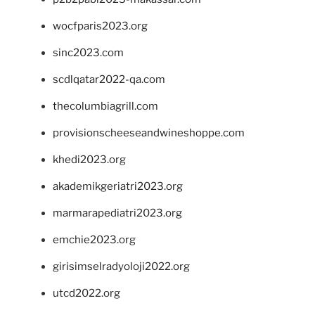
wocfparis2023.org
sinc2023.com
scdlqatar2022-qa.com
thecolumbiagrill.com
provisionscheeseandwineshoppe.com
khedi2023.org
akademikgeriatri2023.org
marmarapediatri2023.org
emchie2023.org
girisimselradyoloji2022.org
utcd2022.org