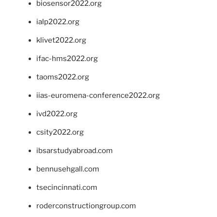
biosensor2022.org
ialp2022.org
klivet2022.org
ifac-hms2022.org
taoms2022.org
iias-euromena-conference2022.org
ivd2022.org
csity2022.org
ibsarstudyabroad.com
bennusehgall.com
tsecincinnati.com
roderconstructiongroup.com