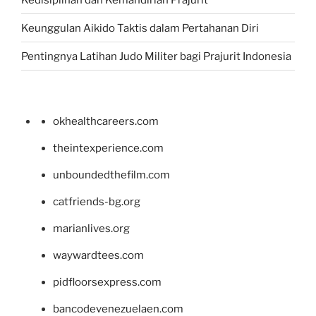
Keunggulan Aikido Taktis dalam Pertahanan Diri
Pentingnya Latihan Judo Militer bagi Prajurit Indonesia
okhealthcareers.com
theintexperience.com
unboundedthefilm.com
catfriends-bg.org
marianlives.org
waywardtees.com
pidfloorsexpress.com
bancodevenezuelaen.com