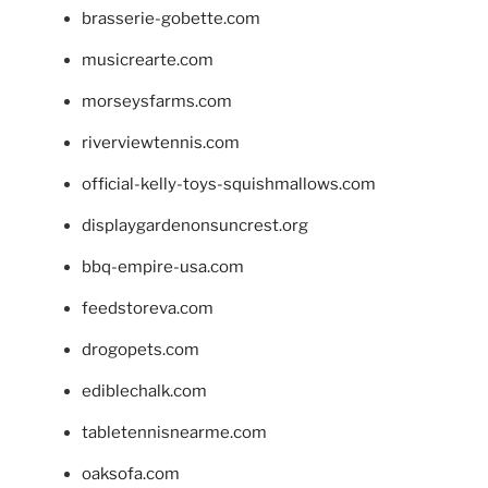
brasserie-gobette.com
musicrearte.com
morseysfarms.com
riverviewtennis.com
official-kelly-toys-squishmallows.com
displaygardenonsuncrest.org
bbq-empire-usa.com
feedstoreva.com
drogopets.com
ediblechalk.com
tabletennisnearme.com
oaksofa.com