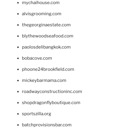
mychaihouse.com
alvisgrooming.com
thegeorginaestate.com
blythewoodseafood.com
paolosdelibangkok.com
bobacove.com
phoone24brookfield.com
mickeybarmama.com
roadwayconstructioninc.com
shopdragonflyboutique.com
sportszilla.org
batchprovisionsbar.com