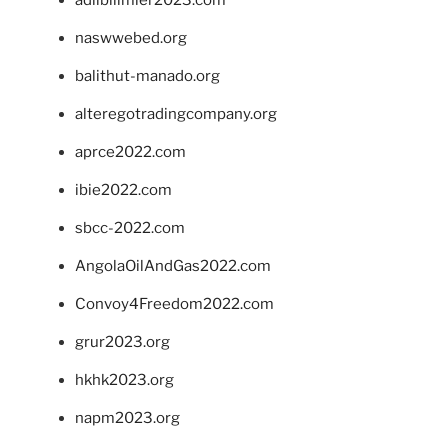
adlibilimler2023.com
naswwebed.org
balithut-manado.org
alteregotradingcompany.org
aprce2022.com
ibie2022.com
sbcc-2022.com
AngolaOilAndGas2022.com
Convoy4Freedom2022.com
grur2023.org
hkhk2023.org
napm2023.org