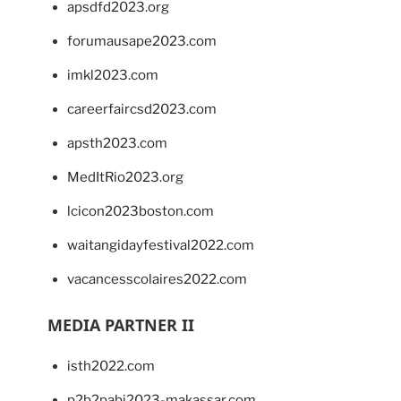
apsdfd2023.org
forumausape2023.com
imkl2023.com
careerfaircsd2023.com
apsth2023.com
MedItRio2023.org
lcicon2023boston.com
waitangidayfestival2022.com
vacancesscolaires2022.com
MEDIA PARTNER II
isth2022.com
p2b2pabi2023-makassar.com