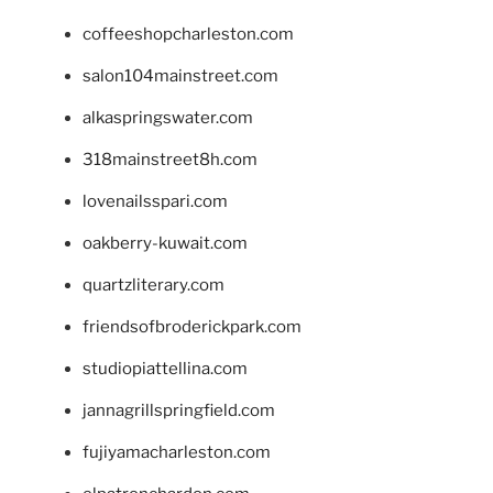
coffeeshopcharleston.com
salon104mainstreet.com
alkaspringswater.com
318mainstreet8h.com
lovenailsspari.com
oakberry-kuwait.com
quartzliterary.com
friendsofbroderickpark.com
studiopiattellina.com
jannagrillspringfield.com
fujiyamacharleston.com