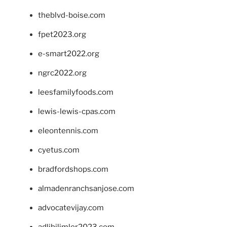
theblvd-boise.com
fpet2023.org
e-smart2022.org
ngrc2022.org
leesfamilyfoods.com
lewis-lewis-cpas.com
eleontennis.com
cyetus.com
bradfordshops.com
almadenranchsanjose.com
advocatevijay.com