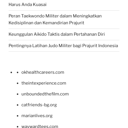
Harus Anda Kuasai
Peran Taekwondo Militer dalam Meningkatkan
Kedisiplinan dan Kemandirian Prajurit
Keunggulan Aikido Taktis dalam Pertahanan Diri
Pentingnya Latihan Judo Militer bagi Prajurit Indonesia
okhealthcareers.com
theintexperience.com
unboundedthefilm.com
catfriends-bg.org
marianlives.org
waywardtees.com