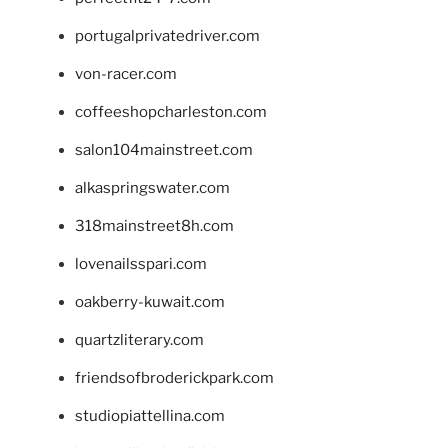
portugalprivatedriver.com
von-racer.com
coffeeshopcharleston.com
salon104mainstreet.com
alkaspringswater.com
318mainstreet8h.com
lovenailsspari.com
oakberry-kuwait.com
quartzliterary.com
friendsofbroderickpark.com
studiopiattellina.com