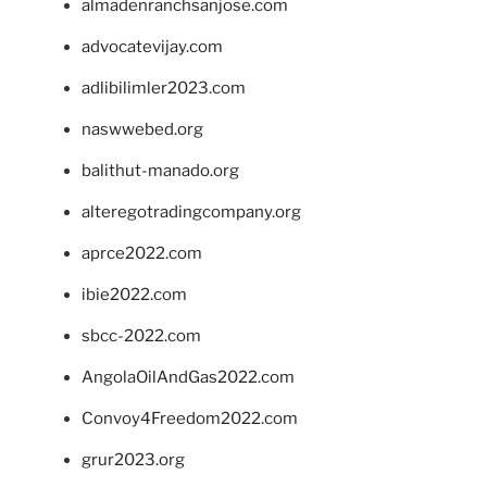
almadenranchsanjose.com
advocatevijay.com
adlibilimler2023.com
naswwebed.org
balithut-manado.org
alteregotradingcompany.org
aprce2022.com
ibie2022.com
sbcc-2022.com
AngolaOilAndGas2022.com
Convoy4Freedom2022.com
grur2023.org