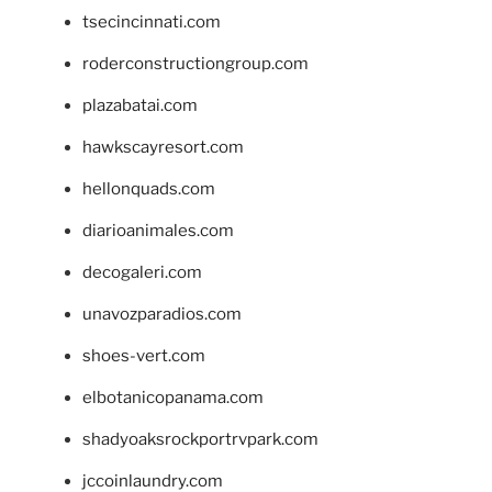
tsecincinnati.com
roderconstructiongroup.com
plazabatai.com
hawkscayresort.com
hellonquads.com
diarioanimales.com
decogaleri.com
unavozparadios.com
shoes-vert.com
elbotanicopanama.com
shadyoaksrockportrvpark.com
jccoinlaundry.com