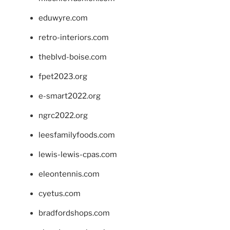
eduwyre.com
retro-interiors.com
theblvd-boise.com
fpet2023.org
e-smart2022.org
ngrc2022.org
leesfamilyfoods.com
lewis-lewis-cpas.com
eleontennis.com
cyetus.com
bradfordshops.com