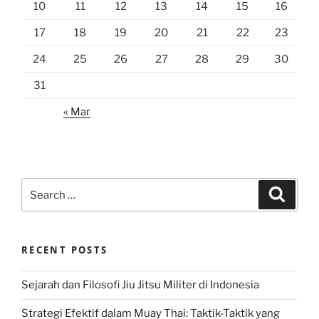
10
11
12
13
14
15
16
17
18
19
20
21
22
23
24
25
26
27
28
29
30
31
« Mar
Search
Search
for:
RECENT POSTS
Sejarah dan Filosofi Jiu Jitsu Militer di Indonesia
Strategi Efektif dalam Muay Thai: Taktik-Taktik yang