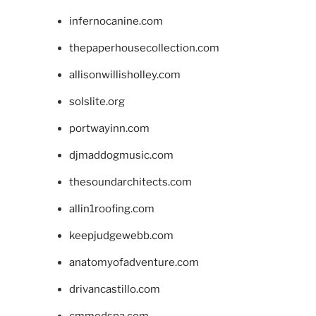
infernocanine.com
thepaperhousecollection.com
allisonwillisholley.com
solslite.org
portwayinn.com
djmaddogmusic.com
thesoundarchitects.com
allin1roofing.com
keepjudgewebb.com
anatomyofadventure.com
drivancastillo.com