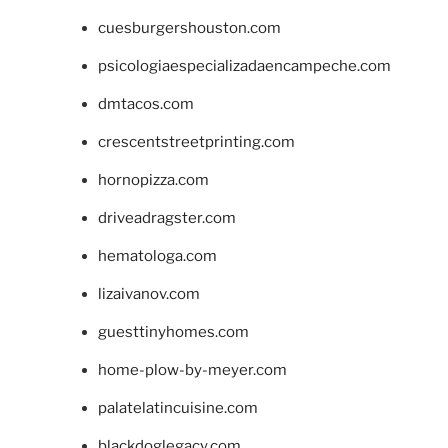
cuesburgershouston.com
psicologiaespecializadaencampeche.com
dmtacos.com
crescentstreetprinting.com
hornopizza.com
driveadragster.com
hematologa.com
lizaivanov.com
guesttinyhomes.com
home-plow-by-meyer.com
palatelatincuisine.com
blackdoglegacy.com