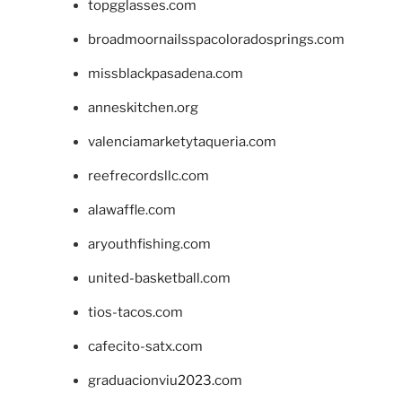
topgglasses.com
broadmoornailsspacoloradosprings.com
missblackpasadena.com
anneskitchen.org
valenciamarketytaqueria.com
reefrecordsllc.com
alawaffle.com
aryouthfishing.com
united-basketball.com
tios-tacos.com
cafecito-satx.com
graduacionviu2023.com