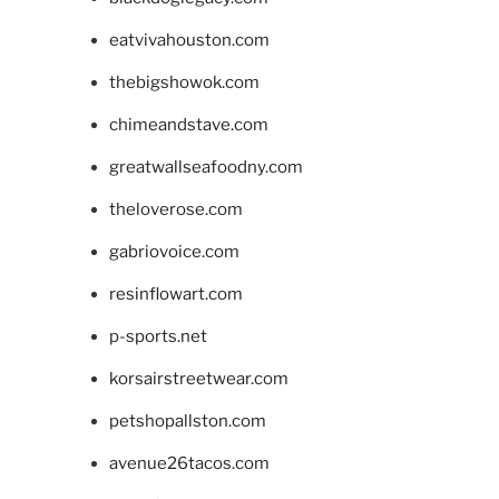
eatvivahouston.com
thebigshowok.com
chimeandstave.com
greatwallseafoodny.com
theloverose.com
gabriovoice.com
resinflowart.com
p-sports.net
korsairstreetwear.com
petshopallston.com
avenue26tacos.com