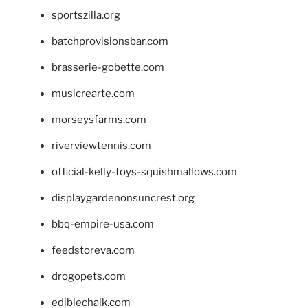
sportszilla.org
batchprovisionsbar.com
brasserie-gobette.com
musicrearte.com
morseysfarms.com
riverviewtennis.com
official-kelly-toys-squishmallows.com
displaygardenonsuncrest.org
bbq-empire-usa.com
feedstoreva.com
drogopets.com
ediblechalk.com