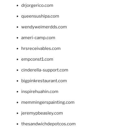
drjorgerico.com
queensushipa.com
wendyweimerdds.com
ameri-camp.com
hrsreceivables.com
empconst1.com
cinderella-support.com
bigpinkrestaurant.com
inspirehuahin.com
memmingerspainting.com
jeremypbeasley.com
thesandwichdepotcos.com