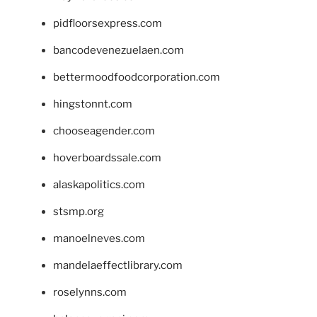
pidfloorsexpress.com
bancodevenezuelaen.com
bettermoodfoodcorporation.com
hingstonnt.com
chooseagender.com
hoverboardssale.com
alaskapolitics.com
stsmp.org
manoelneves.com
mandelaeffectlibrary.com
roselynns.com