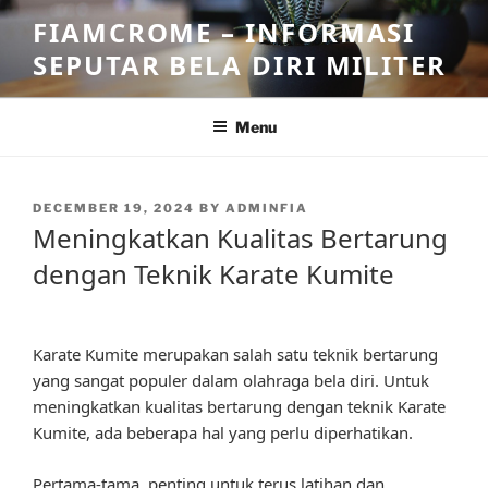
Skip
FIAMCROME – INFORMASI
to
SEPUTAR BELA DIRI MILITER
content
Menu
POSTED
DECEMBER 19, 2024
BY
ADMINFIA
ON
Meningkatkan Kualitas Bertarung
dengan Teknik Karate Kumite
Karate Kumite merupakan salah satu teknik bertarung
yang sangat populer dalam olahraga bela diri. Untuk
meningkatkan kualitas bertarung dengan teknik Karate
Kumite, ada beberapa hal yang perlu diperhatikan.
Pertama-tama, penting untuk terus latihan dan