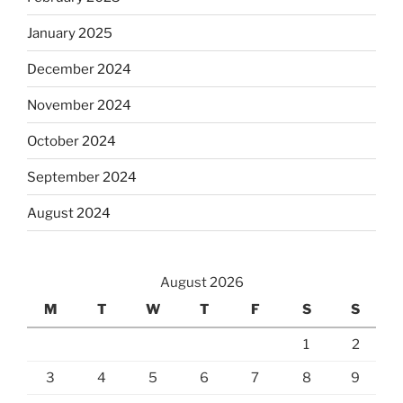
January 2025
December 2024
November 2024
October 2024
September 2024
August 2024
August 2026
M
T
W
T
F
S
S
1
2
3
4
5
6
7
8
9