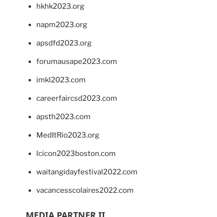
hkhk2023.org
napm2023.org
apsdfd2023.org
forumausape2023.com
imkl2023.com
careerfaircsd2023.com
apsth2023.com
MedItRio2023.org
lcicon2023boston.com
waitangidayfestival2022.com
vacancesscolaires2022.com
MEDIA PARTNER II