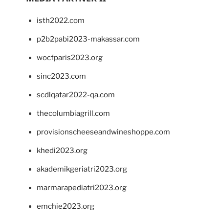
isth2022.com
p2b2pabi2023-makassar.com
wocfparis2023.org
sinc2023.com
scdlqatar2022-qa.com
thecolumbiagrill.com
provisionscheeseandwineshoppe.com
khedi2023.org
akademikgeriatri2023.org
marmarapediatri2023.org
emchie2023.org