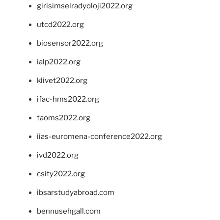
girisimselradyoloji2022.org
utcd2022.org
biosensor2022.org
ialp2022.org
klivet2022.org
ifac-hms2022.org
taoms2022.org
iias-euromena-conference2022.org
ivd2022.org
csity2022.org
ibsarstudyabroad.com
bennusehgall.com