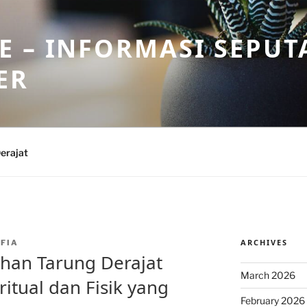
 – INFORMASI SEPUT
ER
erajat
ARCHIVES
FIA
han Tarung Derajat
March 2026
ritual dan Fisik yang
February 2026