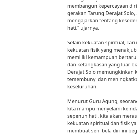
membangun kepercayaan diri 
gerakan Tarung Derajat Solo, 
mengajarkan tentang keseder
hati,” ujarnya.
Selain kekuatan spiritual, Ta
kekuatan fisik yang menakjubka
memiliki kemampuan bertarun
dan ketangkasan yang luar b
Derajat Solo memungkinkan ki
tersembunyi dan meningkatka
keseluruhan.
Menurut Guru Agung, seorang 
kita mampu menyelami keinda
sepenuh hati, kita akan mera
kekuatan spiritual dan fisik ya
membuat seni bela diri ini beg