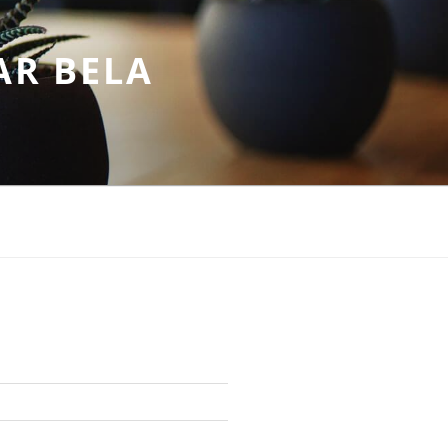
AR BELA