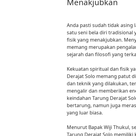
Menakjubkan
Anda pasti sudah tidak asing 
satu seni bela diri tradisiona
fisik yang menakjubkan. Meny
memang merupakan pengalama
sejarah dan filosofi yang ter
Kekuatan spiritual dan fisik ya
Derajat Solo memang patut di
dan teknik yang dilakukan, te
mengalir dan memberikan ene
keindahan Tarung Derajat Sol
bertarung, namun juga meras
yang luar biasa.
Menurut Bapak Wiji Thukul, seo
Tarung Derajat Solo memiliki 