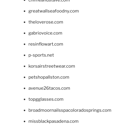
chimeandstave.com
greatwallseafoodny.com
theloverose.com
gabriovoice.com
resinflowart.com
p-sports.net
korsairstreetwear.com
petshopallston.com
avenue26tacos.com
topgglasses.com
broadmoornailsspacoloradosprings.com
missblackpasadena.com