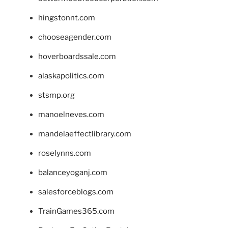
hingstonnt.com
chooseagender.com
hoverboardssale.com
alaskapolitics.com
stsmp.org
manoelneves.com
mandelaeffectlibrary.com
roselynns.com
balanceyoganj.com
salesforceblogs.com
TrainGames365.com