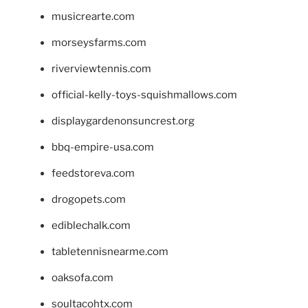
musicrearte.com
morseysfarms.com
riverviewtennis.com
official-kelly-toys-squishmallows.com
displaygardenonsuncrest.org
bbq-empire-usa.com
feedstoreva.com
drogopets.com
ediblechalk.com
tabletennisnearme.com
oaksofa.com
soultacohtx.com