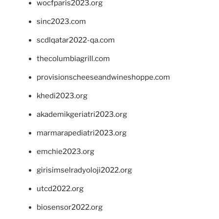
wocfparis2023.org
sinc2023.com
scdlqatar2022-qa.com
thecolumbiagrill.com
provisionscheeseandwineshoppe.com
khedi2023.org
akademikgeriatri2023.org
marmarapediatri2023.org
emchie2023.org
girisimselradyoloji2022.org
utcd2022.org
biosensor2022.org