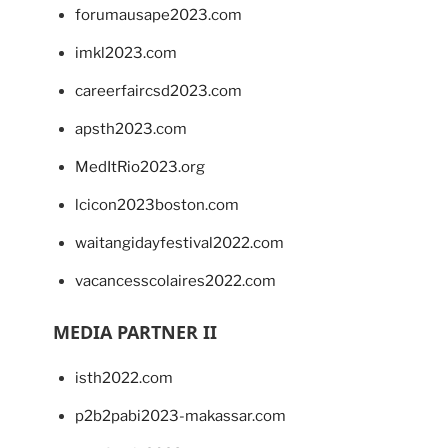
forumausape2023.com
imkl2023.com
careerfaircsd2023.com
apsth2023.com
MedItRio2023.org
lcicon2023boston.com
waitangidayfestival2022.com
vacancesscolaires2022.com
MEDIA PARTNER II
isth2022.com
p2b2pabi2023-makassar.com