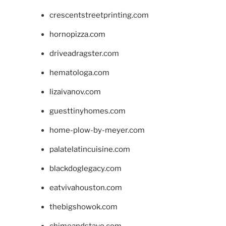
crescentstreetprinting.com
hornopizza.com
driveadragster.com
hematologa.com
lizaivanov.com
guesttinyhomes.com
home-plow-by-meyer.com
palatelatincuisine.com
blackdoglegacy.com
eatvivahouston.com
thebigshowok.com