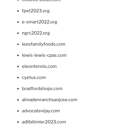
fpet2023.org
e-smart2022.org
ngrc2022.org
leesfamilyfoods.com
lewis-lewis-cpas.com
eleontennis.com
cyetus.com
bradfordshops.com
almadenranchsanjose.com
advocatevijay.com
adlibilimler2023.com