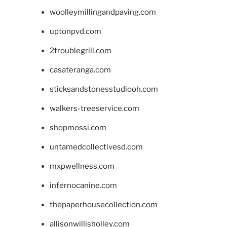
woolleymillingandpaving.com
uptonpvd.com
2troublegrill.com
casateranga.com
sticksandstonesstudiooh.com
walkers-treeservice.com
shopmossi.com
untamedcollectivesd.com
mxpwellness.com
infernocanine.com
thepaperhousecollection.com
allisonwillisholley.com