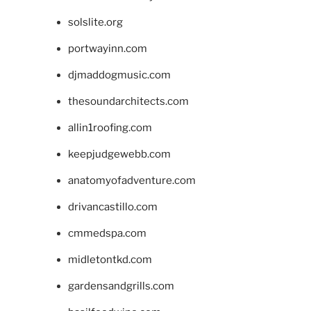
solslite.org
portwayinn.com
djmaddogmusic.com
thesoundarchitects.com
allin1roofing.com
keepjudgewebb.com
anatomyofadventure.com
drivancastillo.com
cmmedspa.com
midletontkd.com
gardensandgrills.com