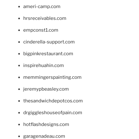
ameri-camp.com
hrsreceivables.com
empconst1.com
cinderella-support.com
bigpinkrestaurant.com
inspirehuahin.com
memmingerspainting.com
jeremypbeasley.com
thesandwichdepotcos.com
drgiggleshouseofpain.com
hotflashdesigns.com
garagenadeau.com