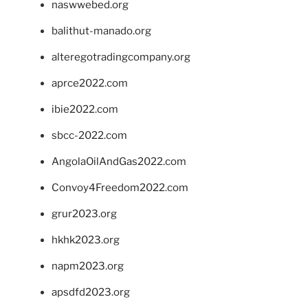
naswwebed.org
balithut-manado.org
alteregotradingcompany.org
aprce2022.com
ibie2022.com
sbcc-2022.com
AngolaOilAndGas2022.com
Convoy4Freedom2022.com
grur2023.org
hkhk2023.org
napm2023.org
apsdfd2023.org