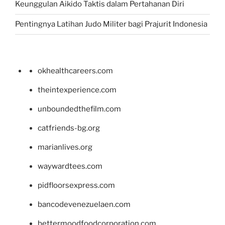
Keunggulan Aikido Taktis dalam Pertahanan Diri
Pentingnya Latihan Judo Militer bagi Prajurit Indonesia
okhealthcareers.com
theintexperience.com
unboundedthefilm.com
catfriends-bg.org
marianlives.org
waywardtees.com
pidfloorsexpress.com
bancodevenezuelaen.com
bettermoodfoodcorporation.com