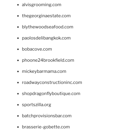
alvisgrooming.com
thegeorginaestate.com
blythewoodseafood.com
paolosdelibangkok.com
bobacove.com
phoone24brookfield.com
mickeybarmama.com
roadwayconstructioninc.com
shopdragonflyboutique.com
sportszilla.org
batchprovisionsbar.com
brasserie-gobette.com