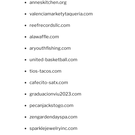
anneskitchen.org
valenciamarketytaqueria.com
reefrecordsllc.com
alawaffle.com
aryouthfishing.com
united-basketball.com
tios-tacos.com
cafecito-satx.com
graduacionviu2023.com
pecanjackstogo.com
zengardendayspa.com
sparklejewelryinc.com