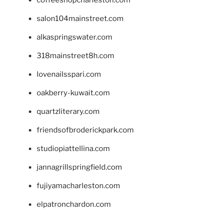
salon104mainstreet.com
alkaspringswater.com
318mainstreet8h.com
lovenailsspari.com
oakberry-kuwait.com
quartzliterary.com
friendsofbroderickpark.com
studiopiattellina.com
jannagrillspringfield.com
fujiyamacharleston.com
elpatronchardon.com