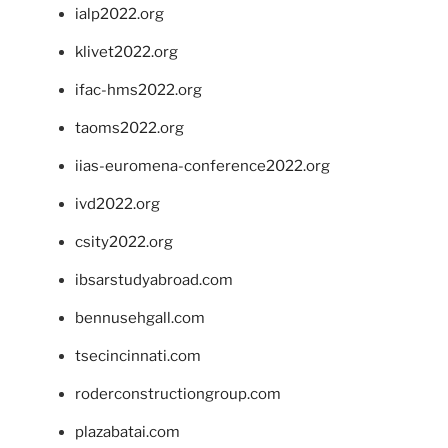
ialp2022.org
klivet2022.org
ifac-hms2022.org
taoms2022.org
iias-euromena-conference2022.org
ivd2022.org
csity2022.org
ibsarstudyabroad.com
bennusehgall.com
tsecincinnati.com
roderconstructiongroup.com
plazabatai.com