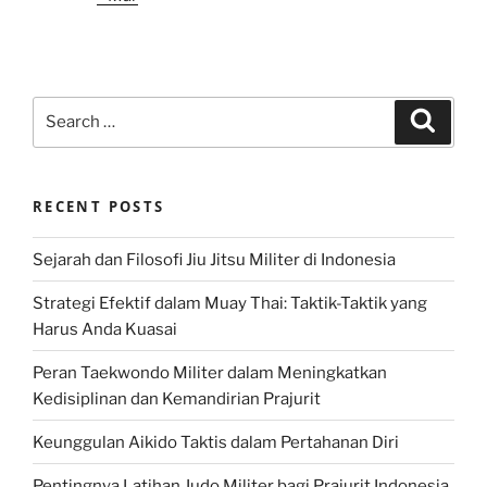
Search
Search
for:
RECENT POSTS
Sejarah dan Filosofi Jiu Jitsu Militer di Indonesia
Strategi Efektif dalam Muay Thai: Taktik-Taktik yang
Harus Anda Kuasai
Peran Taekwondo Militer dalam Meningkatkan
Kedisiplinan dan Kemandirian Prajurit
Keunggulan Aikido Taktis dalam Pertahanan Diri
Pentingnya Latihan Judo Militer bagi Prajurit Indonesia