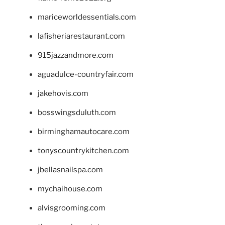
mariceworldessentials.com
lafisheriarestaurant.com
915jazzandmore.com
aguadulce-countryfair.com
jakehovis.com
bosswingsduluth.com
birminghamautocare.com
tonyscountrykitchen.com
jbellasnailspa.com
mychaihouse.com
alvisgrooming.com