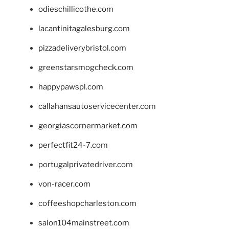
odieschillicothe.com
lacantinitagalesburg.com
pizzadeliverybristol.com
greenstarsmogcheck.com
happypawspl.com
callahansautoservicecenter.com
georgiascornermarket.com
perfectfit24-7.com
portugalprivatedriver.com
von-racer.com
coffeeshopcharleston.com
salon104mainstreet.com