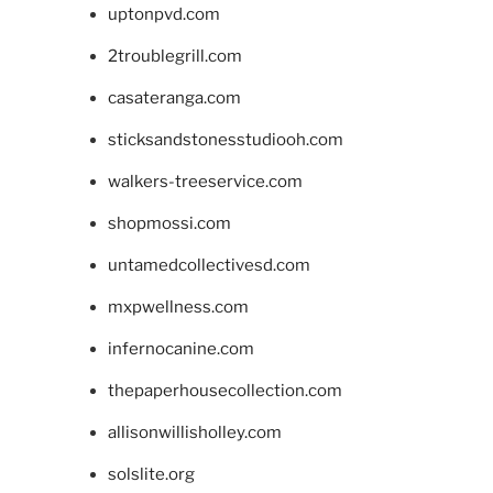
uptonpvd.com
2troublegrill.com
casateranga.com
sticksandstonesstudiooh.com
walkers-treeservice.com
shopmossi.com
untamedcollectivesd.com
mxpwellness.com
infernocanine.com
thepaperhousecollection.com
allisonwillisholley.com
solslite.org