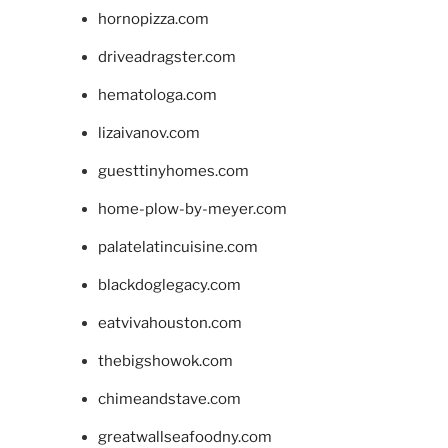
hornopizza.com
driveadragster.com
hematologa.com
lizaivanov.com
guesttinyhomes.com
home-plow-by-meyer.com
palatelatincuisine.com
blackdoglegacy.com
eatvivahouston.com
thebigshowok.com
chimeandstave.com
greatwallseafoodny.com