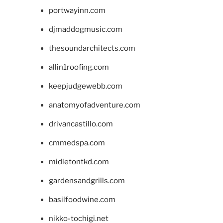
portwayinn.com
djmaddogmusic.com
thesoundarchitects.com
allin1roofing.com
keepjudgewebb.com
anatomyofadventure.com
drivancastillo.com
cmmedspa.com
midletontkd.com
gardensandgrills.com
basilfoodwine.com
nikko-tochigi.net