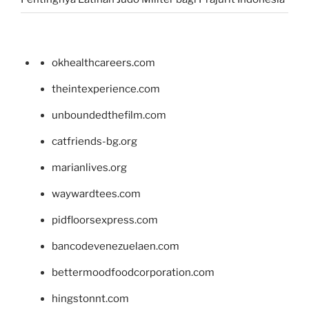
okhealthcareers.com
theintexperience.com
unboundedthefilm.com
catfriends-bg.org
marianlives.org
waywardtees.com
pidfloorsexpress.com
bancodevenezuelaen.com
bettermoodfoodcorporation.com
hingstonnt.com