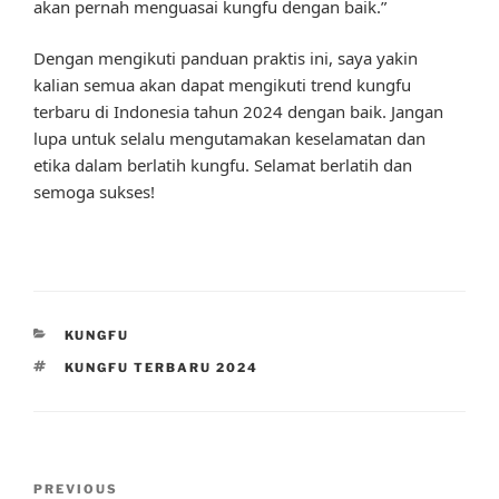
akan pernah menguasai kungfu dengan baik.”
Dengan mengikuti panduan praktis ini, saya yakin
kalian semua akan dapat mengikuti trend kungfu
terbaru di Indonesia tahun 2024 dengan baik. Jangan
lupa untuk selalu mengutamakan keselamatan dan
etika dalam berlatih kungfu. Selamat berlatih dan
semoga sukses!
CATEGORIES
KUNGFU
TAGS
KUNGFU TERBARU 2024
Post
Previous
PREVIOUS