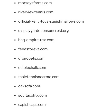
morseysfarms.com
riverviewtennis.com
official-kelly-toys-squishmallows.com
displaygardenonsuncrest.org
bbq-empire-usa.com
feedstoreva.com
drogopets.com
ediblechalk.com
tabletennisnearme.com
oaksofa.com
soultacohtx.com
capishcaps.com