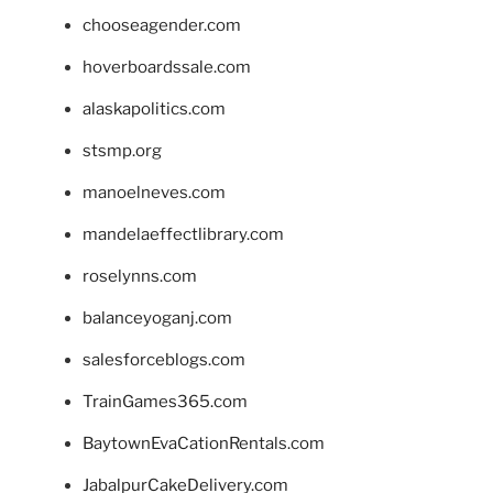
chooseagender.com
hoverboardssale.com
alaskapolitics.com
stsmp.org
manoelneves.com
mandelaeffectlibrary.com
roselynns.com
balanceyoganj.com
salesforceblogs.com
TrainGames365.com
BaytownEvaCationRentals.com
JabalpurCakeDelivery.com