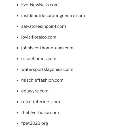
EverNewNails.com
insideoutdecoratingcentre.com
salvatoresinpoint.com
jovialfloralco.com
johnlscotthometeam.com
u-seehomes.com
watersportslagonissi.com
mischieffashion.com
eduwyre.com
retro-interiors.com
theblvd-boise.com
fpet2023.org