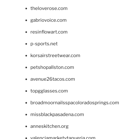
theloverose.com
gabriovoice.com
resinflowart.com
p-sports.net
korsairstreetwear.com
petshopallston.com
avenue26tacos.com
topgglasses.com
broadmoornailsspacoloradosprings.com
missblackpasadena.com
anneskitchen.org
valenciamarketytaqueria.com