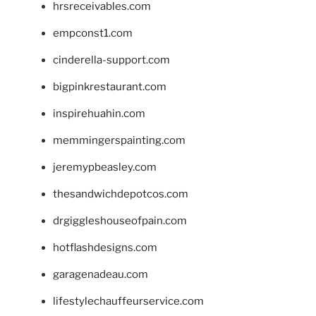
hrsreceivables.com
empconst1.com
cinderella-support.com
bigpinkrestaurant.com
inspirehuahin.com
memmingerspainting.com
jeremypbeasley.com
thesandwichdepotcos.com
drgiggleshouseofpain.com
hotflashdesigns.com
garagenadeau.com
lifestylechauffeurservice.com