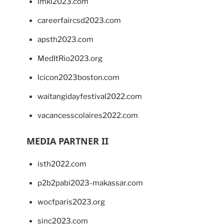
imkl2023.com
careerfaircsd2023.com
apsth2023.com
MedItRio2023.org
lcicon2023boston.com
waitangidayfestival2022.com
vacancesscolaires2022.com
MEDIA PARTNER II
isth2022.com
p2b2pabi2023-makassar.com
wocfparis2023.org
sinc2023.com