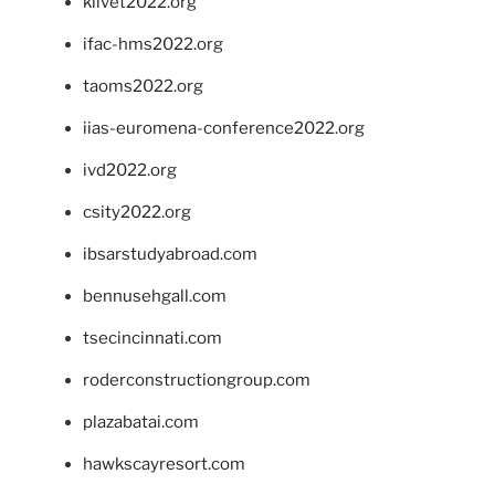
klivet2022.org
ifac-hms2022.org
taoms2022.org
iias-euromena-conference2022.org
ivd2022.org
csity2022.org
ibsarstudyabroad.com
bennusehgall.com
tsecincinnati.com
roderconstructiongroup.com
plazabatai.com
hawkscayresort.com