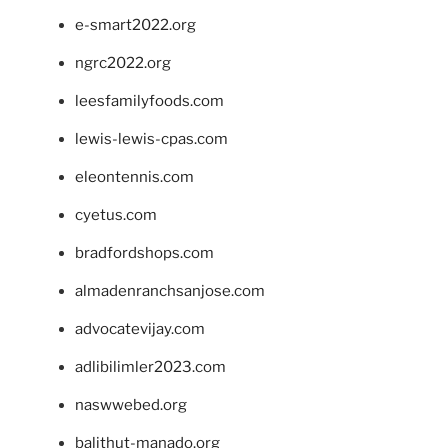
e-smart2022.org
ngrc2022.org
leesfamilyfoods.com
lewis-lewis-cpas.com
eleontennis.com
cyetus.com
bradfordshops.com
almadenranchsanjose.com
advocatevijay.com
adlibilimler2023.com
naswwebed.org
balithut-manado.org