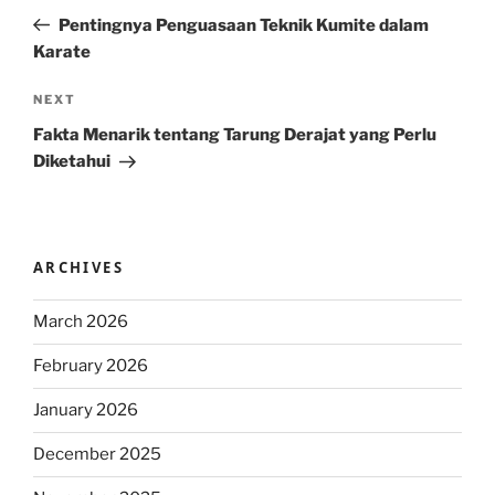
navigation
Post
Pentingnya Penguasaan Teknik Kumite dalam
Karate
Next
NEXT
Post
Fakta Menarik tentang Tarung Derajat yang Perlu
Diketahui
ARCHIVES
March 2026
February 2026
January 2026
December 2025