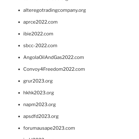
alteregotradingcompany.org
aprce2022.com
ibie2022.com
sbcc-2022.com
AngolaOilAndGas2022.com
Convoy4Freedom2022.com
grur2023.org
hkhk2023.org
napm2023.org
apsdfd2023.org
forumausape2023.com