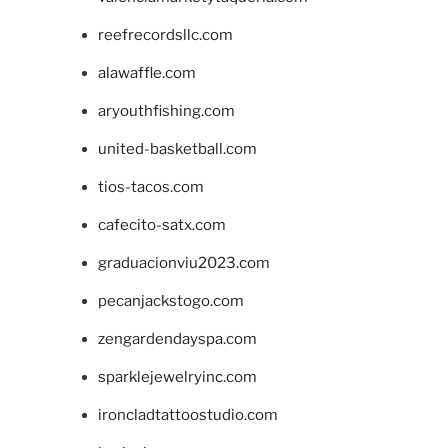
reefrecordsllc.com
alawaffle.com
aryouthfishing.com
united-basketball.com
tios-tacos.com
cafecito-satx.com
graduacionviu2023.com
pecanjackstogo.com
zengardendayspa.com
sparklejewelryinc.com
ironcladtattoostudio.com