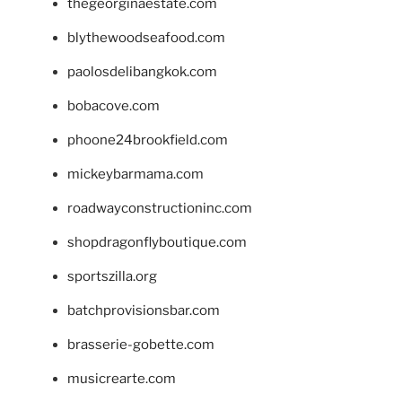
thegeorginaestate.com
blythewoodseafood.com
paolosdelibangkok.com
bobacove.com
phoone24brookfield.com
mickeybarmama.com
roadwayconstructioninc.com
shopdragonflyboutique.com
sportszilla.org
batchprovisionsbar.com
brasserie-gobette.com
musicrearte.com