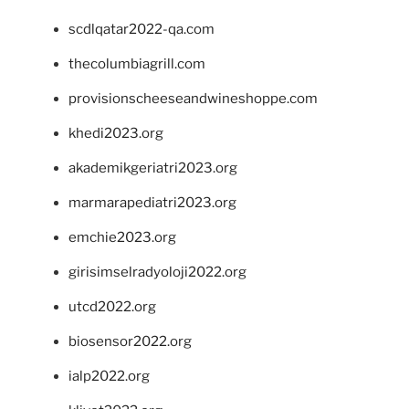
scdlqatar2022-qa.com
thecolumbiagrill.com
provisionscheeseandwineshoppe.com
khedi2023.org
akademikgeriatri2023.org
marmarapediatri2023.org
emchie2023.org
girisimselradyoloji2022.org
utcd2022.org
biosensor2022.org
ialp2022.org