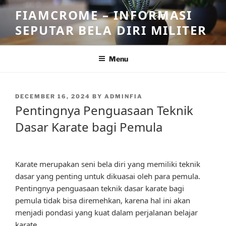
Skip
FIAMCROME – INFORMASI
to
SEPUTAR BELA DIRI MILITER
content
Menu
POSTED
DECEMBER 16, 2024
BY
ADMINFIA
ON
Pentingnya Penguasaan Teknik
Dasar Karate bagi Pemula
Karate merupakan seni bela diri yang memiliki teknik
dasar yang penting untuk dikuasai oleh para pemula.
Pentingnya penguasaan teknik dasar karate bagi
pemula tidak bisa diremehkan, karena hal ini akan
menjadi pondasi yang kuat dalam perjalanan belajar
karate.