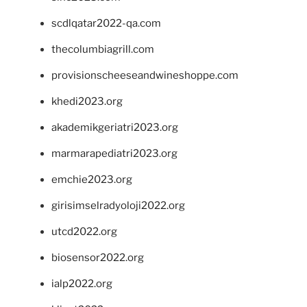
scdlqatar2022-qa.com
thecolumbiagrill.com
provisionscheeseandwineshoppe.com
khedi2023.org
akademikgeriatri2023.org
marmarapediatri2023.org
emchie2023.org
girisimselradyoloji2022.org
utcd2022.org
biosensor2022.org
ialp2022.org