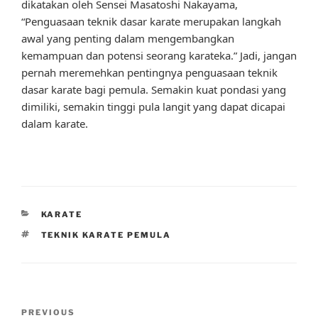
dikatakan oleh Sensei Masatoshi Nakayama,
“Penguasaan teknik dasar karate merupakan langkah
awal yang penting dalam mengembangkan
kemampuan dan potensi seorang karateka.” Jadi, jangan
pernah meremehkan pentingnya penguasaan teknik
dasar karate bagi pemula. Semakin kuat pondasi yang
dimiliki, semakin tinggi pula langit yang dapat dicapai
dalam karate.
CATEGORIES
KARATE
TAGS
TEKNIK KARATE PEMULA
Post
Previous
PREVIOUS