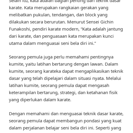
Selain itu, kata adalah bagian penting dari teknik dasar
karate. Kata merupakan rangkaian gerakan yang
melibatkan pukulan, tendangan, dan block yang
dilakukan secara berurutan. Menurut Sensei Gichin
Funakoshi, pendiri karate modern, “Kata adalah jantung
dari karate, dan penguasaan kata merupakan kunci
utama dalam menguasai seni bela diri ini.”
Seorang pemula juga perlu memahami pentingnya
kumite, yaitu latihan bertarung dengan lawan. Dalam
kumite, seorang karateka dapat mengaplikasikan teknik
dasar yang telah dipelajari dalam situasi nyata. Melalui
latihan kumite, seorang pemula dapat mengasah
keterampilan bertarung, strategi, dan ketahanan fisik
yang diperlukan dalam karate.
Dengan memahami dan menguasai teknik dasar karate,
seorang pemula dapat membangun pondasi yang kuat
dalam perjalanan belajar seni bela diri ini. Seperti yang