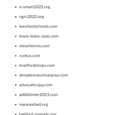
e-smart2022.org
ngrc2022.org
leesfamilyfoods.com
lewis-lewis-cpas.com
eleontennis.com
cyetus.com
bradfordshops.com
almadenranchsanjose.com
advocatevijay.com
adlibilimler2023.com
naswwebed.org
balithut-manado.org