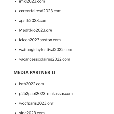
imkl2023.com
careerfaircsd2023.com
apsth2023.com
MedItRio2023.org
lcicon2023boston.com
waitangidayfestival2022.com
vacancesscolaires2022.com
MEDIA PARTNER II
isth2022.com
p2b2pabi2023-makassar.com
wocfparis2023.org
sinc2023.com