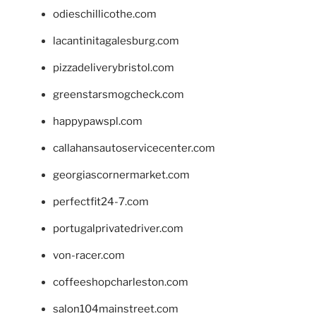
odieschillicothe.com
lacantinitagalesburg.com
pizzadeliverybristol.com
greenstarsmogcheck.com
happypawspl.com
callahansautoservicecenter.com
georgiascornermarket.com
perfectfit24-7.com
portugalprivatedriver.com
von-racer.com
coffeeshopcharleston.com
salon104mainstreet.com