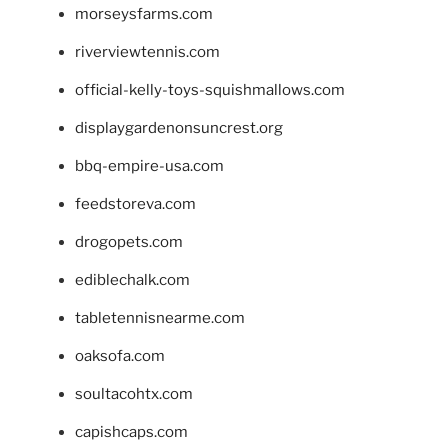
morseysfarms.com
riverviewtennis.com
official-kelly-toys-squishmallows.com
displaygardenonsuncrest.org
bbq-empire-usa.com
feedstoreva.com
drogopets.com
ediblechalk.com
tabletennisnearme.com
oaksofa.com
soultacohtx.com
capishcaps.com