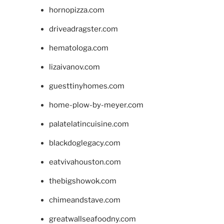
hornopizza.com
driveadragster.com
hematologa.com
lizaivanov.com
guesttinyhomes.com
home-plow-by-meyer.com
palatelatincuisine.com
blackdoglegacy.com
eatvivahouston.com
thebigshowok.com
chimeandstave.com
greatwallseafoodny.com