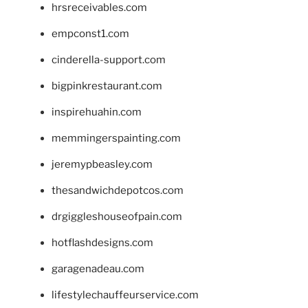
hrsreceivables.com
empconst1.com
cinderella-support.com
bigpinkrestaurant.com
inspirehuahin.com
memmingerspainting.com
jeremypbeasley.com
thesandwichdepotcos.com
drgiggleshouseofpain.com
hotflashdesigns.com
garagenadeau.com
lifestylechauffeurservice.com