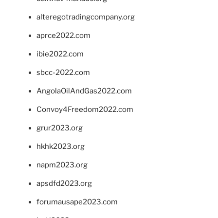
alteregotradingcompany.org
aprce2022.com
ibie2022.com
sbcc-2022.com
AngolaOilAndGas2022.com
Convoy4Freedom2022.com
grur2023.org
hkhk2023.org
napm2023.org
apsdfd2023.org
forumausape2023.com