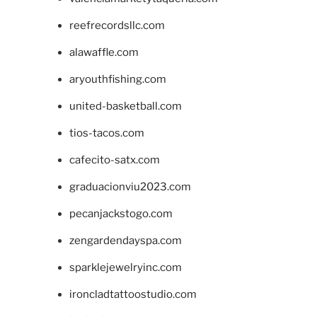
reefrecordsllc.com
alawaffle.com
aryouthfishing.com
united-basketball.com
tios-tacos.com
cafecito-satx.com
graduacionviu2023.com
pecanjackstogo.com
zengardendayspa.com
sparklejewelryinc.com
ironcladtattoostudio.com