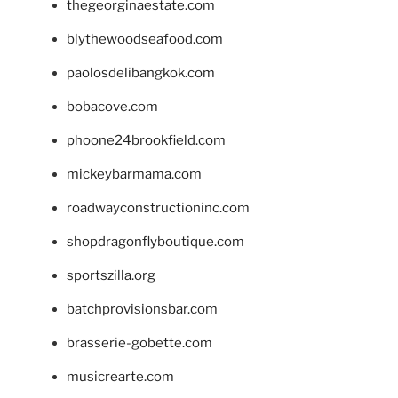
thegeorginaestate.com
blythewoodseafood.com
paolosdelibangkok.com
bobacove.com
phoone24brookfield.com
mickeybarmama.com
roadwayconstructioninc.com
shopdragonflyboutique.com
sportszilla.org
batchprovisionsbar.com
brasserie-gobette.com
musicrearte.com