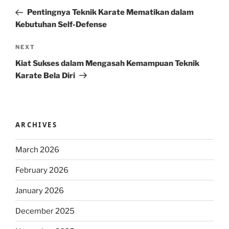
navigation
Post
Pentingnya Teknik Karate Mematikan dalam
Kebutuhan Self-Defense
Next
NEXT
Post
Kiat Sukses dalam Mengasah Kemampuan Teknik
Karate Bela Diri
ARCHIVES
March 2026
February 2026
January 2026
December 2025