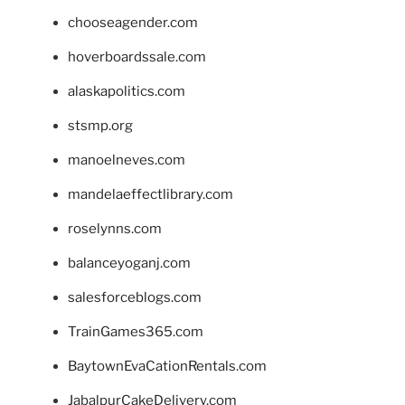
chooseagender.com
hoverboardssale.com
alaskapolitics.com
stsmp.org
manoelneves.com
mandelaeffectlibrary.com
roselynns.com
balanceyoganj.com
salesforceblogs.com
TrainGames365.com
BaytownEvaCationRentals.com
JabalpurCakeDelivery.com