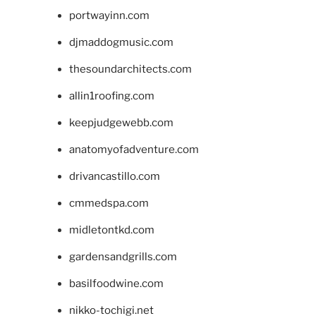
portwayinn.com
djmaddogmusic.com
thesoundarchitects.com
allin1roofing.com
keepjudgewebb.com
anatomyofadventure.com
drivancastillo.com
cmmedspa.com
midletontkd.com
gardensandgrills.com
basilfoodwine.com
nikko-tochigi.net