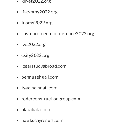
klivet2022.org
ifac-hms2022.org
taoms2022.org
iias-euromena-conference2022.org
ivd2022.org
csity2022.org
ibsarstudyabroad.com
bennusehgall.com
tsecincinnati.com
roderconstructiongroup.com
plazabatai.com
hawkscayresort.com