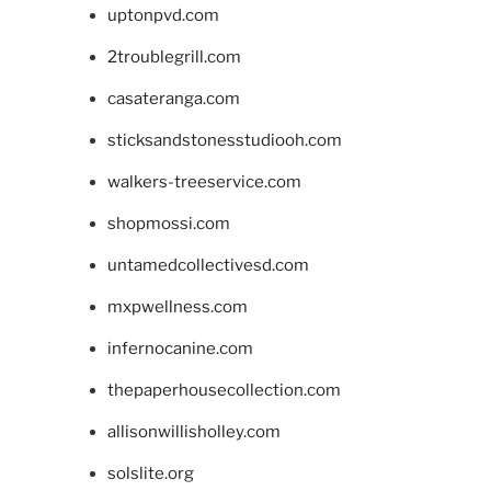
uptonpvd.com
2troublegrill.com
casateranga.com
sticksandstonesstudiooh.com
walkers-treeservice.com
shopmossi.com
untamedcollectivesd.com
mxpwellness.com
infernocanine.com
thepaperhousecollection.com
allisonwillisholley.com
solslite.org