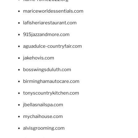
mariceworldessentials.com
lafisheriarestaurant.com
915jazzandmore.com
aguadulce-countryfair.com
jakehovis.com
bosswingsduluth.com
birminghamautocare.com
tonyscountrykitchen.com
jbellasnailspa.com
mychaihouse.com
alvisgrooming.com