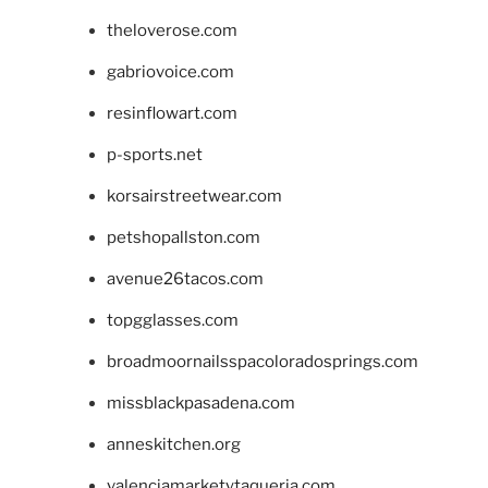
theloverose.com
gabriovoice.com
resinflowart.com
p-sports.net
korsairstreetwear.com
petshopallston.com
avenue26tacos.com
topgglasses.com
broadmoornailsspacoloradosprings.com
missblackpasadena.com
anneskitchen.org
valenciamarketytaqueria.com