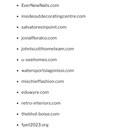
EverNewNails.com
insideoutdecoratingcentre.com
salvatoresinpoint.com
jovialfloralco.com
johnlscotthometeam.com
u-seehomes.com
watersportslagonissi.com
mischieffashion.com
eduwyre.com
retro-interiors.com
theblvd-boise.com
fpet2023.org