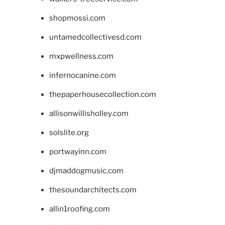
shopmossi.com
untamedcollectivesd.com
mxpwellness.com
infernocanine.com
thepaperhousecollection.com
allisonwillisholley.com
solslite.org
portwayinn.com
djmaddogmusic.com
thesoundarchitects.com
allin1roofing.com