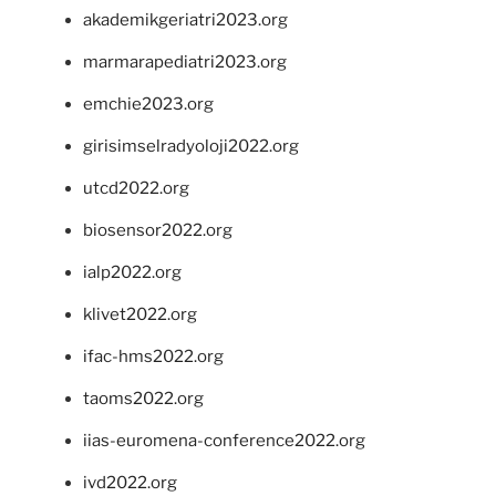
akademikgeriatri2023.org
marmarapediatri2023.org
emchie2023.org
girisimselradyoloji2022.org
utcd2022.org
biosensor2022.org
ialp2022.org
klivet2022.org
ifac-hms2022.org
taoms2022.org
iias-euromena-conference2022.org
ivd2022.org