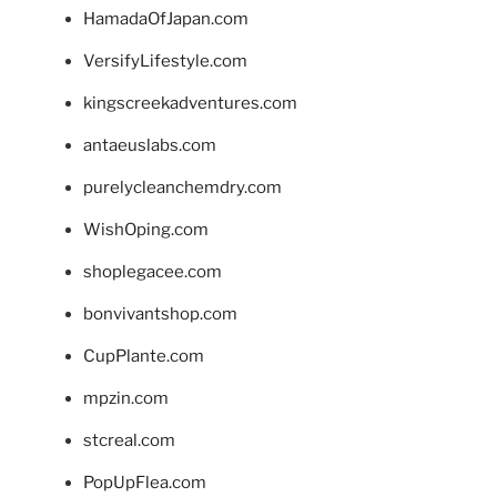
HamadaOfJapan.com
VersifyLifestyle.com
kingscreekadventures.com
antaeuslabs.com
purelycleanchemdry.com
WishOping.com
shoplegacee.com
bonvivantshop.com
CupPlante.com
mpzin.com
stcreal.com
PopUpFlea.com