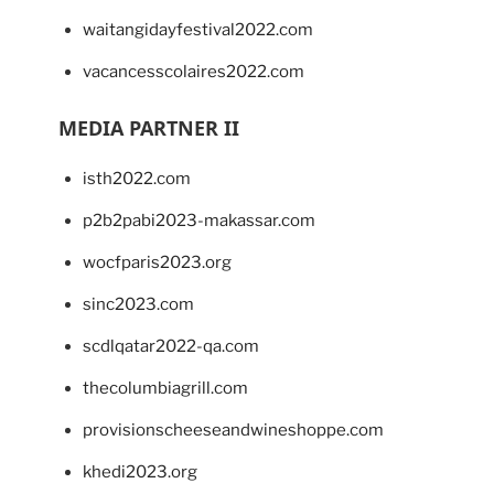
waitangidayfestival2022.com
vacancesscolaires2022.com
MEDIA PARTNER II
isth2022.com
p2b2pabi2023-makassar.com
wocfparis2023.org
sinc2023.com
scdlqatar2022-qa.com
thecolumbiagrill.com
provisionscheeseandwineshoppe.com
khedi2023.org