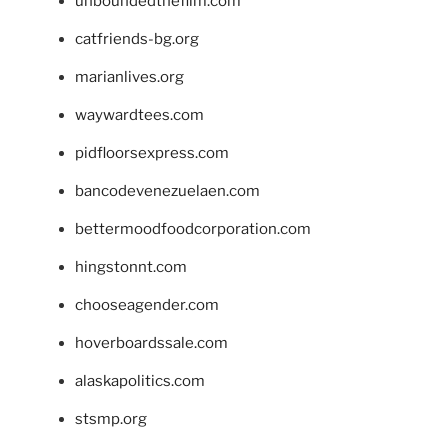
unboundedthefilm.com
catfriends-bg.org
marianlives.org
waywardtees.com
pidfloorsexpress.com
bancodevenezuelaen.com
bettermoodfoodcorporation.com
hingstonnt.com
chooseagender.com
hoverboardssale.com
alaskapolitics.com
stsmp.org