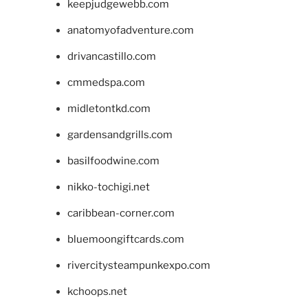
keepjudgewebb.com
anatomyofadventure.com
drivancastillo.com
cmmedspa.com
midletontkd.com
gardensandgrills.com
basilfoodwine.com
nikko-tochigi.net
caribbean-corner.com
bluemoongiftcards.com
rivercitysteampunkexpo.com
kchoops.net