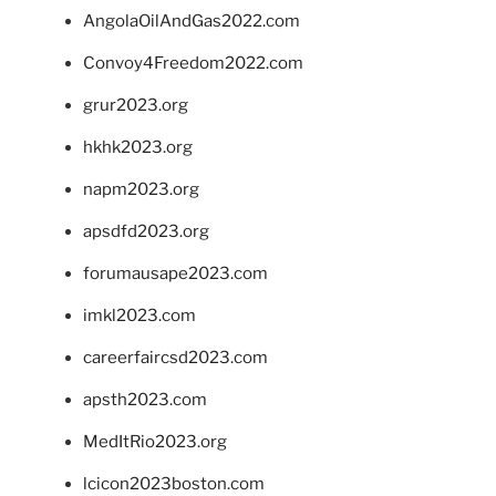
AngolaOilAndGas2022.com
Convoy4Freedom2022.com
grur2023.org
hkhk2023.org
napm2023.org
apsdfd2023.org
forumausape2023.com
imkl2023.com
careerfaircsd2023.com
apsth2023.com
MedItRio2023.org
lcicon2023boston.com