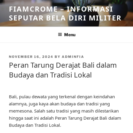
Skip
FIAMCROME – INFORMASI
to
SEPUTAR BELA DIRI MILITER
content
Menu
POSTED
NOVEMBER 16, 2024
BY
ADMINFIA
ON
Peran Tarung Derajat Bali dalam
Budaya dan Tradisi Lokal
Bali, pulau dewata yang terkenal dengan keindahan
alamnya, juga kaya akan budaya dan tradisi yang
memesona. Salah satu tradisi yang masih dilestarikan
hingga saat ini adalah Peran Tarung Derajat Bali dalam
Budaya dan Tradisi Lokal.