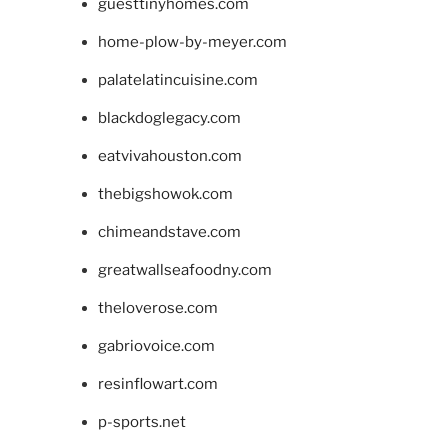
guesttinyhomes.com
home-plow-by-meyer.com
palatelatincuisine.com
blackdoglegacy.com
eatvivahouston.com
thebigshowok.com
chimeandstave.com
greatwallseafoodny.com
theloverose.com
gabriovoice.com
resinflowart.com
p-sports.net