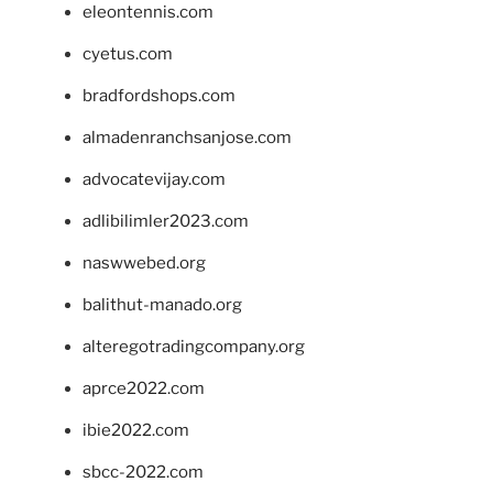
eleontennis.com
cyetus.com
bradfordshops.com
almadenranchsanjose.com
advocatevijay.com
adlibilimler2023.com
naswwebed.org
balithut-manado.org
alteregotradingcompany.org
aprce2022.com
ibie2022.com
sbcc-2022.com