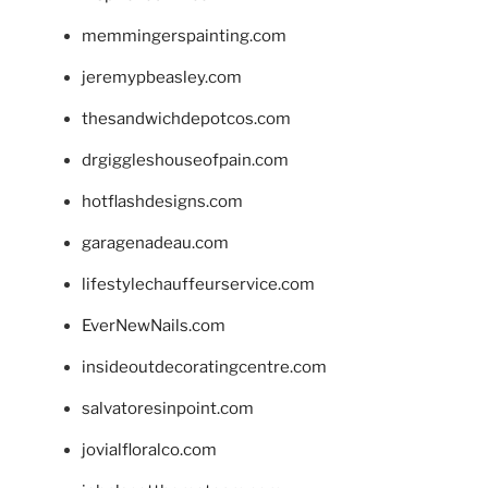
memmingerspainting.com
jeremypbeasley.com
thesandwichdepotcos.com
drgiggleshouseofpain.com
hotflashdesigns.com
garagenadeau.com
lifestylechauffeurservice.com
EverNewNails.com
insideoutdecoratingcentre.com
salvatoresinpoint.com
jovialfloralco.com