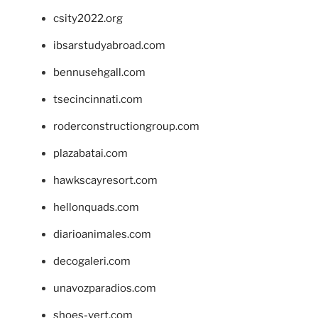
csity2022.org
ibsarstudyabroad.com
bennusehgall.com
tsecincinnati.com
roderconstructiongroup.com
plazabatai.com
hawkscayresort.com
hellonquads.com
diarioanimales.com
decogaleri.com
unavozparadios.com
shoes-vert.com