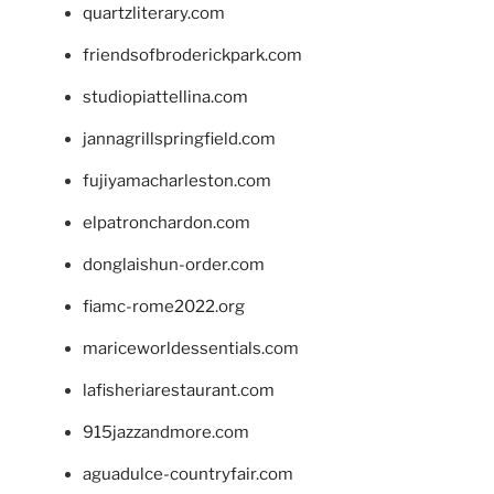
quartzliterary.com
friendsofbroderickpark.com
studiopiattellina.com
jannagrillspringfield.com
fujiyamacharleston.com
elpatronchardon.com
donglaishun-order.com
fiamc-rome2022.org
mariceworldessentials.com
lafisheriarestaurant.com
915jazzandmore.com
aguadulce-countryfair.com