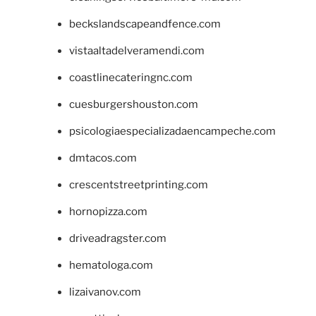
beckslandscapeandfence.com
vistaaltadelveramendi.com
coastlinecateringnc.com
cuesburgershouston.com
psicologiaespecializadaencampeche.com
dmtacos.com
crescentstreetprinting.com
hornopizza.com
driveadragster.com
hematologa.com
lizaivanov.com