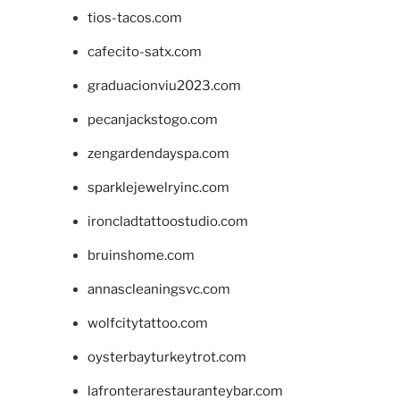
tios-tacos.com
cafecito-satx.com
graduacionviu2023.com
pecanjackstogo.com
zengardendayspa.com
sparklejewelryinc.com
ironcladtattoostudio.com
bruinshome.com
annascleaningsvc.com
wolfcitytattoo.com
oysterbayturkeytrot.com
lafronterarestauranteybar.com