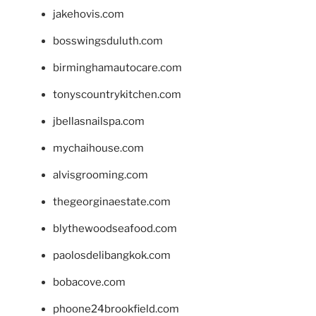
jakehovis.com
bosswingsduluth.com
birminghamautocare.com
tonyscountrykitchen.com
jbellasnailspa.com
mychaihouse.com
alvisgrooming.com
thegeorginaestate.com
blythewoodseafood.com
paolosdelibangkok.com
bobacove.com
phoone24brookfield.com