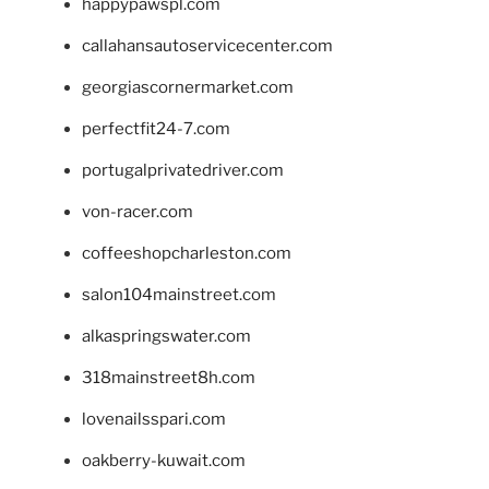
happypawspl.com
callahansautoservicecenter.com
georgiascornermarket.com
perfectfit24-7.com
portugalprivatedriver.com
von-racer.com
coffeeshopcharleston.com
salon104mainstreet.com
alkaspringswater.com
318mainstreet8h.com
lovenailsspari.com
oakberry-kuwait.com