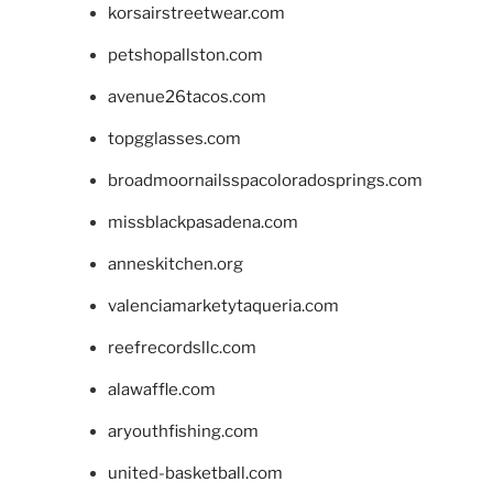
korsairstreetwear.com
petshopallston.com
avenue26tacos.com
topgglasses.com
broadmoornailsspacoloradosprings.com
missblackpasadena.com
anneskitchen.org
valenciamarketytaqueria.com
reefrecordsllc.com
alawaffle.com
aryouthfishing.com
united-basketball.com