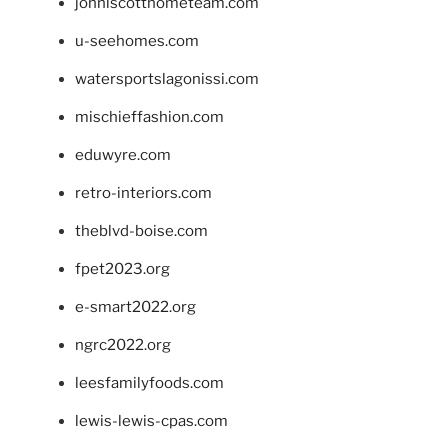
johnlscotthometeam.com
u-seehomes.com
watersportslagonissi.com
mischieffashion.com
eduwyre.com
retro-interiors.com
theblvd-boise.com
fpet2023.org
e-smart2022.org
ngrc2022.org
leesfamilyfoods.com
lewis-lewis-cpas.com