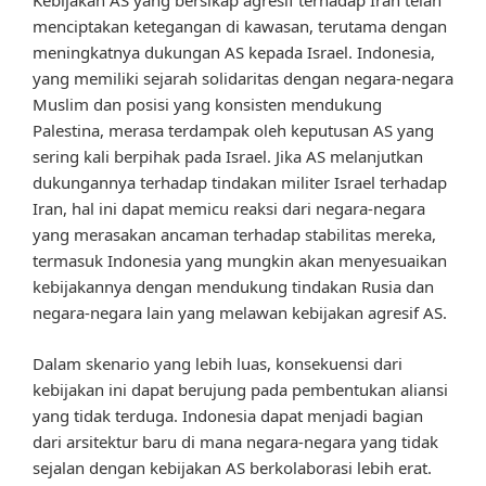
Kebijakan AS yang bersikap agresif terhadap Iran telah
menciptakan ketegangan di kawasan, terutama dengan
meningkatnya dukungan AS kepada Israel. Indonesia,
yang memiliki sejarah solidaritas dengan negara-negara
Muslim dan posisi yang konsisten mendukung
Palestina, merasa terdampak oleh keputusan AS yang
sering kali berpihak pada Israel. Jika AS melanjutkan
dukungannya terhadap tindakan militer Israel terhadap
Iran, hal ini dapat memicu reaksi dari negara-negara
yang merasakan ancaman terhadap stabilitas mereka,
termasuk Indonesia yang mungkin akan menyesuaikan
kebijakannya dengan mendukung tindakan Rusia dan
negara-negara lain yang melawan kebijakan agresif AS.
Dalam skenario yang lebih luas, konsekuensi dari
kebijakan ini dapat berujung pada pembentukan aliansi
yang tidak terduga. Indonesia dapat menjadi bagian
dari arsitektur baru di mana negara-negara yang tidak
sejalan dengan kebijakan AS berkolaborasi lebih erat.