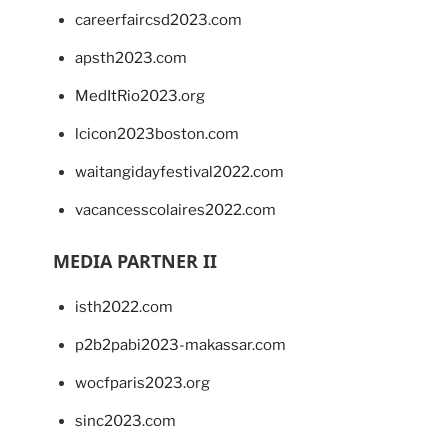
careerfaircsd2023.com
apsth2023.com
MedItRio2023.org
lcicon2023boston.com
waitangidayfestival2022.com
vacancesscolaires2022.com
MEDIA PARTNER II
isth2022.com
p2b2pabi2023-makassar.com
wocfparis2023.org
sinc2023.com