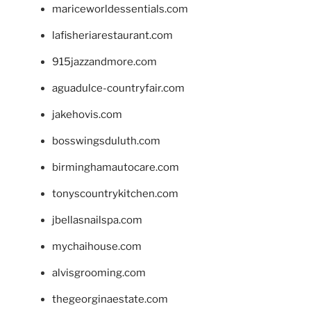
mariceworldessentials.com
lafisheriarestaurant.com
915jazzandmore.com
aguadulce-countryfair.com
jakehovis.com
bosswingsduluth.com
birminghamautocare.com
tonyscountrykitchen.com
jbellasnailspa.com
mychaihouse.com
alvisgrooming.com
thegeorginaestate.com