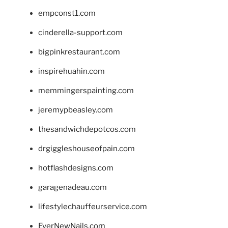
empconst1.com
cinderella-support.com
bigpinkrestaurant.com
inspirehuahin.com
memmingerspainting.com
jeremypbeasley.com
thesandwichdepotcos.com
drgiggleshouseofpain.com
hotflashdesigns.com
garagenadeau.com
lifestylechauffeurservice.com
EverNewNails.com