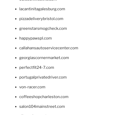
lacantinitagalesburg.com
pizzadeliverybristol.com
greenstarsmogcheck.com
happypawspl.com
callahansautoservicecenter.com
georgiascornermarket.com
perfectfit24-7.com
portugalprivatedriver.com
von-racer.com
coffeeshopcharleston.com
salon104mainstreet.com