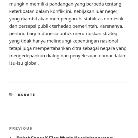
mungkin memiliki pandangan yang berbeda tentang
keterlibatan dalam konflik ini. Kebijakan luar negeri
yang diambil akan mempengaruhi stabilitas domestik
dan persepsi publik terhadap pemerintah. Karenanya,
penting bagi Indonesia untuk merumuskan strategi
yang tidak hanya melindungi kepentingan nasional
tetapi juga mempertahankan citra sebagai negara yang
mengedepankan dialog dan penyelesaian damai dalam
isu-isu global.
CATEGORIES
KARATE
Post
Previous
PREVIOUS
navigation
Post