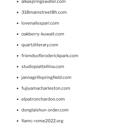
alkaspringswater.com
318mainstreet8h.com
lovenailsspari.com
oakberry-kuwait.com
quartzliterary.com
friendsofbroderickpark.com
studiopiattellina.com
jannagrillspringfield.com
fujiyamacharleston.com
elpatronchardon.com
donglaishun-order.com
fiamc-rome2022.org