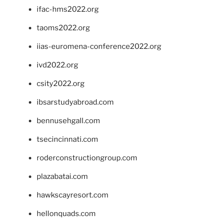
ifac-hms2022.org
taoms2022.org
iias-euromena-conference2022.org
ivd2022.org
csity2022.org
ibsarstudyabroad.com
bennusehgall.com
tsecincinnati.com
roderconstructiongroup.com
plazabatai.com
hawkscayresort.com
hellonquads.com