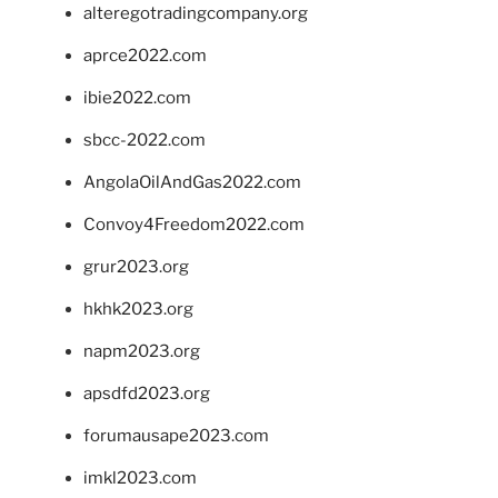
alteregotradingcompany.org
aprce2022.com
ibie2022.com
sbcc-2022.com
AngolaOilAndGas2022.com
Convoy4Freedom2022.com
grur2023.org
hkhk2023.org
napm2023.org
apsdfd2023.org
forumausape2023.com
imkl2023.com