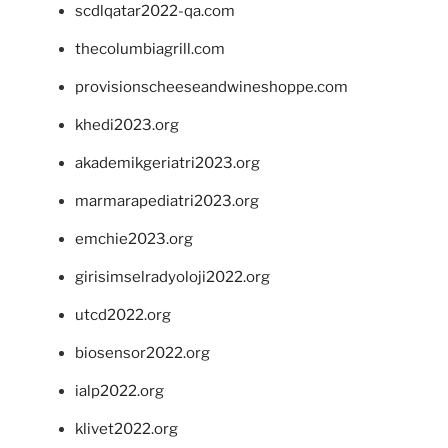
scdlqatar2022-qa.com
thecolumbiagrill.com
provisionscheeseandwineshoppe.com
khedi2023.org
akademikgeriatri2023.org
marmarapediatri2023.org
emchie2023.org
girisimselradyoloji2022.org
utcd2022.org
biosensor2022.org
ialp2022.org
klivet2022.org