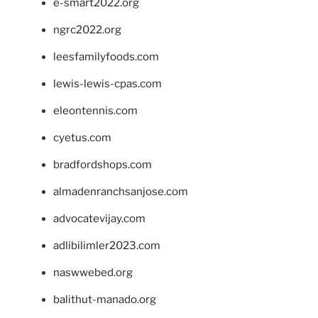
e-smart2022.org
ngrc2022.org
leesfamilyfoods.com
lewis-lewis-cpas.com
eleontennis.com
cyetus.com
bradfordshops.com
almadenranchsanjose.com
advocatevijay.com
adlibilimler2023.com
naswwebed.org
balithut-manado.org