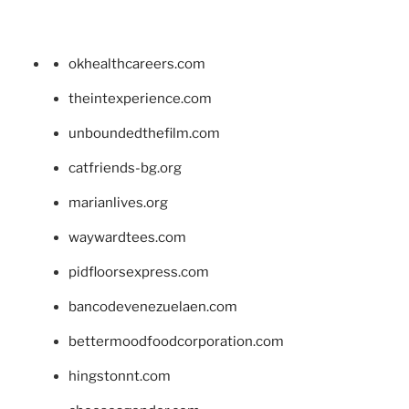
okhealthcareers.com
theintexperience.com
unboundedthefilm.com
catfriends-bg.org
marianlives.org
waywardtees.com
pidfloorsexpress.com
bancodevenezuelaen.com
bettermoodfoodcorporation.com
hingstonnt.com