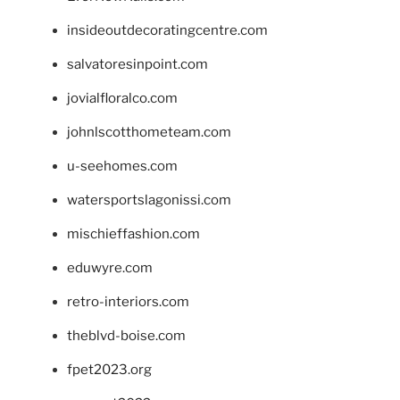
insideoutdecoratingcentre.com
salvatoresinpoint.com
jovialfloralco.com
johnlscotthometeam.com
u-seehomes.com
watersportslagonissi.com
mischieffashion.com
eduwyre.com
retro-interiors.com
theblvd-boise.com
fpet2023.org