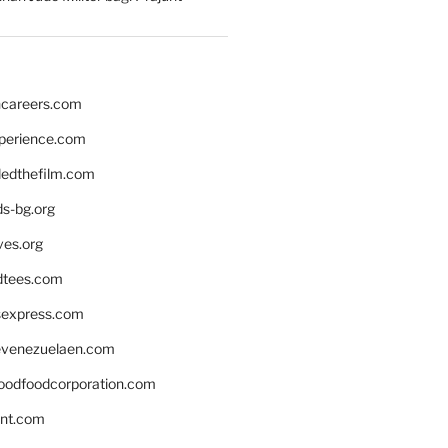
hcareers.com
xperience.com
edthefilm.com
ds-bg.org
ves.org
tees.com
rsexpress.com
venezuelaen.com
oodfoodcorporation.com
nnt.com