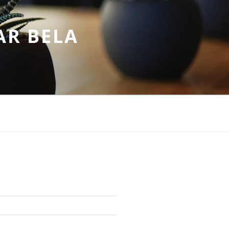
AR BELA