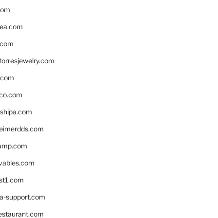
com
ea.com
.com
torresjewelry.com
s.com
ico.com
shipa.com
eimerdds.com
camp.com
ivables.com
st1.com
la-support.com
estaurant.com