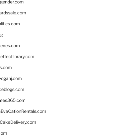
gender.com
ardssale.com
litics.com
rg
neves.com
ffectlibrary.com
ns.com
yoganj.com
rceblogs.com
ames365.com
EvaCationRentals.com
rCakeDelivery.com
.com