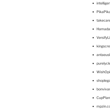
intellig
PikaPik
takecar
Hamada
VersifyL
kingscr
antaeus
purelyc
WishOp
shopleg
bonviva
CupPlan
mpzin.c