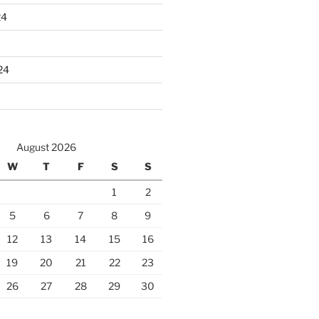
24
24
August 2026
W
T
F
S
S
1
2
5
6
7
8
9
12
13
14
15
16
19
20
21
22
23
26
27
28
29
30