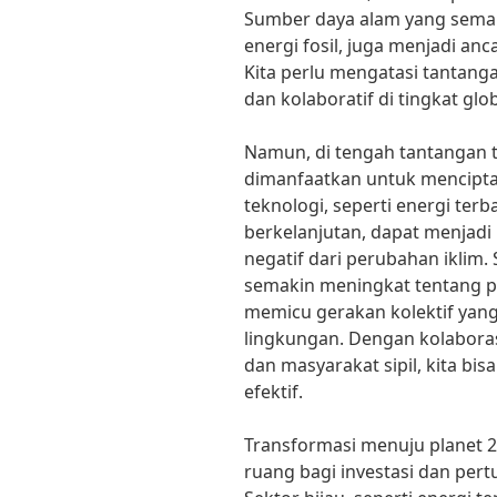
Sumber daya alam yang semaki
energi fosil, juga menjadi an
Kita perlu mengatasi tantang
dan kolaboratif di tingkat glob
Namun, di tengah tantangan t
dimanfaatkan untuk menciptak
teknologi, seperti energi ter
berkelanjutan, dapat menjad
negatif dari perubahan iklim.
semakin meningkat tentang p
memicu gerakan kolektif ya
lingkungan. Dengan kolaboras
dan masyarakat sipil, kita bi
efektif.
Transformasi menuju planet 
ruang bagi investasi dan pe