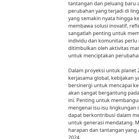
tantangan dan peluang baru
perubahan yang terjadi di lin
yang semakin nyata hingga k
membawa solusi inovatif, refle
sangatlah penting untuk mem
individu dan komunitas perl
ditimbulkan oleh aktivitas ma
untuk menciptakan perubahan 
Dalam proyeksi untuk planet 
kerjasama global, kebijakan y
bersinergi untuk mencapai ke
akan sangat bergantung pada k
ini. Penting untuk membangu
mengenai isu-isu lingkungan d
dapat berkontribusi dalam me
untuk generasi mendatang. Ma
harapan dan tantangan yang 
2024.