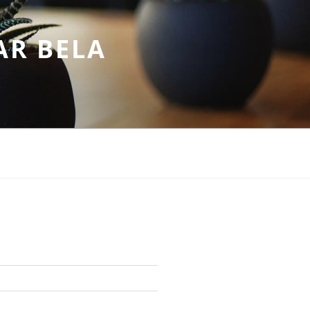
AR BELA