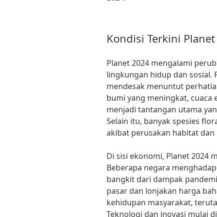
Kondisi Terkini Plane
Planet 2024 mengalami perub
lingkungan hidup dan sosial.
mendesak menuntut perhatian 
bumi yang meningkat, cuaca 
menjadi tantangan utama yan
Selain itu, banyak spesies fl
akibat perusakan habitat dan 
Di sisi ekonomi, Planet 2024
Beberapa negara menghadapi 
bangkit dari dampak pandemi
pasar dan lonjakan harga ba
kehidupan masyarakat, terut
Teknologi dan inovasi mulai 