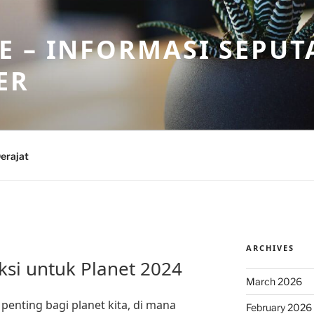
 – INFORMASI SEPUT
ER
erajat
ARCHIVES
ksi untuk Planet 2024
March 2026
 penting bagi planet kita, di mana
February 2026