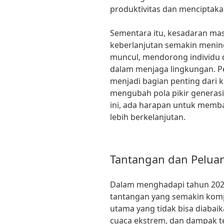
produktivitas dan menciptaka
Sementara itu, kesadaran ma
keberlanjutan semakin mening
muncul, mendorong individu 
dalam menjaga lingkungan. P
menjadi bagian penting dari 
mengubah pola pikir generas
ini, ada harapan untuk memba
lebih berkelanjutan.
Tantangan dan Pelua
Dalam menghadapi tahun 2024
tantangan yang semakin komp
utama yang tidak bisa diabai
cuaca ekstrem, dan dampak t