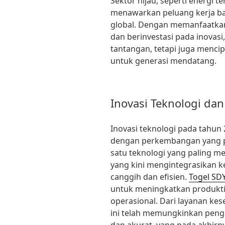
Sektor hijau, seperti energi t
menawarkan peluang kerja b
global. Dengan memanfaatkan
dan berinvestasi pada inovasi
tantangan, tetapi juga menci
untuk generasi mendatang.
Inovasi Teknologi d
Inovasi teknologi pada tahun
dengan perkembangan yang pe
satu teknologi yang paling m
yang kini mengintegrasikan k
canggih dan efisien.
Togel SD
untuk meningkatkan produkti
operasional. Dari layanan kes
ini telah memungkinkan peng