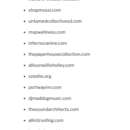
shopmossi.com
untamedcollectivesd.com
mxpwellness.com
infernocanine.com
thepaperhousecollection.com
allisonwillisholley.com
solslite.org
portwayinn.com
djmaddogmusic.com
thesoundarchitects.com
allin1roofing.com