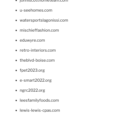
johnlscotthometeam.com
u-seehomes.com
watersportslagonissi.com
mischieffashion.com
eduwyre.com
retro-interiors.com
theblvd-boise.com
fpet2023.org
e-smart2022.org
ngrc2022.org
leesfamilyfoods.com
lewis-lewis-cpas.com