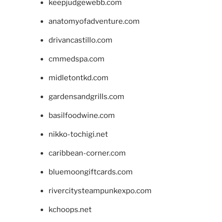
keepjudgewebb.com
anatomyofadventure.com
drivancastillo.com
cmmedspa.com
midletontkd.com
gardensandgrills.com
basilfoodwine.com
nikko-tochigi.net
caribbean-corner.com
bluemoongiftcards.com
rivercitysteampunkexpo.com
kchoops.net