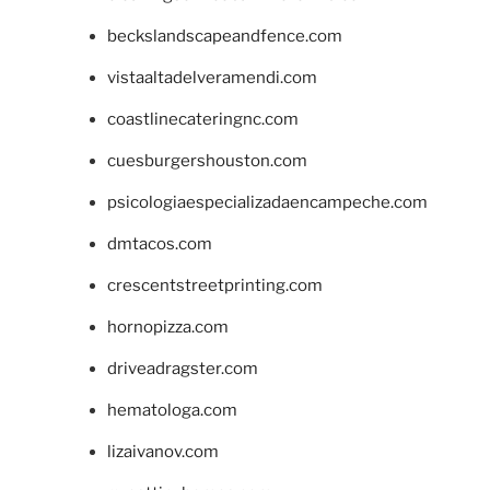
beckslandscapeandfence.com
vistaaltadelveramendi.com
coastlinecateringnc.com
cuesburgershouston.com
psicologiaespecializadaencampeche.com
dmtacos.com
crescentstreetprinting.com
hornopizza.com
driveadragster.com
hematologa.com
lizaivanov.com