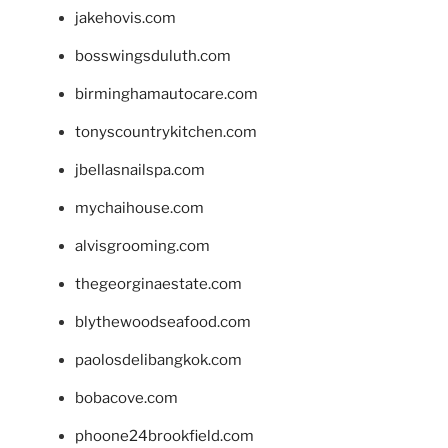
jakehovis.com
bosswingsduluth.com
birminghamautocare.com
tonyscountrykitchen.com
jbellasnailspa.com
mychaihouse.com
alvisgrooming.com
thegeorginaestate.com
blythewoodseafood.com
paolosdelibangkok.com
bobacove.com
phoone24brookfield.com