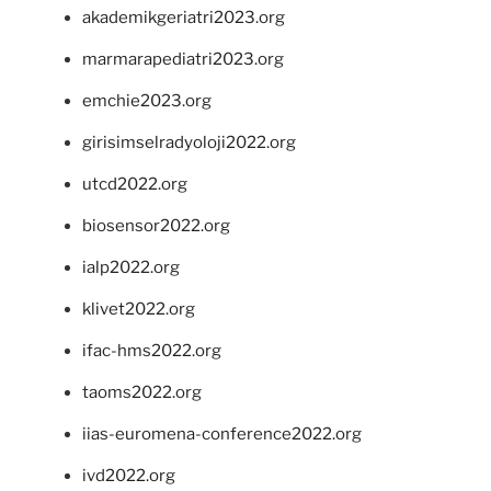
akademikgeriatri2023.org
marmarapediatri2023.org
emchie2023.org
girisimselradyoloji2022.org
utcd2022.org
biosensor2022.org
ialp2022.org
klivet2022.org
ifac-hms2022.org
taoms2022.org
iias-euromena-conference2022.org
ivd2022.org