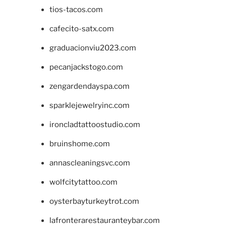
tios-tacos.com
cafecito-satx.com
graduacionviu2023.com
pecanjackstogo.com
zengardendayspa.com
sparklejewelryinc.com
ironcladtattoostudio.com
bruinshome.com
annascleaningsvc.com
wolfcitytattoo.com
oysterbayturkeytrot.com
lafronterarestauranteybar.com