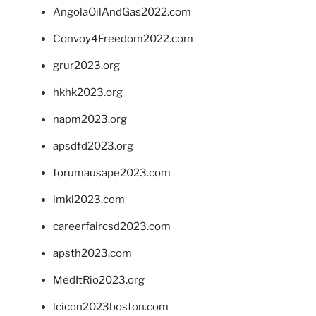
AngolaOilAndGas2022.com
Convoy4Freedom2022.com
grur2023.org
hkhk2023.org
napm2023.org
apsdfd2023.org
forumausape2023.com
imkl2023.com
careerfaircsd2023.com
apsth2023.com
MedItRio2023.org
lcicon2023boston.com