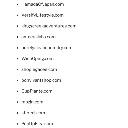
HamadaOfJapan.com
VersifyLifestyle.com
kingscreekadventures.com
antaeuslabs.com
purelycleanchemdry.com
WishOping.com
shoplegacee.com
bonvivantshop.com
CupPlante.com
mpzin.com
stcreal.com
PopUpFlea.com