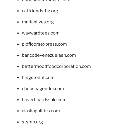
catfriends-bg.org
marianlives.org
waywardtees.com
pidfloorsexpress.com
bancodevenezuelaen.com
bettermoodfoodcorporation.com
hingstonnt.com
chooseagender.com
hoverboardssale.com
alaskapolitics.com
stsmp.org