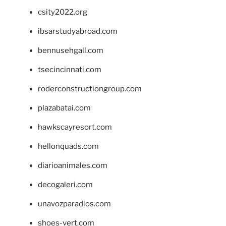
csity2022.org
ibsarstudyabroad.com
bennusehgall.com
tsecincinnati.com
roderconstructiongroup.com
plazabatai.com
hawkscayresort.com
hellonquads.com
diarioanimales.com
decogaleri.com
unavozparadios.com
shoes-vert.com