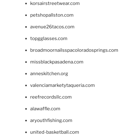
korsairstreetwear.com
petshopallston.com
avenue26tacos.com
topgglasses.com
broadmoornailsspacoloradosprings.com
missblackpasadena.com
anneskitchen.org
valenciamarketytaqueria.com
reefrecordsllc.com
alawaffle.com
aryouthfishing.com
united-basketball.com