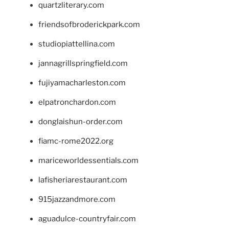
quartzliterary.com
friendsofbroderickpark.com
studiopiattellina.com
jannagrillspringfield.com
fujiyamacharleston.com
elpatronchardon.com
donglaishun-order.com
fiamc-rome2022.org
mariceworldessentials.com
lafisheriarestaurant.com
915jazzandmore.com
aguadulce-countryfair.com