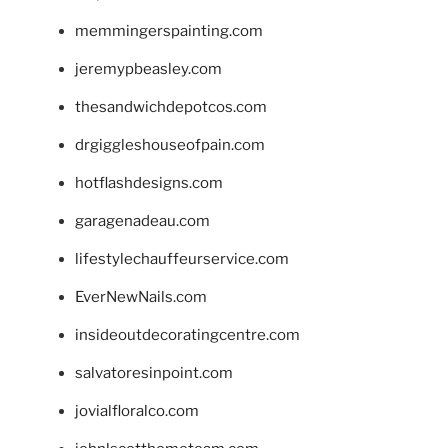
memmingerspainting.com
jeremypbeasley.com
thesandwichdepotcos.com
drgiggleshouseofpain.com
hotflashdesigns.com
garagenadeau.com
lifestylechauffeurservice.com
EverNewNails.com
insideoutdecoratingcentre.com
salvatoresinpoint.com
jovialfloralco.com