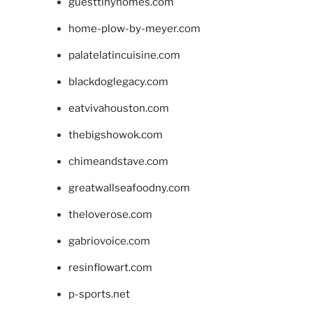
guesttinyhomes.com
home-plow-by-meyer.com
palatelatincuisine.com
blackdoglegacy.com
eatvivahouston.com
thebigshowok.com
chimeandstave.com
greatwallseafoodny.com
theloverose.com
gabriovoice.com
resinflowart.com
p-sports.net