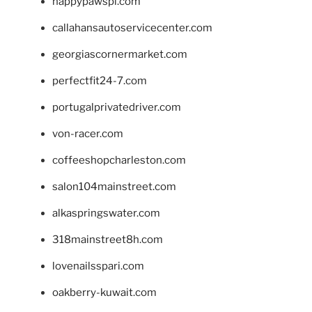
happypawspl.com
callahansautoservicecenter.com
georgiascornermarket.com
perfectfit24-7.com
portugalprivatedriver.com
von-racer.com
coffeeshopcharleston.com
salon104mainstreet.com
alkaspringswater.com
318mainstreet8h.com
lovenailsspari.com
oakberry-kuwait.com