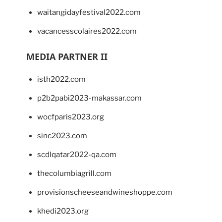
waitangidayfestival2022.com
vacancesscolaires2022.com
MEDIA PARTNER II
isth2022.com
p2b2pabi2023-makassar.com
wocfparis2023.org
sinc2023.com
scdlqatar2022-qa.com
thecolumbiagrill.com
provisionscheeseandwineshoppe.com
khedi2023.org