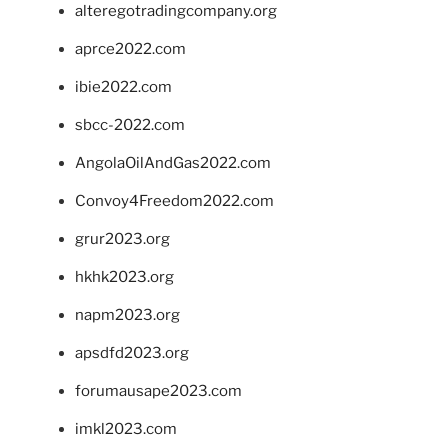
alteregotradingcompany.org
aprce2022.com
ibie2022.com
sbcc-2022.com
AngolaOilAndGas2022.com
Convoy4Freedom2022.com
grur2023.org
hkhk2023.org
napm2023.org
apsdfd2023.org
forumausape2023.com
imkl2023.com