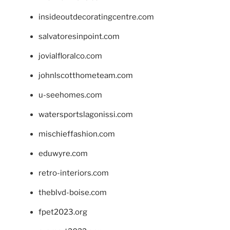
insideoutdecoratingcentre.com
salvatoresinpoint.com
jovialfloralco.com
johnlscotthometeam.com
u-seehomes.com
watersportslagonissi.com
mischieffashion.com
eduwyre.com
retro-interiors.com
theblvd-boise.com
fpet2023.org