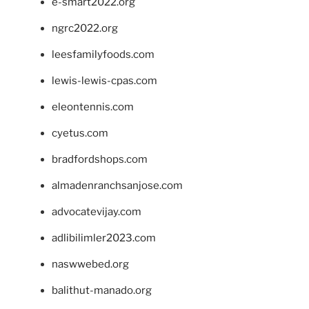
e-smart2022.org
ngrc2022.org
leesfamilyfoods.com
lewis-lewis-cpas.com
eleontennis.com
cyetus.com
bradfordshops.com
almadenranchsanjose.com
advocatevijay.com
adlibilimler2023.com
naswwebed.org
balithut-manado.org