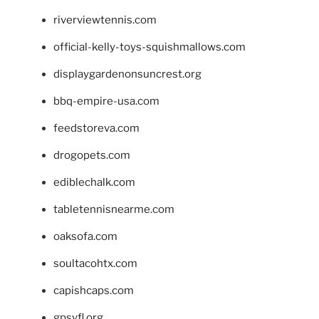
riverviewtennis.com
official-kelly-toys-squishmallows.com
displaygardenonsuncrest.org
bbq-empire-usa.com
feedstoreva.com
drogopets.com
ediblechalk.com
tabletennisnearme.com
oaksofa.com
soultacohtx.com
capishcaps.com
gpsyfl.org