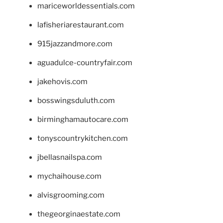
mariceworldessentials.com
lafisheriarestaurant.com
915jazzandmore.com
aguadulce-countryfair.com
jakehovis.com
bosswingsduluth.com
birminghamautocare.com
tonyscountrykitchen.com
jbellasnailspa.com
mychaihouse.com
alvisgrooming.com
thegeorginaestate.com