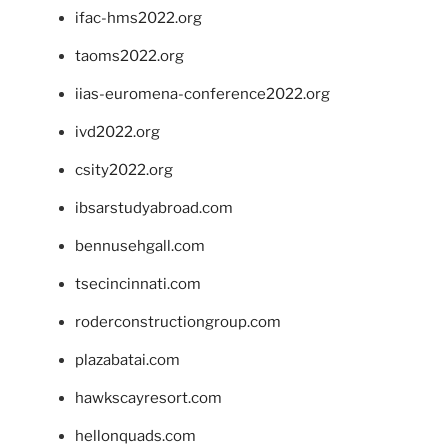
ifac-hms2022.org
taoms2022.org
iias-euromena-conference2022.org
ivd2022.org
csity2022.org
ibsarstudyabroad.com
bennusehgall.com
tsecincinnati.com
roderconstructiongroup.com
plazabatai.com
hawkscayresort.com
hellonquads.com