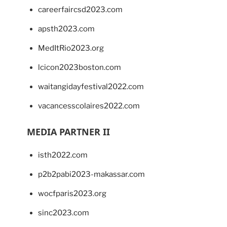
careerfaircsd2023.com
apsth2023.com
MedItRio2023.org
lcicon2023boston.com
waitangidayfestival2022.com
vacancesscolaires2022.com
MEDIA PARTNER II
isth2022.com
p2b2pabi2023-makassar.com
wocfparis2023.org
sinc2023.com