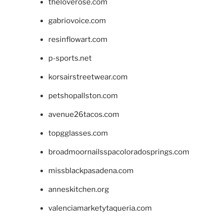
theloverose.com
gabriovoice.com
resinflowart.com
p-sports.net
korsairstreetwear.com
petshopallston.com
avenue26tacos.com
topgglasses.com
broadmoornailsspacoloradosprings.com
missblackpasadena.com
anneskitchen.org
valenciamarketytaqueria.com