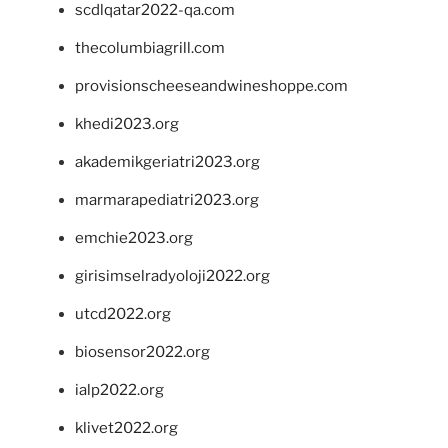
scdlqatar2022-qa.com
thecolumbiagrill.com
provisionscheeseandwineshoppe.com
khedi2023.org
akademikgeriatri2023.org
marmarapediatri2023.org
emchie2023.org
girisimselradyoloji2022.org
utcd2022.org
biosensor2022.org
ialp2022.org
klivet2022.org