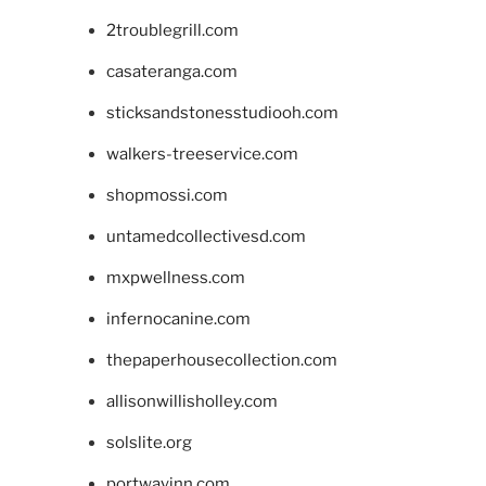
2troublegrill.com
casateranga.com
sticksandstonesstudiooh.com
walkers-treeservice.com
shopmossi.com
untamedcollectivesd.com
mxpwellness.com
infernocanine.com
thepaperhousecollection.com
allisonwillisholley.com
solslite.org
portwayinn.com