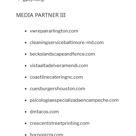
MEDIA PARTNER III
vwrepairarlington.com
cleaningservicebaltimore-md.com
beckslandscapeandfence.com
vistaaltadelveramendi.com
coastlinecateringnc.com
cuesburgershouston.com
psicologiaespecializadaencampeche.com
dmtacos.com
crescentstreetprinting.com
hornopizza.com