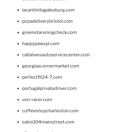
lacantinitagalesburg.com
pizzadeliverybristol.com
greenstarsmogcheck.com
happypawspl.com
callahansautoservicecenter.com
georgiascornermarket.com
perfectfit24-7.com
portugalprivatedriver.com
von-racer.com
coffeeshopcharleston.com
salon104mainstreet.com