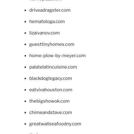
driveadragster.com
hematologa.com
lizaivanov.com
guesttinyhomes.com
home-plow-by-meyer.com
palatelatincuisine.com
blackdoglegacy.com
eatvivahouston.com
thebigshowok.com
chimeandstave.com
greatwallseafoodny.com