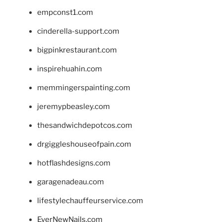
empconst1.com
cinderella-support.com
bigpinkrestaurant.com
inspirehuahin.com
memmingerspainting.com
jeremypbeasley.com
thesandwichdepotcos.com
drgiggleshouseofpain.com
hotflashdesigns.com
garagenadeau.com
lifestylechauffeurservice.com
EverNewNails.com