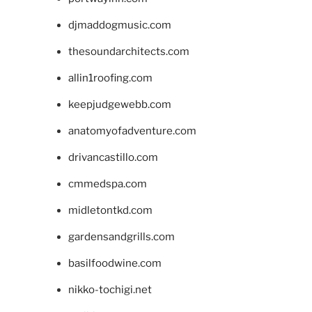
djmaddogmusic.com
thesoundarchitects.com
allin1roofing.com
keepjudgewebb.com
anatomyofadventure.com
drivancastillo.com
cmmedspa.com
midletontkd.com
gardensandgrills.com
basilfoodwine.com
nikko-tochigi.net