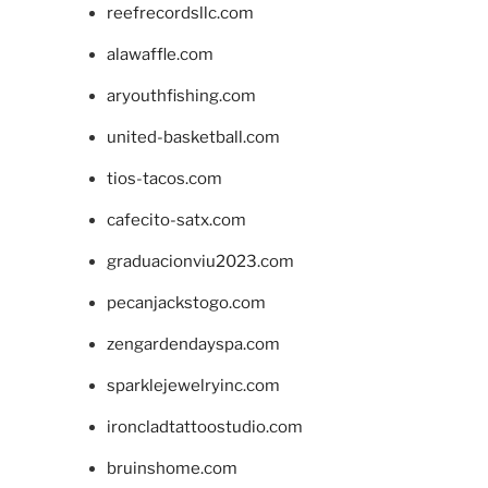
reefrecordsllc.com
alawaffle.com
aryouthfishing.com
united-basketball.com
tios-tacos.com
cafecito-satx.com
graduacionviu2023.com
pecanjackstogo.com
zengardendayspa.com
sparklejewelryinc.com
ironcladtattoostudio.com
bruinshome.com