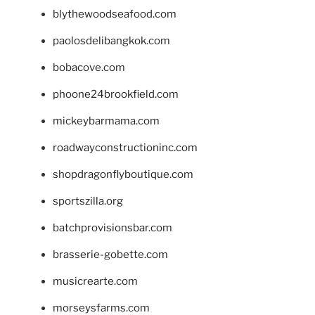
blythewoodseafood.com
paolosdelibangkok.com
bobacove.com
phoone24brookfield.com
mickeybarmama.com
roadwayconstructioninc.com
shopdragonflyboutique.com
sportszilla.org
batchprovisionsbar.com
brasserie-gobette.com
musicrearte.com
morseysfarms.com