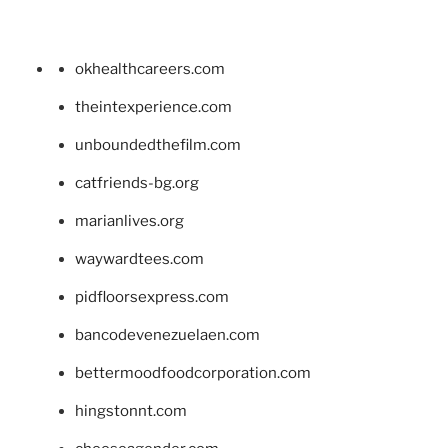
okhealthcareers.com
theintexperience.com
unboundedthefilm.com
catfriends-bg.org
marianlives.org
waywardtees.com
pidfloorsexpress.com
bancodevenezuelaen.com
bettermoodfoodcorporation.com
hingstonnt.com