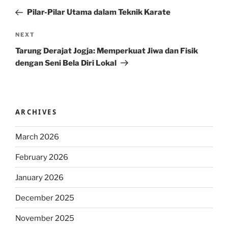
navigation
Post
Pilar-Pilar Utama dalam Teknik Karate
Next
NEXT
Post
Tarung Derajat Jogja: Memperkuat Jiwa dan Fisik
dengan Seni Bela Diri Lokal
ARCHIVES
March 2026
February 2026
January 2026
December 2025
November 2025