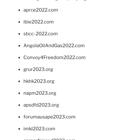
aprce2022.com
ibie2022.com
sbcc-2022.com
AngolaOilAndGas2022.com
Convoy4Freedom2022.com
grur2023.org
hkhk2023.org
napm2023.org
apsdfd2023.org
forumausape2023.com
imkl2023.com