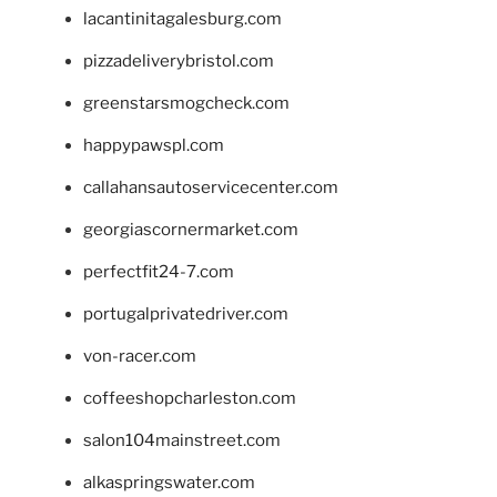
lacantinitagalesburg.com
pizzadeliverybristol.com
greenstarsmogcheck.com
happypawspl.com
callahansautoservicecenter.com
georgiascornermarket.com
perfectfit24-7.com
portugalprivatedriver.com
von-racer.com
coffeeshopcharleston.com
salon104mainstreet.com
alkaspringswater.com