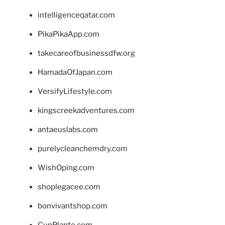
intelligenceqatar.com
PikaPikaApp.com
takecareofbusinessdfw.org
HamadaOfJapan.com
VersifyLifestyle.com
kingscreekadventures.com
antaeuslabs.com
purelycleanchemdry.com
WishOping.com
shoplegacee.com
bonvivantshop.com