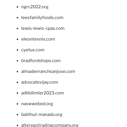
ngrc2022.org
leesfamilyfoods.com
lewis-lewis-cpas.com
eleontennis.com
cyetus.com
bradfordshops.com
almadenranchsanjose.com
advocatevijay.com
adlibilimler2023.com
naswwebed.org
balithut-manado.org
alteregotradingcompany.org