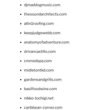
djmaddogmusic.com
thesoundarchitects.com
allin1roofing.com
keepjudgewebb.com
anatomyofadventure.com
drivancastillo.com
cmmedspa.com
midletontkd.com
gardensandgrills.com
basilfoodwine.com
nikko-tochigi.net
caribbean-corner.com