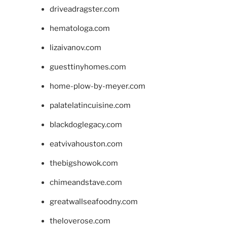
driveadragster.com
hematologa.com
lizaivanov.com
guesttinyhomes.com
home-plow-by-meyer.com
palatelatincuisine.com
blackdoglegacy.com
eatvivahouston.com
thebigshowok.com
chimeandstave.com
greatwallseafoodny.com
theloverose.com