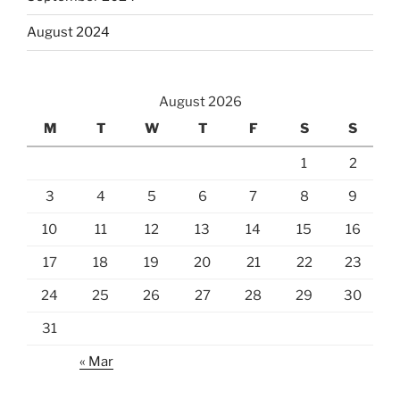
August 2024
August 2026
M
T
W
T
F
S
S
1
2
3
4
5
6
7
8
9
10
11
12
13
14
15
16
17
18
19
20
21
22
23
24
25
26
27
28
29
30
31
« Mar