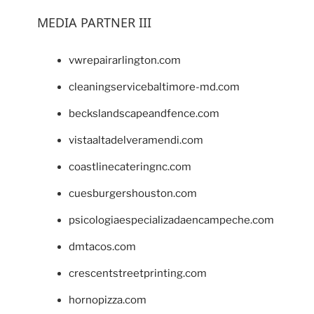
MEDIA PARTNER III
vwrepairarlington.com
cleaningservicebaltimore-md.com
beckslandscapeandfence.com
vistaaltadelveramendi.com
coastlinecateringnc.com
cuesburgershouston.com
psicologiaespecializadaencampeche.com
dmtacos.com
crescentstreetprinting.com
hornopizza.com