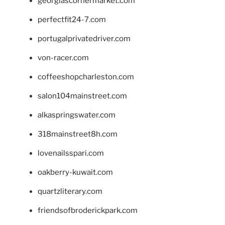
georgiascornermarket.com
perfectfit24-7.com
portugalprivatedriver.com
von-racer.com
coffeeshopcharleston.com
salon104mainstreet.com
alkaspringswater.com
318mainstreet8h.com
lovenailsspari.com
oakberry-kuwait.com
quartzliterary.com
friendsofbroderickpark.com