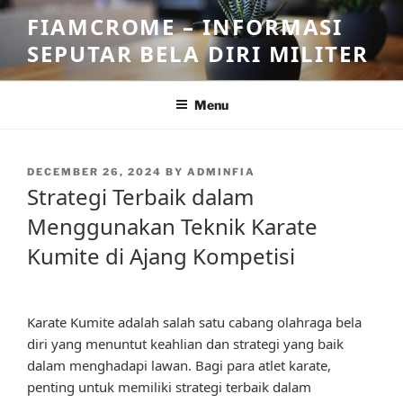
Skip
FIAMCROME – INFORMASI
to
SEPUTAR BELA DIRI MILITER
content
Menu
POSTED
DECEMBER 26, 2024
BY
ADMINFIA
ON
Strategi Terbaik dalam
Menggunakan Teknik Karate
Kumite di Ajang Kompetisi
Karate Kumite adalah salah satu cabang olahraga bela
diri yang menuntut keahlian dan strategi yang baik
dalam menghadapi lawan. Bagi para atlet karate,
penting untuk memiliki strategi terbaik dalam