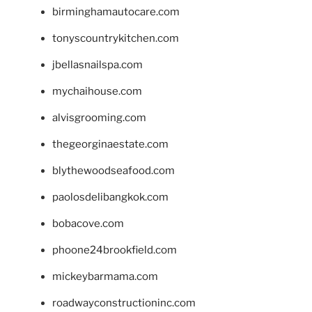
birminghamautocare.com
tonyscountrykitchen.com
jbellasnailspa.com
mychaihouse.com
alvisgrooming.com
thegeorginaestate.com
blythewoodseafood.com
paolosdelibangkok.com
bobacove.com
phoone24brookfield.com
mickeybarmama.com
roadwayconstructioninc.com