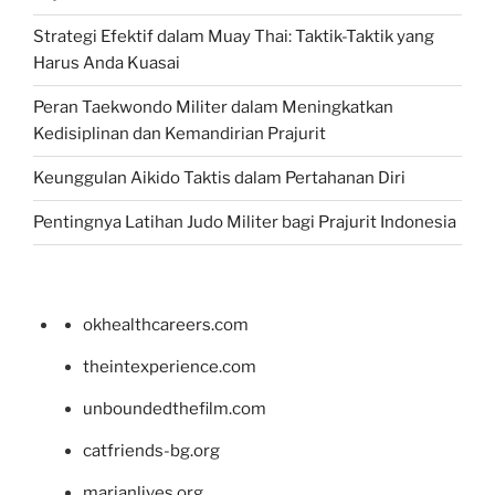
Strategi Efektif dalam Muay Thai: Taktik-Taktik yang
Harus Anda Kuasai
Peran Taekwondo Militer dalam Meningkatkan
Kedisiplinan dan Kemandirian Prajurit
Keunggulan Aikido Taktis dalam Pertahanan Diri
Pentingnya Latihan Judo Militer bagi Prajurit Indonesia
okhealthcareers.com
theintexperience.com
unboundedthefilm.com
catfriends-bg.org
marianlives.org