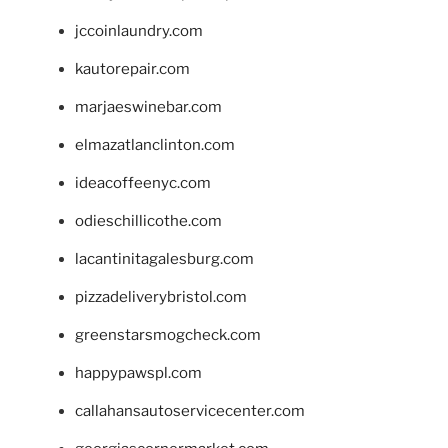
jccoinlaundry.com
kautorepair.com
marjaeswinebar.com
elmazatlanclinton.com
ideacoffeenyc.com
odieschillicothe.com
lacantinitagalesburg.com
pizzadeliverybristol.com
greenstarsmogcheck.com
happypawspl.com
callahansautoservicecenter.com