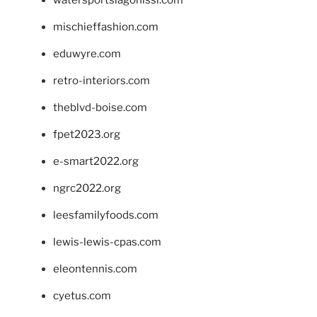
mischieffashion.com
eduwyre.com
retro-interiors.com
theblvd-boise.com
fpet2023.org
e-smart2022.org
ngrc2022.org
leesfamilyfoods.com
lewis-lewis-cpas.com
eleontennis.com
cyetus.com