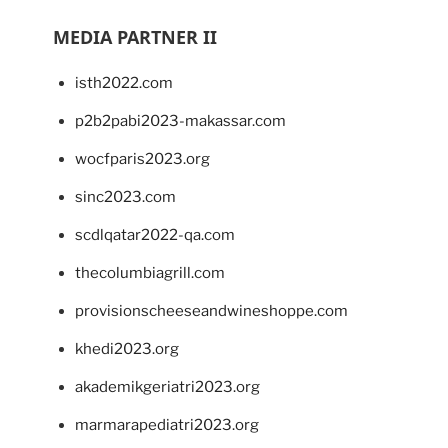
MEDIA PARTNER II
isth2022.com
p2b2pabi2023-makassar.com
wocfparis2023.org
sinc2023.com
scdlqatar2022-qa.com
thecolumbiagrill.com
provisionscheeseandwineshoppe.com
khedi2023.org
akademikgeriatri2023.org
marmarapediatri2023.org