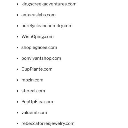
kingscreekadventures.com
antaeuslabs.com
purelycleanchemdry.com
WishOping.com
shoplegacee.com
bonvivantshop.com
CupPlante.com
mpzin.com
stcreal.com
PopUpFlea.com
valueml.com
rebeccatorresjewelry.com