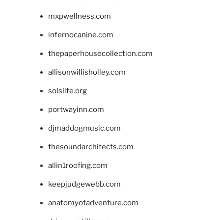
mxpwellness.com
infernocanine.com
thepaperhousecollection.com
allisonwillisholley.com
solslite.org
portwayinn.com
djmaddogmusic.com
thesoundarchitects.com
allin1roofing.com
keepjudgewebb.com
anatomyofadventure.com