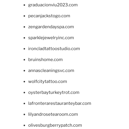
graduacionviu2023.com
pecanjackstogo.com
zengardendayspa.com
sparklejewelryinc.com
ironcladtattoostudio.com
bruinshome.com
annascleaningsvc.com
wolfcitytattoo.com
oysterbayturkeytrot.com
lafronterarestauranteybar.com
lilyandrosetearoom.com
olivesburgberrypatch.com