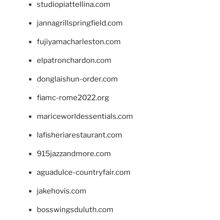
studiopiattellina.com
jannagrillspringfield.com
fujiyamacharleston.com
elpatronchardon.com
donglaishun-order.com
fiamc-rome2022.org
mariceworldessentials.com
lafisheriarestaurant.com
915jazzandmore.com
aguadulce-countryfair.com
jakehovis.com
bosswingsduluth.com