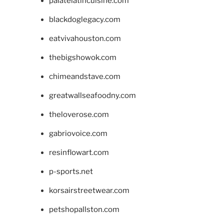
palatelatincuisine.com
blackdoglegacy.com
eatvivahouston.com
thebigshowok.com
chimeandstave.com
greatwallseafoodny.com
theloverose.com
gabriovoice.com
resinflowart.com
p-sports.net
korsairstreetwear.com
petshopallston.com