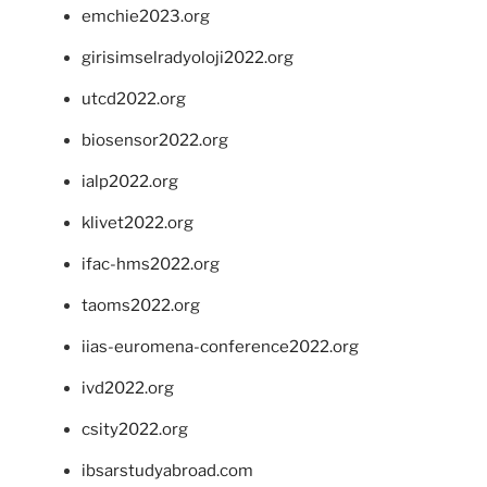
emchie2023.org
girisimselradyoloji2022.org
utcd2022.org
biosensor2022.org
ialp2022.org
klivet2022.org
ifac-hms2022.org
taoms2022.org
iias-euromena-conference2022.org
ivd2022.org
csity2022.org
ibsarstudyabroad.com