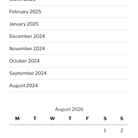
February 2025
January 2025
December 2024
November 2024
October 2024
September 2024
August 2024
August 2026
M
T
W
T
F
S
S
1
2