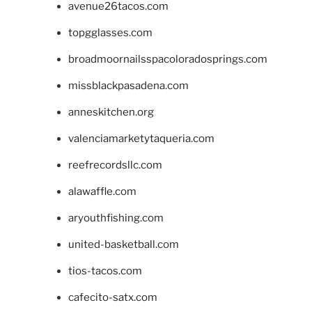
avenue26tacos.com
topgglasses.com
broadmoornailsspacoloradosprings.com
missblackpasadena.com
anneskitchen.org
valenciamarketytaqueria.com
reefrecordsllc.com
alawaffle.com
aryouthfishing.com
united-basketball.com
tios-tacos.com
cafecito-satx.com