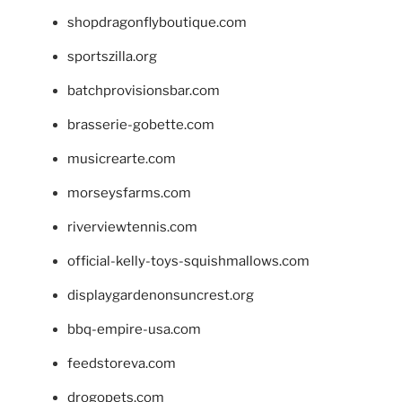
shopdragonflyboutique.com
sportszilla.org
batchprovisionsbar.com
brasserie-gobette.com
musicrearte.com
morseysfarms.com
riverviewtennis.com
official-kelly-toys-squishmallows.com
displaygardenonsuncrest.org
bbq-empire-usa.com
feedstoreva.com
drogopets.com