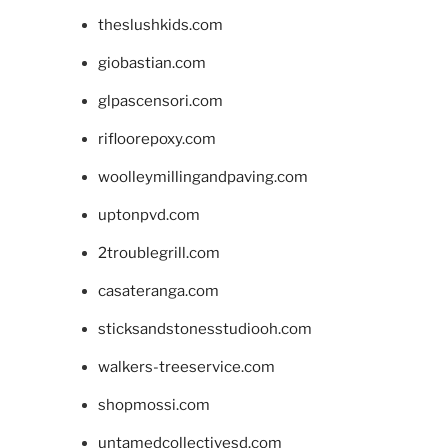
theslushkids.com
giobastian.com
glpascensori.com
rifloorepoxy.com
woolleymillingandpaving.com
uptonpvd.com
2troublegrill.com
casateranga.com
sticksandstonesstudiooh.com
walkers-treeservice.com
shopmossi.com
untamedcollectivesd.com