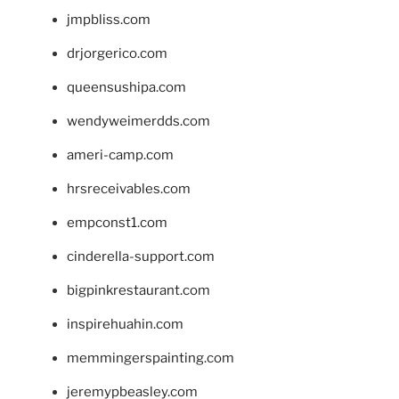
jmpbliss.com
drjorgerico.com
queensushipa.com
wendyweimerdds.com
ameri-camp.com
hrsreceivables.com
empconst1.com
cinderella-support.com
bigpinkrestaurant.com
inspirehuahin.com
memmingerspainting.com
jeremypbeasley.com