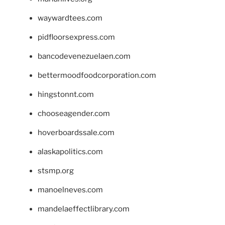
waywardtees.com
pidfloorsexpress.com
bancodevenezuelaen.com
bettermoodfoodcorporation.com
hingstonnt.com
chooseagender.com
hoverboardssale.com
alaskapolitics.com
stsmp.org
manoelneves.com
mandelaeffectlibrary.com