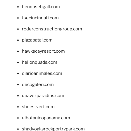
bennusehgall.com
tsecincinnati.com
roderconstructiongroup.com
plazabatai.com
hawkscayresort.com
hellonquads.com
diarioanimales.com
decogaleri.com
unavozparadios.com
shoes-vert.com
elbotanicopanama.com
shadyoaksrockportrvpark.com