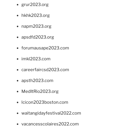
grur2023.org
hkhk2023.org
napm2023.org
apsdfd2023.org
forumausape2023.com
imkl2023.com
careerfaircsd2023.com
apsth2023.com
MedItRio2023.org
lcicon2023boston.com
waitangidayfestival2022.com
vacancesscolaires2022.com