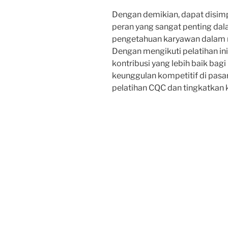
Dengan demikian, dapat disim
peran yang sangat penting da
pengetahuan karyawan dalam m
Dengan mengikuti pelatihan i
kontribusi yang lebih baik ba
keunggulan kompetitif di pasar
pelatihan CQC dan tingkatkan k