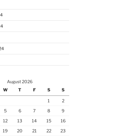
24
24
24
August 2026
W
T
F
S
S
1
2
5
6
7
8
9
12
13
14
15
16
19
20
21
22
23