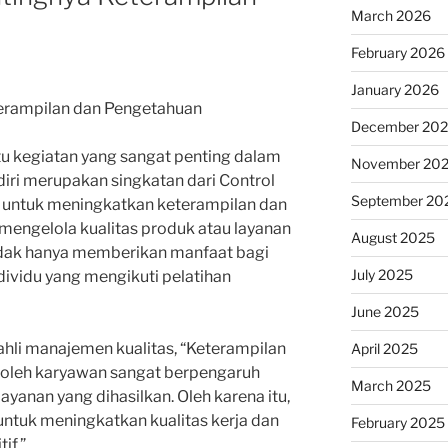
March 2026
February 2026
January 2026
terampilan dan Pengetahuan
December 20
u kegiatan yang sangat penting dalam
November 20
ndiri merupakan singkatan dari Control
September 20
an untuk meningkatkan keterampilan dan
engelola kualitas produk atau layanan
August 2025
 tidak hanya memberikan manfaat bagi
July 2025
ndividu yang mengikuti pelatihan
June 2025
ahli manajemen kualitas, “Keterampilan
April 2025
i oleh karyawan sangat berpengaruh
March 2025
ayanan yang dihasilkan. Oleh karena itu,
untuk meningkatkan kualitas kerja dan
February 2025
if.”