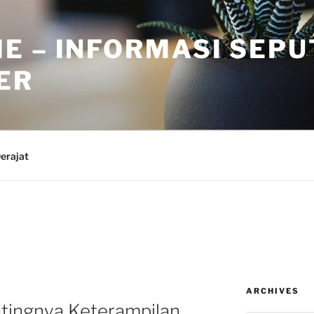
E – INFORMASI SEPU
TER
erajat
ARCHIVES
ntingnya Keterampilan