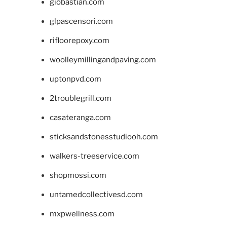
giobastian.com
glpascensori.com
rifloorepoxy.com
woolleymillingandpaving.com
uptonpvd.com
2troublegrill.com
casateranga.com
sticksandstonesstudiooh.com
walkers-treeservice.com
shopmossi.com
untamedcollectivesd.com
mxpwellness.com