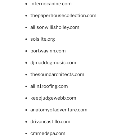
infernocanine.com
thepaperhousecollection.com
allisonwillisholley.com
solslite.org
portwayinn.com
djmaddogmusic.com
thesoundarchitects.com
allin1roofing.com
keepjudgewebb.com
anatomyofadventure.com
drivancastillo.com
cmmedspa.com