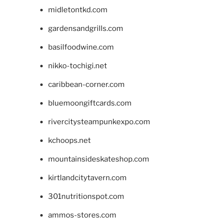
midletontkd.com
gardensandgrills.com
basilfoodwine.com
nikko-tochigi.net
caribbean-corner.com
bluemoongiftcards.com
rivercitysteampunkexpo.com
kchoops.net
mountainsideskateshop.com
kirtlandcitytavern.com
301nutritionspot.com
ammos-stores.com