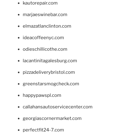
kautorepair.com
marjaeswinebar.com
elmazatlanclinton.com
ideacoffeenyc.com
odieschillicothe.com
lacantinitagalesburg.com
pizzadeliverybristol.com
greenstarsmogcheck.com
happypawspl.com
callahansautoservicecenter.com
georgiascornermarket.com
perfectfit24-7.com