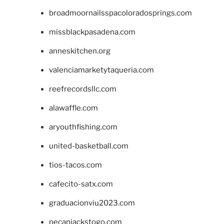
broadmoornailsspacoloradosprings.com
missblackpasadena.com
anneskitchen.org
valenciamarketytaqueria.com
reefrecordsllc.com
alawaffle.com
aryouthfishing.com
united-basketball.com
tios-tacos.com
cafecito-satx.com
graduacionviu2023.com
pecanjackstogo.com