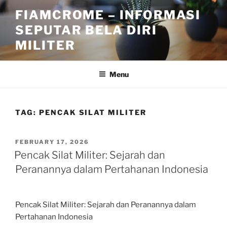
Skip
FIAMCROME – INFORMASI
to
SEPUTAR BELA DIRI
content
MILITER
Menu
TAG:
PENCAK SILAT MILITER
POSTED
FEBRUARY 17, 2026
ON
Pencak Silat Militer: Sejarah dan
Peranannya dalam Pertahanan Indonesia
Pencak Silat Militer: Sejarah dan Peranannya dalam
Pertahanan Indonesia