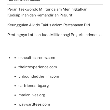
Peran Taekwondo Militer dalam Meningkatkan
Kedisiplinan dan Kemandirian Prajurit
Keunggulan Aikido Taktis dalam Pertahanan Diri
Pentingnya Latihan Judo Militer bagi Prajurit Indonesia
okhealthcareers.com
theintexperience.com
unboundedthefilm.com
catfriends-bg.org
marianlives.org
waywardtees.com