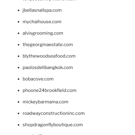
jbellasnailspa.com
mychaihouse.com
alvisgrooming.com
thegeorginaestate.com
blythewoodseafood.com
paolosdelibangkok.com
bobacove.com
phoone24brookfield.com
mickeybarmama.com
roadwayconstructioninc.com
shopdragonflyboutique.com