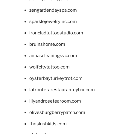
zengardendayspa.com
sparklejewelryinc.com
ironcladtattoostudio.com
bruinshome.com
annascleaningsvc.com
wolfcitytattoo.com
oysterbayturkeytrot.com
lafronterarestauranteybar.com
lilyandrosetearoom.com
olivesburgberrypatch.com
theslushkids.com