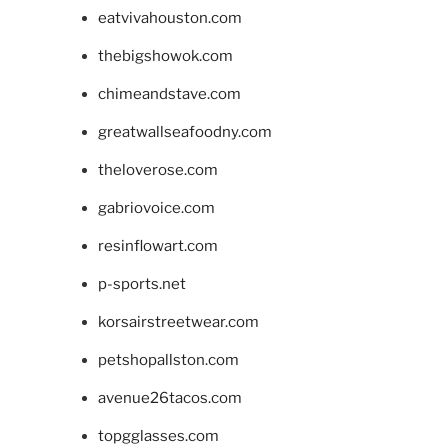
eatvivahouston.com
thebigshowok.com
chimeandstave.com
greatwallseafoodny.com
theloverose.com
gabriovoice.com
resinflowart.com
p-sports.net
korsairstreetwear.com
petshopallston.com
avenue26tacos.com
topgglasses.com