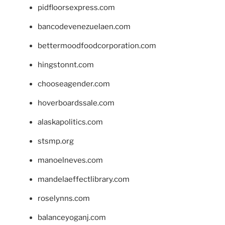
pidfloorsexpress.com
bancodevenezuelaen.com
bettermoodfoodcorporation.com
hingstonnt.com
chooseagender.com
hoverboardssale.com
alaskapolitics.com
stsmp.org
manoelneves.com
mandelaeffectlibrary.com
roselynns.com
balanceyoganj.com