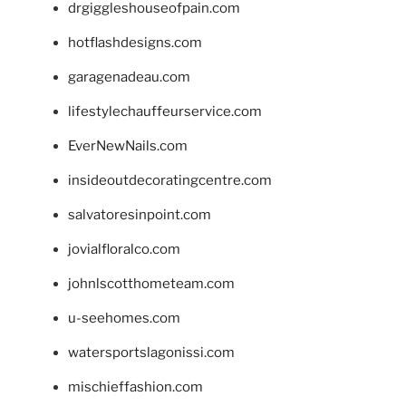
drgiggleshouseofpain.com
hotflashdesigns.com
garagenadeau.com
lifestylechauffeurservice.com
EverNewNails.com
insideoutdecoratingcentre.com
salvatoresinpoint.com
jovialfloralco.com
johnlscotthometeam.com
u-seehomes.com
watersportslagonissi.com
mischieffashion.com