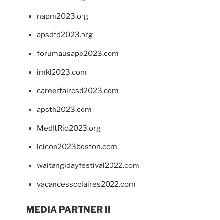
napm2023.org
apsdfd2023.org
forumausape2023.com
imkl2023.com
careerfaircsd2023.com
apsth2023.com
MedItRio2023.org
lcicon2023boston.com
waitangidayfestival2022.com
vacancesscolaires2022.com
MEDIA PARTNER II