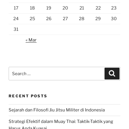
17
18
19
20
21
22
23
24
25
26
27
28
29
30
31
« Mar
Search
Search
for:
RECENT POSTS
Sejarah dan Filosofi Jiu Jitsu Militer di Indonesia
Strategi Efektif dalam Muay Thai: Taktik-Taktik yang
Harus Anda Kuasai