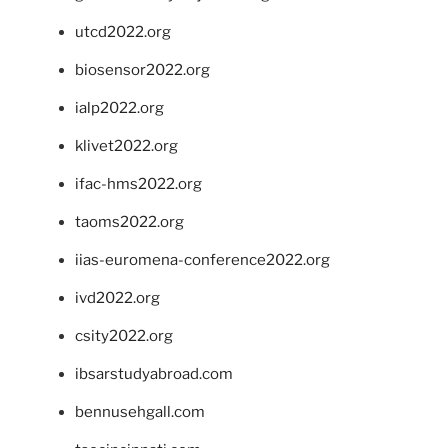
utcd2022.org
biosensor2022.org
ialp2022.org
klivet2022.org
ifac-hms2022.org
taoms2022.org
iias-euromena-conference2022.org
ivd2022.org
csity2022.org
ibsarstudyabroad.com
bennusehgall.com