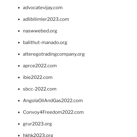
advocatevijay.com
adlibilimler2023.com
naswwebed.org
balithut-manado.org
alteregotradingcompany.org
aprce2022.com
ibie2022.com
sbcc-2022.com
AngolaOilAndGas2022.com
Convoy4Freedom2022.com
grur2023.org
hkhk2023.org