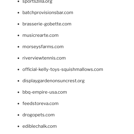
sportszilla.org
batchprovisionsbar.com
brasserie-gobette.com
musicrearte.com
morseysfarms.com
riverviewtennis.com
official-kelly-toys-squishmallows.com
displaygardenonsuncrest.org
bbq-empire-usa.com
feedstoreva.com
drogopets.com
ediblechalk.com