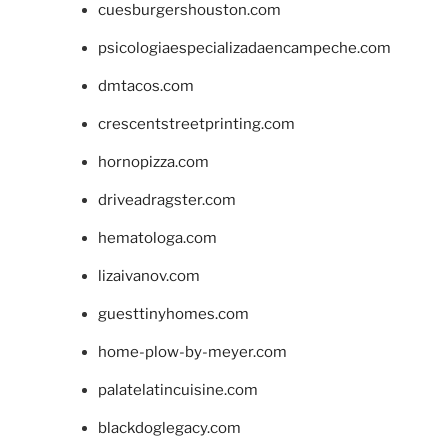
cuesburgershouston.com
psicologiaespecializadaencampeche.com
dmtacos.com
crescentstreetprinting.com
hornopizza.com
driveadragster.com
hematologa.com
lizaivanov.com
guesttinyhomes.com
home-plow-by-meyer.com
palatelatincuisine.com
blackdoglegacy.com