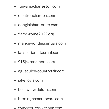
fujiyamacharleston.com
elpatronchardon.com
donglaishun-order.com
fiamc-rome2022.org
mariceworldessentials.com
lafisheriarestaurant.com
915jazzandmore.com
aguadulce-countryfair.com
jakehovis.com
bosswingsduluth.com
birminghamautocare.com
tonyscountrykitchen.com