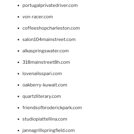
portugalprivatedriver.com
von-racer.com
coffeeshopcharleston.com
salon104mainstreet.com
alkaspringswater.com
318mainstreet8h.com
lovenailsspari.com
oakberry-kuwait.com
quartzliterary.com
friendsofbroderickpark.com
studiopiattellina.com
jannagrillspringfield.com