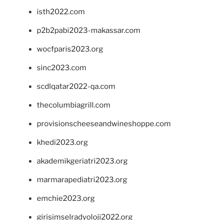
isth2022.com
p2b2pabi2023-makassar.com
wocfparis2023.org
sinc2023.com
scdlqatar2022-qa.com
thecolumbiagrill.com
provisionscheeseandwineshoppe.com
khedi2023.org
akademikgeriatri2023.org
marmarapediatri2023.org
emchie2023.org
girisimselradyoloji2022.org