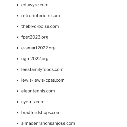
eduwyre.com
retro-interiors.com
theblvd-boise.com
fpet2023.org
e-smart2022.org
ngrc2022.org
leesfamilyfoods.com
lewis-lewis-cpas.com
eleontennis.com
cyetus.com
bradfordshops.com
almadenranchsanjose.com