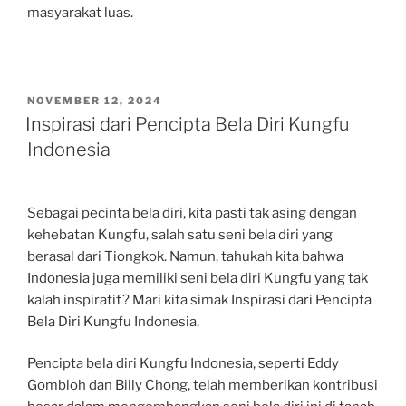
masyarakat luas.
POSTED
NOVEMBER 12, 2024
ON
Inspirasi dari Pencipta Bela Diri Kungfu
Indonesia
Sebagai pecinta bela diri, kita pasti tak asing dengan
kehebatan Kungfu, salah satu seni bela diri yang
berasal dari Tiongkok. Namun, tahukah kita bahwa
Indonesia juga memiliki seni bela diri Kungfu yang tak
kalah inspiratif? Mari kita simak Inspirasi dari Pencipta
Bela Diri Kungfu Indonesia.
Pencipta bela diri Kungfu Indonesia, seperti Eddy
Gombloh dan Billy Chong, telah memberikan kontribusi