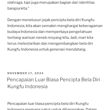
olahraga, tapi juga merupakan bagian dari identitas
bangsa kita.”
Dengan menelusuri jejak pencipta bela diri Kungfu
Indonesia, kita akan semakin menghargai keberagaman
budaya Indonesia dan memperkaya pengetahuan
tentang warisan nenek moyang kita. Jadi, mari kita
terus melestarikan dan mengembangkan bela diri
Kungfu Indonesia untuk generasi mendatang.
POSTED
NOVEMBER 17, 2024
ON
Pencapaian Luar Biasa Pencipta Bela Diri
Kungfu Indonesia
Pencapaian luar biasa pencipta bela diri Kungfu
Indonesia memang patut untuk dibanggakan. Dalam