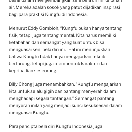
besar dalam mengembangkan seni bela diri ini di tanah
air. Mereka adalah sosok yang patut dijadikan inspirasi
bagi para praktisi Kungfu di Indonesia.
Menurut Eddy Gombloh, “Kungfu bukan hanya tentang
fisik, tetapi juga tentang mental. Kita harus memiliki
ketabahan dan semangat yang kuat untuk bisa
menguasai seni bela diri ini.” Hal ini menunjukkan
bahwa Kungfu tidak hanya mengajarkan teknik
bertarung, tetapi juga membentuk karakter dan
kepribadian seseorang.
Billy Chong juga menambahkan, “Kungfu mengajarkan
kita untuk selalu gigih dan pantang menyerah dalam
menghadapi segala tantangan.” Semangat pantang
menyerah inilah yang menjadi kunci kesuksesan dalam
menguasai Kungfu.
Para pencipta bela diri Kungfu Indonesia juga