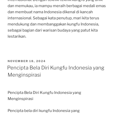
dan memukau, ia mampu meraih berbagai medali emas
dan membuat nama Indonesia dikenal di kancah
internasional. Sebagai kata penutup, mari kita terus
mendukung dan membanggakan kungfu Indonesia,
sebagai bagian dari warisan budaya yang patut kita
lestarikan.
POSTED
NOVEMBER 18, 2024
ON
Pencipta Bela Diri Kungfu Indonesia yang
Menginspirasi
Pencipta Bela Diri Kungfu Indonesia yang
Menginspirasi
Pencipta bela diri kungfu Indonesia yang