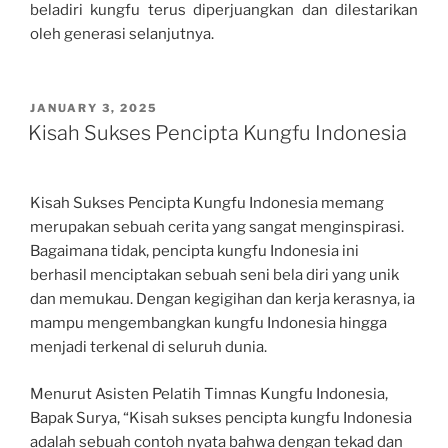
beladiri kungfu terus diperjuangkan dan dilestarikan
oleh generasi selanjutnya.
POSTED
JANUARY 3, 2025
ON
Kisah Sukses Pencipta Kungfu Indonesia
Kisah Sukses Pencipta Kungfu Indonesia memang
merupakan sebuah cerita yang sangat menginspirasi.
Bagaimana tidak, pencipta kungfu Indonesia ini
berhasil menciptakan sebuah seni bela diri yang unik
dan memukau. Dengan kegigihan dan kerja kerasnya, ia
mampu mengembangkan kungfu Indonesia hingga
menjadi terkenal di seluruh dunia.
Menurut Asisten Pelatih Timnas Kungfu Indonesia,
Bapak Surya, “Kisah sukses pencipta kungfu Indonesia
adalah sebuah contoh nyata bahwa dengan tekad dan