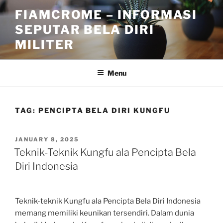
Skip
FIAMCROME – INFORMASI
to
SEPUTAR BELA DIRI
content
MILITER
Menu
TAG:
PENCIPTA BELA DIRI KUNGFU
POSTED
JANUARY 8, 2025
ON
Teknik-Teknik Kungfu ala Pencipta Bela
Diri Indonesia
Teknik-teknik Kungfu ala Pencipta Bela Diri Indonesia
memang memiliki keunikan tersendiri. Dalam dunia