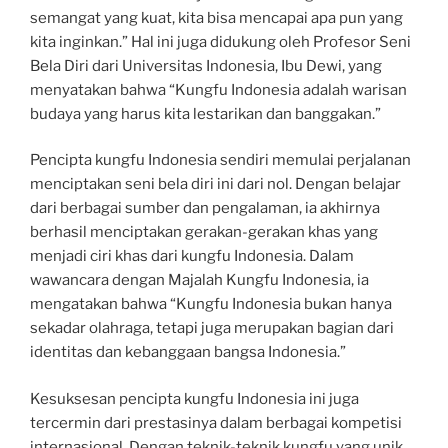
semangat yang kuat, kita bisa mencapai apa pun yang
kita inginkan.” Hal ini juga didukung oleh Profesor Seni
Bela Diri dari Universitas Indonesia, Ibu Dewi, yang
menyatakan bahwa “Kungfu Indonesia adalah warisan
budaya yang harus kita lestarikan dan banggakan.”
Pencipta kungfu Indonesia sendiri memulai perjalanan
menciptakan seni bela diri ini dari nol. Dengan belajar
dari berbagai sumber dan pengalaman, ia akhirnya
berhasil menciptakan gerakan-gerakan khas yang
menjadi ciri khas dari kungfu Indonesia. Dalam
wawancara dengan Majalah Kungfu Indonesia, ia
mengatakan bahwa “Kungfu Indonesia bukan hanya
sekadar olahraga, tetapi juga merupakan bagian dari
identitas dan kebanggaan bangsa Indonesia.”
Kesuksesan pencipta kungfu Indonesia ini juga
tercermin dari prestasinya dalam berbagai kompetisi
internasional. Dengan teknik-teknik kungfu yang unik