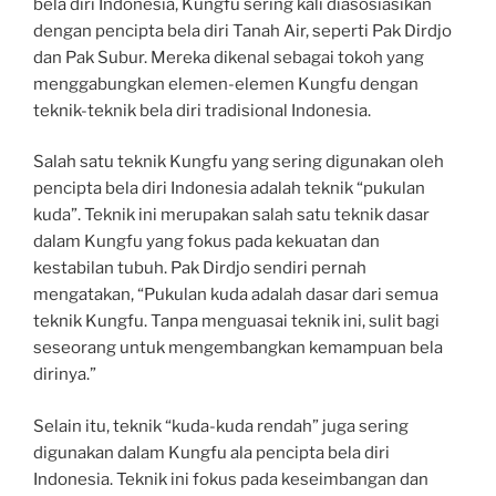
bela diri Indonesia, Kungfu sering kali diasosiasikan
dengan pencipta bela diri Tanah Air, seperti Pak Dirdjo
dan Pak Subur. Mereka dikenal sebagai tokoh yang
menggabungkan elemen-elemen Kungfu dengan
teknik-teknik bela diri tradisional Indonesia.
Salah satu teknik Kungfu yang sering digunakan oleh
pencipta bela diri Indonesia adalah teknik “pukulan
kuda”. Teknik ini merupakan salah satu teknik dasar
dalam Kungfu yang fokus pada kekuatan dan
kestabilan tubuh. Pak Dirdjo sendiri pernah
mengatakan, “Pukulan kuda adalah dasar dari semua
teknik Kungfu. Tanpa menguasai teknik ini, sulit bagi
seseorang untuk mengembangkan kemampuan bela
dirinya.”
Selain itu, teknik “kuda-kuda rendah” juga sering
digunakan dalam Kungfu ala pencipta bela diri
Indonesia. Teknik ini fokus pada keseimbangan dan