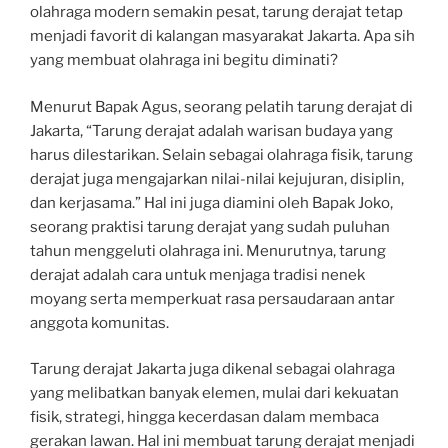
olahraga modern semakin pesat, tarung derajat tetap
menjadi favorit di kalangan masyarakat Jakarta. Apa sih
yang membuat olahraga ini begitu diminati?
Menurut Bapak Agus, seorang pelatih tarung derajat di
Jakarta, “Tarung derajat adalah warisan budaya yang
harus dilestarikan. Selain sebagai olahraga fisik, tarung
derajat juga mengajarkan nilai-nilai kejujuran, disiplin,
dan kerjasama.” Hal ini juga diamini oleh Bapak Joko,
seorang praktisi tarung derajat yang sudah puluhan
tahun menggeluti olahraga ini. Menurutnya, tarung
derajat adalah cara untuk menjaga tradisi nenek
moyang serta memperkuat rasa persaudaraan antar
anggota komunitas.
Tarung derajat Jakarta juga dikenal sebagai olahraga
yang melibatkan banyak elemen, mulai dari kekuatan
fisik, strategi, hingga kecerdasan dalam membaca
gerakan lawan. Hal ini membuat tarung derajat menjadi