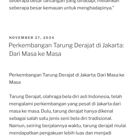
seberapa besar tantangan yang dihadapi, melainkan
seberapa besar kemauan untuk menghadapinya.”
POSTED
NOVEMBER 27, 2024
ON
Perkembangan Tarung Derajat di Jakarta:
Dari Masa ke Masa
Perkembangan Tarung Derajat di Jakarta: Dari Masa ke
Masa
Tarung Derajat, olahraga bela diri asli Indonesia, telah
mengalami perkembangan yang pesat di Jakarta dari
masa ke masa. Dulu, tarung derajat hanya dikenal
sebagai salah satu jenis seni bela diri tradisional.
Namun, seiring berjalannya waktu, tarung derajat mulai
mendapatkan pengakuan lebih luas dan menjadi