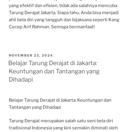
yang efektif dan efisien, tidak ada salahnya mencoba
Tarung Derajat Jakarta. Siapa tahu, Anda bisa menjadi
ahli bela diri yang tangguh dan bijaksana seperti Kang
Cecep Arif Rahman. Semoga bermanfaat!
POSTED
NOVEMBER 23, 2024
ON
Belajar Tarung Derajat di Jakarta:
Keuntungan dan Tantangan yang
Dihadapi
Belajar Tarung Derajat di Jakarta: Keuntungan dan
Tantangan yang Dihadapi
Tarung Derajat merupakan salah satu seni bela diri
tradisional Indonesia yang kini semakin diminati oleh