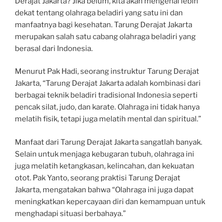
Derajat Jakarta? Jika belum, kita akan mengenal lebih
dekat tentang olahraga beladiri yang satu ini dan
manfaatnya bagi kesehatan. Tarung Derajat Jakarta
merupakan salah satu cabang olahraga beladiri yang
berasal dari Indonesia.
Menurut Pak Hadi, seorang instruktur Tarung Derajat
Jakarta, “Tarung Derajat Jakarta adalah kombinasi dari
berbagai teknik beladiri tradisional Indonesia seperti
pencak silat, judo, dan karate. Olahraga ini tidak hanya
melatih fisik, tetapi juga melatih mental dan spiritual.”
Manfaat dari Tarung Derajat Jakarta sangatlah banyak.
Selain untuk menjaga kebugaran tubuh, olahraga ini
juga melatih ketangkasan, kelincahan, dan kekuatan
otot. Pak Yanto, seorang praktisi Tarung Derajat
Jakarta, mengatakan bahwa “Olahraga ini juga dapat
meningkatkan kepercayaan diri dan kemampuan untuk
menghadapi situasi berbahaya.”