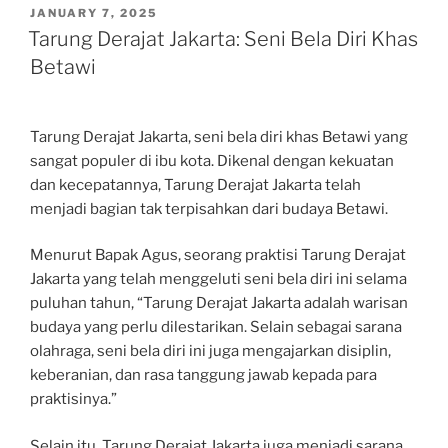
POSTED
JANUARY 7, 2025
ON
Tarung Derajat Jakarta: Seni Bela Diri Khas
Betawi
Tarung Derajat Jakarta, seni bela diri khas Betawi yang
sangat populer di ibu kota. Dikenal dengan kekuatan
dan kecepatannya, Tarung Derajat Jakarta telah
menjadi bagian tak terpisahkan dari budaya Betawi.
Menurut Bapak Agus, seorang praktisi Tarung Derajat
Jakarta yang telah menggeluti seni bela diri ini selama
puluhan tahun, “Tarung Derajat Jakarta adalah warisan
budaya yang perlu dilestarikan. Selain sebagai sarana
olahraga, seni bela diri ini juga mengajarkan disiplin,
keberanian, dan rasa tanggung jawab kepada para
praktisinya.”
Selain itu, Tarung Derajat Jakarta juga menjadi sarana