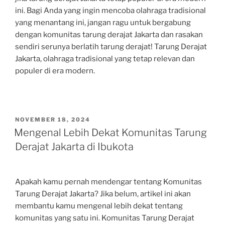
ini. Bagi Anda yang ingin mencoba olahraga tradisional
yang menantang ini, jangan ragu untuk bergabung
dengan komunitas tarung derajat Jakarta dan rasakan
sendiri serunya berlatih tarung derajat! Tarung Derajat
Jakarta, olahraga tradisional yang tetap relevan dan
populer di era modern.
POSTED
NOVEMBER 18, 2024
ON
Mengenal Lebih Dekat Komunitas Tarung
Derajat Jakarta di Ibukota
Apakah kamu pernah mendengar tentang Komunitas
Tarung Derajat Jakarta? Jika belum, artikel ini akan
membantu kamu mengenal lebih dekat tentang
komunitas yang satu ini. Komunitas Tarung Derajat