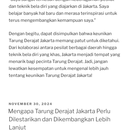
dan teknik bela diri yang diajarkan di Jakarta. Saya
belajar banyak hal baru dan merasa terinspirasi untuk
terus mengembangkan kemampuan saya.”
Dengan begitu, dapat disimpulkan bahwa keunikan
Tarung Derajat Jakarta memang patut untuk diketahui.
Dari kolaborasi antara pesilat berbagai daerah hingga
teknik bela diri yang khas, Jakarta menjadi tempat yang
menarik bagi pecinta Tarung Derajat. Jadi, jangan
lewatkan kesempatan untuk mengenal lebih jauh
tentang keunikan Tarung Derajat Jakarta!
POSTED
NOVEMBER 30, 2024
ON
Mengapa Tarung Derajat Jakarta Perlu
Dilestarikan dan Dikembangkan Lebih
Lanjut