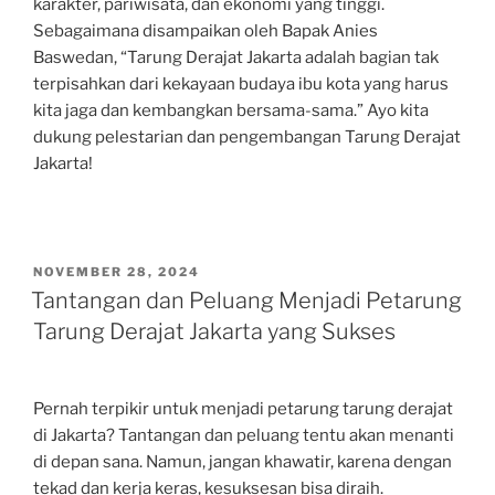
karakter, pariwisata, dan ekonomi yang tinggi.
Sebagaimana disampaikan oleh Bapak Anies
Baswedan, “Tarung Derajat Jakarta adalah bagian tak
terpisahkan dari kekayaan budaya ibu kota yang harus
kita jaga dan kembangkan bersama-sama.” Ayo kita
dukung pelestarian dan pengembangan Tarung Derajat
Jakarta!
POSTED
NOVEMBER 28, 2024
ON
Tantangan dan Peluang Menjadi Petarung
Tarung Derajat Jakarta yang Sukses
Pernah terpikir untuk menjadi petarung tarung derajat
di Jakarta? Tantangan dan peluang tentu akan menanti
di depan sana. Namun, jangan khawatir, karena dengan
tekad dan kerja keras, kesuksesan bisa diraih.