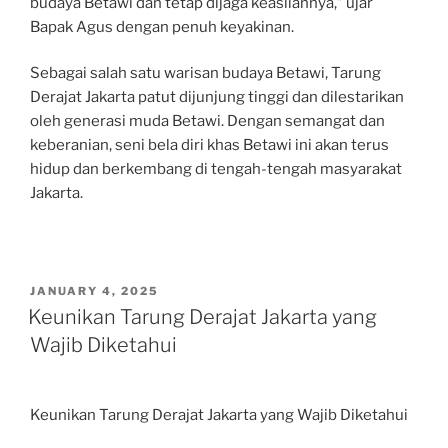
budaya Betawi dan tetap dijaga keasliannya,” ujar
Bapak Agus dengan penuh keyakinan.
Sebagai salah satu warisan budaya Betawi, Tarung
Derajat Jakarta patut dijunjung tinggi dan dilestarikan
oleh generasi muda Betawi. Dengan semangat dan
keberanian, seni bela diri khas Betawi ini akan terus
hidup dan berkembang di tengah-tengah masyarakat
Jakarta.
POSTED
JANUARY 4, 2025
ON
Keunikan Tarung Derajat Jakarta yang
Wajib Diketahui
Keunikan Tarung Derajat Jakarta yang Wajib Diketahui