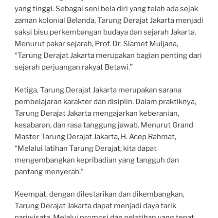
yang tinggi. Sebagai seni bela diri yang telah ada sejak
zaman kolonial Belanda, Tarung Derajat Jakarta menjadi
saksi bisu perkembangan budaya dan sejarah Jakarta.
Menurut pakar sejarah, Prof. Dr. Slamet Muljana,
“Tarung Derajat Jakarta merupakan bagian penting dari
sejarah perjuangan rakyat Betawi.”
Ketiga, Tarung Derajat Jakarta merupakan sarana
pembelajaran karakter dan disiplin. Dalam praktiknya,
Tarung Derajat Jakarta mengajarkan keberanian,
kesabaran, dan rasa tanggung jawab. Menurut Grand
Master Tarung Derajat Jakarta, H. Acep Rahmat,
“Melalui latihan Tarung Derajat, kita dapat
mengembangkan kepribadian yang tangguh dan
pantang menyerah.”
Keempat, dengan dilestarikan dan dikembangkan,
Tarung Derajat Jakarta dapat menjadi daya tarik
pariwisata. Melalui promosi dan pelatihan yang tepat,