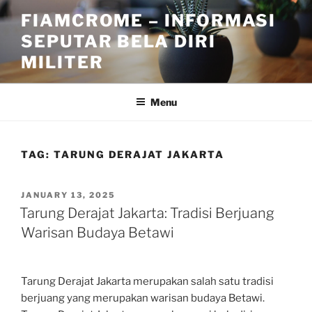
Skip
FIAMCROME – INFORMASI
to
SEPUTAR BELA DIRI
content
MILITER
Menu
TAG:
TARUNG DERAJAT JAKARTA
POSTED
JANUARY 13, 2025
ON
Tarung Derajat Jakarta: Tradisi Berjuang
Warisan Budaya Betawi
Tarung Derajat Jakarta merupakan salah satu tradisi
berjuang yang merupakan warisan budaya Betawi.