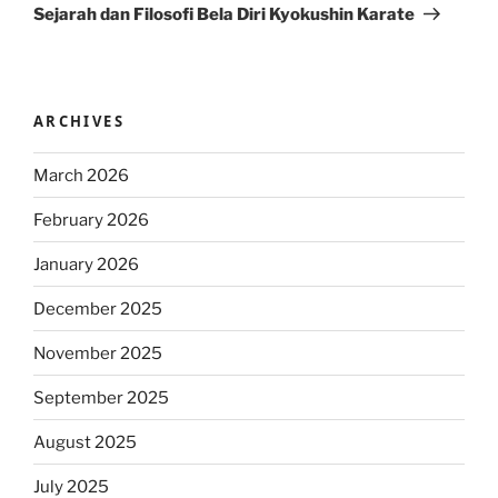
Post
Sejarah dan Filosofi Bela Diri Kyokushin Karate
ARCHIVES
March 2026
February 2026
January 2026
December 2025
November 2025
September 2025
August 2025
July 2025