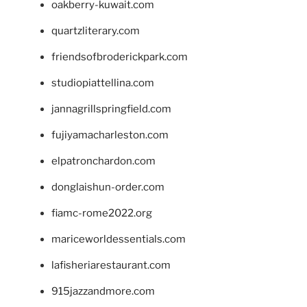
oakberry-kuwait.com
quartzliterary.com
friendsofbroderickpark.com
studiopiattellina.com
jannagrillspringfield.com
fujiyamacharleston.com
elpatronchardon.com
donglaishun-order.com
fiamc-rome2022.org
mariceworldessentials.com
lafisheriarestaurant.com
915jazzandmore.com