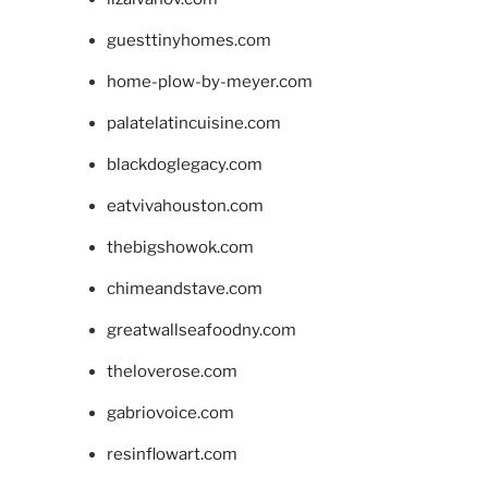
guesttinyhomes.com
home-plow-by-meyer.com
palatelatincuisine.com
blackdoglegacy.com
eatvivahouston.com
thebigshowok.com
chimeandstave.com
greatwallseafoodny.com
theloverose.com
gabriovoice.com
resinflowart.com