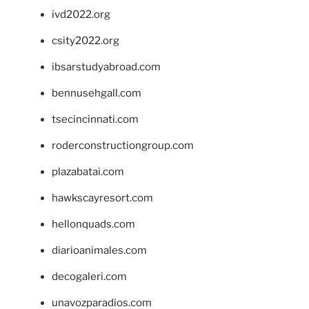
ivd2022.org
csity2022.org
ibsarstudyabroad.com
bennusehgall.com
tsecincinnati.com
roderconstructiongroup.com
plazabatai.com
hawkscayresort.com
hellonquads.com
diarioanimales.com
decogaleri.com
unavozparadios.com