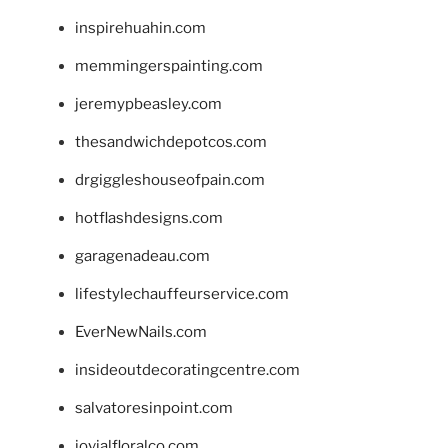
inspirehuahin.com
memmingerspainting.com
jeremypbeasley.com
thesandwichdepotcos.com
drgiggleshouseofpain.com
hotflashdesigns.com
garagenadeau.com
lifestylechauffeurservice.com
EverNewNails.com
insideoutdecoratingcentre.com
salvatoresinpoint.com
jovialfloralco.com