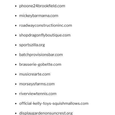
phoone24brookfield.com
mickeybarmama.com
roadwayconstructioninc.com
shopdragonflyboutique.com
sportszilla.org
batchprovisionsbar.com
brasserie-gobette.com
musicrearte.com
morseysfarms.com
riverviewtennis.com
official-kelly-toys-squishmallows.com
displaygardenonsuncrest.org