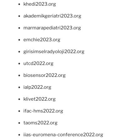
khedi2023.org
akademikgeriatri2023.org
marmarapediatri2023.org
emchie2023.org
girisimselradyoloji2022.org
utcd2022.org
biosensor2022.org
ialp2022.org
klivet2022.org
ifac-hms2022.org
taoms2022.org
iias-euromena-conference2022.org