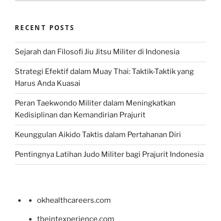
RECENT POSTS
Sejarah dan Filosofi Jiu Jitsu Militer di Indonesia
Strategi Efektif dalam Muay Thai: Taktik-Taktik yang
Harus Anda Kuasai
Peran Taekwondo Militer dalam Meningkatkan
Kedisiplinan dan Kemandirian Prajurit
Keunggulan Aikido Taktis dalam Pertahanan Diri
Pentingnya Latihan Judo Militer bagi Prajurit Indonesia
okhealthcareers.com
theintexperience.com