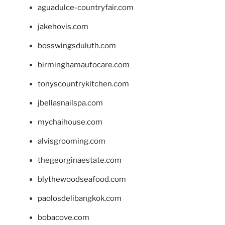
aguadulce-countryfair.com
jakehovis.com
bosswingsduluth.com
birminghamautocare.com
tonyscountrykitchen.com
jbellasnailspa.com
mychaihouse.com
alvisgrooming.com
thegeorginaestate.com
blythewoodseafood.com
paolosdelibangkok.com
bobacove.com