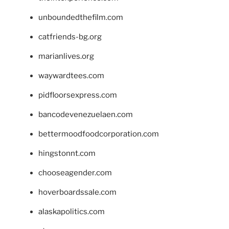
unboundedthefilm.com
catfriends-bg.org
marianlives.org
waywardtees.com
pidfloorsexpress.com
bancodevenezuelaen.com
bettermoodfoodcorporation.com
hingstonnt.com
chooseagender.com
hoverboardssale.com
alaskapolitics.com