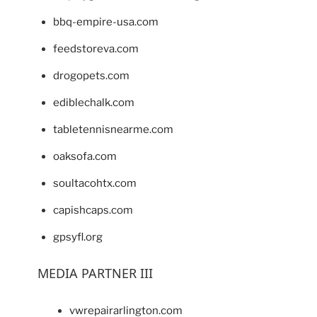
bbq-empire-usa.com
feedstoreva.com
drogopets.com
ediblechalk.com
tabletennisnearme.com
oaksofa.com
soultacohtx.com
capishcaps.com
gpsyfl.org
MEDIA PARTNER III
vwrepairarlington.com