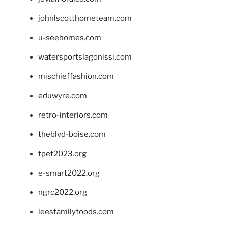
johnlscotthometeam.com
u-seehomes.com
watersportslagonissi.com
mischieffashion.com
eduwyre.com
retro-interiors.com
theblvd-boise.com
fpet2023.org
e-smart2022.org
ngrc2022.org
leesfamilyfoods.com