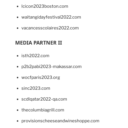
lcicon2023boston.com
waitangidayfestival2022.com
vacancesscolaires2022.com
MEDIA PARTNER II
isth2022.com
p2b2pabi2023-makassar.com
wocfparis2023.org
sinc2023.com
scdlqatar2022-qa.com
thecolumbiagrill.com
provisionscheeseandwineshoppe.com