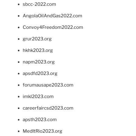
sbcc-2022.com
AngolaOilAndGas2022.com
Convoy4Freedom2022.com
grur2023.org
hkhk2023.org
napm2023.org
apsdfd2023.org
forumausape2023.com
imkl2023.com
careerfaircsd2023.com
apsth2023.com
MedItRio2023.org