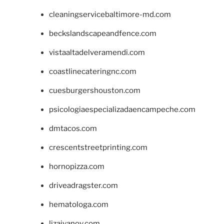
cleaningservicebaltimore-md.com
beckslandscapeandfence.com
vistaaltadelveramendi.com
coastlinecateringnc.com
cuesburgershouston.com
psicologiaespecializadaencampeche.com
dmtacos.com
crescentstreetprinting.com
hornopizza.com
driveadragster.com
hematologa.com
lizaivanov.com