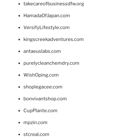
takecareofbusinessdfw.org
HamadaOfJapan.com
VersifyLifestyle.com
kingscreekadventures.com
antaeuslabs.com
purelycleanchemdry.com
WishOping.com
shoplegacee.com
bonvivantshop.com
CupPlante.com
mpzin.com
stcreal.com