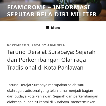
Skip
FIAMCROME – INFORMASI
to
SEPUTAR BELA DIRI MILITER
content
Menu
POSTED
NOVEMBER 9, 2024
BY
ADMINFIA
ON
Tarung Derajat Surabaya: Sejarah
dan Perkembangan Olahraga
Tradisional di Kota Pahlawan
Tarung Derajat Surabaya merupakan salah satu
olahraga tradisional yang telah lama menjadi bagian
dari budaya kota Pahlawan. Sejarah dan perkembangan
olahraga ini begitu kental di Surabaya, mencerminkan