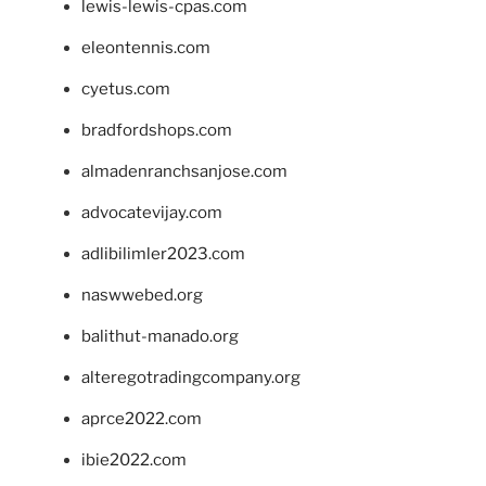
lewis-lewis-cpas.com
eleontennis.com
cyetus.com
bradfordshops.com
almadenranchsanjose.com
advocatevijay.com
adlibilimler2023.com
naswwebed.org
balithut-manado.org
alteregotradingcompany.org
aprce2022.com
ibie2022.com