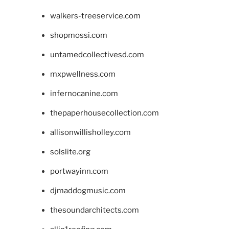
walkers-treeservice.com
shopmossi.com
untamedcollectivesd.com
mxpwellness.com
infernocanine.com
thepaperhousecollection.com
allisonwillisholley.com
solslite.org
portwayinn.com
djmaddogmusic.com
thesoundarchitects.com