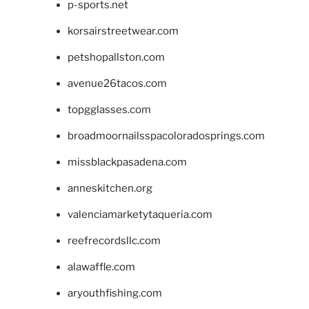
p-sports.net
korsairstreetwear.com
petshopallston.com
avenue26tacos.com
topgglasses.com
broadmoornailsspacoloradosprings.com
missblackpasadena.com
anneskitchen.org
valenciamarketytaqueria.com
reefrecordsllc.com
alawaffle.com
aryouthfishing.com