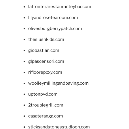
lafronterarestauranteybar.com
lilyandrosetearoom.com
olivesburgberrypatch.com
theslushkids.com
giobastian.com
glpascensori.com
rifloorepoxy.com
woolleymillingandpaving.com
uptonpvd.com
2troublegrill.com
casateranga.com
sticksandstonesstudiooh.com