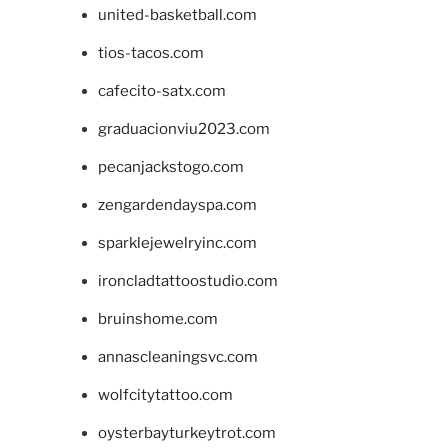
united-basketball.com
tios-tacos.com
cafecito-satx.com
graduacionviu2023.com
pecanjackstogo.com
zengardendayspa.com
sparklejewelryinc.com
ironcladtattoostudio.com
bruinshome.com
annascleaningsvc.com
wolfcitytattoo.com
oysterbayturkeytrot.com