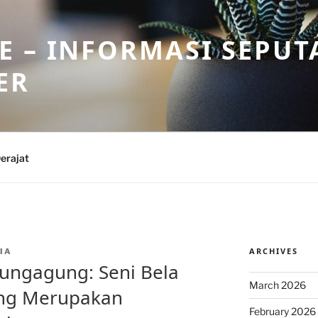
 – INFORMASI SEPUT
ER
erajat
ARCHIVES
IA
lungagung: Seni Bela
March 2026
yang Merupakan
February 2026