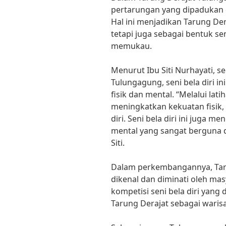
pertarungan yang dipadukan d
Hal ini menjadikan Tarung Dera
tetapi juga sebagai bentuk se
memukau.
Menurut Ibu Siti Nurhayati, s
Tulungagung, seni bela diri i
fisik dan mental. “Melalui lati
meningkatkan kekuatan fisik,
diri. Seni bela diri ini juga 
mental yang sangat berguna d
Siti.
Dalam perkembangannya, Tar
dikenal dan diminati oleh mas
kompetisi seni bela diri ya
Tarung Derajat sebagai warisa