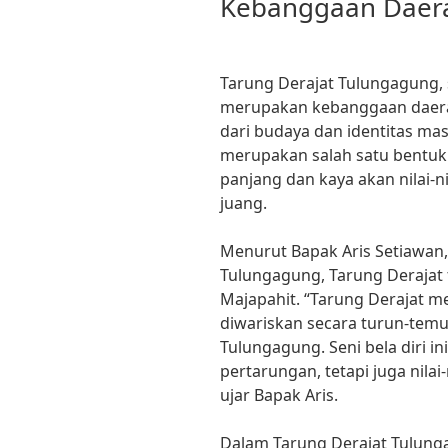
Kebanggaan Daer
Tarung Derajat Tulungagung, s
merupakan kebanggaan daerah
dari budaya dan identitas ma
merupakan salah satu bentuk s
panjang dan kaya akan nilai-ni
juang.
Menurut Bapak Aris Setiawan, s
Tulungagung, Tarung Derajat 
Majapahit. “Tarung Derajat me
diwariskan secara turun-temur
Tulungagung. Seni bela diri i
pertarungan, tetapi juga nilai
ujar Bapak Aris.
Dalam Tarung Derajat Tulunga