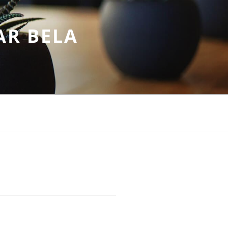
AR BELA