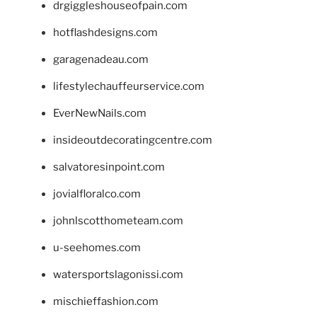
drgiggleshouseofpain.com
hotflashdesigns.com
garagenadeau.com
lifestylechauffeurservice.com
EverNewNails.com
insideoutdecoratingcentre.com
salvatoresinpoint.com
jovialfloralco.com
johnlscotthometeam.com
u-seehomes.com
watersportslagonissi.com
mischieffashion.com