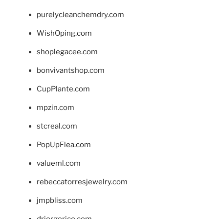
purelycleanchemdry.com
WishOping.com
shoplegacee.com
bonvivantshop.com
CupPlante.com
mpzin.com
stcreal.com
PopUpFlea.com
valueml.com
rebeccatorresjewelry.com
jmpbliss.com
drjorgerico.com