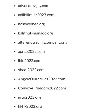
advocatevijay.com
adlibilimler2023.com
naswwebed.org
balithut-manado.org
alteregotradingcompany.org
aprce2022.com
ibie2022.com
sbcc-2022.com
AngolaOilAndGas2022.com
Convoy4Freedom2022.com
grur2023.org
hkhk2023.org