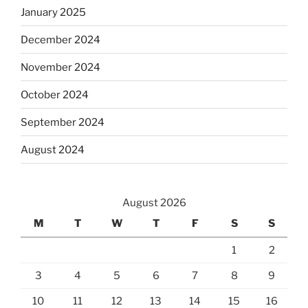
January 2025
December 2024
November 2024
October 2024
September 2024
August 2024
August 2026
M
T
W
T
F
S
S
1
2
3
4
5
6
7
8
9
10
11
12
13
14
15
16