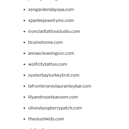
zengardendayspa.com
sparklejewelryinc.com
ironcladtattoostudio.com
bruinshome.com
annascleaningsvc.com
wolfcitytattoo.com
oysterbayturkeytrot.com
lafronterarestauranteybar.com
lilyandrosetearoom.com
olivesburgberrypatch.com
theslushkids.com