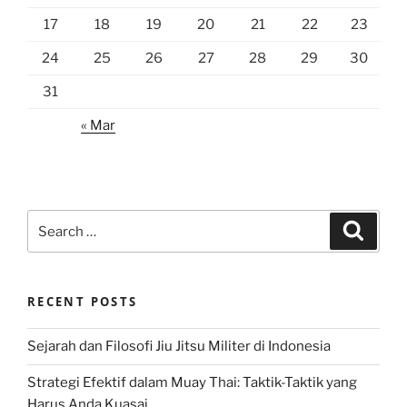
17
18
19
20
21
22
23
24
25
26
27
28
29
30
31
« Mar
Search
Search
for:
RECENT POSTS
Sejarah dan Filosofi Jiu Jitsu Militer di Indonesia
Strategi Efektif dalam Muay Thai: Taktik-Taktik yang
Harus Anda Kuasai