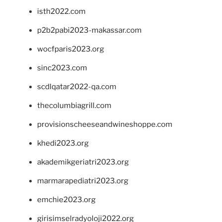
isth2022.com
p2b2pabi2023-makassar.com
wocfparis2023.org
sinc2023.com
scdlqatar2022-qa.com
thecolumbiagrill.com
provisionscheeseandwineshoppe.com
khedi2023.org
akademikgeriatri2023.org
marmarapediatri2023.org
emchie2023.org
girisimselradyoloji2022.org