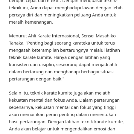
dengan cepat dan efektif. Dengan menguasai teknik-
teknik ini, Anda dapat menghadapi lawan dengan lebih
percaya diri dan meningkatkan peluang Anda untuk
meraih kemenangan.
Menurut Ahli Karate Internasional, Sensei Masahiko
Tanaka, “Penting bagi seorang karateka untuk terus
mengasah keterampilan bertarungnya melalui latihan
teknik karate kumite. Hanya dengan latihan yang
konsisten dan disiplin, seseorang dapat menjadi ahli
dalam bertarung dan menghadapi berbagai situasi
pertarungan dengan baik.”
Selain itu, teknik karate kumite juga akan melatih
kekuatan mental dan fokus Anda. Dalam pertarungan
sebenarnya, kekuatan mental dan fokus yang tinggi
akan memainkan peran penting dalam menentukan
hasil pertarungan. Dengan latihan teknik karate kumite,
Anda akan belajar untuk mengendalikan emosi dan