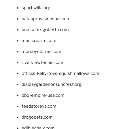
sportszilla.org
batchprovisionsbar.com
brasserie-gobette.com
musicrearte.com
morseysfarms.com
riverviewtennis.com
official-kelly-toys-squishmallows.com
displaygardenonsuncrest.org
bbq-empire-usa.com
feedstoreva.com
drogopets.com
ediblechalk.com