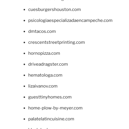
cuesburgershouston.com
psicologiaespecializadaencampeche.com
dmtacos.com
crescentstreetprinting.com
hornopizza.com
driveadragster.com
hematologa.com
lizaivanov.com
guesttinyhomes.com
home-plow-by-meyer.com
palatelatincuisine.com