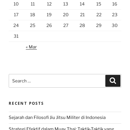
10
11
12
13
14
15
16
17
18
19
20
21
22
23
24
25
26
27
28
29
30
31
« Mar
Search
Search
for:
RECENT POSTS
Sejarah dan Filosofi Jiu Jitsu Militer di Indonesia
Strategi Efektif dalam Muay Thai: Taktik-Taktik yang