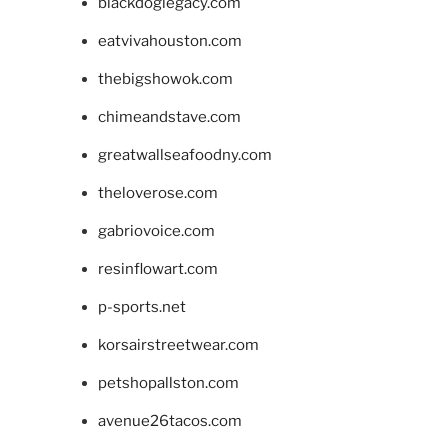
blackdoglegacy.com
eatvivahouston.com
thebigshowok.com
chimeandstave.com
greatwallseafoodny.com
theloverose.com
gabriovoice.com
resinflowart.com
p-sports.net
korsairstreetwear.com
petshopallston.com
avenue26tacos.com