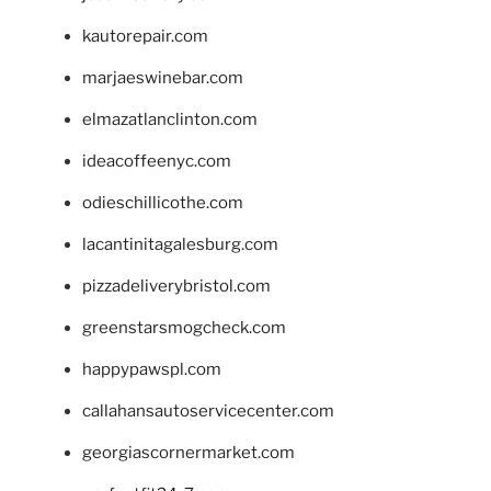
kautorepair.com
marjaeswinebar.com
elmazatlanclinton.com
ideacoffeenyc.com
odieschillicothe.com
lacantinitagalesburg.com
pizzadeliverybristol.com
greenstarsmogcheck.com
happypawspl.com
callahansautoservicecenter.com
georgiascornermarket.com