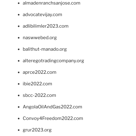
almadenranchsanjose.com
advocatevijay.com
adlibilimler2023.com
naswwebed.org
balithut-manado.org
alteregotradingcompany.org
aprce2022.com
ibie2022.com
sbcc-2022.com
AngolaOilAndGas2022.com
Convoy4Freedom2022.com
grur2023.org