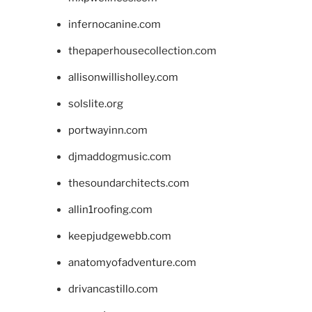
infernocanine.com
thepaperhousecollection.com
allisonwillisholley.com
solslite.org
portwayinn.com
djmaddogmusic.com
thesoundarchitects.com
allin1roofing.com
keepjudgewebb.com
anatomyofadventure.com
drivancastillo.com