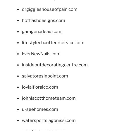
drgiggleshouseofpain.com
hotflashdesigns.com
garagenadeau.com
lifestylechauffeurservice.com
EverNewNails.com
insideoutdecoratingcentre.com
salvatoresinpoint.com
jovialfloralco.com
johnlscotthometeam.com
u-seehomes.com
watersportslagonissi.com