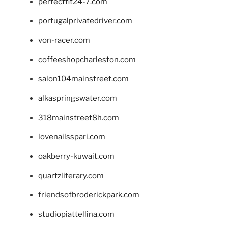
perfectfit24-7.com
portugalprivatedriver.com
von-racer.com
coffeeshopcharleston.com
salon104mainstreet.com
alkaspringswater.com
318mainstreet8h.com
lovenailsspari.com
oakberry-kuwait.com
quartzliterary.com
friendsofbroderickpark.com
studiopiattellina.com