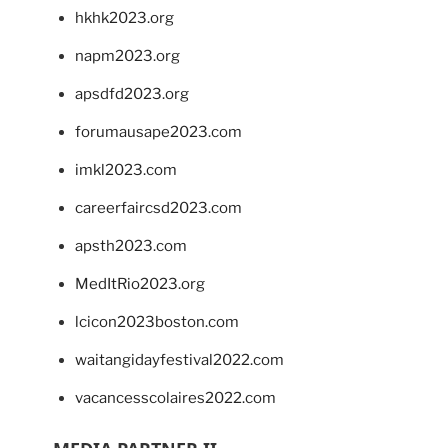
hkhk2023.org
napm2023.org
apsdfd2023.org
forumausape2023.com
imkl2023.com
careerfaircsd2023.com
apsth2023.com
MedItRio2023.org
lcicon2023boston.com
waitangidayfestival2022.com
vacancesscolaires2022.com