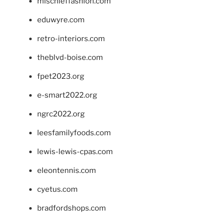
mischieffashion.com
eduwyre.com
retro-interiors.com
theblvd-boise.com
fpet2023.org
e-smart2022.org
ngrc2022.org
leesfamilyfoods.com
lewis-lewis-cpas.com
eleontennis.com
cyetus.com
bradfordshops.com