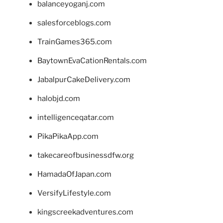
balanceyoganj.com
salesforceblogs.com
TrainGames365.com
BaytownEvaCationRentals.com
JabalpurCakeDelivery.com
halobjd.com
intelligenceqatar.com
PikaPikaApp.com
takecareofbusinessdfw.org
HamadaOfJapan.com
VersifyLifestyle.com
kingscreekadventures.com