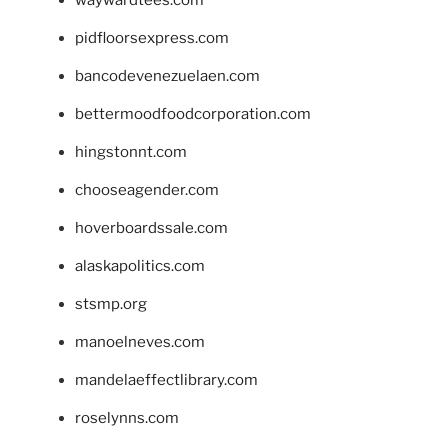
pidfloorsexpress.com
bancodevenezuelaen.com
bettermoodfoodcorporation.com
hingstonnt.com
chooseagender.com
hoverboardssale.com
alaskapolitics.com
stsmp.org
manoelneves.com
mandelaeffectlibrary.com
roselynns.com