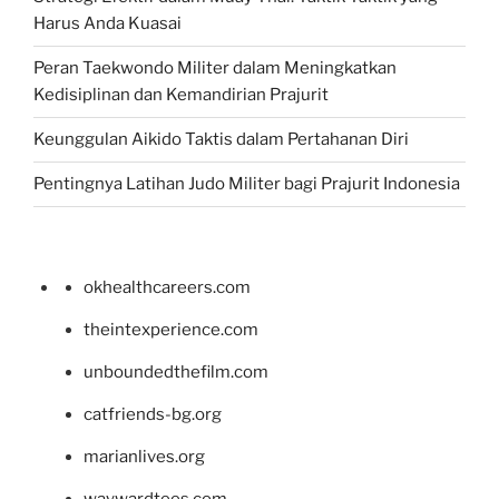
Harus Anda Kuasai
Peran Taekwondo Militer dalam Meningkatkan
Kedisiplinan dan Kemandirian Prajurit
Keunggulan Aikido Taktis dalam Pertahanan Diri
Pentingnya Latihan Judo Militer bagi Prajurit Indonesia
okhealthcareers.com
theintexperience.com
unboundedthefilm.com
catfriends-bg.org
marianlives.org
waywardtees.com