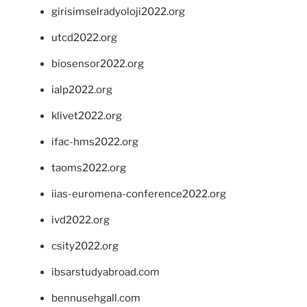
girisimselradyoloji2022.org
utcd2022.org
biosensor2022.org
ialp2022.org
klivet2022.org
ifac-hms2022.org
taoms2022.org
iias-euromena-conference2022.org
ivd2022.org
csity2022.org
ibsarstudyabroad.com
bennusehgall.com