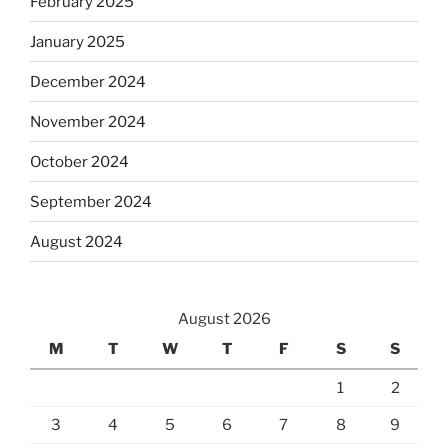
February 2025
January 2025
December 2024
November 2024
October 2024
September 2024
August 2024
August 2026
M
T
W
T
F
S
S
1
2
3
4
5
6
7
8
9