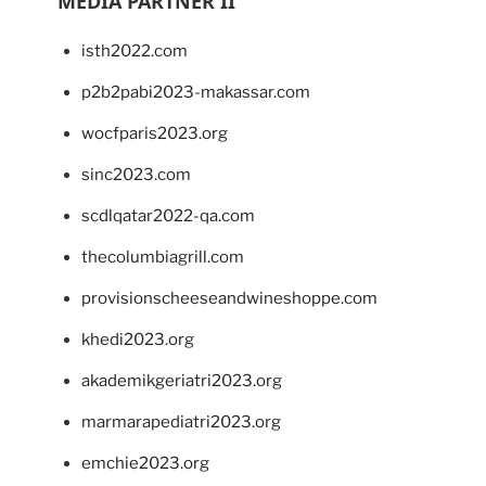
MEDIA PARTNER II
isth2022.com
p2b2pabi2023-makassar.com
wocfparis2023.org
sinc2023.com
scdlqatar2022-qa.com
thecolumbiagrill.com
provisionscheeseandwineshoppe.com
khedi2023.org
akademikgeriatri2023.org
marmarapediatri2023.org
emchie2023.org