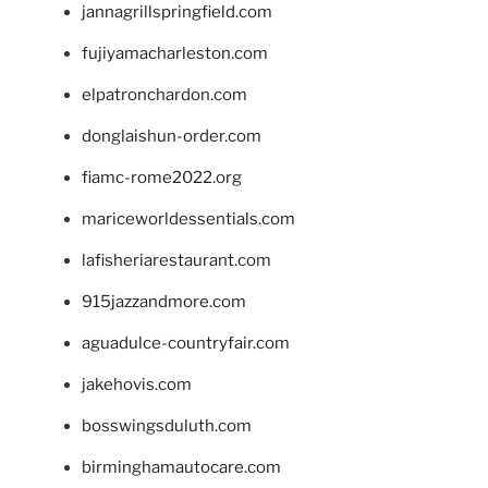
jannagrillspringfield.com
fujiyamacharleston.com
elpatronchardon.com
donglaishun-order.com
fiamc-rome2022.org
mariceworldessentials.com
lafisheriarestaurant.com
915jazzandmore.com
aguadulce-countryfair.com
jakehovis.com
bosswingsduluth.com
birminghamautocare.com