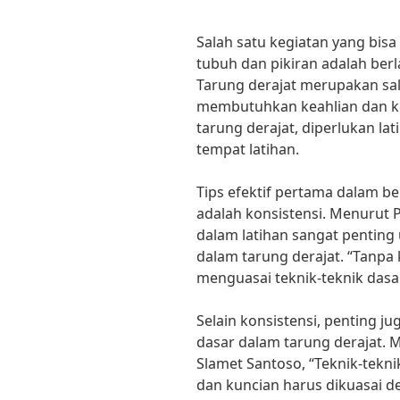
Salah satu kegiatan yang bi
tubuh dan pikiran adalah berla
Tarung derajat merupakan sal
membutuhkan keahlian dan ke
tarung derajat, diperlukan lat
tempat latihan.
Tips efektif pertama dalam ber
adalah konsistensi. Menurut Pa
dalam latihan sangat penti
dalam tarung derajat. “Tanpa 
menguasai teknik-teknik dasar
Selain konsistensi, penting j
dasar dalam tarung derajat. M
Slamet Santoso, “Teknik-tekni
dan kuncian harus dikuasai d