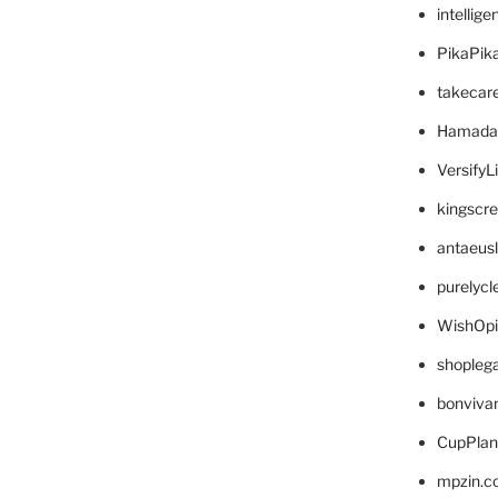
intellig
PikaPik
takecar
Hamada
VersifyL
kingscr
antaeus
purelyc
WishOp
shopleg
bonviva
CupPlan
mpzin.c