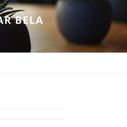
AR BELA