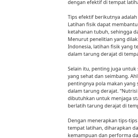
dengan efektif di tempat latih
Tips efektif berikutnya adalah
Latihan fisik dapat membant
ketahanan tubuh, sehingga da
Menurut penelitian yang dila
Indonesia, latihan fisik yang
dalam tarung derajat di tempa
Selain itu, penting juga unt
yang sehat dan seimbang. Ahl
pentingnya pola makan yang
dalam tarung derajat. “Nutri
dibutuhkan untuk menjaga st
berlatih tarung derajat di temp
Dengan menerapkan tips-tips e
tempat latihan, diharapkan 
kemampuan dan performa dala