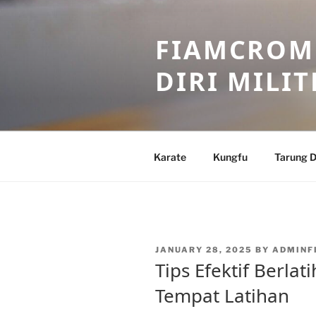
Skip
to
FIAMCROME
content
DIRI MILIT
Karate
Kungfu
Tarung D
POSTED
JANUARY 28, 2025
BY
ADMINF
ON
Tips Efektif Berlat
Tempat Latihan