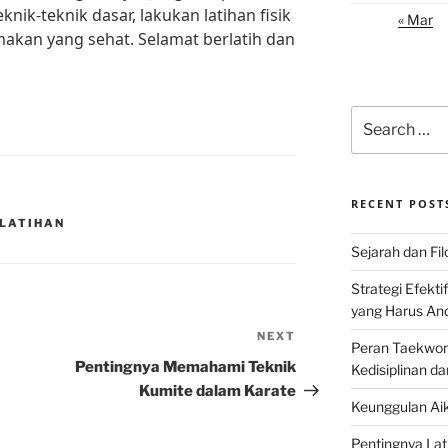
knik-teknik dasar, lakukan latihan fisik
« Mar
 makan yang sehat. Selamat berlatih dan
Search
for:
RECENT POST
 LATIHAN
Sejarah dan Filo
Strategi Efekti
yang Harus An
NEXT
Next
Peran Taekwon
Post
Pentingnya Memahami Teknik
Kedisiplinan da
Kumite dalam Karate
Keunggulan Aik
Pentingnya Lati