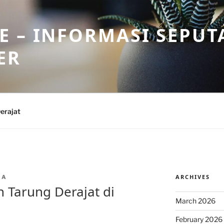
 – INFORMASI SEPUT
ER
erajat
ARCHIVES
IA
ih Tarung Derajat di
March 2026
February 2026