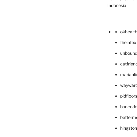
Indonesia
okhealt
theinte
unbound
catfrien
marianli
wayward
pidfloo
bancode
betterm
hingsto