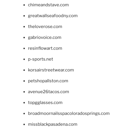
chimeandstave.com
greatwallseafoodny.com
theloverose.com
gabriovoice.com
resinflowart.com
p-sports.net
korsairstreetwear.com
petshopallston.com
avenue26tacos.com
topgglasses.com
broadmoornailsspacoloradosprings.com
missblackpasadena.com