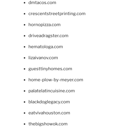
dmtacos.com
crescentstreetprinting.com
hornopizza.com
driveadragster.com
hematologa.com
lizaivanov.com
guesttinyhomes.com
home-plow-by-meyer.com
palatelatincuisine.com
blackdoglegacy.com
eatvivahouston.com
thebigshowok.com