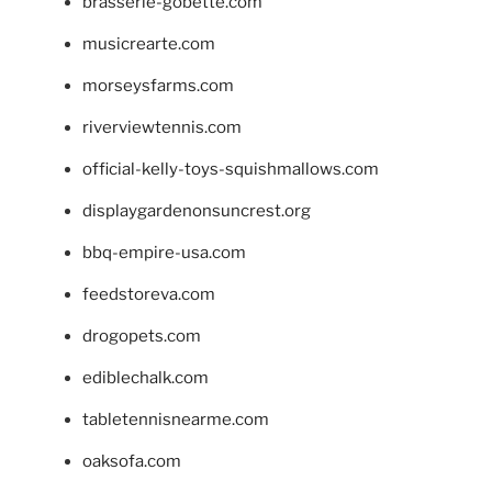
brasserie-gobette.com
musicrearte.com
morseysfarms.com
riverviewtennis.com
official-kelly-toys-squishmallows.com
displaygardenonsuncrest.org
bbq-empire-usa.com
feedstoreva.com
drogopets.com
ediblechalk.com
tabletennisnearme.com
oaksofa.com