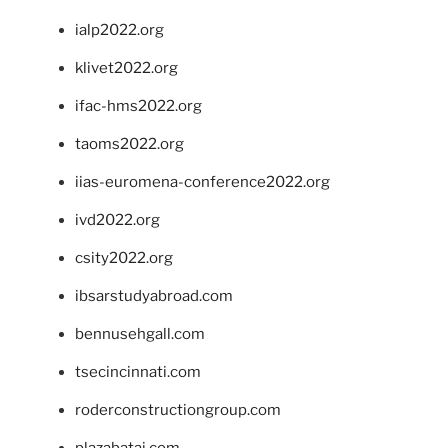
ialp2022.org
klivet2022.org
ifac-hms2022.org
taoms2022.org
iias-euromena-conference2022.org
ivd2022.org
csity2022.org
ibsarstudyabroad.com
bennusehgall.com
tsecincinnati.com
roderconstructiongroup.com