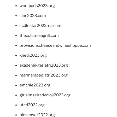
wocfparis2023.org
sinc2023.com
scdlqatar2022-qa.com
thecolumbiagrill.com
provisionscheeseandwineshoppe.com
khedi2023.org
akademikgeriatri2023.org
marmarapediatri2023.org
emchie2023.org
girisimselradyoloji2022.org
utcd2022.org
biosensor2022.org