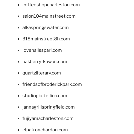
coffeeshopcharleston.com
salon104mainstreet.com
alkaspringswater.com
318mainstreet8h.com
lovenailsspari.com
oakberry-kuwait.com
quartzliterary.com
friendsofbroderickpark.com
studiopiattellina.com
jannagrillspringfield.com
fujiyamacharleston.com
elpatronchardon.com