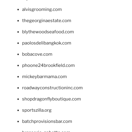
alvisgrooming.com
thegeorginaestate.com
blythewoodseafood.com
paolosdelibangkok.com
bobacove.com
phoone24brookfield.com
mickeybarmama.com
roadwayconstructioninc.com
shopdragonflyboutique.com
sportszilla.org
batchprovisionsbar.com