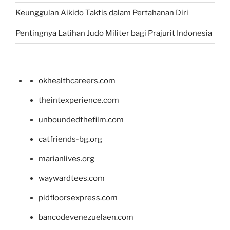
Keunggulan Aikido Taktis dalam Pertahanan Diri
Pentingnya Latihan Judo Militer bagi Prajurit Indonesia
okhealthcareers.com
theintexperience.com
unboundedthefilm.com
catfriends-bg.org
marianlives.org
waywardtees.com
pidfloorsexpress.com
bancodevenezuelaen.com