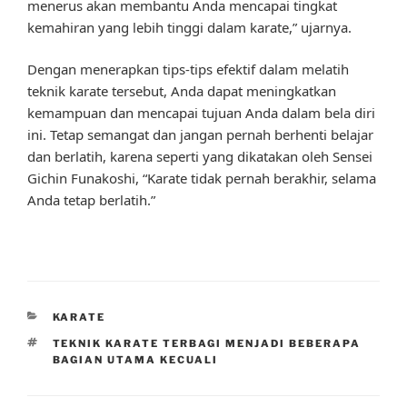
menerus akan membantu Anda mencapai tingkat
kemahiran yang lebih tinggi dalam karate,” ujarnya.
Dengan menerapkan tips-tips efektif dalam melatih
teknik karate tersebut, Anda dapat meningkatkan
kemampuan dan mencapai tujuan Anda dalam bela diri
ini. Tetap semangat dan jangan pernah berhenti belajar
dan berlatih, karena seperti yang dikatakan oleh Sensei
Gichin Funakoshi, “Karate tidak pernah berakhir, selama
Anda tetap berlatih.”
CATEGORIES
KARATE
TAGS
TEKNIK KARATE TERBAGI MENJADI BEBERAPA
BAGIAN UTAMA KECUALI