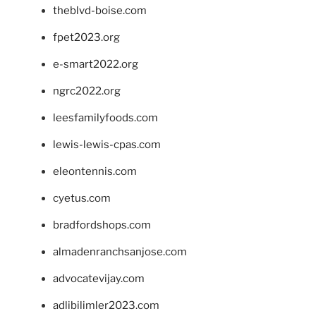
theblvd-boise.com
fpet2023.org
e-smart2022.org
ngrc2022.org
leesfamilyfoods.com
lewis-lewis-cpas.com
eleontennis.com
cyetus.com
bradfordshops.com
almadenranchsanjose.com
advocatevijay.com
adlibilimler2023.com