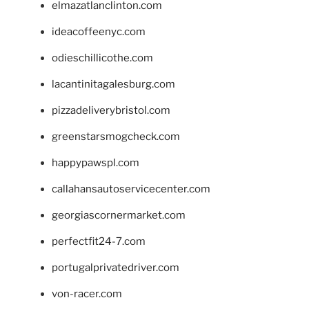
elmazatlanclinton.com
ideacoffeenyc.com
odieschillicothe.com
lacantinitagalesburg.com
pizzadeliverybristol.com
greenstarsmogcheck.com
happypawspl.com
callahansautoservicecenter.com
georgiascornermarket.com
perfectfit24-7.com
portugalprivatedriver.com
von-racer.com