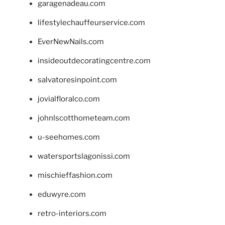
garagenadeau.com
lifestylechauffeurservice.com
EverNewNails.com
insideoutdecoratingcentre.com
salvatoresinpoint.com
jovialfloralco.com
johnlscotthometeam.com
u-seehomes.com
watersportslagonissi.com
mischieffashion.com
eduwyre.com
retro-interiors.com