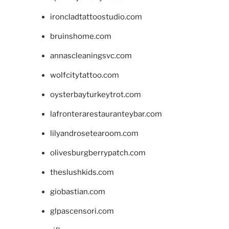
ironcladtattoostudio.com
bruinshome.com
annascleaningsvc.com
wolfcitytattoo.com
oysterbayturkeytrot.com
lafronterarestauranteybar.com
lilyandrosetearoom.com
olivesburgberrypatch.com
theslushkids.com
giobastian.com
glpascensori.com