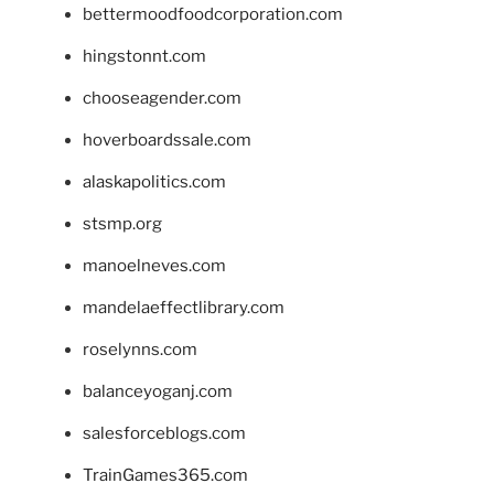
bettermoodfoodcorporation.com
hingstonnt.com
chooseagender.com
hoverboardssale.com
alaskapolitics.com
stsmp.org
manoelneves.com
mandelaeffectlibrary.com
roselynns.com
balanceyoganj.com
salesforceblogs.com
TrainGames365.com