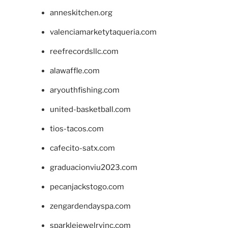
anneskitchen.org
valenciamarketytaqueria.com
reefrecordsllc.com
alawaffle.com
aryouthfishing.com
united-basketball.com
tios-tacos.com
cafecito-satx.com
graduacionviu2023.com
pecanjackstogo.com
zengardendayspa.com
sparklejewelryinc.com