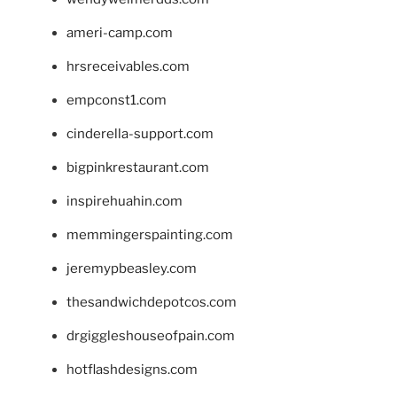
ameri-camp.com
hrsreceivables.com
empconst1.com
cinderella-support.com
bigpinkrestaurant.com
inspirehuahin.com
memmingerspainting.com
jeremypbeasley.com
thesandwichdepotcos.com
drgiggleshouseofpain.com
hotflashdesigns.com