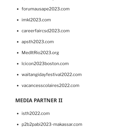
forumausape2023.com
imkl2023.com
careerfaircsd2023.com
apsth2023.com
MedItRio2023.org
lcicon2023boston.com
waitangidayfestival2022.com
vacancesscolaires2022.com
MEDIA PARTNER II
isth2022.com
p2b2pabi2023-makassar.com