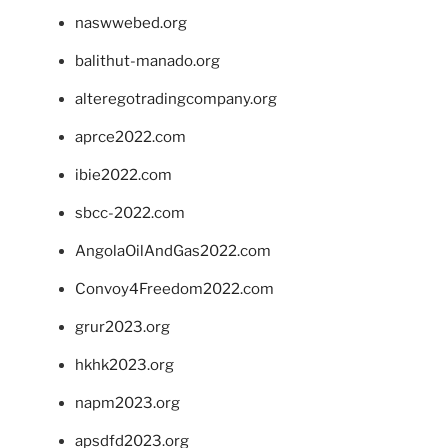
naswwebed.org
balithut-manado.org
alteregotradingcompany.org
aprce2022.com
ibie2022.com
sbcc-2022.com
AngolaOilAndGas2022.com
Convoy4Freedom2022.com
grur2023.org
hkhk2023.org
napm2023.org
apsdfd2023.org