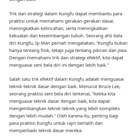
Trik dan strategi dalam Kungfu dapat membantu para
praktisi untuk memahami gerakan-gerakan dasar,
meningkatkan kelincahan, serta meningkatkan
kekuatan dan keseimbangan tubuh. Seorang ahli bela
diri Kungfu, Ip Man pernah mengatakan, “Kungfu bukan
hanya tentang fisik, tetapi juga tentang pikiran dan jiwa.
Dengan memahami trik dan strategi efektif, kita dapat
menguasai seni bela diri ini dengan lebih baik.”
Salah satu trik efektif dalam Kungfu adalah menguasai
teknik-teknik dasar dengan baik. Menurut Bruce Lee,
seorang praktisi seni bela diri terkenal, “Ketika kita
menguasai teknik dasar dengan baik, kita dapat
mengembangkan teknik-teknik yang lebih kompleks
dengan lebih mudah.” Oleh karena itu, penting bagi
para praktisi Kungfu untuk rajin berlatih dan
memperbaiki teknik dasar mereka.