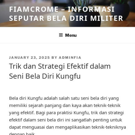
Skip
FIAMCROME – INFORMASI
to
SEPUTAR BELA DIRI MILITER
content
Menu
POSTED
JANUARY 23, 2025
BY
ADMINFIA
ON
Trik dan Strategi Efektif dalam
Seni Bela Diri Kungfu
Bela diri Kungfu adalah salah satu seni bela diri yang
memiliki sejarah panjang dan kaya akan teknik-teknik
yang efektif. Bagi para praktisi Kungfu, trik dan strategi
efektif dalam seni bela diri ini sangatlah penting untuk
dapat menguasai dan mengaplikasikan teknik-tekniknya
dengan baik.