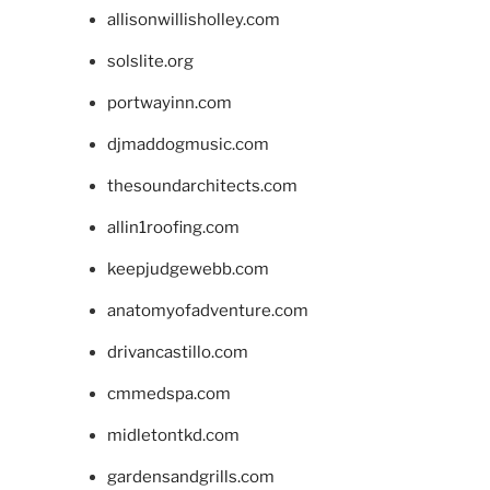
allisonwillisholley.com
solslite.org
portwayinn.com
djmaddogmusic.com
thesoundarchitects.com
allin1roofing.com
keepjudgewebb.com
anatomyofadventure.com
drivancastillo.com
cmmedspa.com
midletontkd.com
gardensandgrills.com