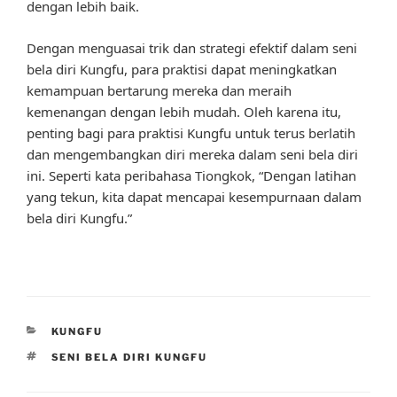
dengan lebih baik.
Dengan menguasai trik dan strategi efektif dalam seni
bela diri Kungfu, para praktisi dapat meningkatkan
kemampuan bertarung mereka dan meraih
kemenangan dengan lebih mudah. Oleh karena itu,
penting bagi para praktisi Kungfu untuk terus berlatih
dan mengembangkan diri mereka dalam seni bela diri
ini. Seperti kata peribahasa Tiongkok, “Dengan latihan
yang tekun, kita dapat mencapai kesempurnaan dalam
bela diri Kungfu.”
CATEGORIES
KUNGFU
TAGS
SENI BELA DIRI KUNGFU