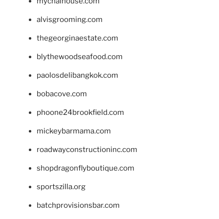
mychaihouse.com
alvisgrooming.com
thegeorginaestate.com
blythewoodseafood.com
paolosdelibangkok.com
bobacove.com
phoone24brookfield.com
mickeybarmama.com
roadwayconstructioninc.com
shopdragonflyboutique.com
sportszilla.org
batchprovisionsbar.com