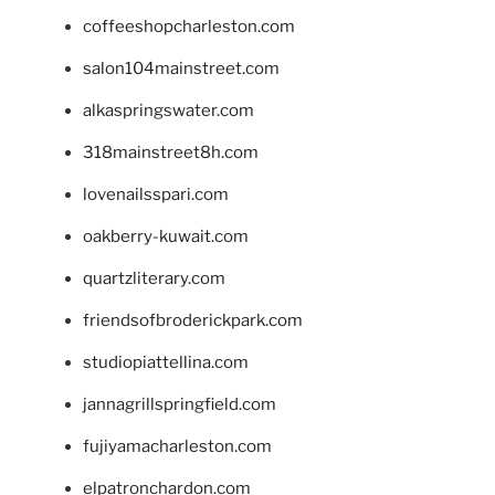
coffeeshopcharleston.com
salon104mainstreet.com
alkaspringswater.com
318mainstreet8h.com
lovenailsspari.com
oakberry-kuwait.com
quartzliterary.com
friendsofbroderickpark.com
studiopiattellina.com
jannagrillspringfield.com
fujiyamacharleston.com
elpatronchardon.com