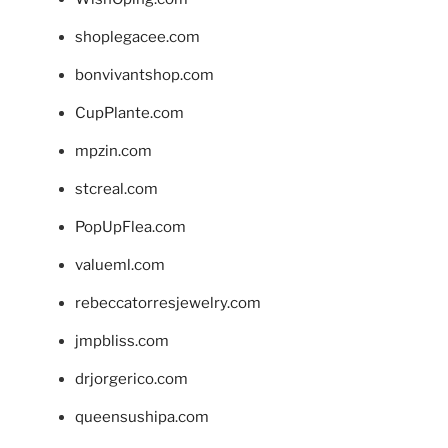
shoplegacee.com
bonvivantshop.com
CupPlante.com
mpzin.com
stcreal.com
PopUpFlea.com
valueml.com
rebeccatorresjewelry.com
jmpbliss.com
drjorgerico.com
queensushipa.com