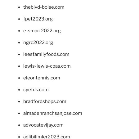
theblvd-boise.com
fpet2023.org
e-smart2022.org
ngrc2022.org
leesfamilyfoods.com
lewis-lewis-cpas.com
eleontennis.com
cyetus.com
bradfordshops.com
almadenranchsanjose.com
advocatevijay.com
adlibilimler2023.com