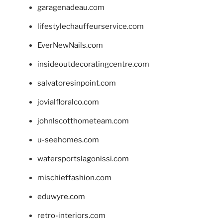
garagenadeau.com
lifestylechauffeurservice.com
EverNewNails.com
insideoutdecoratingcentre.com
salvatoresinpoint.com
jovialfloralco.com
johnlscotthometeam.com
u-seehomes.com
watersportslagonissi.com
mischieffashion.com
eduwyre.com
retro-interiors.com