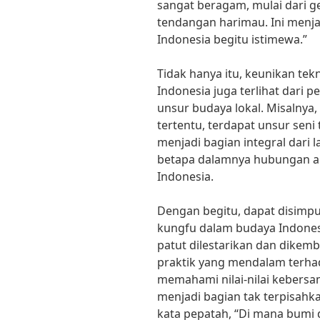
sangat beragam, mulai dari 
tendangan harimau. Ini menja
Indonesia begitu istimewa.”
Tidak hanya itu, keunikan tek
Indonesia juga terlihat dari p
unsur budaya lokal. Misalnya
tertentu, terdapat unsur seni 
menjadi bagian integral dari 
betapa dalamnya hubungan a
Indonesia.
Dengan begitu, dapat disimpu
kungfu dalam budaya Indone
patut dilestarikan dan dike
praktik yang mendalam terhad
memahami nilai-nilai kebersam
menjadi bagian tak terpisahk
kata pepatah, “Di mana bumi di