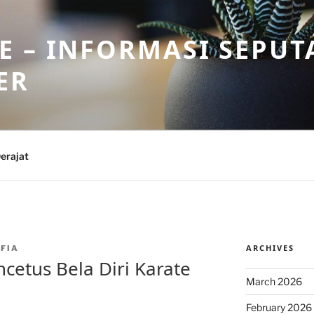
 – INFORMASI SEPUT
ER
erajat
ARCHIVES
FIA
ncetus Bela Diri Karate
March 2026
February 2026