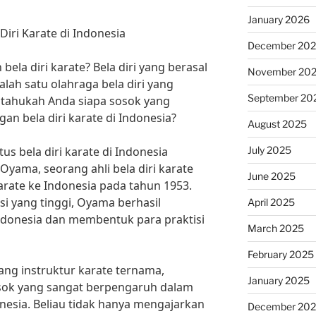
January 2026
 Diri Karate di Indonesia
December 20
bela diri karate? Bela diri yang berasal
November 20
salah satu olahraga bela diri yang
September 20
 tahukah Anda siapa sosok yang
n bela diri karate di Indonesia?
August 2025
July 2025
tus bela diri karate di Indonesia
Oyama, seorang ahli bela diri karate
June 2025
rate ke Indonesia pada tahun 1953.
 yang tinggi, Oyama berhasil
April 2025
donesia dan membentuk para praktisi
March 2025
February 2025
ang instruktur karate ternama,
January 2025
sok yang sangat berpengaruh dalam
esia. Beliau tidak hanya mengajarkan
December 20