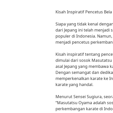
Kisah Inspiratif Pencetus Bela
Siapa yang tidak kenal dengan 
dari Jepang ini telah menjadi 
populer di Indonesia. Namun,
menjadi pencetus perkembanga
Kisah inspiratif tentang pence
dimulai dari sosok Masutatsu 
asal Jepang yang membawa ka
Dengan semangat dan dedikasi
memperkenalkan karate ke In
karate yang handal.
Menurut Sensei Sugiura, seor
“Masutatsu Oyama adalah so
perkembangan karate di Indon