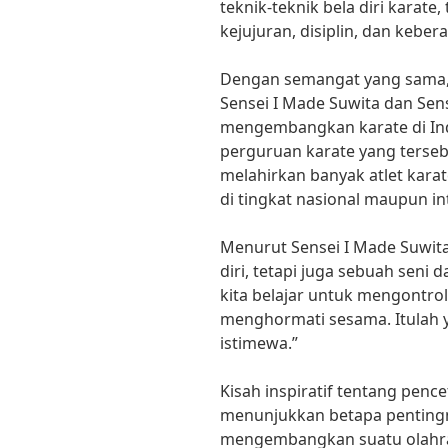
teknik-teknik bela diri karate,
kejujuran, disiplin, dan kebe
Dengan semangat yang sama,
Sensei I Made Suwita dan Sen
mengembangkan karate di In
perguruan karate yang terseb
melahirkan banyak atlet karat
di tingkat nasional maupun in
Menurut Sensei I Made Suwita
diri, tetapi juga sebuah seni d
kita belajar untuk mengontrol
menghormati sesama. Itulah 
istimewa.”
Kisah inspiratif tentang pencet
menunjukkan betapa penting
mengembangkan suatu olahrag