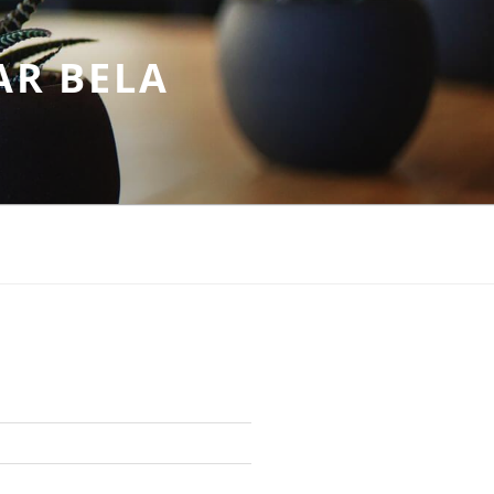
AR BELA