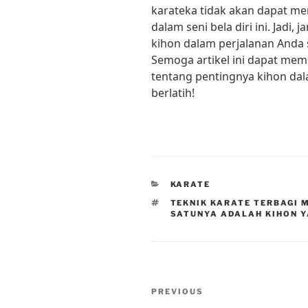
karateka tidak akan dapat me
dalam seni bela diri ini. Jadi
kihon dalam perjalanan Anda 
Semoga artikel ini dapat me
tentang pentingnya kihon dal
berlatih!
CATEGORIES
KARATE
TAGS
TEKNIK KARATE TERBAGI 
SATUNYA ADALAH KIHON Y
Post
Previous
PREVIOUS