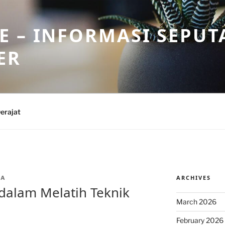
 – INFORMASI SEPUT
ER
erajat
ARCHIVES
IA
dalam Melatih Teknik
March 2026
February 2026