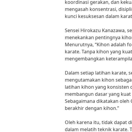
koordinasi gerakan, dan kek
mengasah konsentrasi, disipl
kunci kesuksesan dalam karat
Sensei Hirokazu Kanazawa, se
menekankan pentingnya kihon 
Menurutnya, “Kihon adalah fo
karate. Tanpa kihon yang kuat
mengembangkan keterampilan
Dalam setiap latihan karate, 
mengutamakan kihon sebagai b
latihan kihon yang konsisten 
membangun dasar yang kuat d
Sebagaimana dikatakan oleh G
berakhir dengan kihon.”
Oleh karena itu, tidak dapat 
dalam melatih teknik karate. 