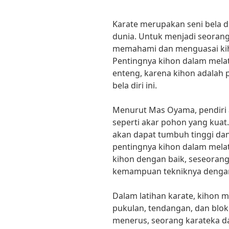
Karate merupakan seni bela di
dunia. Untuk menjadi seorang
memahami dan menguasai kiho
Pentingnya kihon dalam melati
enteng, karena kihon adalah 
bela diri ini.
Menurut Mas Oyama, pendiri a
seperti akar pohon yang kuat.
akan dapat tumbuh tinggi dan
pentingnya kihon dalam melat
kihon dengan baik, seseora
kemampuan tekniknya dengan
Dalam latihan karate, kihon m
pukulan, tendangan, dan blok.
menerus, seorang karateka d