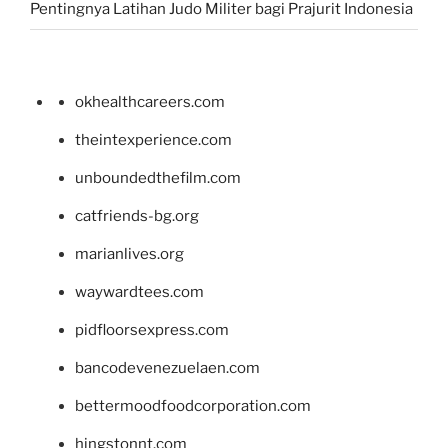
Pentingnya Latihan Judo Militer bagi Prajurit Indonesia
okhealthcareers.com
theintexperience.com
unboundedthefilm.com
catfriends-bg.org
marianlives.org
waywardtees.com
pidfloorsexpress.com
bancodevenezuelaen.com
bettermoodfoodcorporation.com
hingstonnt.com