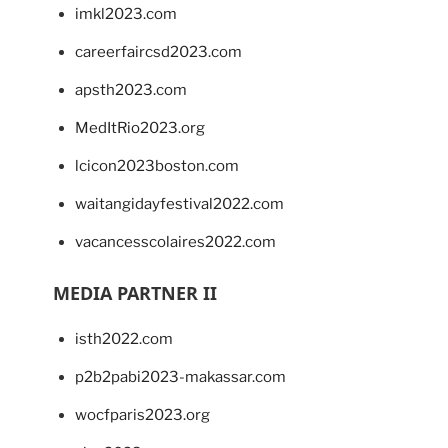
imkl2023.com
careerfaircsd2023.com
apsth2023.com
MedItRio2023.org
lcicon2023boston.com
waitangidayfestival2022.com
vacancesscolaires2022.com
MEDIA PARTNER II
isth2022.com
p2b2pabi2023-makassar.com
wocfparis2023.org