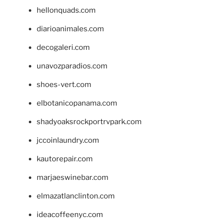
hellonquads.com
diarioanimales.com
decogaleri.com
unavozparadios.com
shoes-vert.com
elbotanicopanama.com
shadyoaksrockportrvpark.com
jccoinlaundry.com
kautorepair.com
marjaeswinebar.com
elmazatlanclinton.com
ideacoffeenyc.com