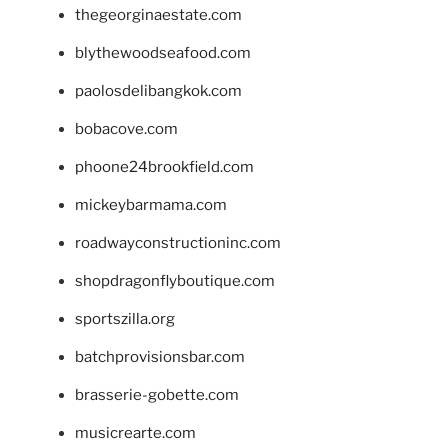
thegeorginaestate.com
blythewoodseafood.com
paolosdelibangkok.com
bobacove.com
phoone24brookfield.com
mickeybarmama.com
roadwayconstructioninc.com
shopdragonflyboutique.com
sportszilla.org
batchprovisionsbar.com
brasserie-gobette.com
musicrearte.com