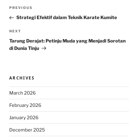
Post
Previous
PREVIOUS
navigation
Post
Strategi Efektif dalam Teknik Karate Kumite
Next
NEXT
Post
Tarung Derajat: Petinju Muda yang Menjadi Sorotan
di Dunia Tinju
ARCHIVES
March 2026
February 2026
January 2026
December 2025