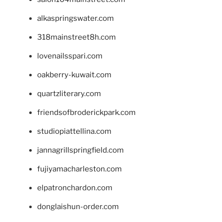
alkaspringswater.com
318mainstreet8h.com
lovenailsspari.com
oakberry-kuwait.com
quartzliterary.com
friendsofbroderickpark.com
studiopiattellina.com
jannagrillspringfield.com
fujiyamacharleston.com
elpatronchardon.com
donglaishun-order.com