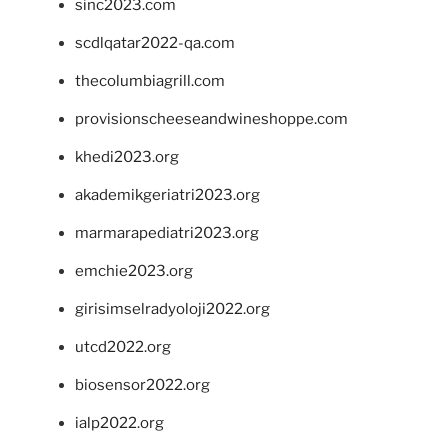
sinc2023.com
scdlqatar2022-qa.com
thecolumbiagrill.com
provisionscheeseandwineshoppe.com
khedi2023.org
akademikgeriatri2023.org
marmarapediatri2023.org
emchie2023.org
girisimselradyoloji2022.org
utcd2022.org
biosensor2022.org
ialp2022.org