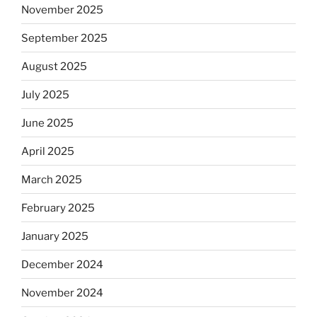
November 2025
September 2025
August 2025
July 2025
June 2025
April 2025
March 2025
February 2025
January 2025
December 2024
November 2024