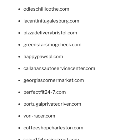
odieschillicothe.com
lacantinitagalesburg.com
pizzadeliverybristol.com
greenstarsmogcheck.com
happypawspl.com
callahansautoservicecenter.com
georgiascornermarket.com
perfectfit24-7.com
portugalprivatedriver.com
von-racer.com
coffeeshopcharleston.com
salon104mainstreet.com